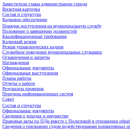
Заместители главы администрации города
Визитная карточка
Состав и структура
Кадровое обеспечение
Порядок поступления на муниципальную службу
Положение о замещении должностей
Квалификационные требования
Кадровый резерв
Резерв управленческих кадров
Служебное поведение муниципальных служащих
Ограничения и запреты
Награждения
Официальные документы
Официальные выступления
Планы работы
Отчеты о работе
Результаты проверок
Перечень информационных систем
Совет
Состав и структура
Официальные документы
Сведения о доходах и имуществе
Правовые акты по ПДн вместе с Политикой в отношении обра
Сведения о признании судом недействующими нормативных пр