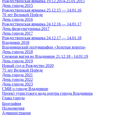
Рождественская ярмарка 19.12.2014-25.01.2015
День города 2015
Рождественская ярмарка 25.12.15 — 14.01.16
70 лет Великой Победе
День города 2016
Рождественская ярмарка 24.12.16 — 14.01.17
День физкультурника-2017
День города 2017
Рождественская ярмарка 24.12.17 — 14.01.18
Владимир 2018
Владимирский полумарафон «Золотые ворота»
День города 2018
Снежная магия во Владимире 21.12.18 - 14.01.19
День города 2019
Новый год и Рождество 2020
75 лет Великой Победе
День города 2021
День города 2022
День города 2023
СМИ о городе Владимире
Проект туристского кода центра города Владимира
Глава города
Биография
Полномочия
Администрация