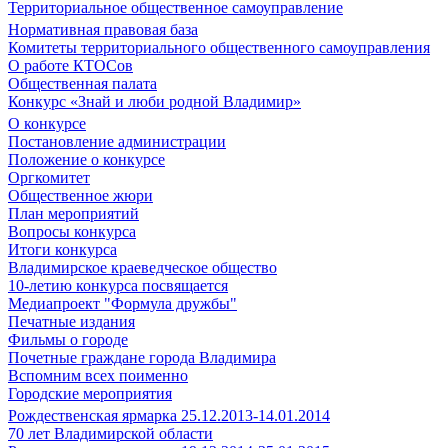
Территориальное общественное самоуправление
Нормативная правовая база
Комитеты территориального общественного самоуправления
О работе КТОСов
Общественная палата
Конкурс «Знай и люби родной Владимир»
О конкурсе
Постановление администрации
Положение о конкурсе
Оргкомитет
Общественное жюри
План мероприятий
Вопросы конкурса
Итоги конкурса
Владимирское краеведческое общество
10-летию конкурса посвящается
Медиапроект "Формула дружбы"
Печатные издания
Фильмы о городе
Почетные граждане города Владимира
Вспомним всех поименно
Городские мероприятия
Рождественская ярмарка 25.12.2013-14.01.2014
70 лет Владимирской области