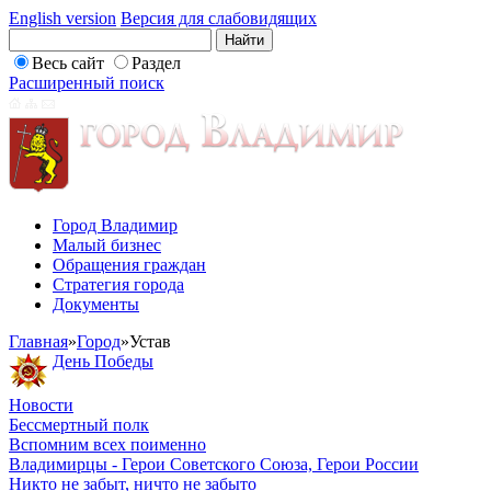
English version
Версия для слабовидящих
Весь сайт
Раздел
Расширенный поиск
Город Владимир
Малый бизнес
Обращения граждан
Стратегия города
Документы
Главная
»
Город
»
Устав
День Победы
Новости
Бессмертный полк
Вспомним всех поименно
Владимирцы - Герои Советского Союза, Герои России
Никто не забыт, ничто не забыто