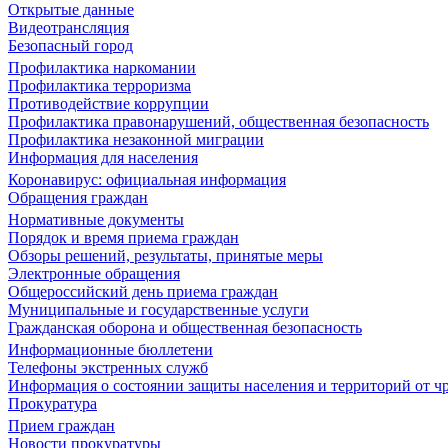
Открытые данные
Видеотрансляция
Безопасный город
Профилактика наркомании
Профилактика терроризма
Противодействие коррупции
Профилактика правонарушений, общественная безопасность
Профилактика незаконной миграции
Информация для населения
Коронавирус: официальная информация
Обращения граждан
Нормативные документы
Порядок и время приема граждан
Обзоры решений, результаты, принятые меры
Электронные обращения
Общероссийский день приема граждан
Муниципальные и государственные услуги
Гражданская оборона и общественная безопасность
Информационные бюллетени
Телефоны экстренных служб
Информация о состоянии защиты населения и территорий от 
Прокуратура
Прием граждан
Новости прокуратуры