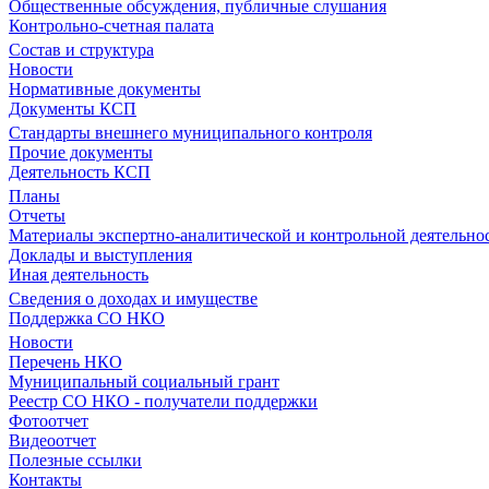
Общественные обсуждения, публичные слушания
Контрольно-счетная палата
Состав и структура
Новости
Нормативные документы
Документы КСП
Стандарты внешнего муниципального контроля
Прочие документы
Деятельность КСП
Планы
Отчеты
Материалы экспертно-аналитической и контрольной деятельно
Доклады и выступления
Иная деятельность
Сведения о доходах и имуществе
Поддержка СО НКО
Новости
Перечень НКО
Муниципальный социальный грант
Реестр СО НКО - получатели поддержки
Фотоотчет
Видеоотчет
Полезные ссылки
Контакты