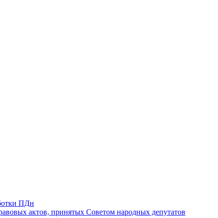
ботки ПДн
авовых актов, принятых Советом народных депутатов