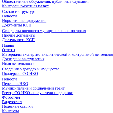
Общественные обсуждения, публичные слушания
Контрольно-счетная палата
Состав и структура
Новости
Нормативные документы
Документы КСП
Стандарты внешнего муниципального контроля
Прочие документы
Деятельность КСП
Планы
Отчеты
Материалы экспертно-аналитической и контрольной деятельно
Доклады и выступления
Иная деятельность
Сведения о доходах и имуществе
Поддержка СО НКО
Новости
Перечень НКО
Муниципальный социальный грант
Реестр СО НКО - получатели поддержки
Фотоотчет
Видеоотчет
Полезные ссылки
Контакты