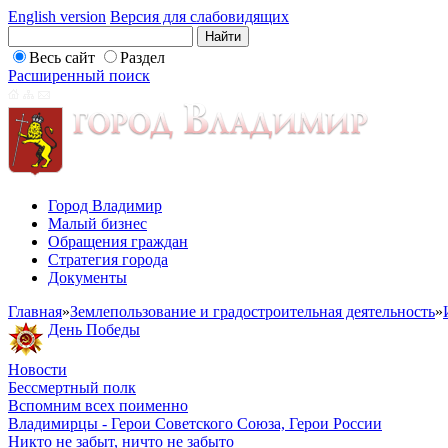
English version
Версия для слабовидящих
Весь сайт
Раздел
Расширенный поиск
Город Владимир
Малый бизнес
Обращения граждан
Стратегия города
Документы
Главная
»
Землепользование и градостроительная деятельность
»
День Победы
Новости
Бессмертный полк
Вспомним всех поименно
Владимирцы - Герои Советского Союза, Герои России
Никто не забыт, ничто не забыто