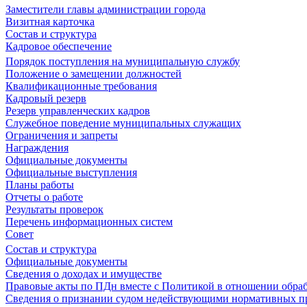
Заместители главы администрации города
Визитная карточка
Состав и структура
Кадровое обеспечение
Порядок поступления на муниципальную службу
Положение о замещении должностей
Квалификационные требования
Кадровый резерв
Резерв управленческих кадров
Служебное поведение муниципальных служащих
Ограничения и запреты
Награждения
Официальные документы
Официальные выступления
Планы работы
Отчеты о работе
Результаты проверок
Перечень информационных систем
Совет
Состав и структура
Официальные документы
Сведения о доходах и имуществе
Правовые акты по ПДн вместе с Политикой в отношении обра
Сведения о признании судом недействующими нормативных пр