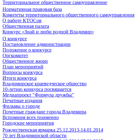
Территориальное общественное самоуправление
Нормативная правовая база
Комитеты территориального общественного самоуправления
О работе КТОСов
Общественная палата
Конкурс «Знай и люби родной Владимир»
О конкурсе
Постановление администрации
Положение о конкурсе
Оргкомитет
Общественное жюри
План мероприятий
Вопросы конкурса
Итоги конкурса
Владимирское краеведческое общество
10-летию конкурса посвящается
Медиапроект "Формула дружбы"
Печатные издания
Фильмы о городе
Почетные граждане города Владимира
Вспомним всех поименно
Городские мероприятия
Рождественская ярмарка 25.12.2013-14.01.2014
70 лет Владимирской области