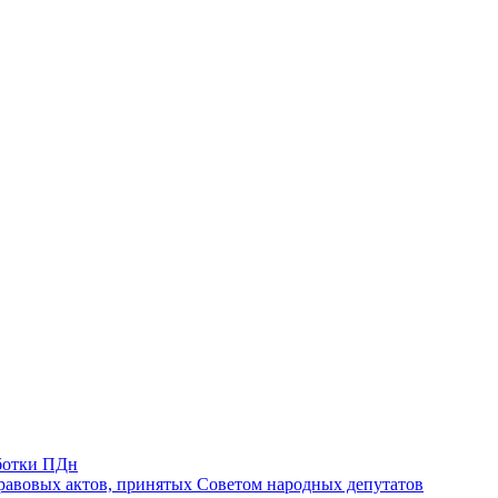
ботки ПДн
авовых актов, принятых Советом народных депутатов