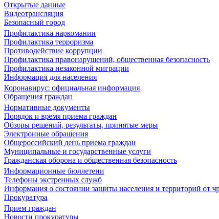
Открытые данные
Видеотрансляция
Безопасный город
Профилактика наркомании
Профилактика терроризма
Противодействие коррупции
Профилактика правонарушений, общественная безопасность
Профилактика незаконной миграции
Информация для населения
Коронавирус: официальная информация
Обращения граждан
Нормативные документы
Порядок и время приема граждан
Обзоры решений, результаты, принятые меры
Электронные обращения
Общероссийский день приема граждан
Муниципальные и государственные услуги
Гражданская оборона и общественная безопасность
Информационные бюллетени
Телефоны экстренных служб
Информация о состоянии защиты населения и территорий от 
Прокуратура
Прием граждан
Новости прокуратуры