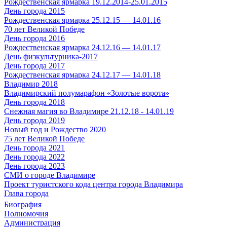
Рождественская ярмарка 19.12.2014-25.01.2015
День города 2015
Рождественская ярмарка 25.12.15 — 14.01.16
70 лет Великой Победе
День города 2016
Рождественская ярмарка 24.12.16 — 14.01.17
День физкультурника-2017
День города 2017
Рождественская ярмарка 24.12.17 — 14.01.18
Владимир 2018
Владимирский полумарафон «Золотые ворота»
День города 2018
Снежная магия во Владимире 21.12.18 - 14.01.19
День города 2019
Новый год и Рождество 2020
75 лет Великой Победе
День города 2021
День города 2022
День города 2023
СМИ о городе Владимире
Проект туристского кода центра города Владимира
Глава города
Биография
Полномочия
Администрация