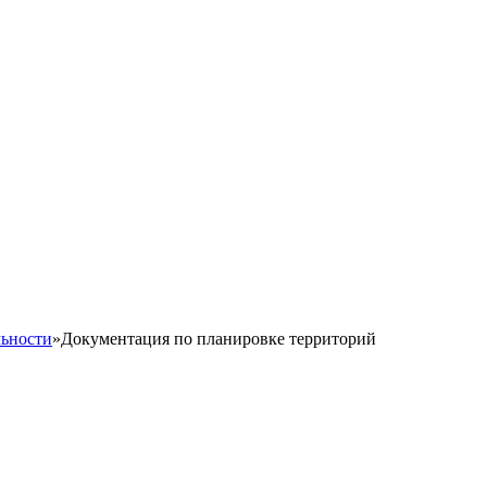
льности
»
Документация по планировке территорий