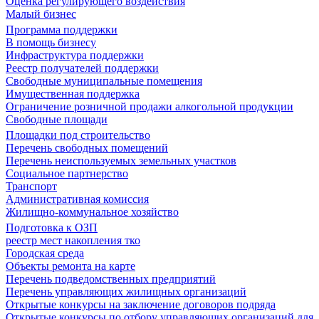
Оценка регулирующего воздействия
Малый бизнес
Программа поддержки
В помощь бизнесу
Инфраструктура поддержки
Реестр получателей поддержки
Свободные муниципальные помещения
Имущественная поддержка
Ограничение розничной продажи алкогольной продукции
Свободные площади
Площадки под строительство
Перечень свободных помещений
Перечень неиспользуемых земельных участков
Социальное партнерство
Транспорт
Административная комиссия
Жилищно-коммунальное хозяйство
Подготовка к ОЗП
реестр мест накопления тко
Городская среда
Объекты ремонта на карте
Перечень подведомственных предприятий
Перечень управляющих жилищных организаций
Открытые конкурсы на заключение договоров подряда
Открытые конкурсы по отбору управляющих организаций для