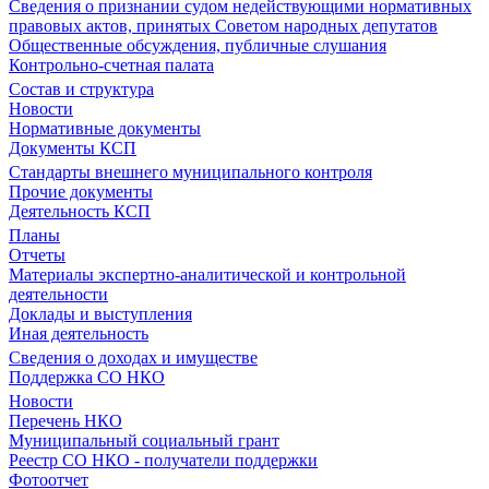
Сведения о признании судом недействующими нормативных
правовых актов, принятых Советом народных депутатов
Общественные обсуждения, публичные слушания
Контрольно-счетная палата
Состав и структура
Новости
Нормативные документы
Документы КСП
Стандарты внешнего муниципального контроля
Прочие документы
Деятельность КСП
Планы
Отчеты
Материалы экспертно-аналитической и контрольной
деятельности
Доклады и выступления
Иная деятельность
Сведения о доходах и имуществе
Поддержка СО НКО
Новости
Перечень НКО
Муниципальный социальный грант
Реестр СО НКО - получатели поддержки
Фотоотчет