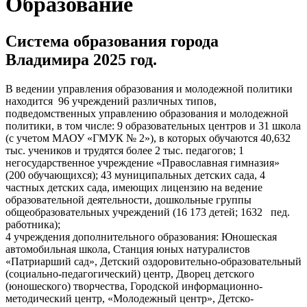
Образование
Система образования города
Владимира 2025 год.
В ведении управления образования и молодежной политики
находится 96 учреждений различных типов,
подведомственных управлению образования и молодежной
политики, в том числе: 9 образовательных центров и 31 школа
(с учетом МАОУ «ГМУК № 2»), в которых обучаются 40,632
тыс. учеников и трудятся более 2 тыс. педагогов; 1
негосударственное учреждение «Православная гимназия»
(200 обучающихся); 43 муниципальных детских сада, 4
частных детских сада, имеющих лицензию на ведение
образовательной деятельности, дошкольные группы
общеобразовательных учреждений (16 173 детей; 1632 пед.
работника);
4 учреждения дополнительного образования: Юношеская
автомобильная школа, Станция юных натуралистов
«Патриарший сад», Детский оздоровительно-образовательный
(социально-педагогический) центр, Дворец детского
(юношеского) творчества, Городской информационно-
методический центр, «Молодежный центр», Детско-