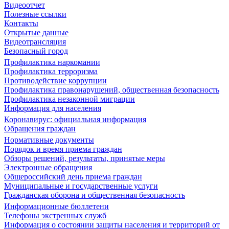
Видеоотчет
Полезные ссылки
Контакты
Открытые данные
Видеотрансляция
Безопасный город
Профилактика наркомании
Профилактика терроризма
Противодействие коррупции
Профилактика правонарушений, общественная безопасность
Профилактика незаконной миграции
Информация для населения
Коронавирус: официальная информация
Обращения граждан
Нормативные документы
Порядок и время приема граждан
Обзоры решений, результаты, принятые меры
Электронные обращения
Общероссийский день приема граждан
Муниципальные и государственные услуги
Гражданская оборона и общественная безопасность
Информационные бюллетени
Телефоны экстренных служб
Информация о состоянии защиты населения и территорий от