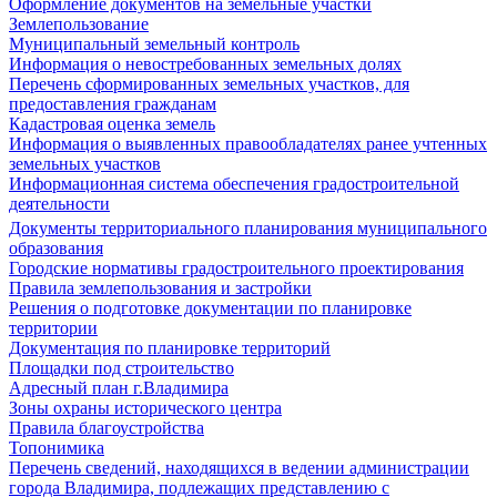
Оформление документов на земельные участки
Землепользование
Муниципальный земельный контроль
Информация о невостребованных земельных долях
Перечень сформированных земельных участков, для
предоставления гражданам
Кадастровая оценка земель
Информация о выявленных правообладателях ранее учтенных
земельных участков
Информационная система обеспечения градостроительной
деятельности
Документы территориального планирования муниципального
образования
Городские нормативы градостроительного проектирования
Правила землепользования и застройки
Решения о подготовке документации по планировке
территории
Документация по планировке территорий
Площадки под строительство
Адресный план г.Владимира
Зоны охраны исторического центра
Правила благоустройства
Топонимика
Перечень сведений, находящихся в ведении администрации
города Владимира, подлежащих представлению с