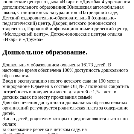
юношеские центры отдыха «Икар» и «Дружба» 4 учреждения
дополнительного образования: Юношеская автомобильная
школа, Станция юных натуралистов «Патриарший сад»,
Детский оздоровительно-образовательный (социально-
педагогический) центр, Дворец детского (юношеского)
творчества, Городской информационно-методический центр,
«Молодежный центр», Детско-юношеские центры отдыха
«Икар» и «Дружба».
Дошкольное образование.
Дошкольным образованием охвачены 16173 детей. В
настоящее время обеспечена 100% доступность дошкольного
образования.
Ввод в эксплуатацию нового детского сада на 190 мест в
микрорайоне Юрьевец в составе ОЦ № 7 позволил сократить
потребность в получении места для детей с 1,5- лет в
детских садах по месту проживания семьей
Для обеспечения доступности дошкольных образовательных
организаций регулируется родительская плата за содержание
детей.
Число детей, родителям которых предоставляются льготы по
оплате
за содержание ребенка в детском саду, на