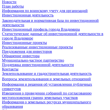
Новости
План работы
Информация по воинскому учету для организаций
Инвестиционная деятельность
Законодательная и нормативная база по инвестиционной
деятельности
Инвестиционный профиль города Владимира
Статистические данные об инвестиционной деятельности в
городе Владимире
Инвестиционные проекты
Реализованные инвестиционные проекты
Предложения для инвесторов
Обращение инвестора
Муниципально-частное партнерство
Поддержка инвестиционной деятельности
Контакты
Землепользование и градостроительная деятельность
Вопросы землепользования и земельных отношений
Информация и решения об установлении публичных
сервитутов
Извещения о проведении собраний по согласованию
местоположения границ земельных участков
Информация о земельных ресурсах муниципального
образования