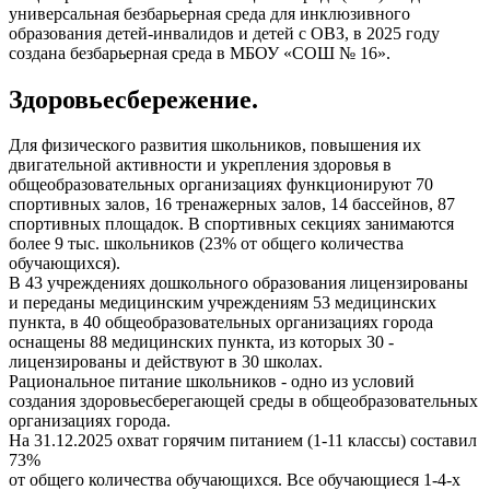
универсальная безбарьерная среда для инклюзивного
образования детей-инвалидов и детей с ОВЗ, в 2025 году
создана безбарьерная среда в МБОУ «СОШ № 16».
Здоровьесбережение.
Для физического развития школьников, повышения их
двигательной активности и укрепления здоровья в
общеобразовательных организациях функционируют 70
спортивных залов, 16 тренажерных залов, 14 бассейнов, 87
спортивных площадок. В спортивных секциях занимаются
более 9 тыс. школьников (23% от общего количества
обучающихся).
В 43 учреждениях дошкольного образования лицензированы
и переданы медицинским учреждениям 53 медицинских
пункта, в 40 общеобразовательных организациях города
оснащены 88 медицинских пункта, из которых 30 -
лицензированы и действуют в 30 школах.
Рациональное питание школьников - одно из условий
создания здоровьесберегающей среды в общеобразовательных
организациях города.
На 31.12.2025 охват горячим питанием (1-11 классы) составил
73%
от общего количества обучающихся. Все обучающиеся 1-4-х