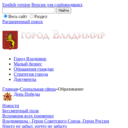
English version
Версия для слабовидящих
Весь сайт
Раздел
Расширенный поиск
Город Владимир
Малый бизнес
Обращения граждан
Стратегия города
Документы
Главная
»
Социальная сфера
»
Образование
День Победы
Новости
Бессмертный полк
Вспомним всех поименно
Владимирцы - Герои Советского Союза, Герои России
Никто не забыт, ничто не забыто