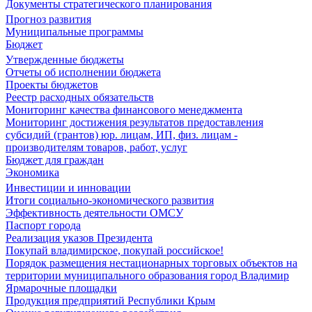
Документы стратегического планирования
Прогноз развития
Муниципальные программы
Бюджет
Утвержденные бюджеты
Отчеты об исполнении бюджета
Проекты бюджетов
Реестр расходных обязательств
Мониторинг качества финансового менеджмента
Мониторинг достижения результатов предоставления
субсидий (грантов) юр. лицам, ИП, физ. лицам -
производителям товаров, работ, услуг
Бюджет для граждан
Экономика
Инвестиции и инновации
Итоги социально-экономического развития
Эффективность деятельности ОМСУ
Паспорт города
Реализация указов Президента
Покупай владимирское, покупай российское!
Порядок размещения нестационарных торговых объектов на
территории муниципального образования город Владимир
Ярмарочные площадки
Продукция предприятий Республики Крым