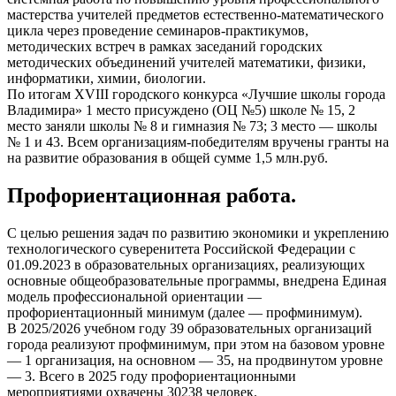
мастерства учителей предметов естественно-математического
цикла через проведение семинаров-практикумов,
методических встреч в рамках заседаний городских
методических объединений учителей математики, физики,
информатики, химии, биологии.
По итогам XVIII городского конкурса «Лучшие школы города
Владимира» 1 место присуждено (ОЦ №5) школе № 15, 2
место заняли школы № 8 и гимназия № 73; 3 место — школы
№ 1 и 43. Всем организациям-победителям вручены гранты на
на развитие образования в общей сумме 1,5 млн.руб.
Профориентационная работа.
С целью решения задач по развитию экономики и укреплению
технологического суверенитета Российской Федерации с
01.09.2023 в образовательных организациях, реализующих
основные общеобразовательные программы, внедрена Единая
модель профессиональной ориентации —
профориентационный минимум (далее — профминимум).
В 2025/2026 учебном году 39 образовательных организаций
города реализуют профминимум, при этом на базовом уровне
— 1 организация, на основном — 35, на продвинутом уровне
— 3. Всего в 2025 году профориентационными
мероприятиями охвачены 30238 человек.