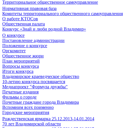
Территориальное общественное самоуправление
Нормативная правовая база
Комитеты территориального общественного самоуправления
О работе КТОСов
Общественная палата
Конкурс «Знай и люби родной Владимир»
О конкурсе
Постановление администрации
Положение о конкурсе
Оргкомитет
Общественное жюри
План мероприятий
Вопросы конкурса
Итоги конкурса
Владимирское краеведческое общество
10-летию конкурса посвящается
Медиапроект "Формула дружбы"
Печатные издания
Фильмы о городе
Почетные граждане города Владимира
Вспомним всех поименно
Городские мероприятия
Рождественская ярмарка 25.12.2013-14.01.2014
70 лет Владимирской области