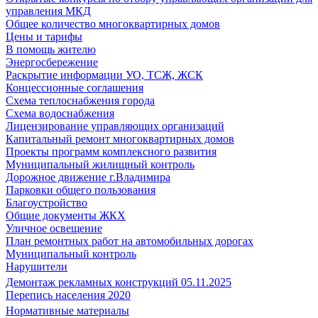
управления МКД
Общее количество многоквартирных домов
Цены и тарифы
В помощь жителю
Энергосбережение
Раскрытие информации УО, ТСЖ, ЖСК
Концессионные соглашения
Схема теплоснабжения города
Схема водоснабжения
Лицензирование управляющих организаций
Капитальный ремонт многоквартирных домов
Проекты программ комплексного развития
Муниципальный жилищный контроль
Дорожное движение г.Владимира
Парковки общего пользования
Благоустройство
Общие документы ЖКХ
Уличное освещение
План ремонтных работ на автомобильных дорогах
Муниципальный контроль
Нарушители
Демонтаж рекламных конструкций 05.11.2025
Перепись населения 2020
Нормативные материалы