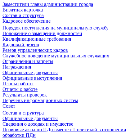
Заместители главы администрации города
Визитная карточка
Состав и структура
Кадровое обеспечение
Порядок поступления на муниципальную службу
Положение о замещении должностей
Квалификационные требования
Кадровый резерв
Резерв управленческих кадров
Служебное поведение муниципальных служащих
Ограничения и запреты
Награждения
Официальные документы
Официальные выступления
Планы работы
Отчеты о работе
Результаты проверок
Перечень информационных систем
Совет
Состав и структура
Официальные документы
Сведения о доходах и имуществе
Правовые акты по ПДн вместе с Политикой в отношении
обработки ПДн