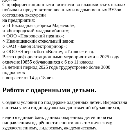
С профориентационными визитами во владимирских школах
побывали представители военных и ведомственных ВУЗов.
состоялись экскурсии
на предприятия:
○ «Шоколадная фабрика Мараевой»;
○ «Богородский хладокомбинат»;
○ ООО «Покровский пряник»;
○ Иванищевский стекольный завод;
○ ОАО «Завод Электроприбор»;
○ ООО «Энергосбыт «Волга», «Т-плюс» и тд.
Всего профориентационными мероприятиями в 2025 году
охвачено19855 обучающихся с 6 по 11 классы.
За летний период 2025 года трудоустроено более 3000
подростков
в возрасте от 14 до 18 лет.
Работа с одаренными детьми.
Созданы условия по поддержке одаренных детей. Выработана
система учета индивидуальных достижений обучающихся,
ведется единый банк данных одарённых детей по всем
направлениям одарённости: спортивно - техническому,
художественному, лидерскому, академическому.