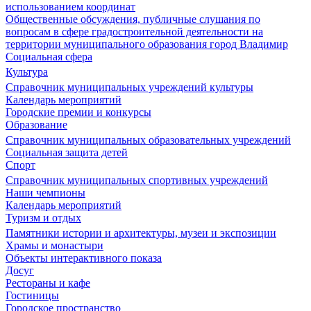
использованием координат
Общественные обсуждения, публичные слушания по
вопросам в сфере градостроительной деятельности на
территории муниципального образования город Владимир
Социальная сфера
Культура
Справочник муниципальных учреждений культуры
Календарь мероприятий
Городские премии и конкурсы
Образование
Справочник муниципальных образовательных учреждений
Социальная защита детей
Спорт
Справочник муниципальных спортивных учреждений
Наши чемпионы
Календарь мероприятий
Туризм и отдых
Памятники истории и архитектуры, музеи и экспозиции
Храмы и монастыри
Объекты интерактивного показа
Досуг
Рестораны и кафе
Гостиницы
Городское пространство