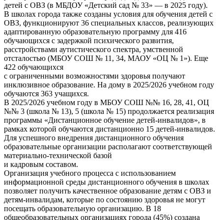
детей с ОВЗ (в МБДОУ «Детский сад № 33» — в 2025 году).
В школах города также созданы условия для обучения детей с
ОВЗ, функционируют 36 специальных классов, реализующих
адаптированную образовательную программу для 416
обучающихся с задержкой психического развития,
расстройствами аутистического спектра, умственной
отсталостью (МБОУ СОШ № 11, 34, МАОУ «ОЦ № 1»). Еще
422 обучающихся
с ограниченными возможностями здоровья получают
инклюзивное образование. На дому в 2025/2026 учебном году
обучаются 363 учащихся.
В 2025/2026 учебном году в МБОУ СОШ №№ 16, 28, 41, ОЦ
№№ 3 (школа № 13), 5 (школа № 15) продолжается реализация
программы «Дистанционное обучение детей-инвалидов», в
рамках которой обучаются дистанционно 15 детей-инвалидов.
Для успешного внедрения дистанционного обучения
образовательные организации располагают соответствующей
материально-технической базой
и кадровым составом.
Организация учебного процесса с использованием
информационной среды дистанционного обучения в школах
позволяет получить качественное образование детям с ОВЗ и
детям-инвалидам, которые по состоянию здоровья не могут
посещать образовательную организацию. В 18
общеобразовательных организациях города (45%) создана