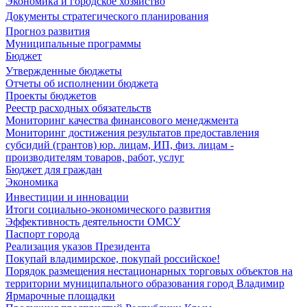
Экономика и городское хозяйство
Документы стратегического планирования
Прогноз развития
Муниципальные программы
Бюджет
Утвержденные бюджеты
Отчеты об исполнении бюджета
Проекты бюджетов
Реестр расходных обязательств
Мониторинг качества финансового менеджмента
Мониторинг достижения результатов предоставления
субсидий (грантов) юр. лицам, ИП, физ. лицам -
производителям товаров, работ, услуг
Бюджет для граждан
Экономика
Инвестиции и инновации
Итоги социально-экономического развития
Эффективность деятельности ОМСУ
Паспорт города
Реализация указов Президента
Покупай владимирское, покупай российское!
Порядок размещения нестационарных торговых объектов на
территории муниципального образования город Владимир
Ярмарочные площадки