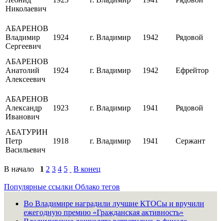
Николаевич
АБАРЕНОВ
Владимир
1924
г. Владимир
1942
Рядовой
Сергеевич
АБАРЕНОВ
Анатолий
1924
г. Владимир
1942
Ефрейтор
Алексеевич
АБАРЕНОВ
Александр
1923
г. Владимир
1941
Рядовой
Иванович
АБАТУРИН
Петр
1918
г. Владимир
1941
Сержант
Васильевич
В начало
1
2
3
4
5
В конец
Популярные ссылки
Облако тегов
Во Владимире наградили лучшие КТОСы и вручили
ежегодную премию «Гражданская активность»