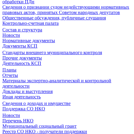
обработки ПДн
Сведения о признании судом недействующими нормативных
правовых актов, принятых Советом народных депутатов
Общественные обсуждения, публичные слушания
Контрольно-счетная палата
Состав и структура
Новости
Нормативные документы
Документы КСП
Стандарты внешнего муниципального контроля
Прочие документы
Деятельность КСП
Планы
Отчеты
Материалы экспертно-аналитической и контрольной
деятельности
Доклады и выступления
Иная деятельность
Сведения о доходах и имуществе
Поддержка СО НКО
Новости
Перечень НКО
Муниципальный социальный грант
Реестр СО НКО - получатели поддержки