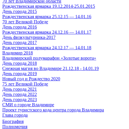
70 лет Владимирской области
Рождественская ярмарка 19.12.2014-25.01.2015
День города 2015
Рождественская ярмарка 25.12.15 — 14.01.16
70 лет Великой Победе
День города 2016
Рождественская ярмарка 24.12.16 — 14.01.17
День физкультурника-2017
День города 2017
Рождественская ярмарка 24.12.17 — 14.01.18
Владимир 2018
Владимирский полумарафон «Золотые ворота»
День города 2018
Снежная магия во Владимире 21.12.18 - 14.01.19
День города 2019
Новый год и Рождество 2020
75 лет Великой Победе
День города 2021
День города 2022
День города 2023
СМИ о городе Владимире
Проект туристского кода центра города Владимира
Глава города
Биография
Полномочия