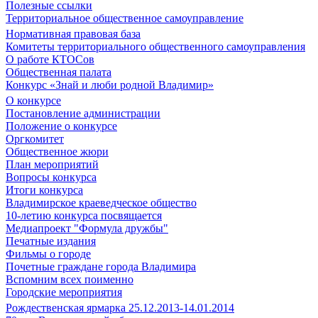
Полезные ссылки
Территориальное общественное самоуправление
Нормативная правовая база
Комитеты территориального общественного самоуправления
О работе КТОСов
Общественная палата
Конкурс «Знай и люби родной Владимир»
О конкурсе
Постановление администрации
Положение о конкурсе
Оргкомитет
Общественное жюри
План мероприятий
Вопросы конкурса
Итоги конкурса
Владимирское краеведческое общество
10-летию конкурса посвящается
Медиапроект "Формула дружбы"
Печатные издания
Фильмы о городе
Почетные граждане города Владимира
Вспомним всех поименно
Городские мероприятия
Рождественская ярмарка 25.12.2013-14.01.2014