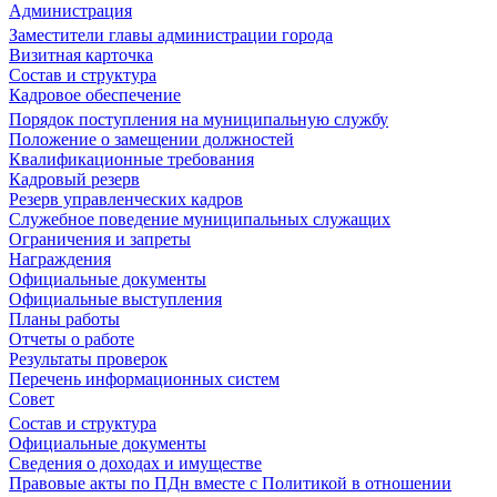
Администрация
Заместители главы администрации города
Визитная карточка
Состав и структура
Кадровое обеспечение
Порядок поступления на муниципальную службу
Положение о замещении должностей
Квалификационные требования
Кадровый резерв
Резерв управленческих кадров
Служебное поведение муниципальных служащих
Ограничения и запреты
Награждения
Официальные документы
Официальные выступления
Планы работы
Отчеты о работе
Результаты проверок
Перечень информационных систем
Совет
Состав и структура
Официальные документы
Сведения о доходах и имуществе
Правовые акты по ПДн вместе с Политикой в отношении