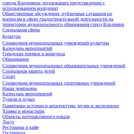
города Владимира, подлежащих представлению с
использованием координат
Общественные обсуждения, публичные слушания по
вопросам в сфере градостроительной деятельности на
территории муниципального образования город Владимир
Социальная сфера
Культура
Справочник муниципальных учреждений культуры
Календарь мероприятий
Городские премии и конкурсы
Образование
Справочник муниципальных образовательных учреждений
Социальная защита детей
Спорт
Справочник муниципальных спортивных учреждений
Наши чемпионы
Календарь мероприятий
Туризм и отдых
Памятники истории и архитектуры, музеи и экспозиции
Храмы и монастыри
Объекты интерактивного показа
Досуг
Рестораны и кафе
Гостиницы