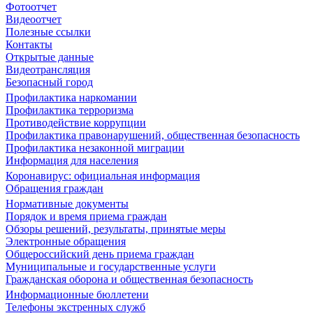
Фотоотчет
Видеоотчет
Полезные ссылки
Контакты
Открытые данные
Видеотрансляция
Безопасный город
Профилактика наркомании
Профилактика терроризма
Противодействие коррупции
Профилактика правонарушений, общественная безопасность
Профилактика незаконной миграции
Информация для населения
Коронавирус: официальная информация
Обращения граждан
Нормативные документы
Порядок и время приема граждан
Обзоры решений, результаты, принятые меры
Электронные обращения
Общероссийский день приема граждан
Муниципальные и государственные услуги
Гражданская оборона и общественная безопасность
Информационные бюллетени
Телефоны экстренных служб