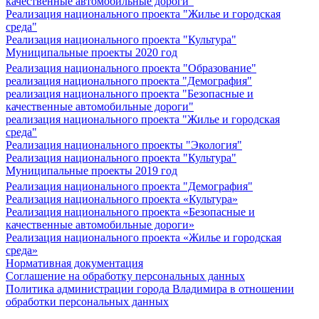
качественные автомобильные дороги"
Реализация национального проекта "Жилье и городская
среда"
Реализация национального проекта "Культура"
Муниципальные проекты 2020 год
Реализация национального проекта "Образование"
реализация национального проекта "Демография"
реализация национального проекта "Безопасные и
качественные автомобильные дороги"
реализация национального проекта "Жилье и городская
среда"
Реализация национального проекты "Экология"
Реализация национального проекта "Культура"
Муниципальные проекты 2019 год
Реализация национального проекта "Демография"
Реализация национального проекта «Культура»
Реализация национального проекта «Безопасные и
качественные автомобильные дороги»
Реализация национального проекта «Жилье и городская
среда»
Нормативная документация
Соглашение на обработку персональных данных
Политика администрации города Владимира в отношении
обработки персональных данных