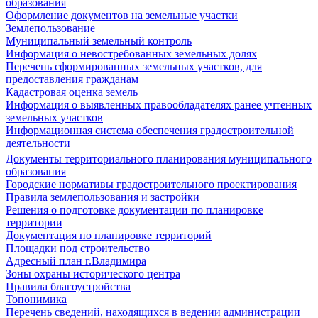
образования
Оформление документов на земельные участки
Землепользование
Муниципальный земельный контроль
Информация о невостребованных земельных долях
Перечень сформированных земельных участков, для
предоставления гражданам
Кадастровая оценка земель
Информация о выявленных правообладателях ранее учтенных
земельных участков
Информационная система обеспечения градостроительной
деятельности
Документы территориального планирования муниципального
образования
Городские нормативы градостроительного проектирования
Правила землепользования и застройки
Решения о подготовке документации по планировке
территории
Документация по планировке территорий
Площадки под строительство
Адресный план г.Владимира
Зоны охраны исторического центра
Правила благоустройства
Топонимика
Перечень сведений, находящихся в ведении администрации