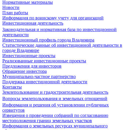
Нормативные материалы
Новости
План работы
Информация по воинскому учету для организаций
Инвестиционная деятельность
Законодательная и нормативная база по инвестиционной
деятельности
Инвестиционный профиль города Владимира
Статистические данные об инвестиционной деятельности в
городе Владимире
Инвестиционные проекты
Реализованные инвестиционные проекты
Предложения для инвесторов
Обращение инвестора
Муниципально-частное партнерство
Поддержка инвестиционной деятельности
Контакты
Землепользование и градостроительная деятельность
Вопросы землепользования и земельных отношений
Информация и решения об установлении публичных
сервитутов
Извещения о проведении собраний по согласованию
местоположения границ земельных участков
Информация о земельных ресурсах муниципального