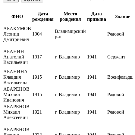
Дата
Место
Дата
ФИО
Звание
рождения
рождения
призыва
АБАКУМОВ
Владимирский
Леонид
1904
Рядовой
р-н
Дмитриевич
АБАНИН
Анатолий
1917
г. Владимир
1941
Сержант
Васильевич
АБАНИНА
Клавдия
1915
г. Владимир
1941
Военфельдш
Васильевна
АБАРЕНОВ
Михаил
1915
г. Владимир
1941
Рядовой
Иванович
АБАРЕНОВ
Михаил
1921
г. Владимир
1941
Рядовой
Алексеевич
АБАРЕНОВ
Леонид
1923
г. Владимир
1941
Рядовой