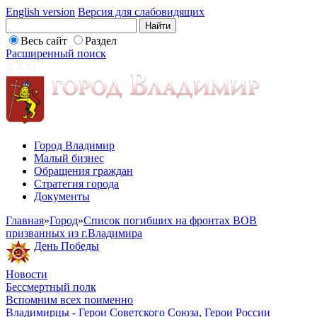
English version
Версия для слабовидящих
Весь сайт
Раздел
Расширенный поиск
Город Владимир
Малый бизнес
Обращения граждан
Стратегия города
Документы
Главная
»
Город
»
Список погибших на фронтах ВОВ
призванных из г.Владимира
День Победы
Новости
Бессмертный полк
Вспомним всех поименно
Владимирцы - Герои Советского Союза, Герои России