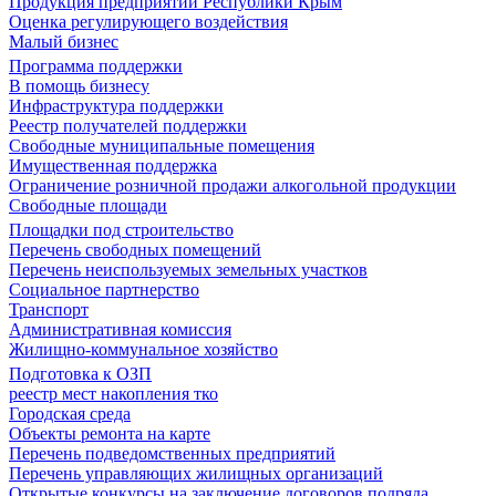
Продукция предприятий Республики Крым
Оценка регулирующего воздействия
Малый бизнес
Программа поддержки
В помощь бизнесу
Инфраструктура поддержки
Реестр получателей поддержки
Свободные муниципальные помещения
Имущественная поддержка
Ограничение розничной продажи алкогольной продукции
Свободные площади
Площадки под строительство
Перечень свободных помещений
Перечень неиспользуемых земельных участков
Социальное партнерство
Транспорт
Административная комиссия
Жилищно-коммунальное хозяйство
Подготовка к ОЗП
реестр мест накопления тко
Городская среда
Объекты ремонта на карте
Перечень подведомственных предприятий
Перечень управляющих жилищных организаций
Открытые конкурсы на заключение договоров подряда