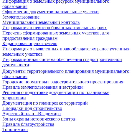
Информация о земельных ресурсах муниципального
образования
Оформление документов на земельные участки
Землепользование
Муниципальный земельный контроль
Информация о невостребованных земельных долях
Перечень сформированных земельных участков, для
предоставления гражданам
Кадастровая оценка земель
Информация о выявленных правообладателях ранее учтенных
земельных участков
Информационная система обеспечения градостроительной
деятельности
Документы территориального планирования муниципального
образования
Городские нормативы градостроительного проектирования
Правила землепользования и застройки
Решения о подготовке документации по планировке
территории
Документация по планировке территорий
Площадки под строительство
Адресный план г.Владимира
Зоны охраны исторического центра
Правила благоустройства
Топонимика