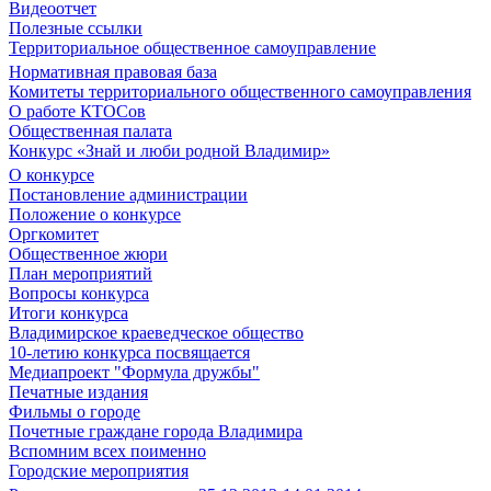
Видеоотчет
Полезные ссылки
Территориальное общественное самоуправление
Нормативная правовая база
Комитеты территориального общественного самоуправления
О работе КТОСов
Общественная палата
Конкурс «Знай и люби родной Владимир»
О конкурсе
Постановление администрации
Положение о конкурсе
Оргкомитет
Общественное жюри
План мероприятий
Вопросы конкурса
Итоги конкурса
Владимирское краеведческое общество
10-летию конкурса посвящается
Медиапроект "Формула дружбы"
Печатные издания
Фильмы о городе
Почетные граждане города Владимира
Вспомним всех поименно
Городские мероприятия