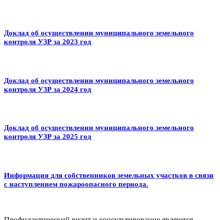
Доклад об осуществлении муниципального земельного
контроля УЗР за 2023 год
Доклад об осуществлении муниципального земельного
контроля УЗР за 2024 год
Доклад об осуществлении муниципального земельного
контроля УЗР за 2025 год
Информация для собственников земельных участков в связи
с наступлением пожароопасного периода.
Профилактический визит и консультирование являются