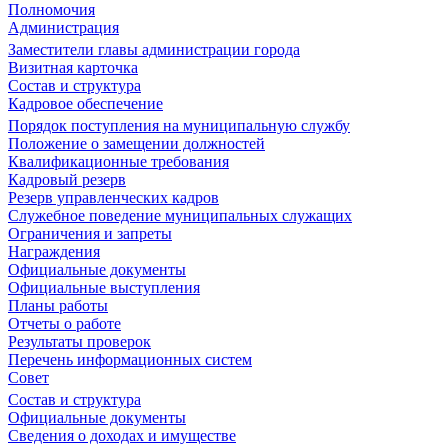
Полномочия
Администрация
Заместители главы администрации города
Визитная карточка
Состав и структура
Кадровое обеспечение
Порядок поступления на муниципальную службу
Положение о замещении должностей
Квалификационные требования
Кадровый резерв
Резерв управленческих кадров
Служебное поведение муниципальных служащих
Ограничения и запреты
Награждения
Официальные документы
Официальные выступления
Планы работы
Отчеты о работе
Результаты проверок
Перечень информационных систем
Совет
Состав и структура
Официальные документы
Сведения о доходах и имуществе