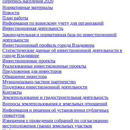
Перепись населения 2020
Нормативные материалы
Новости
План работы
Информация по воинскому учету для организаций
Инвестиционная деятельность
Законодательная и нормативная база по инвестиционной
деятельности
Инвестиционный профиль города Владимира
Статистические данные об инвестиционной деятельности в
городе Владимире
Инвестиционные проекты
Реализованные инвестиционные проекты
Предложения для инвесторов
Обращение инвестора
Муниципально-частное партнерство
Поддержка инвестиционной деятельности
Контакты
Землепользование и градостроительная деятельность
Вопросы землепользования и земельных отношений
Информация и решения об установлении публичных
сервитутов
Извещения о проведении собраний по согласованию
местоположения границ земельных участков