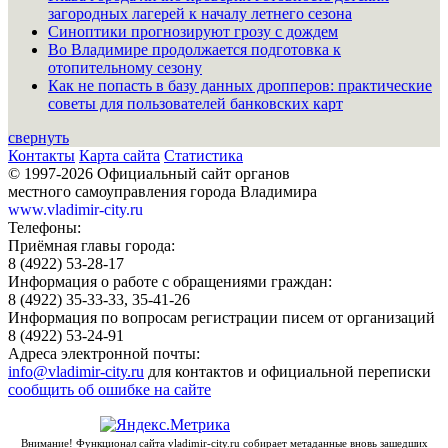
загородных лагерей к началу летнего сезона
Синоптики прогнозируют грозу с дождем
Во Владимире продолжается подготовка к
отопительному сезону
Как не попасть в базу данных дропперов: практические
советы для пользователей банковских карт
свернуть
Контакты
Карта сайта
Статистика
© 1997-2026 Официальный сайт органов
местного самоуправления города Владимира
www.vladimir-city.ru
Телефоны:
Приёмная главы города:
8 (4922) 53-28-17
Информация о работе с обращениями граждан:
8 (4922) 35-33-33, 35-41-26
Информация по вопросам регистрации писем от организаций
8 (4922) 53-24-91
Адреса электронной почты:
info@vladimir-city.ru
для контактов и официальной переписки
сообщить об ошибке на сайте
Внимание! Функционал сайта vladimir-city.ru собирает метаданные вновь зашедших