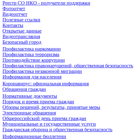
Реестр СО НКО - получатели поддержки
Фотоотчет
Видеоотчет
Полезные ссылки
Контакты
Открытые данные
Видеотрансляция
Безопасный город
Профилактика наркомании
Профилактика терроризма
Противодействие коррупции
Профилактика правонарушений, общественная безопасность
Профилактика незаконной миграции
Информация для населения
Коронавирус: официальная информация
Обращения граждан
Нормативные документы
Порядок и время приема граждан
Обзоры решений, результаты, принятые меры
Электронные обращения
Общероссийский день приема граждан
Муниципальные и государственные услуги
Гражданская оборона и общественная безопасность
Информационные бюллетени