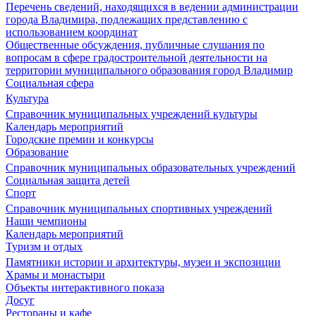
Перечень сведений, находящихся в ведении администрации
города Владимира, подлежащих представлению с
использованием координат
Общественные обсуждения, публичные слушания по
вопросам в сфере градостроительной деятельности на
территории муниципального образования город Владимир
Социальная сфера
Культура
Справочник муниципальных учреждений культуры
Календарь мероприятий
Городские премии и конкурсы
Образование
Справочник муниципальных образовательных учреждений
Социальная защита детей
Спорт
Справочник муниципальных спортивных учреждений
Наши чемпионы
Календарь мероприятий
Туризм и отдых
Памятники истории и архитектуры, музеи и экспозиции
Храмы и монастыри
Объекты интерактивного показа
Досуг
Рестораны и кафе