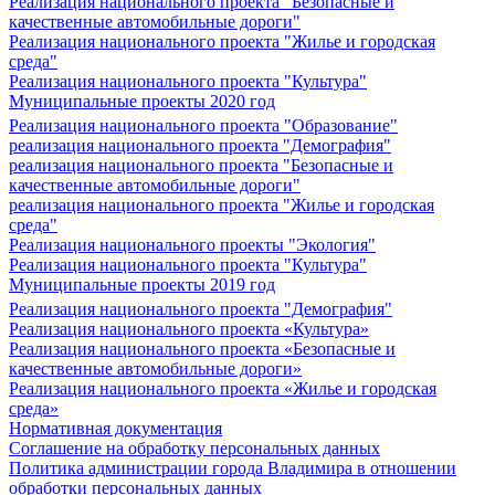
Реализация национального проекта "Безопасные и
качественные автомобильные дороги"
Реализация национального проекта "Жилье и городская
среда"
Реализация национального проекта "Культура"
Муниципальные проекты 2020 год
Реализация национального проекта "Образование"
реализация национального проекта "Демография"
реализация национального проекта "Безопасные и
качественные автомобильные дороги"
реализация национального проекта "Жилье и городская
среда"
Реализация национального проекты "Экология"
Реализация национального проекта "Культура"
Муниципальные проекты 2019 год
Реализация национального проекта "Демография"
Реализация национального проекта «Культура»
Реализация национального проекта «Безопасные и
качественные автомобильные дороги»
Реализация национального проекта «Жилье и городская
среда»
Нормативная документация
Соглашение на обработку персональных данных
Политика администрации города Владимира в отношении
обработки персональных данных