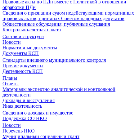
Правовые акты по ПДн вместе с Политикой в отношении
обработки ПДн
Сведения о признании судом недействующими нормативных
правовых актов, принятых Советом народных депутатов
Общественные обсуждения, публичные слушания
Контрольно-счетная палата
Состав и структура
Новости
Нормативные документы
Документы КСП
Стандарты внешнего муниципального контроля
Прочие документы
Деятельность КСП
Планы
Отчеты
Материалы экспертно-аналитической и контрольной
деятельности
Доклады и выступления
Иная деятельность
Сведения о доходах и имуществе
Поддержка СО НКО
Новости
Перечень НКО
Муниципальный социальный грант