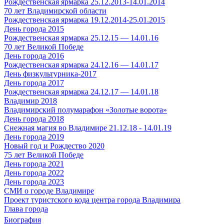
Рождественская ярмарка 25.12.2013-14.01.2014
70 лет Владимирской области
Рождественская ярмарка 19.12.2014-25.01.2015
День города 2015
Рождественская ярмарка 25.12.15 — 14.01.16
70 лет Великой Победе
День города 2016
Рождественская ярмарка 24.12.16 — 14.01.17
День физкультурника-2017
День города 2017
Рождественская ярмарка 24.12.17 — 14.01.18
Владимир 2018
Владимирский полумарафон «Золотые ворота»
День города 2018
Снежная магия во Владимире 21.12.18 - 14.01.19
День города 2019
Новый год и Рождество 2020
75 лет Великой Победе
День города 2021
День города 2022
День города 2023
СМИ о городе Владимире
Проект туристского кода центра города Владимира
Глава города
Биография