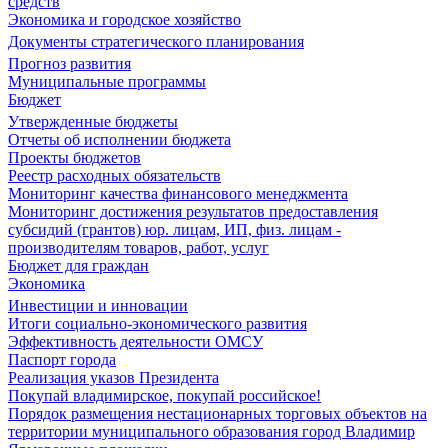
средств
Экономика и городское хозяйство
Документы стратегического планирования
Прогноз развития
Муниципальные программы
Бюджет
Утвержденные бюджеты
Отчеты об исполнении бюджета
Проекты бюджетов
Реестр расходных обязательств
Мониторинг качества финансового менеджмента
Мониторинг достижения результатов предоставления
субсидий (грантов) юр. лицам, ИП, физ. лицам -
производителям товаров, работ, услуг
Бюджет для граждан
Экономика
Инвестиции и инновации
Итоги социально-экономического развития
Эффективность деятельности ОМСУ
Паспорт города
Реализация указов Президента
Покупай владимирское, покупай российское!
Порядок размещения нестационарных торговых объектов на
территории муниципального образования город Владимир