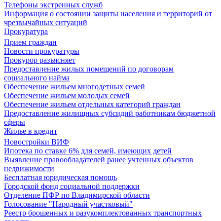
Телефоны экстренных служб
Информация о состоянии защиты населения и территорий от
чрезвычайных ситуаций
Прокуратура
Прием граждан
Новости прокуратуры
Прокурор разъясняет
Предоставление жилых помещений по договорам
социального найма
Обеспечение жильем многодетных семей
Обеспечение жильем молодых семей
Обеспечение жильем отдельных категорий граждан
Предоставление жилищных субсидий работникам бюджетной
сферы
Жилье в кредит
Новостройки ВИФ
Ипотека по ставке 6% для семей, имеющих детей
Выявление правообладателей ранее учтенных объектов
недвижимости
Бесплатная юридическая помощь
Городской фонд социальной поддержки
Отделение ПФР по Владимирской области
Голосование "Народный участковый"
Реестр брошенных и разукомплектованных транспортных