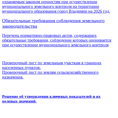
охраняемым законом ценностям при осуществлении
муниципального земельного контроля на территории
муниципального образования город Владимир на 2026 год.
Обязательные требования соблюдения земельного
законодательства
Перечень нормативно-правовых актов, содержащих
обязательные требования, соблюдение которых оценивается
при осуществлении муниципального земельного контроля
Проверочный лист по земельным участкам в границах
населенных пунктов.
Проверочный лист по землям сельскохозяйственного
назначения.
Решение об утверждении ключевых показателей и их
целевых значений.