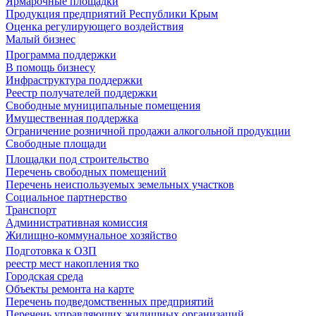
Ярмарочные площадки
Продукция предприятий Республики Крым
Оценка регулирующего воздействия
Малый бизнес
Программа поддержки
В помощь бизнесу
Инфраструктура поддержки
Реестр получателей поддержки
Свободные муниципальные помещения
Имущественная поддержка
Ограничение розничной продажи алкогольной продукции
Свободные площади
Площадки под строительство
Перечень свободных помещений
Перечень неиспользуемых земельных участков
Социальное партнерство
Транспорт
Административная комиссия
Жилищно-коммунальное хозяйство
Подготовка к ОЗП
реестр мест накопления тко
Городская среда
Объекты ремонта на карте
Перечень подведомственных предприятий
Перечень управляющих жилищных организаций