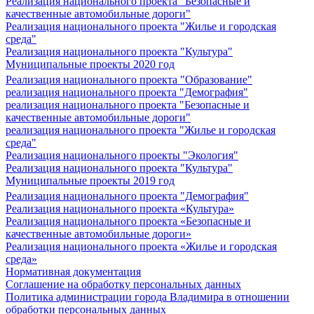
Реализация национального проекта "Безопасные и
качественные автомобильные дороги"
Реализация национального проекта "Жилье и городская
среда"
Реализация национального проекта "Культура"
Муниципальные проекты 2020 год
Реализация национального проекта "Образование"
реализация национального проекта "Демография"
реализация национального проекта "Безопасные и
качественные автомобильные дороги"
реализация национального проекта "Жилье и городская
среда"
Реализация национального проекты "Экология"
Реализация национального проекта "Культура"
Муниципальные проекты 2019 год
Реализация национального проекта "Демография"
Реализация национального проекта «Культура»
Реализация национального проекта «Безопасные и
качественные автомобильные дороги»
Реализация национального проекта «Жилье и городская
среда»
Нормативная документация
Соглашение на обработку персональных данных
Политика администрации города Владимира в отношении
обработки персональных данных