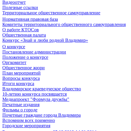
Видеоотчет
Полезные ссылки
Территориальное общественное самоуправление
Нормативная правовая база
Комитеты территориального общественного самоуправления
О работе КТОСов
Общественная палата
Конкурс «Знай и люби родной Владимир»
О конкурсе
Постановление администрации
Положение о конкурсе
Оргкомитет
Общественное жюри
План мероприятий
Вопросы конкурса
Итоги конкурса
Владимирское краеведческое общество
10-летию конкурса посвящается
Медиапроект "Формула дружбы"
Печатные издания
Фильмы о городе
Почетные граждане города Владимира
Вспомним всех поименно
Городские мероприятия