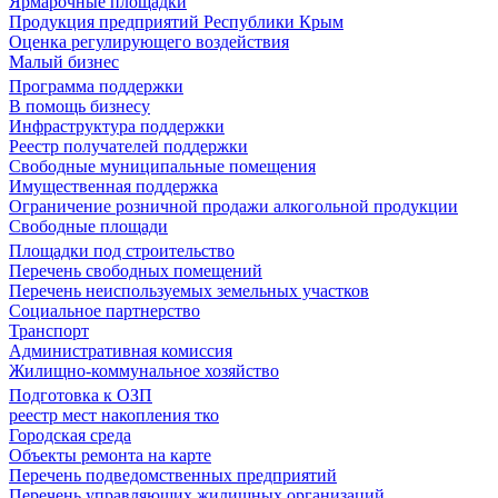
Ярмарочные площадки
Продукция предприятий Республики Крым
Оценка регулирующего воздействия
Малый бизнес
Программа поддержки
В помощь бизнесу
Инфраструктура поддержки
Реестр получателей поддержки
Свободные муниципальные помещения
Имущественная поддержка
Ограничение розничной продажи алкогольной продукции
Свободные площади
Площадки под строительство
Перечень свободных помещений
Перечень неиспользуемых земельных участков
Социальное партнерство
Транспорт
Административная комиссия
Жилищно-коммунальное хозяйство
Подготовка к ОЗП
реестр мест накопления тко
Городская среда
Объекты ремонта на карте
Перечень подведомственных предприятий
Перечень управляющих жилищных организаций