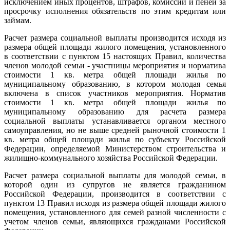
исключением иных процентов, штрафов, комиссий и пеней за
просрочку исполнения обязательств по этим кредитам или
займам.
Расчет размера социальной выплаты производится исходя из
размера общей площади жилого помещения, установленного
в соответствии с пунктом 15 настоящих Правил, количества
членов молодой семьи - участницы мероприятия и норматива
стоимости 1 кв. метра общей площади жилья по
муниципальному образованию, в котором молодая семья
включена в список участников мероприятия. Норматив
стоимости 1 кв. метра общей площади жилья по
муниципальному образованию для расчета размера
социальной выплаты устанавливается органом местного
самоуправления, но не выше средней рыночной стоимости 1
кв. метра общей площади жилья по субъекту Российской
Федерации, определяемой Министерством строительства и
жилищно-коммунального хозяйства Российской Федерации.
Расчет размера социальной выплаты для молодой семьи, в
которой один из супругов не является гражданином
Российской Федерации, производится в соответствии с
пунктом 13 Правил исходя из размера общей площади жилого
помещения, установленного для семей разной численности с
учетом членов семьи, являющихся гражданами Российской