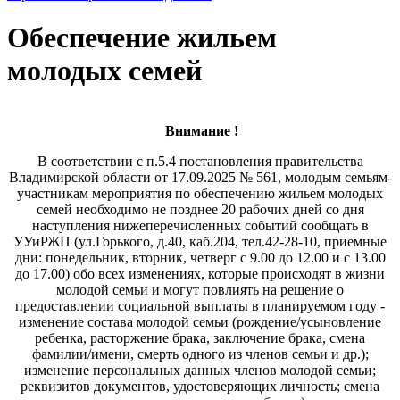
Обеспечение жильем
молодых семей
Внимание !
В соответствии с п.5.4 постановления правительства
Владимирской области от 17.09.2025 № 561, молодым семьям-
участникам мероприятия по обеспечению жильем молодых
семей необходимо не позднее 20 рабочих дней со дня
наступления нижеперечисленных событий сообщать в
УУиРЖП (ул.Горького, д.40, каб.204, тел.42-28-10, приемные
дни: понедельник, вторник, четверг с 9.00 до 12.00 и с 13.00
до 17.00) обо всех изменениях, которые происходят в жизни
молодой семьи и могут повлиять на решение о
предоставлении социальной выплаты в планируемом году -
изменение состава молодой семьи (рождение/усыновление
ребенка, расторжение брака, заключение брака, смена
фамилии/имени, смерть одного из членов семьи и др.);
изменение персональных данных членов молодой семьи;
реквизитов документов, удостоверяющих личность; смена