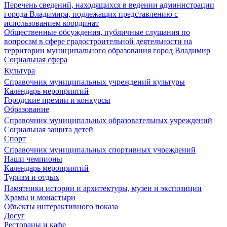
Перечень сведений, находящихся в ведении администрации
города Владимира, подлежащих представлению с
использованием координат
Общественные обсуждения, публичные слушания по
вопросам в сфере градостроительной деятельности на
территории муниципального образования город Владимир
Социальная сфера
Культура
Справочник муниципальных учреждений культуры
Календарь мероприятий
Городские премии и конкурсы
Образование
Справочник муниципальных образовательных учреждений
Социальная защита детей
Спорт
Справочник муниципальных спортивных учреждений
Наши чемпионы
Календарь мероприятий
Туризм и отдых
Памятники истории и архитектуры, музеи и экспозиции
Храмы и монастыри
Объекты интерактивного показа
Досуг
Рестораны и кафе