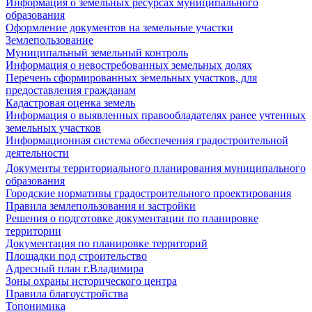
Информация о земельных ресурсах муниципального
образования
Оформление документов на земельные участки
Землепользование
Муниципальный земельный контроль
Информация о невостребованных земельных долях
Перечень сформированных земельных участков, для
предоставления гражданам
Кадастровая оценка земель
Информация о выявленных правообладателях ранее учтенных
земельных участков
Информационная система обеспечения градостроительной
деятельности
Документы территориального планирования муниципального
образования
Городские нормативы градостроительного проектирования
Правила землепользования и застройки
Решения о подготовке документации по планировке
территории
Документация по планировке территорий
Площадки под строительство
Адресный план г.Владимира
Зоны охраны исторического центра
Правила благоустройства
Топонимика