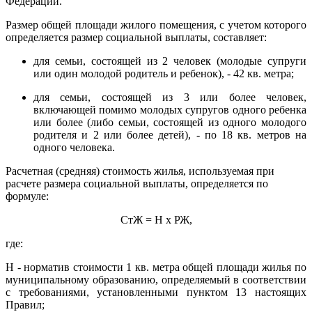
Федерации.
Размер общей площади жилого помещения, с учетом которого
определяется размер социальной выплаты, составляет:
для семьи, состоящей из 2 человек (молодые супруги
или один молодой родитель и ребенок), - 42 кв. метра;
для семьи, состоящей из 3 или более человек,
включающей помимо молодых супругов одного ребенка
или более (либо семьи, состоящей из одного молодого
родителя и 2 или более детей), - по 18 кв. метров на
одного человека.
Расчетная (средняя) стоимость жилья, используемая при
расчете размера социальной выплаты, определяется по
формуле:
СтЖ = Н x РЖ,
где:
Н - норматив стоимости 1 кв. метра общей площади жилья по
муниципальному образованию, определяемый в соответствии
с требованиями, установленными пунктом 13 настоящих
Правил;