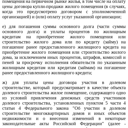
помещения на первичном рынке жилья, в том числе на оплату
цены договора купли-продажи жилого помещения (в случаях,
когда это предусмотрено договором с уполномоченной
организацией) и (или) оплату услуг указанной организации;
е) для погашения суммы основного долга (части суммы
основного долга) и уплаты процентов по жилищным
кредитам на приобретение жилого помещения или
строительство жилого дома или по кредиту (займу) на
погашение ранее предоставленного жилищного кредита на
приобретение жилого помещения или строительство жилого
дома, за исключением иных процентов, штрафов, комиссий и
пеней за просрочку исполнения обязательств по указанным
жилищным кредитам или кредитам (займам) на погашение
ранее предоставленного жилищного кредита;
ж) для уплаты цены договора участия в долевом
строительстве, который предусматривает в качестве объекта
долевого строительства жилое помещение, содержащего одно
из условий привлечения денежных средств участников
долевого строительства, установленных пунктом 5 части 4
статьи 4 Федерального закона "Об участии в долевом
строительстве многоквартирных домов и иных объектов
недвижимости и о внесении изменений в некоторые
законодательные акты Российской Федерации" (далее -