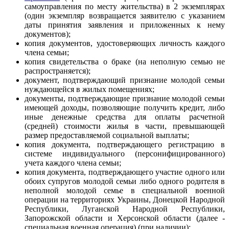
самоуправления по месту жительства) в 2 экземплярах
(один экземпляр возвращается заявителю с указанием
даты принятия заявления и приложенных к нему
документов);
копия документов, удостоверяющих личность каждого
члена семьи;
копия свидетельства о браке (на неполную семью не
распространяется);
документ, подтверждающий признание молодой семьи
нуждающейся в жилых помещениях;
документы, подтверждающие признание молодой семьи
имеющей доходы, позволяющие получить кредит, либо
иные денежные средства для оплаты расчетной
(средней) стоимости жилья в части, превышающей
размер предоставляемой социальной выплаты;
копия документа, подтверждающего регистрацию в
системе индивидуального (персонифицированного)
учета каждого члена семьи;
копия документа, подтверждающего участие одного или
обоих супругов молодой семьи либо одного родителя в
неполной молодой семье в специальной военной
операции на территориях Украины, Донецкой Народной
Республики, Луганской Народной Республики,
Запорожской области и Херсонской области (далее -
специальная военная операция) (при наличии);