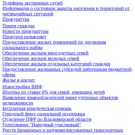
Телефоны экстренных служб
Информация о состоянии защиты населения и территорий от
чрезвычайных ситуаций
Прокуратура
Прием граждан
Новости прокуратуры
Прокурор разъясняет
Предоставление жилых помещений по договорам
социального найма
Обеспечение жильем многодетных семей
Обеспечение жильем молодых семей
Обеспечение жильем отдельных категорий граждан
Предоставление жилищных субсидий работникам бюджетной
сферы
Жилье в кредит
Новостройки ВИФ
Ипотека по ставке 6% для семей, имеющих детей
Выявление правообладателей ранее учтенных объектов
недвижимости
Бесплатная юридическая помощь
Городской фонд социальной поддержки
Отделение ПФР по Владимирской области
Голосование "Народный участковый"
Реестр брошенных и разукомплектованных транспортных