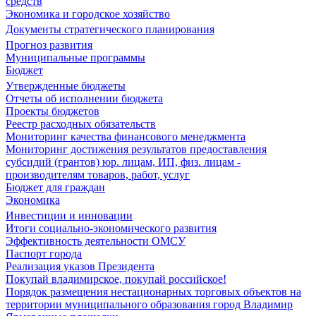
средств
Экономика и городское хозяйство
Документы стратегического планирования
Прогноз развития
Муниципальные программы
Бюджет
Утвержденные бюджеты
Отчеты об исполнении бюджета
Проекты бюджетов
Реестр расходных обязательств
Мониторинг качества финансового менеджмента
Мониторинг достижения результатов предоставления
субсидий (грантов) юр. лицам, ИП, физ. лицам -
производителям товаров, работ, услуг
Бюджет для граждан
Экономика
Инвестиции и инновации
Итоги социально-экономического развития
Эффективность деятельности ОМСУ
Паспорт города
Реализация указов Президента
Покупай владимирское, покупай российское!
Порядок размещения нестационарных торговых объектов на
территории муниципального образования город Владимир