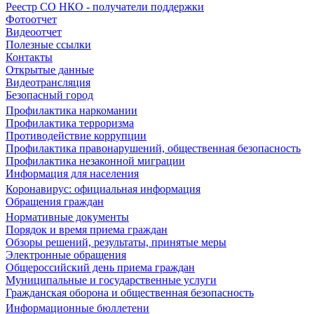
Реестр СО НКО - получатели поддержки
Фотоотчет
Видеоотчет
Полезные ссылки
Контакты
Открытые данные
Видеотрансляция
Безопасный город
Профилактика наркомании
Профилактика терроризма
Противодействие коррупции
Профилактика правонарушений, общественная безопасность
Профилактика незаконной миграции
Информация для населения
Коронавирус: официальная информация
Обращения граждан
Нормативные документы
Порядок и время приема граждан
Обзоры решений, результаты, принятые меры
Электронные обращения
Общероссийский день приема граждан
Муниципальные и государственные услуги
Гражданская оборона и общественная безопасность
Информационные бюллетени