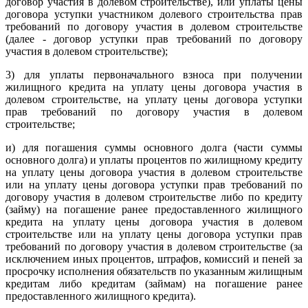
договор участия в долевом строительстве), или уплаты цены
договора уступки участником долевого строительства прав
требований по договору участия в долевом строительстве
(далее - договор уступки прав требований по договору
участия в долевом строительстве);
3) для уплаты первоначального взноса при получении
жилищного кредита на уплату цены договора участия в
долевом строительстве, на уплату цены договора уступки
прав требований по договору участия в долевом
строительстве;
и) для погашения суммы основного долга (части суммы
основного долга) и уплаты процентов по жилищному кредиту
на уплату цены договора участия в долевом строительстве
или на уплату цены договора уступки прав требований по
договору участия в долевом строительстве либо по кредиту
(займу) на погашение ранее предоставленного жилищного
кредита на уплату цены договора участия в долевом
строительстве или на уплату цены договора уступки прав
требований по договору участия в долевом строительстве (за
исключением иных процентов, штрафов, комиссий и пеней за
просрочку исполнения обязательств по указанным жилищным
кредитам либо кредитам (займам) на погашение ранее
предоставленного жилищного кредита).