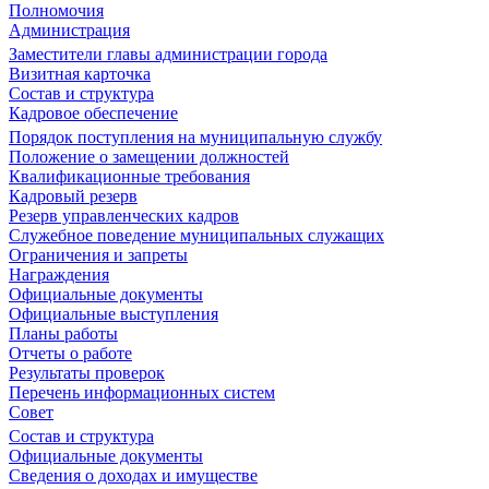
Полномочия
Администрация
Заместители главы администрации города
Визитная карточка
Состав и структура
Кадровое обеспечение
Порядок поступления на муниципальную службу
Положение о замещении должностей
Квалификационные требования
Кадровый резерв
Резерв управленческих кадров
Служебное поведение муниципальных служащих
Ограничения и запреты
Награждения
Официальные документы
Официальные выступления
Планы работы
Отчеты о работе
Результаты проверок
Перечень информационных систем
Совет
Состав и структура
Официальные документы
Сведения о доходах и имуществе