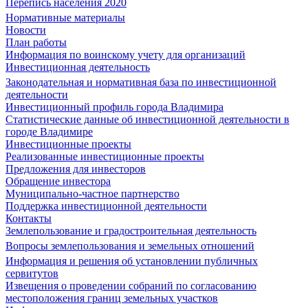
Перепись населения 2020
Нормативные материалы
Новости
План работы
Информация по воинскому учету для организаций
Инвестиционная деятельность
Законодательная и нормативная база по инвестиционной
деятельности
Инвестиционный профиль города Владимира
Статистические данные об инвестиционной деятельности в
городе Владимире
Инвестиционные проекты
Реализованные инвестиционные проекты
Предложения для инвесторов
Обращение инвестора
Муниципально-частное партнерство
Поддержка инвестиционной деятельности
Контакты
Землепользование и градостроительная деятельность
Вопросы землепользования и земельных отношений
Информация и решения об установлении публичных
сервитутов
Извещения о проведении собраний по согласованию
местоположения границ земельных участков