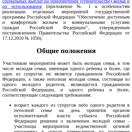
социальных выплат на приобретение (строительство) жилья и
их использования
(приложение № 1 к особенностям
реализации отдельных мероприятий государственной
программы Российской Федерации "Обеспечение доступным
и комфортным жильем и коммунальными услугами
граждан Российской Федерации", утвержденным
постановлением Правительства Российской Федерации от
17.12.2010 № 1050).
Общие положения
Участником мероприятия может быть молодая семья, в том
числе молодая семья, имеющая одного ребенка и более, где
один из супругов не является гражданином Российской
Федерации, а также неполная молодая семья, состоящая из
одного молодого родителя, являющегося гражданином
Российской Федерации, и одного ребенка и более,
соответствующие следующим требованиям:
возраст каждого из супругов либо одного родителя в
неполной семье на день принятия органом
исполнительной власти субъекта Российской
Федерации решения о включении молодой семьи -
участницы мероприятия ведомственной целевой
программы в список претендентов на получение