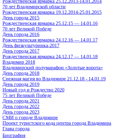
Рождественская ярмарка 25.12.2013-14.01.2014
70 лет Владимирской области
Рождественская ярмарка 19.12.2014-25.01.2015
День города 2015
Рождественская ярмарка 25.12.15 — 14.01.16
70 лет Великой Победе
День города 2016
Рождественская ярмарка 24.12.16 — 14.01.17
День физкультурника-2017
День города 2017
Рождественская ярмарка 24.12.17 — 14.01.18
Владимир 2018
Владимирский полумарафон «Золотые ворота»
День города 2018
Снежная магия во Владимире 21.12.18 - 14.01.19
День города 2019
Новый год и Рождество 2020
75 лет Великой Победе
День города 2021
День города 2022
День города 2023
СМИ о городе Владимире
Проект туристского кода центра города Владимира
Глава города
Биография