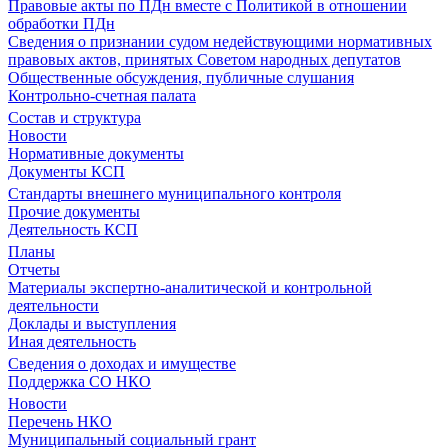
Правовые акты по ПДн вместе с Политикой в отношении
обработки ПДн
Сведения о признании судом недействующими нормативных
правовых актов, принятых Советом народных депутатов
Общественные обсуждения, публичные слушания
Контрольно-счетная палата
Состав и структура
Новости
Нормативные документы
Документы КСП
Стандарты внешнего муниципального контроля
Прочие документы
Деятельность КСП
Планы
Отчеты
Материалы экспертно-аналитической и контрольной
деятельности
Доклады и выступления
Иная деятельность
Сведения о доходах и имуществе
Поддержка СО НКО
Новости
Перечень НКО
Муниципальный социальный грант