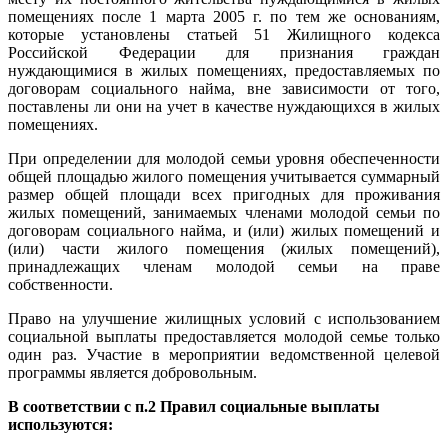
помещениях после 1 марта 2005 г. по тем же основаниям,
которые установлены статьей 51 Жилищного кодекса
Российской Федерации для признания граждан
нуждающимися в жилых помещениях, предоставляемых по
договорам социального найма, вне зависимости от того,
поставлены ли они на учет в качестве нуждающихся в жилых
помещениях.
При определении для молодой семьи уровня обеспеченности
общей площадью жилого помещения учитывается суммарный
размер общей площади всех пригодных для проживания
жилых помещений, занимаемых членами молодой семьи по
договорам социального найма, и (или) жилых помещений и
(или) части жилого помещения (жилых помещений),
принадлежащих членам молодой семьи на праве
собственности.
Право на улучшение жилищных условий с использованием
социальной выплаты предоставляется молодой семье только
один раз. Участие в мероприятии ведомственной целевой
программы является добровольным.
В соответствии с п.2 Правил социальные выплаты
используются: