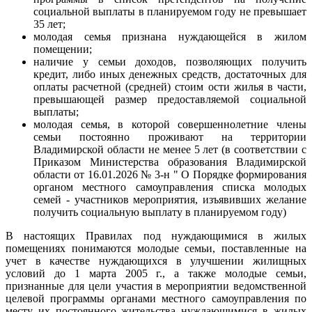
социальной выплаты в планируемом году не превышает
35 лет;
молодая семья признана нуждающейся в жилом
помещении;
наличие у семьи доходов, позволяющих получить
кредит, либо иных денежных средств, достаточных для
оплаты расчетной (средней) стоим ости жилья в части,
превышающей размер предоставляемой социальной
выплаты;
молодая семья, в которой совершеннолетние члены
семьи постоянно проживают на территории
Владимирской области не менее 5 лет (в соответствии с
Приказом Министерства образования Владимирской
области от 16.01.2026 № 3-н " О Порядке формирования
органом местного самоуправления списка молодых
семей - участников мероприятия, изъявивших желание
получить социальную выплату в планируемом году)
В настоящих Правилах под нуждающимися в жилых
помещениях понимаются молодые семьи, поставленные на
учет в качестве нуждающихся в улучшении жилищных
условий до 1 марта 2005 г., а также молодые семьи,
признанные для цели участия в мероприятии ведомственной
целевой программы органами местного самоуправления по
месту их постоянного жительства нуждающимися в жилых