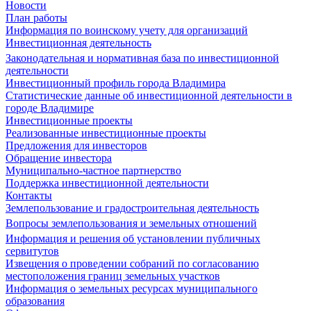
Новости
План работы
Информация по воинскому учету для организаций
Инвестиционная деятельность
Законодательная и нормативная база по инвестиционной
деятельности
Инвестиционный профиль города Владимира
Статистические данные об инвестиционной деятельности в
городе Владимире
Инвестиционные проекты
Реализованные инвестиционные проекты
Предложения для инвесторов
Обращение инвестора
Муниципально-частное партнерство
Поддержка инвестиционной деятельности
Контакты
Землепользование и градостроительная деятельность
Вопросы землепользования и земельных отношений
Информация и решения об установлении публичных
сервитутов
Извещения о проведении собраний по согласованию
местоположения границ земельных участков
Информация о земельных ресурсах муниципального
образования