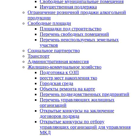
Свободные муниципальные помещения
Имущественная поддержка
Ограничение розничной продажи алкогольной
продукции
Свободные площади
Площадки под строительство
Перечень свободных помещений
Перечень неиспользуемых земельных
участков
Социальное партнерство
Транспорт
Административная комиссия
Жилищно-коммунальное хозяйство
Подготовка к ОЗП
реестр мест накопления тко
Городская среда
Объекты ремонта на карте
Перечень подведомственных предприятий
Перечень управляющих жилищных
организаций
Открытые конкурсы на заключение
договоров подряда
Открытые конкурсы по отбору
управляющих организаций для управления
МКД