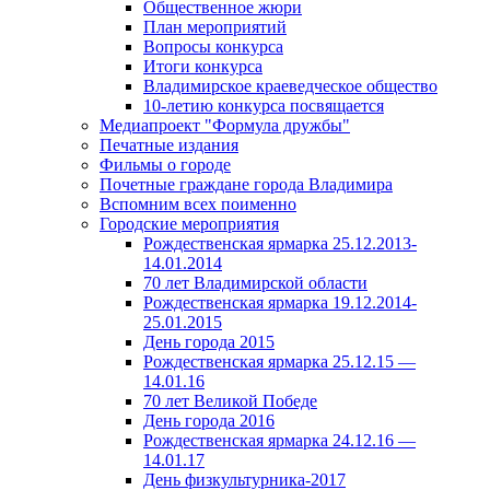
Общественное жюри
План мероприятий
Вопросы конкурса
Итоги конкурса
Владимирское краеведческое общество
10-летию конкурса посвящается
Медиапроект "Формула дружбы"
Печатные издания
Фильмы о городе
Почетные граждане города Владимира
Вспомним всех поименно
Городские мероприятия
Рождественская ярмарка 25.12.2013-
14.01.2014
70 лет Владимирской области
Рождественская ярмарка 19.12.2014-
25.01.2015
День города 2015
Рождественская ярмарка 25.12.15 —
14.01.16
70 лет Великой Победе
День города 2016
Рождественская ярмарка 24.12.16 —
14.01.17
День физкультурника-2017