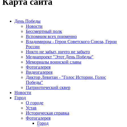
Карта сайта
День Победы
Новости
Бессмертный полк
Вспомним всех поименно
Владимирцы - Герои Советского Союза, Герои
России
Никто не забыт, ничто не забыто
Медиапроект "Этот День Победы"
Мемориалы воинской славы
Фотогалерея
Видеогалерея
Диктор Левитан - "Голос Истории. Голос
Победы"
Патриотический сквер
Новости
Город
О городе
Устав
Историческая справка
Фотогалерея
Город