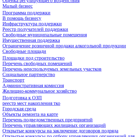
Оценка регулирующего воздействия
Малый бизнес
Программа поддержки
В помощь бизнесу
Инфраструктура поддержки
Реестр получателей поддержки
Свободные муниципальные помещения
Имущественная поддержка
Ограничение розничной продажи алкогольной продукции
Свободные площади
Площадки под строительство
Перечень свободных помещений
Перечень неиспользуемых земельных участков
Социальное партнерство
Транспорт
Административная комиссия
Жилищно-коммунальное хозяйство
Подготовка к ОЗП
реестр мест накопления тко
Городская среда
Объекты ремонта на карте
Перечень подведомственных предприятий
Перечень управляющих жилищных организаций
Открытые конкурсы на заключение договоров подряда
Открытые конкурсы по отбору управляющих организаций для