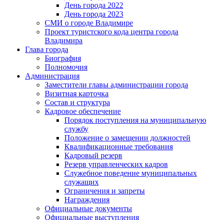
День города 2022
День города 2023
СМИ о городе Владимире
Проект туристского кода центра города
Владимира
Глава города
Биография
Полномочия
Администрация
Заместители главы администрации города
Визитная карточка
Состав и структура
Кадровое обеспечение
Порядок поступления на муниципальную
службу
Положение о замещении должностей
Квалификационные требования
Кадровый резерв
Резерв управленческих кадров
Служебное поведение муниципальных
служащих
Ограничения и запреты
Награждения
Официальные документы
Официальные выступления