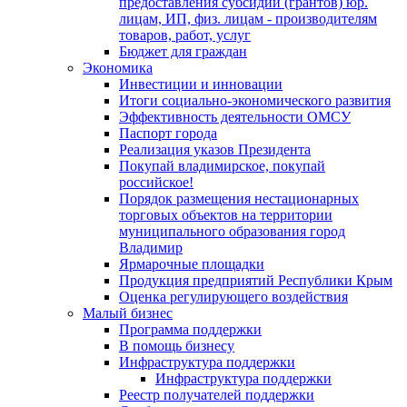
предоставления субсидий (грантов) юр.
лицам, ИП, физ. лицам - производителям
товаров, работ, услуг
Бюджет для граждан
Экономика
Инвестиции и инновации
Итоги социально-экономического развития
Эффективность деятельности ОМСУ
Паспорт города
Реализация указов Президента
Покупай владимирское, покупай
российское!
Порядок размещения нестационарных
торговых объектов на территории
муниципального образования город
Владимир
Ярмарочные площадки
Продукция предприятий Республики Крым
Оценка регулирующего воздействия
Малый бизнес
Программа поддержки
В помощь бизнесу
Инфраструктура поддержки
Инфраструктура поддержки
Реестр получателей поддержки