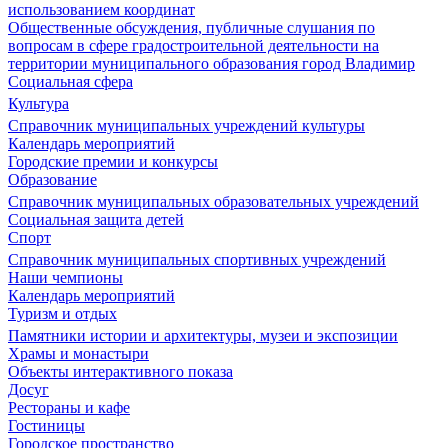
использованием координат
Общественные обсуждения, публичные слушания по
вопросам в сфере градостроительной деятельности на
территории муниципального образования город Владимир
Социальная сфера
Культура
Справочник муниципальных учреждений культуры
Календарь мероприятий
Городские премии и конкурсы
Образование
Справочник муниципальных образовательных учреждений
Социальная защита детей
Спорт
Справочник муниципальных спортивных учреждений
Наши чемпионы
Календарь мероприятий
Туризм и отдых
Памятники истории и архитектуры, музеи и экспозиции
Храмы и монастыри
Объекты интерактивного показа
Досуг
Рестораны и кафе
Гостиницы
Городское пространство