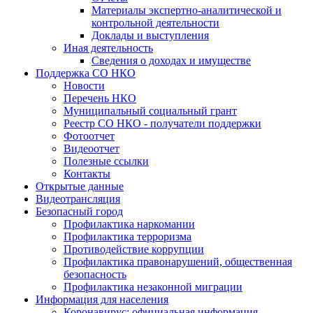
Материалы экспертно-аналитической и
контрольной деятельности
Доклады и выступления
Иная деятельность
Сведения о доходах и имуществе
Поддержка СО НКО
Новости
Перечень НКО
Муниципальный социальный грант
Реестр СО НКО - получатели поддержки
Фотоотчет
Видеоотчет
Полезные ссылки
Контакты
Открытые данные
Видеотрансляция
Безопасный город
Профилактика наркомании
Профилактика терроризма
Противодействие коррупции
Профилактика правонарушений, общественная
безопасность
Профилактика незаконной миграции
Информация для населения
Коронавирус: официальная информация