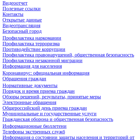
Видеоотчет
Полезные ссылки
Контакты
Открытые данные
Видеотрансляция
Безопасный город
Профилактика наркомании
Профилактика терроризма
Противодействие коррупции
Профилактика правонарушений, общественная безопасность
Профилактика незаконной миграции
Информация для населения
Коронавирус: официальная информация
Обращения граждан
Нормативные документы
Порядок и время приема граждан
Обзоры решений, результаты, принятые меры
Электронные обращения
Общероссийский день приема граждан
Муниципальные и государственные услуги
Гражданская оборона и общественная безопасность
Информационные бюллетени
Телефоны экстренных служб
Информация о состоянии защиты населения и территорий от