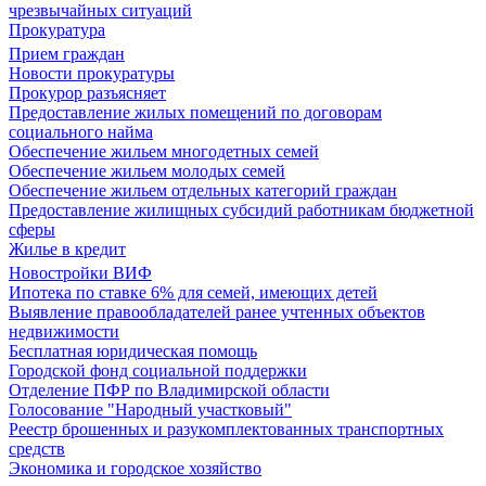
чрезвычайных ситуаций
Прокуратура
Прием граждан
Новости прокуратуры
Прокурор разъясняет
Предоставление жилых помещений по договорам
социального найма
Обеспечение жильем многодетных семей
Обеспечение жильем молодых семей
Обеспечение жильем отдельных категорий граждан
Предоставление жилищных субсидий работникам бюджетной
сферы
Жилье в кредит
Новостройки ВИФ
Ипотека по ставке 6% для семей, имеющих детей
Выявление правообладателей ранее учтенных объектов
недвижимости
Бесплатная юридическая помощь
Городской фонд социальной поддержки
Отделение ПФР по Владимирской области
Голосование "Народный участковый"
Реестр брошенных и разукомплектованных транспортных
средств
Экономика и городское хозяйство