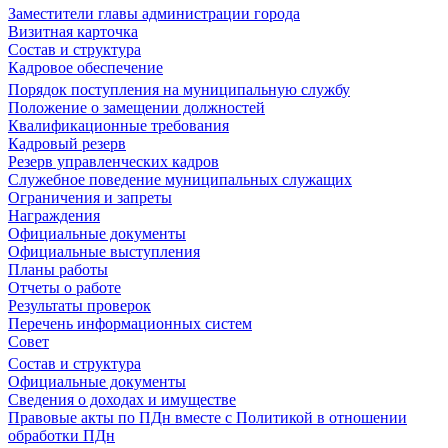
Заместители главы администрации города
Визитная карточка
Состав и структура
Кадровое обеспечение
Порядок поступления на муниципальную службу
Положение о замещении должностей
Квалификационные требования
Кадровый резерв
Резерв управленческих кадров
Служебное поведение муниципальных служащих
Ограничения и запреты
Награждения
Официальные документы
Официальные выступления
Планы работы
Отчеты о работе
Результаты проверок
Перечень информационных систем
Совет
Состав и структура
Официальные документы
Сведения о доходах и имуществе
Правовые акты по ПДн вместе с Политикой в отношении
обработки ПДн