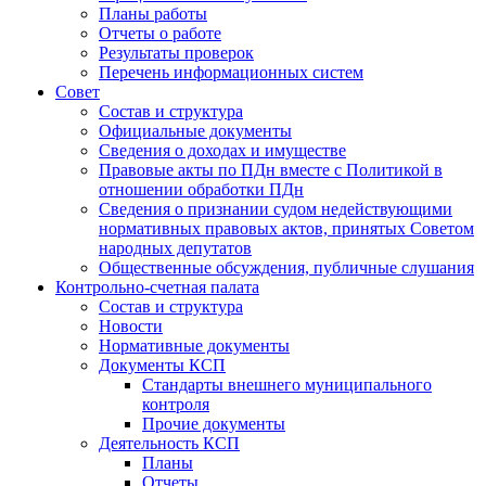
Планы работы
Отчеты о работе
Результаты проверок
Перечень информационных систем
Совет
Состав и структура
Официальные документы
Сведения о доходах и имуществе
Правовые акты по ПДн вместе с Политикой в
отношении обработки ПДн
Сведения о признании судом недействующими
нормативных правовых актов, принятых Советом
народных депутатов
Общественные обсуждения, публичные слушания
Контрольно-счетная палата
Состав и структура
Новости
Нормативные документы
Документы КСП
Стандарты внешнего муниципального
контроля
Прочие документы
Деятельность КСП
Планы
Отчеты