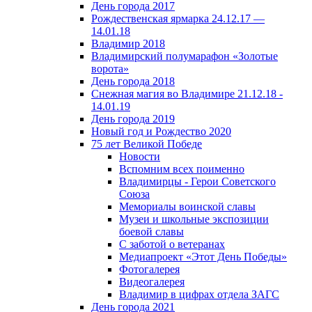
День города 2017
Рождественская ярмарка 24.12.17 —
14.01.18
Владимир 2018
Владимирский полумарафон «Золотые
ворота»
День города 2018
Снежная магия во Владимире 21.12.18 -
14.01.19
День города 2019
Новый год и Рождество 2020
75 лет Великой Победе
Новости
Вспомним всех поименно
Владимирцы - Герои Советского
Союза
Мемориалы воинской славы
Музеи и школьные экспозиции
боевой славы
С заботой о ветеранах
Медиапроект «Этот День Победы»
Фотогалерея
Видеогалерея
Владимир в цифрах отдела ЗАГС
День города 2021