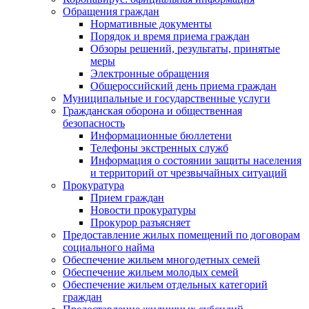
Обращения граждан
Нормативные документы
Порядок и время приема граждан
Обзоры решений, результаты, принятые
меры
Электронные обращения
Общероссийский день приема граждан
Муниципальные и государственные услуги
Гражданская оборона и общественная
безопасность
Информационные бюллетени
Телефоны экстренных служб
Информация о состоянии защиты населения
и территорий от чрезвычайных ситуаций
Прокуратура
Прием граждан
Новости прокуратуры
Прокурор разъясняет
Предоставление жилых помещений по договорам
социального найма
Обеспечение жильем многодетных семей
Обеспечение жильем молодых семей
Обеспечение жильем отдельных категорий
граждан