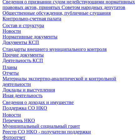
Сведения о признании судом недействующими нормативных
правовых актов, принятых Советом народных депутатов
Общественные обсуждения, публичные слушания
Контрольно-счетная палата
Состав и структура
Новости
Нормативные документы
Документы КСП
Стандарты внешнего муниципального контроля
Прочие документы
Деятельность КСП
Планы
Отчеты
Материалы экспертно-аналитической и контрольной
деятельности
Доклады и выступления
Иная деятельность
Сведения о доходах и имуществе
Поддержка СО НКО
Новости
Перечень НКО
Муниципальный социальный грант
Реестр СО НКО - получатели поддержки
Фотоотчет