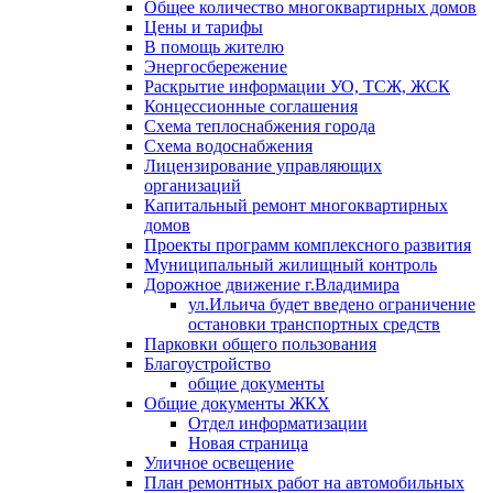
Общее количество многоквартирных домов
Цены и тарифы
В помощь жителю
Энергосбережение
Раскрытие информации УО, ТСЖ, ЖСК
Концессионные соглашения
Схема теплоснабжения города
Схема водоснабжения
Лицензирование управляющих
организаций
Капитальный ремонт многоквартирных
домов
Проекты программ комплексного развития
Муниципальный жилищный контроль
Дорожное движение г.Владимира
ул.Ильича будет введено ограничение
остановки транспортных средств
Парковки общего пользования
Благоустройство
общие документы
Общие документы ЖКХ
Отдел информатизации
Новая страница
Уличное освещение
План ремонтных работ на автомобильных