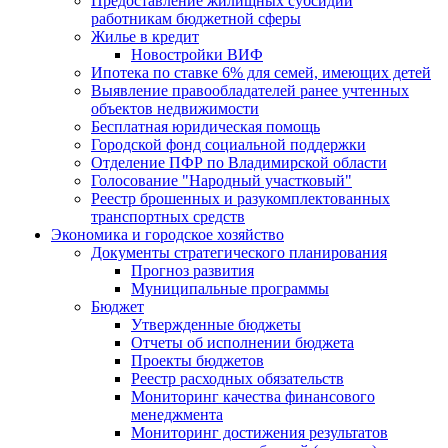
Предоставление жилищных субсидий
работникам бюджетной сферы
Жилье в кредит
Новостройки ВИФ
Ипотека по ставке 6% для семей, имеющих детей
Выявление правообладателей ранее учтенных
объектов недвижимости
Бесплатная юридическая помощь
Городской фонд социальной поддержки
Отделение ПФР по Владимирской области
Голосование "Народный участковый"
Реестр брошенных и разукомплектованных
транспортных средств
Экономика и городское хозяйство
Документы стратегического планирования
Прогноз развития
Муниципальные программы
Бюджет
Утвержденные бюджеты
Отчеты об исполнении бюджета
Проекты бюджетов
Реестр расходных обязательств
Мониторинг качества финансового
менеджмента
Мониторинг достижения результатов