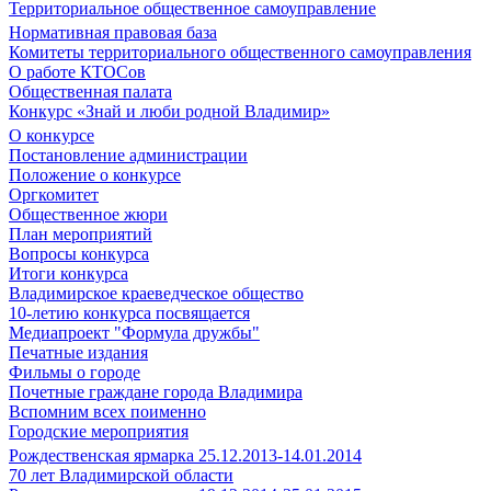
Территориальное общественное самоуправление
Нормативная правовая база
Комитеты территориального общественного самоуправления
О работе КТОСов
Общественная палата
Конкурс «Знай и люби родной Владимир»
О конкурсе
Постановление администрации
Положение о конкурсе
Оргкомитет
Общественное жюри
План мероприятий
Вопросы конкурса
Итоги конкурса
Владимирское краеведческое общество
10-летию конкурса посвящается
Медиапроект "Формула дружбы"
Печатные издания
Фильмы о городе
Почетные граждане города Владимира
Вспомним всех поименно
Городские мероприятия
Рождественская ярмарка 25.12.2013-14.01.2014
70 лет Владимирской области