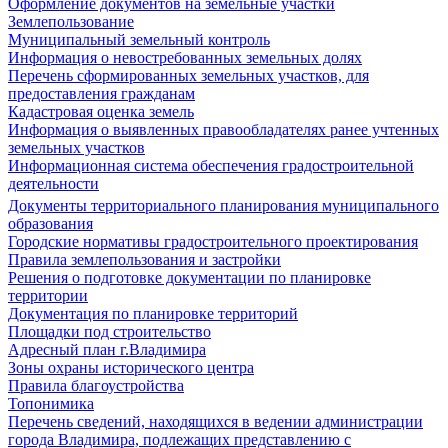
Оформление документов на земельные участки
Землепользование
Муниципальный земельный контроль
Информация о невостребованных земельных долях
Перечень сформированных земельных участков, для
предоставления гражданам
Кадастровая оценка земель
Информация о выявленных правообладателях ранее учтенных
земельных участков
Информационная система обеспечения градостроительной
деятельности
Документы территориального планирования муниципального
образования
Городские нормативы градостроительного проектирования
Правила землепользования и застройки
Решения о подготовке документации по планировке
территории
Документация по планировке территорий
Площадки под строительство
Адресный план г.Владимира
Зоны охраны исторического центра
Правила благоустройства
Топонимика
Перечень сведений, находящихся в ведении администрации
города Владимира, подлежащих представлению с