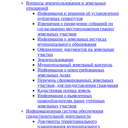
Вопросы землепользования и земельных
отношений
Информация и решения об установлении
публичных сервитутов
Извещения о проведении собраний по
согласованию местоположения границ
земельных участков
Информация о земельных ресурсах
муниципального образования
Оформление документов на земельные
участки
Землепользование
Муниципальный земельный контроль
Информация о невостребованных
земельных долях
Перечень сформированных земельных
участков, для предоставления гражданам
Кадастровая оценка земель
Информация о выявленных
правообладателях ранее учтенных
земельных участков
Информационная система обеспечения
градостроительной деятельности
Документы территориального
планирования муниципального