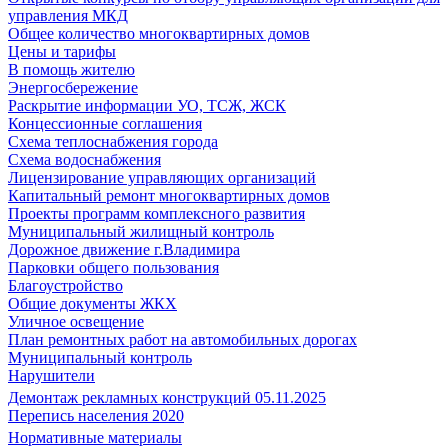
управления МКД
Общее количество многоквартирных домов
Цены и тарифы
В помощь жителю
Энергосбережение
Раскрытие информации УО, ТСЖ, ЖСК
Концессионные соглашения
Схема теплоснабжения города
Схема водоснабжения
Лицензирование управляющих организаций
Капитальный ремонт многоквартирных домов
Проекты программ комплексного развития
Муниципальный жилищный контроль
Дорожное движение г.Владимира
Парковки общего пользования
Благоустройство
Общие документы ЖКХ
Уличное освещение
План ремонтных работ на автомобильных дорогах
Муниципальный контроль
Нарушители
Демонтаж рекламных конструкций 05.11.2025
Перепись населения 2020
Нормативные материалы