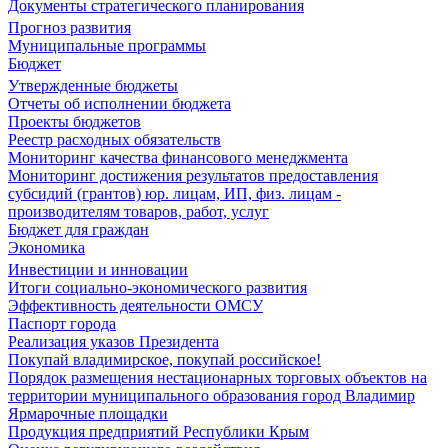
Документы стратегического планирования
Прогноз развития
Муниципальные программы
Бюджет
Утвержденные бюджеты
Отчеты об исполнении бюджета
Проекты бюджетов
Реестр расходных обязательств
Мониторинг качества финансового менеджмента
Мониторинг достижения результатов предоставления
субсидий (грантов) юр. лицам, ИП, физ. лицам -
производителям товаров, работ, услуг
Бюджет для граждан
Экономика
Инвестиции и инновации
Итоги социально-экономического развития
Эффективность деятельности ОМСУ
Паспорт города
Реализация указов Президента
Покупай владимирское, покупай российское!
Порядок размещения нестационарных торговых объектов на
территории муниципального образования город Владимир
Ярмарочные площадки
Продукция предприятий Республики Крым