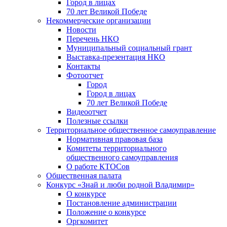
Город в лицах
70 лет Великой Победе
Некоммерческие организации
Новости
Перечень НКО
Муниципальный социальный грант
Выставка-презентация НКО
Контакты
Фотоотчет
Город
Город в лицах
70 лет Великой Победе
Видеоотчет
Полезные ссылки
Территориальное общественное самоуправление
Нормативная правовая база
Комитеты территориального
общественного самоуправления
О работе КТОСов
Общественная палата
Конкурс «Знай и люби родной Владимир»
О конкурсе
Постановление администрации
Положение о конкурсе
Оргкомитет