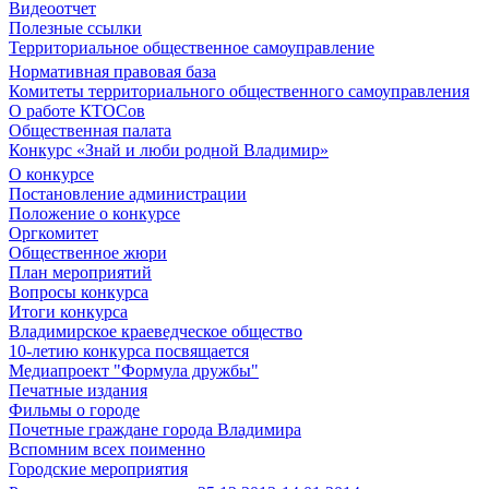
Видеоотчет
Полезные ссылки
Территориальное общественное самоуправление
Нормативная правовая база
Комитеты территориального общественного самоуправления
О работе КТОСов
Общественная палата
Конкурс «Знай и люби родной Владимир»
О конкурсе
Постановление администрации
Положение о конкурсе
Оргкомитет
Общественное жюри
План мероприятий
Вопросы конкурса
Итоги конкурса
Владимирское краеведческое общество
10-летию конкурса посвящается
Медиапроект "Формула дружбы"
Печатные издания
Фильмы о городе
Почетные граждане города Владимира
Вспомним всех поименно
Городские мероприятия