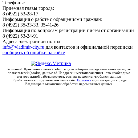
Телефоны:
881
аренды №
ООО
Приёмная главы города:
3
6596 ОТ
"МЕТАТЕХНИКА"
8 (4922) 53-28-17
01.01.2020
Информация о работе с обращениями граждан:
8 (4922) 35-33-33, 35-41-26
Информация по вопросам регистрации писем от организаций
8 (4922) 53-24-91
Адреса электронной почты:
info@vladimir-city.ru
для контактов и официальной переписки
сообщить об ошибке на сайте
Внимание! Функционал сайта vladimir-city.ru собирает метаданные вновь зашедших
пользователей (cookie, данные об IP-адресе и местоположении) - это необходимо
для корректной работы ресурса, если вы не хотите, чтобы эти данные
обрабатывались, то должны покинуть сайт.
Политика
администрации города
Владимира в отношении обработки персональных данных.