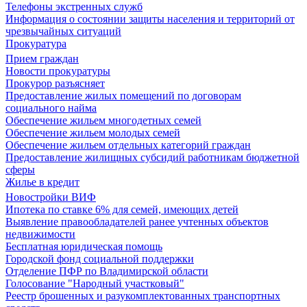
Телефоны экстренных служб
Информация о состоянии защиты населения и территорий от
чрезвычайных ситуаций
Прокуратура
Прием граждан
Новости прокуратуры
Прокурор разъясняет
Предоставление жилых помещений по договорам
социального найма
Обеспечение жильем многодетных семей
Обеспечение жильем молодых семей
Обеспечение жильем отдельных категорий граждан
Предоставление жилищных субсидий работникам бюджетной
сферы
Жилье в кредит
Новостройки ВИФ
Ипотека по ставке 6% для семей, имеющих детей
Выявление правообладателей ранее учтенных объектов
недвижимости
Бесплатная юридическая помощь
Городской фонд социальной поддержки
Отделение ПФР по Владимирской области
Голосование "Народный участковый"
Реестр брошенных и разукомплектованных транспортных