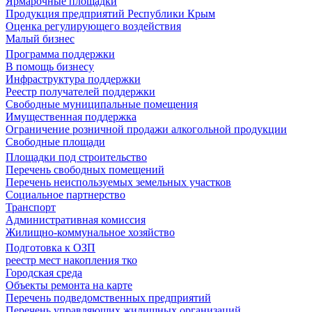
Ярмарочные площадки
Продукция предприятий Республики Крым
Оценка регулирующего воздействия
Малый бизнес
Программа поддержки
В помощь бизнесу
Инфраструктура поддержки
Реестр получателей поддержки
Свободные муниципальные помещения
Имущественная поддержка
Ограничение розничной продажи алкогольной продукции
Свободные площади
Площадки под строительство
Перечень свободных помещений
Перечень неиспользуемых земельных участков
Социальное партнерство
Транспорт
Административная комиссия
Жилищно-коммунальное хозяйство
Подготовка к ОЗП
реестр мест накопления тко
Городская среда
Объекты ремонта на карте
Перечень подведомственных предприятий
Перечень управляющих жилищных организаций