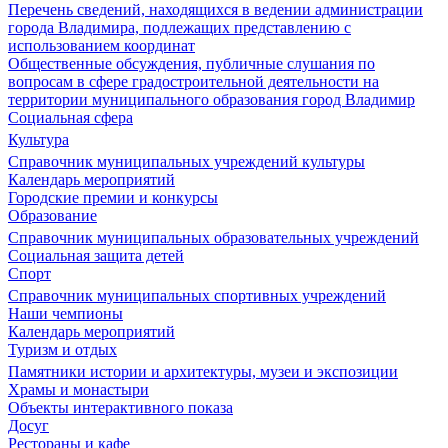
Перечень сведений, находящихся в ведении администрации
города Владимира, подлежащих представлению с
использованием координат
Общественные обсуждения, публичные слушания по
вопросам в сфере градостроительной деятельности на
территории муниципального образования город Владимир
Социальная сфера
Культура
Справочник муниципальных учреждений культуры
Календарь мероприятий
Городские премии и конкурсы
Образование
Справочник муниципальных образовательных учреждений
Социальная защита детей
Спорт
Справочник муниципальных спортивных учреждений
Наши чемпионы
Календарь мероприятий
Туризм и отдых
Памятники истории и архитектуры, музеи и экспозиции
Храмы и монастыри
Объекты интерактивного показа
Досуг
Рестораны и кафе