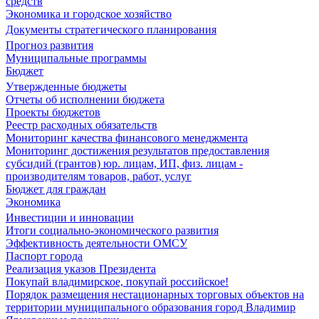
средств
Экономика и городское хозяйство
Документы стратегического планирования
Прогноз развития
Муниципальные программы
Бюджет
Утвержденные бюджеты
Отчеты об исполнении бюджета
Проекты бюджетов
Реестр расходных обязательств
Мониторинг качества финансового менеджмента
Мониторинг достижения результатов предоставления
субсидий (грантов) юр. лицам, ИП, физ. лицам -
производителям товаров, работ, услуг
Бюджет для граждан
Экономика
Инвестиции и инновации
Итоги социально-экономического развития
Эффективность деятельности ОМСУ
Паспорт города
Реализация указов Президента
Покупай владимирское, покупай российское!
Порядок размещения нестационарных торговых объектов на
территории муниципального образования город Владимир