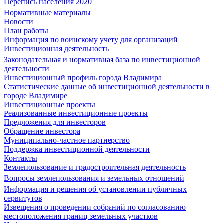
Перепись населения 2020
Нормативные материалы
Новости
План работы
Информация по воинскому учету для организаций
Инвестиционная деятельность
Законодательная и нормативная база по инвестиционной
деятельности
Инвестиционный профиль города Владимира
Статистические данные об инвестиционной деятельности в
городе Владимире
Инвестиционные проекты
Реализованные инвестиционные проекты
Предложения для инвесторов
Обращение инвестора
Муниципально-частное партнерство
Поддержка инвестиционной деятельности
Контакты
Землепользование и градостроительная деятельность
Вопросы землепользования и земельных отношений
Информация и решения об установлении публичных
сервитутов
Извещения о проведении собраний по согласованию
местоположения границ земельных участков