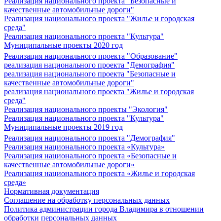
Реализация национального проекта "Безопасные и
качественные автомобильные дороги"
Реализация национального проекта "Жилье и городская
среда"
Реализация национального проекта "Культура"
Муниципальные проекты 2020 год
Реализация национального проекта "Образование"
реализация национального проекта "Демография"
реализация национального проекта "Безопасные и
качественные автомобильные дороги"
реализация национального проекта "Жилье и городская
среда"
Реализация национального проекты "Экология"
Реализация национального проекта "Культура"
Муниципальные проекты 2019 год
Реализация национального проекта "Демография"
Реализация национального проекта «Культура»
Реализация национального проекта «Безопасные и
качественные автомобильные дороги»
Реализация национального проекта «Жилье и городская
среда»
Нормативная документация
Соглашение на обработку персональных данных
Политика администрации города Владимира в отношении
обработки персональных данных