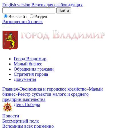
English version
Версия для слабовидящих
Весь сайт
Раздел
Расширенный поиск
Город Владимир
Малый бизнес
Обращения граждан
Стратегия города
Документы
Главная
»
Экономика и городское хозяйство
»
Малый
бизнес
»
Реестр субъектов малого и среднего
предпринимательства
День Победы
Новости
Бессмертный полк
Вспомним всех поименно