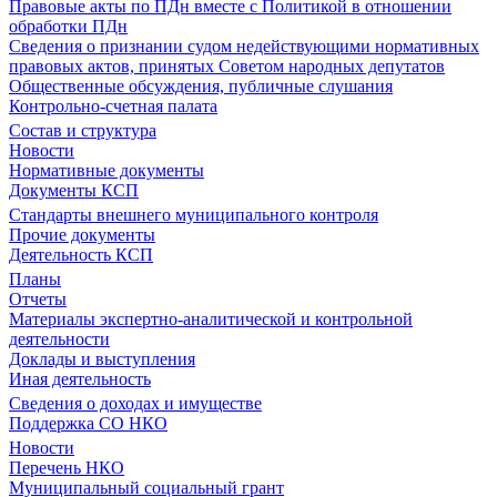
Правовые акты по ПДн вместе с Политикой в отношении
обработки ПДн
Сведения о признании судом недействующими нормативных
правовых актов, принятых Советом народных депутатов
Общественные обсуждения, публичные слушания
Контрольно-счетная палата
Состав и структура
Новости
Нормативные документы
Документы КСП
Стандарты внешнего муниципального контроля
Прочие документы
Деятельность КСП
Планы
Отчеты
Материалы экспертно-аналитической и контрольной
деятельности
Доклады и выступления
Иная деятельность
Сведения о доходах и имуществе
Поддержка СО НКО
Новости
Перечень НКО
Муниципальный социальный грант