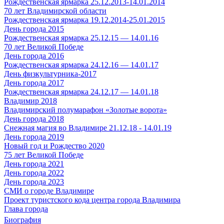
Рождественская ярмарка 25.12.2013-14.01.2014
70 лет Владимирской области
Рождественская ярмарка 19.12.2014-25.01.2015
День города 2015
Рождественская ярмарка 25.12.15 — 14.01.16
70 лет Великой Победе
День города 2016
Рождественская ярмарка 24.12.16 — 14.01.17
День физкультурника-2017
День города 2017
Рождественская ярмарка 24.12.17 — 14.01.18
Владимир 2018
Владимирский полумарафон «Золотые ворота»
День города 2018
Снежная магия во Владимире 21.12.18 - 14.01.19
День города 2019
Новый год и Рождество 2020
75 лет Великой Победе
День города 2021
День города 2022
День города 2023
СМИ о городе Владимире
Проект туристского кода центра города Владимира
Глава города
Биография