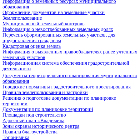
Информация о земельных ресурсах муниципального
образования
Оформление документов на земельные участки
Землепользование
Муниципальный земельный контроль
Информация о невостребованных земельных долях
Перечень сформированных земельных участков, для
предоставления гражданам
Кадастровая оценка земель
Информация о выявленных правообладателях ранее учтенных
земельных участков
Информационная система обеспечения градостроительной
деятельности
Документы территориального планирования муниципального
образования
Городские нормативы градостроительного проектирования
Правила землепользования и застройки
Решения о подготовке документации по планировке
территории
Документация по планировке территорий
Площадки под строительство
Адресный план г.Владимира
Зоны охраны исторического центра
Правила благоустройства
Топонимика