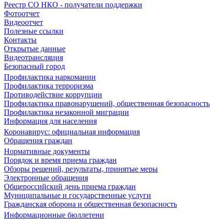
Реестр СО НКО - получатели поддержки
Фотоотчет
Видеоотчет
Полезные ссылки
Контакты
Открытые данные
Видеотрансляция
Безопасный город
Профилактика наркомании
Профилактика терроризма
Противодействие коррупции
Профилактика правонарушений, общественная безопасность
Профилактика незаконной миграции
Информация для населения
Коронавирус: официальная информация
Обращения граждан
Нормативные документы
Порядок и время приема граждан
Обзоры решений, результаты, принятые меры
Электронные обращения
Общероссийский день приема граждан
Муниципальные и государственные услуги
Гражданская оборона и общественная безопасность
Информационные бюллетени