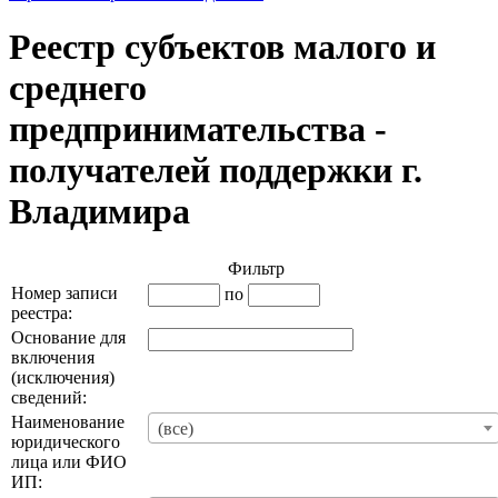
Реестр субъектов малого и
среднего
предпринимательства -
получателей поддержки г.
Владимира
Фильтр
Номер записи
по
реестра:
Основание для
включения
(исключения)
сведений:
Наименование
(все)
юридического
лица или ФИО
ИП: