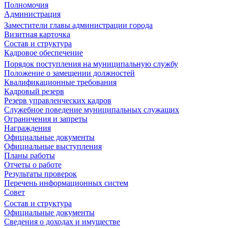
Полномочия
Администрация
Заместители главы администрации города
Визитная карточка
Состав и структура
Кадровое обеспечение
Порядок поступления на муниципальную службу
Положение о замещении должностей
Квалификационные требования
Кадровый резерв
Резерв управленческих кадров
Служебное поведение муниципальных служащих
Ограничения и запреты
Награждения
Официальные документы
Официальные выступления
Планы работы
Отчеты о работе
Результаты проверок
Перечень информационных систем
Совет
Состав и структура
Официальные документы
Сведения о доходах и имуществе