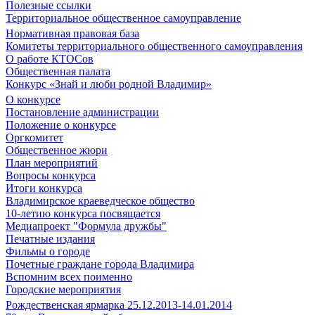
Полезные ссылки
Территориальное общественное самоуправление
Нормативная правовая база
Комитеты территориального общественного самоуправления
О работе КТОСов
Общественная палата
Конкурс «Знай и люби родной Владимир»
О конкурсе
Постановление администрации
Положение о конкурсе
Оргкомитет
Общественное жюри
План мероприятий
Вопросы конкурса
Итоги конкурса
Владимирское краеведческое общество
10-летию конкурса посвящается
Медиапроект "Формула дружбы"
Печатные издания
Фильмы о городе
Почетные граждане города Владимира
Вспомним всех поименно
Городские мероприятия
Рождественская ярмарка 25.12.2013-14.01.2014