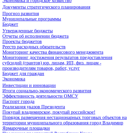
Экономика и городское хозяйство
Документы стратегического планирования
Прогноз развития
Муниципальные программы
Бюджет
Утвержденные бюджеты
Отчеты об исполнении бюджета
Проекты бюджетов
Реестр расходных обязательств
Мониторинг качества финансового менеджмента
Мониторинг достижения результатов предоставления
субсидий (грантов) юр. лицам, ИП, физ. лицам -
производителям товаров, работ, услуг
Бюджет для граждан
Экономика
Инвестиции и инновации
Итоги социально-экономического развития
Эффективность деятельности ОМСУ
Паспорт города
Реализация указов Президента
Покупай владимирское, покупай российское!
Порядок размещения нестационарных торговых объектов на
территории муниципального образования город Владимир
Ярмарочные площадки