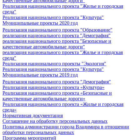
качественные автомобильные дороги"
Реализация национального проекта "Жилье и городская
среда"
Реализация национального проекта "Культура"
Муниципальные проекты 2020 год
Реализация национального проекта "Образование"
реализация национального проекта "Демография"
реализация национального проекта "Безопасные и
качественные автомобильные дороги"
реализация национального проекта "Жилье и городская
среда"
Реализация национального проекты "Экология"
Реализация национального проекта "Культура"
Муниципальные проекты 2019 год
Реализация национального проекта "Демография"
Реализация национального проекта «Культура»
Реализация национального проекта «Безопасные и
качественные автомобильные дороги»
Реализация национального проекта «Жилье и городская
среда»
Нормативная документация
Соглашение на обработку персональных данных
Политика администрации города Владимира в отношении
обработки персональных данных
Программа мероприятий