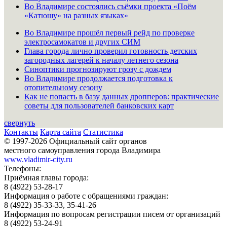
Во Владимире состоялись съёмки проекта «Поём
«Катюшу» на разных языках»
Во Владимире прошёл первый рейд по проверке
электросамокатов и других СИМ
Глава города лично проверил готовность детских
загородных лагерей к началу летнего сезона
Синоптики прогнозируют грозу с дождем
Во Владимире продолжается подготовка к
отопительному сезону
Как не попасть в базу данных дропперов: практические
советы для пользователей банковских карт
свернуть
Контакты
Карта сайта
Статистика
© 1997-2026 Официальный сайт органов
местного самоуправления города Владимира
www.vladimir-city.ru
Телефоны:
Приёмная главы города:
8 (4922) 53-28-17
Информация о работе с обращениями граждан:
8 (4922) 35-33-33, 35-41-26
Информация по вопросам регистрации писем от организаций
8 (4922) 53-24-91