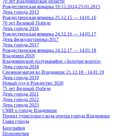
70 лет Владимирской области
Рождественская ярмарка 19.12.2014-25.01.2015
День города 2015
Рождественская ярмарка 25.12.15 — 14.01.16
70 лет Великой Победе
День города 2016
Рождественская ярмарка 24.12.16 — 14.01.17
День физкультурника-2017
День города 2017
Рождественская ярмарка 24.12.17 — 14.01.18
Владимир 2018
Владимирский полумарафон «Золотые ворота»
День города 2018
Снежная магия во Владимире 21.12.18 - 14.01.19
День города 2019
Новый год и Рождество 2020
75 лет Великой Победе
День города 2021
День города 2022
День города 2023
СМИ о городе Владимире
Проект туристского кода центра города Владимира
Глава города
Биография
Полномочия