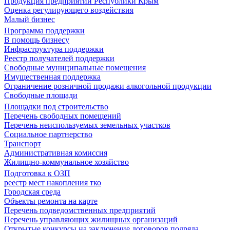
Продукция предприятий Республики Крым
Оценка регулирующего воздействия
Малый бизнес
Программа поддержки
В помощь бизнесу
Инфраструктура поддержки
Реестр получателей поддержки
Свободные муниципальные помещения
Имущественная поддержка
Ограничение розничной продажи алкогольной продукции
Свободные площади
Площадки под строительство
Перечень свободных помещений
Перечень неиспользуемых земельных участков
Социальное партнерство
Транспорт
Административная комиссия
Жилищно-коммунальное хозяйство
Подготовка к ОЗП
реестр мест накопления тко
Городская среда
Объекты ремонта на карте
Перечень подведомственных предприятий
Перечень управляющих жилищных организаций
Открытые конкурсы на заключение договоров подряда