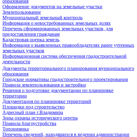
образования
Оформление документов на земельные участки
Землепользование
Муниципальный земельный контроль
Информация о невостребованных земельных долях
Перечень сформированных земельных участков, для
предоставления гражданам
Кадастровая оценка земель
Информация о выявленных правообладателях ранее учтенных
земельных участков
Информационная система обеспечения градостроительной
деятельности
Документы территориального планирования муниципального
образования
Городские нормативы градостроительного проектирования
Правила землепользования и застройки
Решения о подготовке документации по планировке
территории
Документация по планировке территорий
Площадки под строительство
Адресный план г.Владимира
Зоны охраны исторического центра
Правила благоустройства
Топонимика
Перечень сведений, находящихся в ведении администрации