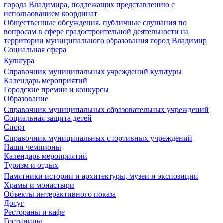
города Владимира, подлежащих представлению с
использованием координат
Общественные обсуждения, публичные слушания по
вопросам в сфере градостроительной деятельности на
территории муниципального образования город Владимир
Социальная сфера
Культура
Справочник муниципальных учреждений культуры
Календарь мероприятий
Городские премии и конкурсы
Образование
Справочник муниципальных образовательных учреждений
Социальная защита детей
Спорт
Справочник муниципальных спортивных учреждений
Наши чемпионы
Календарь мероприятий
Туризм и отдых
Памятники истории и архитектуры, музеи и экспозиции
Храмы и монастыри
Объекты интерактивного показа
Досуг
Рестораны и кафе
Гостиницы