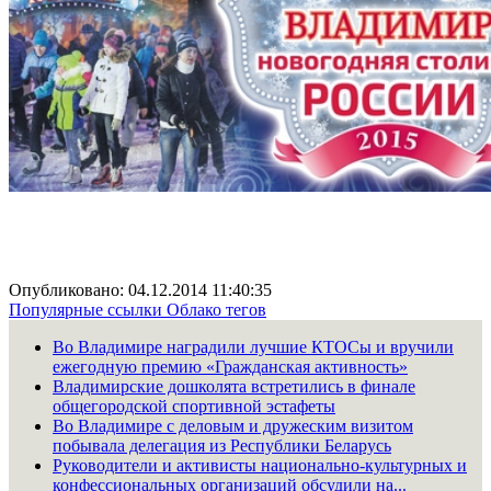
Опубликовано: 04.12.2014 11:40:35
Популярные ссылки
Облако тегов
Во Владимире наградили лучшие КТОСы и вручили
ежегодную премию «Гражданская активность»
Владимирские дошколята встретились в финале
общегородской спортивной эстафеты
Во Владимире с деловым и дружеским визитом
побывала делегация из Республики Беларусь
Руководители и активисты национально-культурных и
конфессиональных организаций обсудили на...