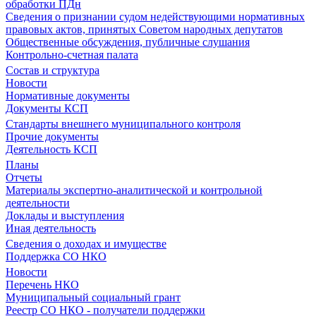
обработки ПДн
Сведения о признании судом недействующими нормативных
правовых актов, принятых Советом народных депутатов
Общественные обсуждения, публичные слушания
Контрольно-счетная палата
Состав и структура
Новости
Нормативные документы
Документы КСП
Стандарты внешнего муниципального контроля
Прочие документы
Деятельность КСП
Планы
Отчеты
Материалы экспертно-аналитической и контрольной
деятельности
Доклады и выступления
Иная деятельность
Сведения о доходах и имуществе
Поддержка СО НКО
Новости
Перечень НКО
Муниципальный социальный грант
Реестр СО НКО - получатели поддержки