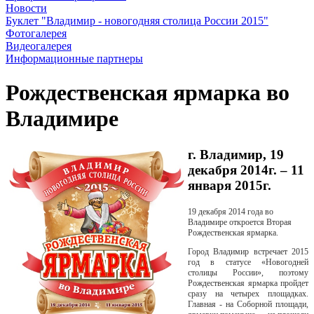
Новости
Буклет "Владимир - новогодняя столица России 2015"
Фотогалерея
Видеогалерея
Информационные партнеры
Рождественская ярмарка во
Владимире
г. Владимир, 19
декабря 2014г. – 11
января 2015г.
19 декабря 2014 года во
Владимире откроется Вторая
Рождественская ярмарка.
Город Владимир встречает 2015
год в статусе «Новогодней
столицы России», поэтому
Рождественская ярмарка пройдет
сразу на четырех площадках.
Главная - на Соборной площади,