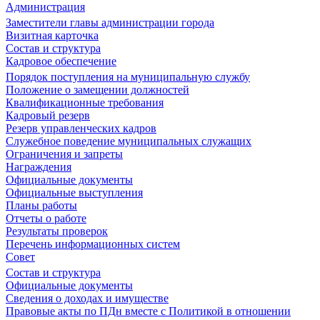
Администрация
Заместители главы администрации города
Визитная карточка
Состав и структура
Кадровое обеспечение
Порядок поступления на муниципальную службу
Положение о замещении должностей
Квалификационные требования
Кадровый резерв
Резерв управленческих кадров
Служебное поведение муниципальных служащих
Ограничения и запреты
Награждения
Официальные документы
Официальные выступления
Планы работы
Отчеты о работе
Результаты проверок
Перечень информационных систем
Совет
Состав и структура
Официальные документы
Сведения о доходах и имуществе
Правовые акты по ПДн вместе с Политикой в отношении