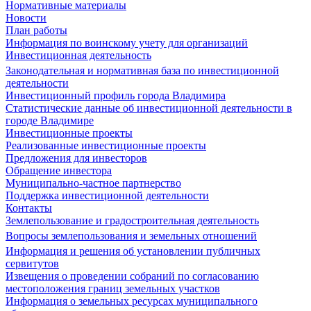
Нормативные материалы
Новости
План работы
Информация по воинскому учету для организаций
Инвестиционная деятельность
Законодательная и нормативная база по инвестиционной
деятельности
Инвестиционный профиль города Владимира
Статистические данные об инвестиционной деятельности в
городе Владимире
Инвестиционные проекты
Реализованные инвестиционные проекты
Предложения для инвесторов
Обращение инвестора
Муниципально-частное партнерство
Поддержка инвестиционной деятельности
Контакты
Землепользование и градостроительная деятельность
Вопросы землепользования и земельных отношений
Информация и решения об установлении публичных
сервитутов
Извещения о проведении собраний по согласованию
местоположения границ земельных участков
Информация о земельных ресурсах муниципального