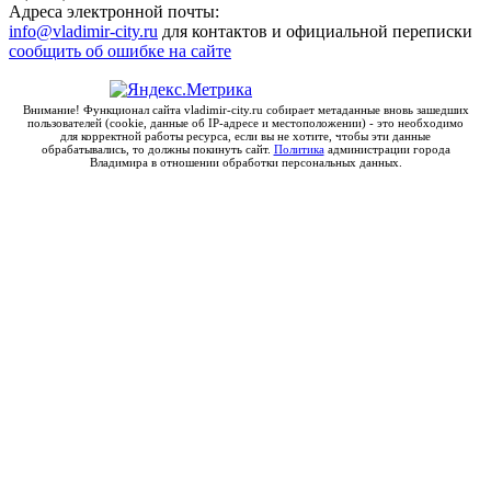
Адреса электронной почты:
info@vladimir-city.ru
для контактов и официальной переписки
сообщить об ошибке на сайте
Внимание! Функционал сайта vladimir-city.ru собирает метаданные вновь зашедших
пользователей (cookie, данные об IP-адресе и местоположении) - это необходимо
для корректной работы ресурса, если вы не хотите, чтобы эти данные
обрабатывались, то должны покинуть сайт.
Политика
администрации города
Владимира в отношении обработки персональных данных.