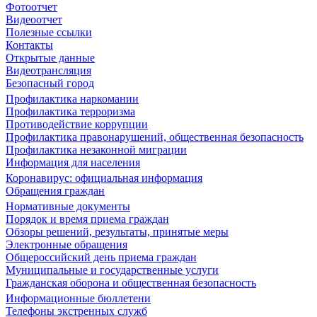
Фотоотчет
Видеоотчет
Полезные ссылки
Контакты
Открытые данные
Видеотрансляция
Безопасный город
Профилактика наркомании
Профилактика терроризма
Противодействие коррупции
Профилактика правонарушений, общественная безопасность
Профилактика незаконной миграции
Информация для населения
Коронавирус: официальная информация
Обращения граждан
Нормативные документы
Порядок и время приема граждан
Обзоры решений, результаты, принятые меры
Электронные обращения
Общероссийский день приема граждан
Муниципальные и государственные услуги
Гражданская оборона и общественная безопасность
Информационные бюллетени
Телефоны экстренных служб