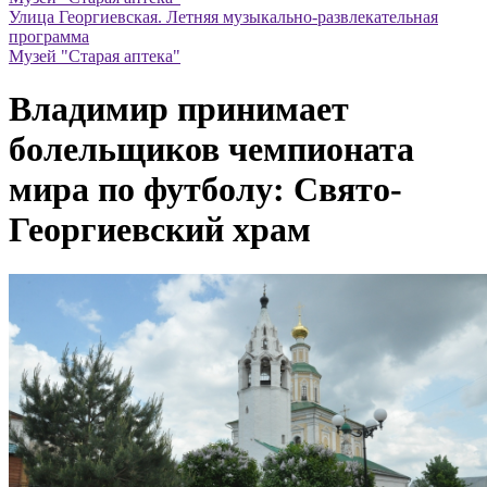
Улица Георгиевская. Летняя музыкально-развлекательная
программа
Музей "Старая аптека"
Владимир принимает
болельщиков чемпионата
мира по футболу: Свято-
Георгиевский храм