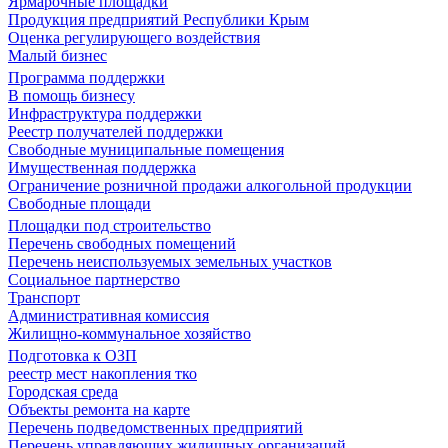
Ярмарочные площадки
Продукция предприятий Республики Крым
Оценка регулирующего воздействия
Малый бизнес
Программа поддержки
В помощь бизнесу
Инфраструктура поддержки
Реестр получателей поддержки
Свободные муниципальные помещения
Имущественная поддержка
Ограничение розничной продажи алкогольной продукции
Свободные площади
Площадки под строительство
Перечень свободных помещений
Перечень неиспользуемых земельных участков
Социальное партнерство
Транспорт
Административная комиссия
Жилищно-коммунальное хозяйство
Подготовка к ОЗП
реестр мест накопления тко
Городская среда
Объекты ремонта на карте
Перечень подведомственных предприятий
Перечень управляющих жилищных организаций