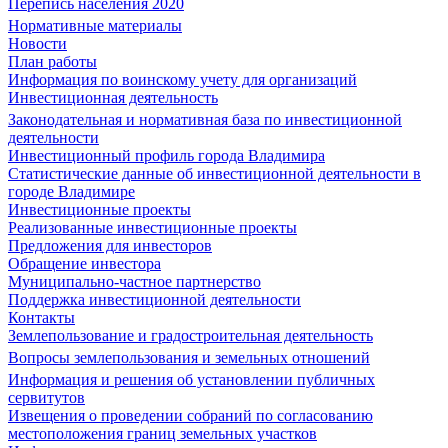
Перепись населения 2020
Нормативные материалы
Новости
План работы
Информация по воинскому учету для организаций
Инвестиционная деятельность
Законодательная и нормативная база по инвестиционной
деятельности
Инвестиционный профиль города Владимира
Статистические данные об инвестиционной деятельности в
городе Владимире
Инвестиционные проекты
Реализованные инвестиционные проекты
Предложения для инвесторов
Обращение инвестора
Муниципально-частное партнерство
Поддержка инвестиционной деятельности
Контакты
Землепользование и градостроительная деятельность
Вопросы землепользования и земельных отношений
Информация и решения об установлении публичных
сервитутов
Извещения о проведении собраний по согласованию
местоположения границ земельных участков