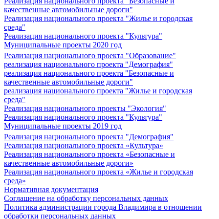
Реализация национального проекта "Безопасные и
качественные автомобильные дороги"
Реализация национального проекта "Жилье и городская
среда"
Реализация национального проекта "Культура"
Муниципальные проекты 2020 год
Реализация национального проекта "Образование"
реализация национального проекта "Демография"
реализация национального проекта "Безопасные и
качественные автомобильные дороги"
реализация национального проекта "Жилье и городская
среда"
Реализация национального проекты "Экология"
Реализация национального проекта "Культура"
Муниципальные проекты 2019 год
Реализация национального проекта "Демография"
Реализация национального проекта «Культура»
Реализация национального проекта «Безопасные и
качественные автомобильные дороги»
Реализация национального проекта «Жилье и городская
среда»
Нормативная документация
Соглашение на обработку персональных данных
Политика администрации города Владимира в отношении
обработки персональных данных