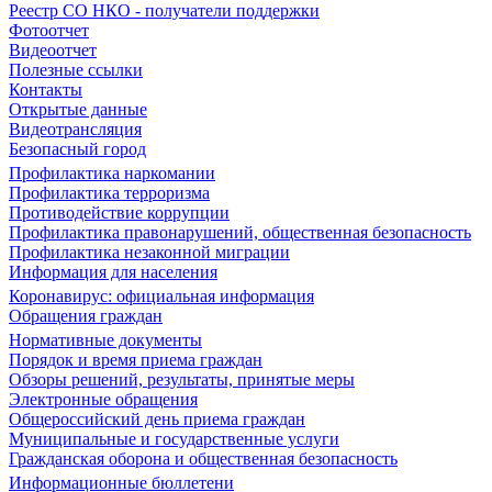
Реестр СО НКО - получатели поддержки
Фотоотчет
Видеоотчет
Полезные ссылки
Контакты
Открытые данные
Видеотрансляция
Безопасный город
Профилактика наркомании
Профилактика терроризма
Противодействие коррупции
Профилактика правонарушений, общественная безопасность
Профилактика незаконной миграции
Информация для населения
Коронавирус: официальная информация
Обращения граждан
Нормативные документы
Порядок и время приема граждан
Обзоры решений, результаты, принятые меры
Электронные обращения
Общероссийский день приема граждан
Муниципальные и государственные услуги
Гражданская оборона и общественная безопасность
Информационные бюллетени