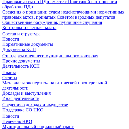
Правовые акты по ПДн вместе с Политикой в отношении
обработки ПДн
Сведения о признании судом недействующими нормативных
правовых актов, принятых Советом народных депутатов
Общественные обсуждения, публичные слушания
Контрольно-счетная палата
Состав и структура
Новости
Нормативные документы
Документы КСП
Стандарты внешнего муниципального контроля
Прочие документы
Деятельность КСП
Планы
Отчеты
Материалы экспертно-аналитической и контрольной
деятельности
Доклады и выступления
Иная деятельность
Сведения о доходах и имуществе
Поддержка СО НКО
Новости
Перечень НКО
Муниципальный социальный грант