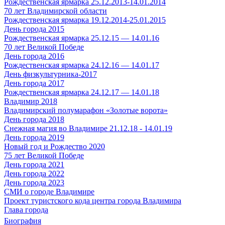
Рождественская ярмарка 25.12.2013-14.01.2014
70 лет Владимирской области
Рождественская ярмарка 19.12.2014-25.01.2015
День города 2015
Рождественская ярмарка 25.12.15 — 14.01.16
70 лет Великой Победе
День города 2016
Рождественская ярмарка 24.12.16 — 14.01.17
День физкультурника-2017
День города 2017
Рождественская ярмарка 24.12.17 — 14.01.18
Владимир 2018
Владимирский полумарафон «Золотые ворота»
День города 2018
Снежная магия во Владимире 21.12.18 - 14.01.19
День города 2019
Новый год и Рождество 2020
75 лет Великой Победе
День города 2021
День города 2022
День города 2023
СМИ о городе Владимире
Проект туристского кода центра города Владимира
Глава города
Биография