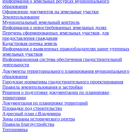
Информация о земельных ресурсах муниципального
образования
Оформление документов на земельные участки
Землепользование
Муниципальный земельный контроль
Информация о невостребованных земельных долях
Перечень сформированных земельных участков, для
предоставления гражданам
Кадастровая оценка земель
Информация о выявленных правообладателях ранее учтенных
земельных участков
Информационная система обеспечения градостроительной
деятельности
Документы территориального планирования муниципального
образования
Городские нормативы градостроительного проектирования
Правила землепользования и застройки
Решения о подготовке документации по планировке
территории
Документация по планировке территорий
Площадки под строительство
Адресный план г.Владимира
Зоны охраны исторического центра
Правила благоустройства
Топонимика