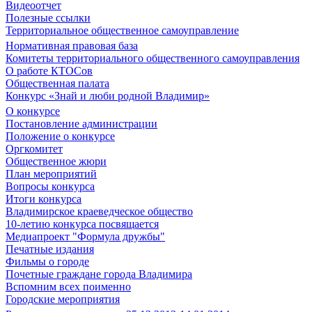
Видеоотчет
Полезные ссылки
Территориальное общественное самоуправление
Нормативная правовая база
Комитеты территориального общественного самоуправления
О работе КТОСов
Общественная палата
Конкурс «Знай и люби родной Владимир»
О конкурсе
Постановление администрации
Положение о конкурсе
Оргкомитет
Общественное жюри
План мероприятий
Вопросы конкурса
Итоги конкурса
Владимирское краеведческое общество
10-летию конкурса посвящается
Медиапроект "Формула дружбы"
Печатные издания
Фильмы о городе
Почетные граждане города Владимира
Вспомним всех поименно
Городские мероприятия