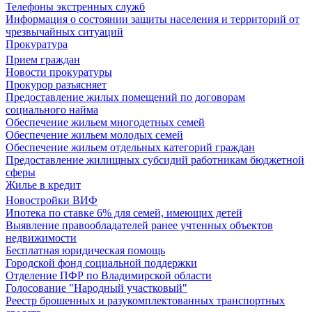
Телефоны экстренных служб
Информация о состоянии защиты населения и территорий от
чрезвычайных ситуаций
Прокуратура
Прием граждан
Новости прокуратуры
Прокурор разъясняет
Предоставление жилых помещений по договорам
социального найма
Обеспечение жильем многодетных семей
Обеспечение жильем молодых семей
Обеспечение жильем отдельных категорий граждан
Предоставление жилищных субсидий работникам бюджетной
сферы
Жилье в кредит
Новостройки ВИФ
Ипотека по ставке 6% для семей, имеющих детей
Выявление правообладателей ранее учтенных объектов
недвижимости
Бесплатная юридическая помощь
Городской фонд социальной поддержки
Отделение ПФР по Владимирской области
Голосование "Народный участковый"
Реестр брошенных и разукомплектованных транспортных