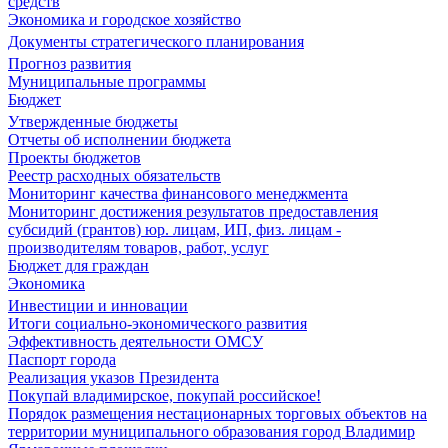
средств
Экономика и городское хозяйство
Документы стратегического планирования
Прогноз развития
Муниципальные программы
Бюджет
Утвержденные бюджеты
Отчеты об исполнении бюджета
Проекты бюджетов
Реестр расходных обязательств
Мониторинг качества финансового менеджмента
Мониторинг достижения результатов предоставления
субсидий (грантов) юр. лицам, ИП, физ. лицам -
производителям товаров, работ, услуг
Бюджет для граждан
Экономика
Инвестиции и инновации
Итоги социально-экономического развития
Эффективность деятельности ОМСУ
Паспорт города
Реализация указов Президента
Покупай владимирское, покупай российское!
Порядок размещения нестационарных торговых объектов на
территории муниципального образования город Владимир