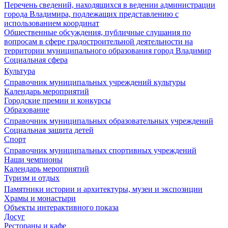
Перечень сведений, находящихся в ведении администрации
города Владимира, подлежащих представлению с
использованием координат
Общественные обсуждения, публичные слушания по
вопросам в сфере градостроительной деятельности на
территории муниципального образования город Владимир
Социальная сфера
Культура
Справочник муниципальных учреждений культуры
Календарь мероприятий
Городские премии и конкурсы
Образование
Справочник муниципальных образовательных учреждений
Социальная защита детей
Спорт
Справочник муниципальных спортивных учреждений
Наши чемпионы
Календарь мероприятий
Туризм и отдых
Памятники истории и архитектуры, музеи и экспозиции
Храмы и монастыри
Объекты интерактивного показа
Досуг
Рестораны и кафе