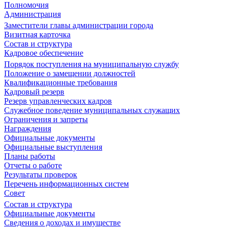
Полномочия
Администрация
Заместители главы администрации города
Визитная карточка
Состав и структура
Кадровое обеспечение
Порядок поступления на муниципальную службу
Положение о замещении должностей
Квалификационные требования
Кадровый резерв
Резерв управленческих кадров
Служебное поведение муниципальных служащих
Ограничения и запреты
Награждения
Официальные документы
Официальные выступления
Планы работы
Отчеты о работе
Результаты проверок
Перечень информационных систем
Совет
Состав и структура
Официальные документы
Сведения о доходах и имуществе