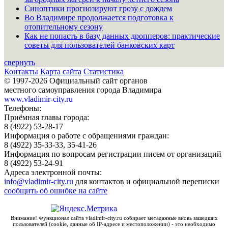
Синоптики прогнозируют грозу с дождем
Во Владимире продолжается подготовка к
отопительному сезону
Как не попасть в базу данных дропперов: практические
советы для пользователей банковских карт
свернуть
Контакты
Карта сайта
Статистика
© 1997-2026 Официальный сайт органов
местного самоуправления города Владимира
www.vladimir-city.ru
Телефоны:
Приёмная главы города:
8 (4922) 53-28-17
Информация о работе с обращениями граждан:
8 (4922) 35-33-33, 35-41-26
Информация по вопросам регистрации писем от организаций
8 (4922) 53-24-91
Адреса электронной почты:
info@vladimir-city.ru
для контактов и официальной переписки
сообщить об ошибке на сайте
Внимание! Функционал сайта vladimir-city.ru собирает метаданные вновь зашедших
пользователей (cookie, данные об IP-адресе и местоположении) - это необходимо