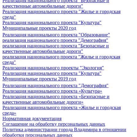
Реализация национального проекта "Безопасные и
качественные автомобильные дороги"
Реализация национального проекта "Жилье и городская
среда"
Реализация национального проекта "Культура"
Муниципальные проекты 2020 год
Реализация национального проекта "Образование"
реализация национального проекта "Демография"
реализация национального проекта "Безопасные и
качественные автомобильные дороги"
реализация национального проекта "Жилье и городская
среда"
Реализация национального проекты "Экология"
Реализация национального проекта "Культура"
Муниципальные проекты 2019 год
Реализация национального проекта "Демография"
Реализация национального проекта «Культура»
Реализация национального проекта «Безопасные и
качественные автомобильные дороги»
Реализация национального проекта «Жилье и городская
среда»
Нормативная документация
Соглашение на обработку персональных данных
Политика администрации города Владимира в отношении
обработки персональных данных