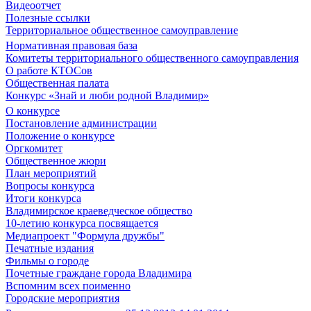
Видеоотчет
Полезные ссылки
Территориальное общественное самоуправление
Нормативная правовая база
Комитеты территориального общественного самоуправления
О работе КТОСов
Общественная палата
Конкурс «Знай и люби родной Владимир»
О конкурсе
Постановление администрации
Положение о конкурсе
Оргкомитет
Общественное жюри
План мероприятий
Вопросы конкурса
Итоги конкурса
Владимирское краеведческое общество
10-летию конкурса посвящается
Медиапроект "Формула дружбы"
Печатные издания
Фильмы о городе
Почетные граждане города Владимира
Вспомним всех поименно
Городские мероприятия