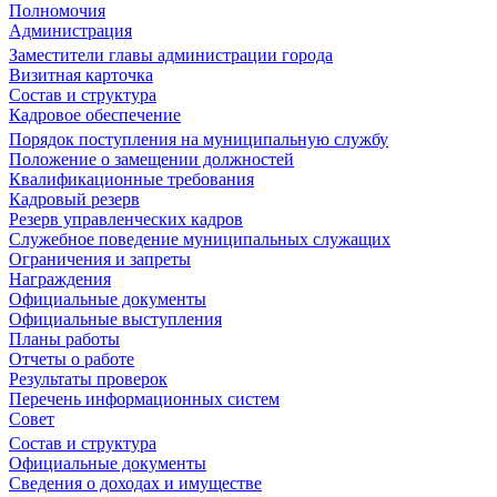
Полномочия
Администрация
Заместители главы администрации города
Визитная карточка
Состав и структура
Кадровое обеспечение
Порядок поступления на муниципальную службу
Положение о замещении должностей
Квалификационные требования
Кадровый резерв
Резерв управленческих кадров
Служебное поведение муниципальных служащих
Ограничения и запреты
Награждения
Официальные документы
Официальные выступления
Планы работы
Отчеты о работе
Результаты проверок
Перечень информационных систем
Совет
Состав и структура
Официальные документы
Сведения о доходах и имуществе