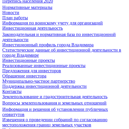
Перепись населения 2020
Нормативные материалы
Новости
План работы
Информация по воинскому учету для организаций
Инвестиционная деятельность
Законодательная и нормативная база по инвестиционной
деятельности
Инвестиционный профиль города Владимира
Статистические данные об инвестиционной деятельности в
городе Владимире
Инвестиционные проекты
Реализованные инвестиционные проекты
Предложения для инвесторов
Обращение инвестора
Муниципально-частное партнерство
Поддержка инвестиционной деятельности
Контакты
Землепользование и градостроительная деятельность
Вопросы землепользования и земельных отношений
Информация и решения об установлении публичных
сервитутов
Извещения о проведении собраний по согласованию
местоположения границ земельных участков