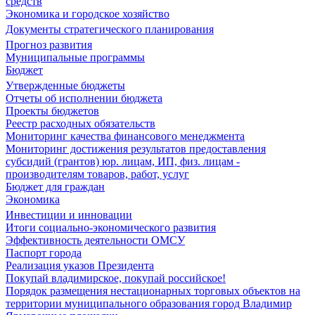
средств
Экономика и городское хозяйство
Документы стратегического планирования
Прогноз развития
Муниципальные программы
Бюджет
Утвержденные бюджеты
Отчеты об исполнении бюджета
Проекты бюджетов
Реестр расходных обязательств
Мониторинг качества финансового менеджмента
Мониторинг достижения результатов предоставления
субсидий (грантов) юр. лицам, ИП, физ. лицам -
производителям товаров, работ, услуг
Бюджет для граждан
Экономика
Инвестиции и инновации
Итоги социально-экономического развития
Эффективность деятельности ОМСУ
Паспорт города
Реализация указов Президента
Покупай владимирское, покупай российское!
Порядок размещения нестационарных торговых объектов на
территории муниципального образования город Владимир