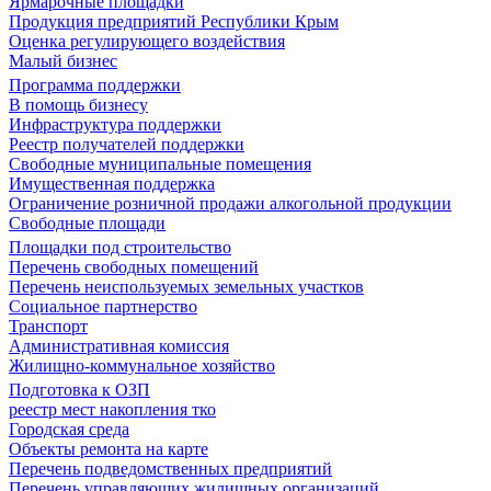
Ярмарочные площадки
Продукция предприятий Республики Крым
Оценка регулирующего воздействия
Малый бизнес
Программа поддержки
В помощь бизнесу
Инфраструктура поддержки
Реестр получателей поддержки
Свободные муниципальные помещения
Имущественная поддержка
Ограничение розничной продажи алкогольной продукции
Свободные площади
Площадки под строительство
Перечень свободных помещений
Перечень неиспользуемых земельных участков
Социальное партнерство
Транспорт
Административная комиссия
Жилищно-коммунальное хозяйство
Подготовка к ОЗП
реестр мест накопления тко
Городская среда
Объекты ремонта на карте
Перечень подведомственных предприятий
Перечень управляющих жилищных организаций