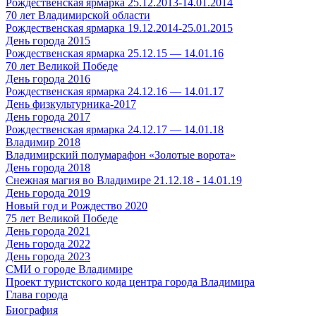
Рождественская ярмарка 25.12.2013-14.01.2014
70 лет Владимирской области
Рождественская ярмарка 19.12.2014-25.01.2015
День города 2015
Рождественская ярмарка 25.12.15 — 14.01.16
70 лет Великой Победе
День города 2016
Рождественская ярмарка 24.12.16 — 14.01.17
День физкультурника-2017
День города 2017
Рождественская ярмарка 24.12.17 — 14.01.18
Владимир 2018
Владимирский полумарафон «Золотые ворота»
День города 2018
Снежная магия во Владимире 21.12.18 - 14.01.19
День города 2019
Новый год и Рождество 2020
75 лет Великой Победе
День города 2021
День города 2022
День города 2023
СМИ о городе Владимире
Проект туристского кода центра города Владимира
Глава города
Биография