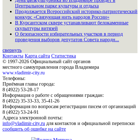
День физкультурника во Владимире пройдёт в
Центральном парке культуры и отдыха
Продолжается Всероссийский историко-патриотический
конкурс «Связующая нить народов России»
В Курсантском сквере устанавливают белокаменные
скульптуры витязей
О безопасности избирательных участков в период
проведения выборов депутатов Совета народн...
свернуть
Контакты
Карта сайта
Статистика
© 1997-2026 Официальный сайт органов
местного самоуправления города Владимира
www.vladimir-city.ru
Телефоны:
Приёмная главы города:
8 (4922) 53-28-17
Информация о работе с обращениями граждан:
8 (4922) 35-33-33, 35-41-26
Информация по вопросам регистрации писем от организаций
8 (4922) 53-24-91
Адреса электронной почты:
info@vladimir-city.ru
для контактов и официальной переписки
сообщить об ошибке на сайте