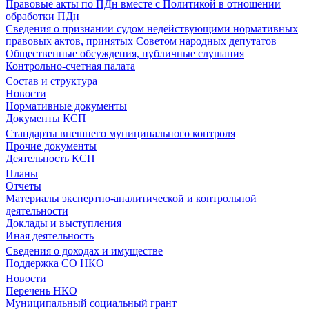
Правовые акты по ПДн вместе с Политикой в отношении
обработки ПДн
Сведения о признании судом недействующими нормативных
правовых актов, принятых Советом народных депутатов
Общественные обсуждения, публичные слушания
Контрольно-счетная палата
Состав и структура
Новости
Нормативные документы
Документы КСП
Стандарты внешнего муниципального контроля
Прочие документы
Деятельность КСП
Планы
Отчеты
Материалы экспертно-аналитической и контрольной
деятельности
Доклады и выступления
Иная деятельность
Сведения о доходах и имуществе
Поддержка СО НКО
Новости
Перечень НКО
Муниципальный социальный грант