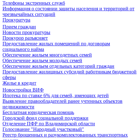
Телефоны экстренных служб
Информация о состоянии защиты населения и территорий от
чрезвычайных ситуаций
Прокуратура
Прием граждан
Новости прокуратуры
Прокурор разъясняет
Предоставление жилых помещений по договорам
социального найма
Обеспечение жильем многодетных семей
Обеспечение жильем молодых семей
Обеспечение жильем отдельных категорий граждан
Предоставление жилищных субсидий работникам бюджетной
сферы
Жилье в кредит
Новостройки ВИФ
Ипотека по ставке 6% для семей, имеющих детей
Выявление правообладателей ранее учтенных объектов
недвижимости
Бесплатная юридическая помощь
Городской фонд социальной поддержки
Отделение ПФР по Владимирской области
Голосование "Народный участковый"
Реестр брошенных и разукомплектованных транспортных