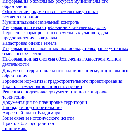
Информация о земельных ресурсах муниципального
образования
Оформление документов на земельные участки
Землепользование
Муниципальный земельный контроль
Информация о невостребованных земельных долях
Перечень сформированных земельных участков, для
предоставления гражданам
Кадастровая оценка земель
Информация о выявленных правообладателях ранее учтенных
земельных участков
Информационная система обеспечения градостроительной
деятельности
Документы территориального планирования муниципального
образования
Городские нормативы градостроительного проектирования
Правила землепользования и застройки
Решения о подготовке документации по планировке
территории
Документация по планировке территорий
Площадки под строительство
Адресный план г.Владимира
Зоны охраны исторического центра
Правила благоустройства
Топонимика