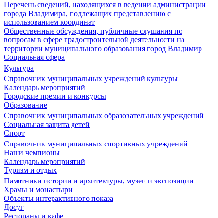
Перечень сведений, находящихся в ведении администрации
города Владимира, подлежащих представлению с
использованием координат
Общественные обсуждения, публичные слушания по
вопросам в сфере градостроительной деятельности на
территории муниципального образования город Владимир
Социальная сфера
Культура
Справочник муниципальных учреждений культуры
Календарь мероприятий
Городские премии и конкурсы
Образование
Справочник муниципальных образовательных учреждений
Социальная защита детей
Спорт
Справочник муниципальных спортивных учреждений
Наши чемпионы
Календарь мероприятий
Туризм и отдых
Памятники истории и архитектуры, музеи и экспозиции
Храмы и монастыри
Объекты интерактивного показа
Досуг
Рестораны и кафе