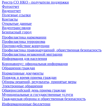
Реестр СО НКО - получатели поддержки
Фотоотчет
Видеоотчет
Полезные ссылки
Контакты
Открытые данные
Видеотрансляция
Безопасный город
Профилактика наркомании
Профилактика терроризма
Противодействие коррупции
Профилактика правонарушений, общественная безопасность
Профилактика незаконной миграции
Информация для населения
Коронавирус: официальная информация
Обращения граждан
Нормативные документы
Порядок и время приема граждан
Обзоры решений, результаты, принятые меры
Электронные обращения
Общероссийский день приема граждан
Муниципальные и государственные услуги
Гражданская оборона и общественная безопасность
Информационные бюллетени