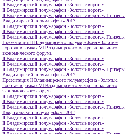
II Владимирский полумарафон «Золотые ворота»
II Владимирский полумарафон «Золотые ворота»
II Владимирский полумарафон «Золотые ворота». Призеры
Владимирский полумарафон - 2017
II Владимирский полумарафон «Золотые ворота»
II Владимирский полумарафон «Золотые ворота»
II Владимирский полумарафон «Золотые ворота». Призеры
Презентация II Владимирского полумарафона «Золотые
ворота» в рамках VI Владимирского межрегионального
экономического форума
II Владимирский полумарафон «Золотые ворота»
II Владимирский полумарафон «Золотые ворота»
II Владимирский полумарафон «Золотые ворота». Призеры
Владимирский полумарафон - 2017
Презентация II Владимирского полумарафона «Золотые
ворота» в рамках VI Владимирского межрегионального
экономического форума
II Владимирский полумарафон «Золотые ворота»
II Владимирский полумарафон «Золотые ворота»
II Владимирский полумарафон «Золотые ворота». Призеры
Владимирский полумарафон - 2017
II Владимирский полумарафон «Золотые ворота»
II Владимирский полумарафон «Золотые ворота»
II Владимирский полумарафон «Золотые ворота»
II Владимирский полумарафон «Золотые ворота». Призеры