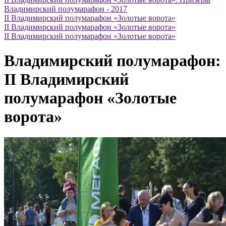
Владимирский полумарафон - 2017
II Владимирский полумарафон «Золотые ворота»
II Владимирский полумарафон «Золотые ворота»
II Владимирский полумарафон «Золотые ворота»
Владимирский полумарафон:
II Владимирский
полумарафон «Золотые
ворота»