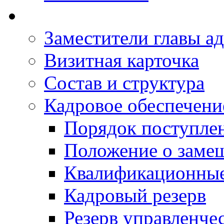
Заместители главы а
Визитная карточка
Состав и структура
Кадровое обеспечени
Порядок поступле
Положение о заме
Квалификационные
Кадровый резерв
Резерв управленче