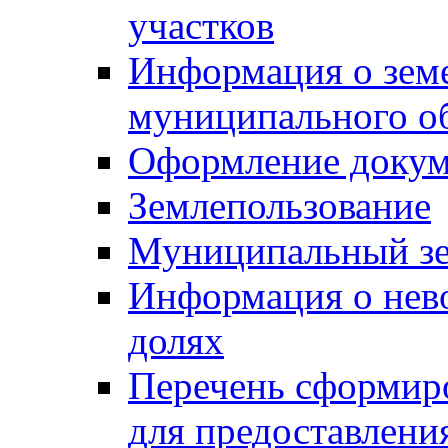
участков
Информация о зем
муниципального о
Оформление докуме
Землепользование
Муниципальный зе
Информация о нев
долях
Перечень сформир
для предоставлени