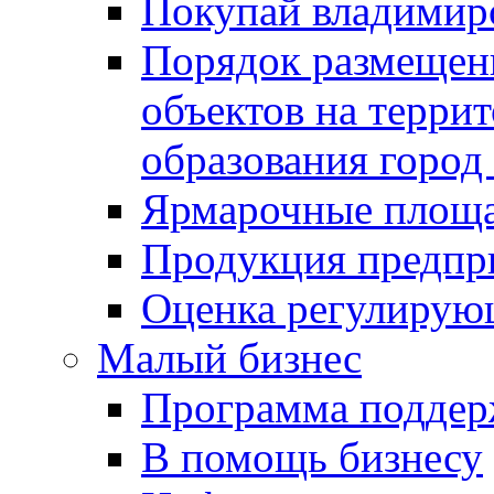
Покупай владимирс
Порядок размещен
объектов на терри
образования город
Ярмарочные площ
Продукция предпр
Оценка регулирую
Малый бизнес
Программа подде
В помощь бизнесу