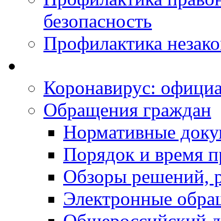
безопасность
Профилактика незак
Коронавирус: офици
Обращения граждан
Нормативные док
Порядок и время п
Обзоры решений, р
Электронные обра
Общероссийский д