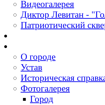
Видеогалерея
Диктор Левитан - "Г
Патриотический скве
О городе
Устав
Историческая справк
Фотогалерея
Город