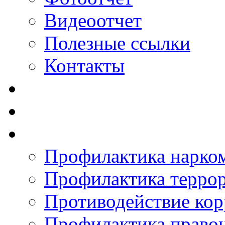
Видеоотчет
Полезные ссылки
Контакты
Профилактика нарко
Профилактика терро
Противодействие ко
Профилактика право