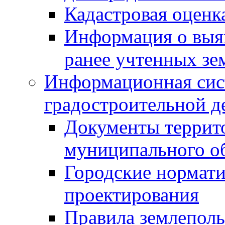
Кадастровая оценк
Информация о выя
ранее учтенных зе
Информационная сис
градостроительной д
Документы террит
муниципального о
Городские нормати
проектирования
Правила землеполь