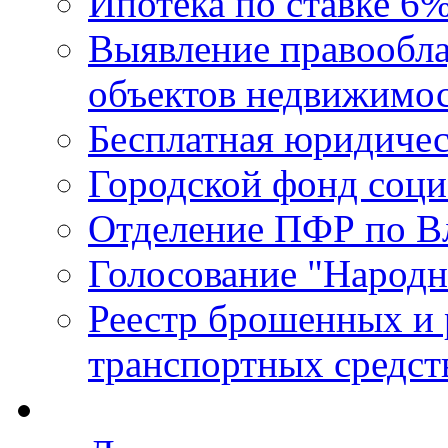
Ипотека по ставке 6
Выявление правообла
объектов недвижимо
Бесплатная юридиче
Городской фонд соц
Отделение ПФР по В
Голосование "Народ
Реестр брошенных и
транспортных средст