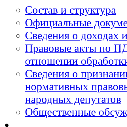
Состав и структура
Официальные докум
Сведения о доходах 
Правовые акты по ПД
отношении обработк
Сведения о признан
нормативных правовы
народных депутатов
Общественные обсуж