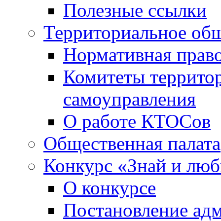
Полезные ссылки
Территориальное общ
Нормативная право
Комитеты террито
самоуправления
О работе КТОСов
Общественная палата
Конкурс «Знай и лю
О конкурсе
Постановление ад