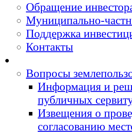
Обращение инвестор
Муниципально-частн
Поддержка инвестиц
Контакты
Вопросы землепольз
Информация и реш
публичных сервит
Извещения о прове
согласованию мес