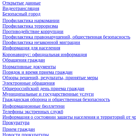
Открытые данные
Видеотрансляция
Безопасный город
Профилактика наркомании
Профилактика терроризма
Противодействие коррупции
Профилактика правонарушений, общественная безопасность
Профилактика незаконной миграции
Информация для населения
Коронавирус: официальная информация
Обращения граждан
Нормативные документы
Порядок и время приема граждан
Обзоры решений, результаты, принятые меры
Электронные обращения
Общероссийский день приема граждан
Муниципальные и государственные услуги
Гражданская оборона и общественная безопасность
Информационные бюллетени
Телефоны экстренных служб
Информация о состоянии защиты населения и территорий от 
Прокуратура
Прием граждан
Новости прокуратуры