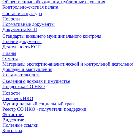
Общественные обсуждения, публичные слушания
Контрольно-счетная палата
Состав и структура
Новости
Нормативные документы
Документы КСП
Стандарты внешнего муниципального контроля
Прочие документы
Деятельность КСП
Планы
Отчеты
Материалы экспертно-аналитической и контрольной деятельно
Доклады и выступления
Иная деятельность
Сведения о доходах и имуществе
Поддержка СО НКО
Новости
Перечень НКО
Муниципальный социальный грант
Реестр СО НКО - получатели поддержки
Фотоотчет
Видеоотчет
Полезные ссылки
Контакты