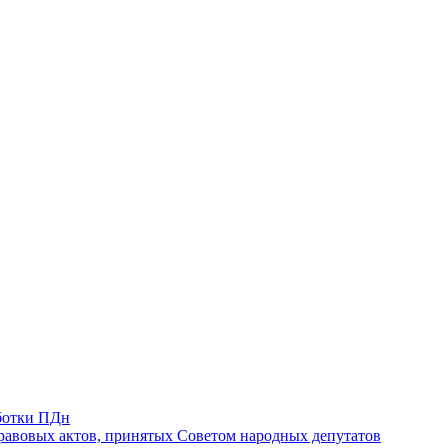
ботки ПДн
авовых актов, принятых Советом народных депутатов