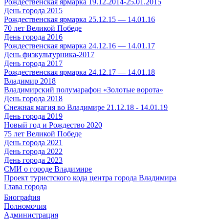
Рождественская ярмарка 19.12.2014-25.01.2015
День города 2015
Рождественская ярмарка 25.12.15 — 14.01.16
70 лет Великой Победе
День города 2016
Рождественская ярмарка 24.12.16 — 14.01.17
День физкультурника-2017
День города 2017
Рождественская ярмарка 24.12.17 — 14.01.18
Владимир 2018
Владимирский полумарафон «Золотые ворота»
День города 2018
Снежная магия во Владимире 21.12.18 - 14.01.19
День города 2019
Новый год и Рождество 2020
75 лет Великой Победе
День города 2021
День города 2022
День города 2023
СМИ о городе Владимире
Проект туристского кода центра города Владимира
Глава города
Биография
Полномочия
Администрация