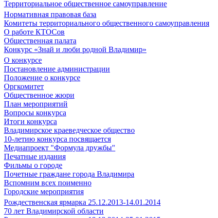
Территориальное общественное самоуправление
Нормативная правовая база
Комитеты территориального общественного самоуправления
О работе КТОСов
Общественная палата
Конкурс «Знай и люби родной Владимир»
О конкурсе
Постановление администрации
Положение о конкурсе
Оргкомитет
Общественное жюри
План мероприятий
Вопросы конкурса
Итоги конкурса
Владимирское краеведческое общество
10-летию конкурса посвящается
Медиапроект "Формула дружбы"
Печатные издания
Фильмы о городе
Почетные граждане города Владимира
Вспомним всех поименно
Городские мероприятия
Рождественская ярмарка 25.12.2013-14.01.2014
70 лет Владимирской области