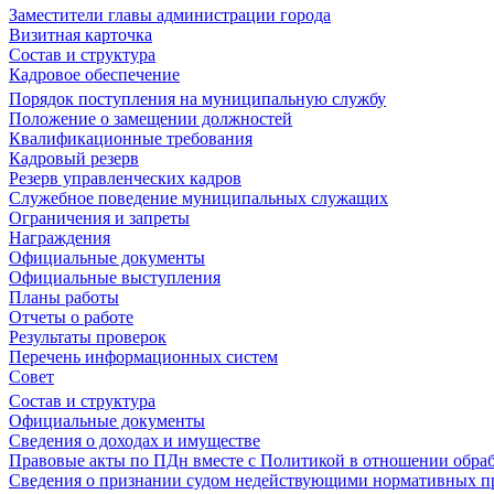
Заместители главы администрации города
Визитная карточка
Состав и структура
Кадровое обеспечение
Порядок поступления на муниципальную службу
Положение о замещении должностей
Квалификационные требования
Кадровый резерв
Резерв управленческих кадров
Служебное поведение муниципальных служащих
Ограничения и запреты
Награждения
Официальные документы
Официальные выступления
Планы работы
Отчеты о работе
Результаты проверок
Перечень информационных систем
Совет
Состав и структура
Официальные документы
Сведения о доходах и имуществе
Правовые акты по ПДн вместе с Политикой в отношении обра
Сведения о признании судом недействующими нормативных пр