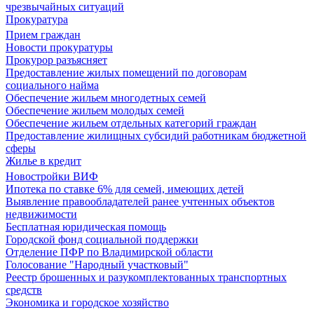
чрезвычайных ситуаций
Прокуратура
Прием граждан
Новости прокуратуры
Прокурор разъясняет
Предоставление жилых помещений по договорам
социального найма
Обеспечение жильем многодетных семей
Обеспечение жильем молодых семей
Обеспечение жильем отдельных категорий граждан
Предоставление жилищных субсидий работникам бюджетной
сферы
Жилье в кредит
Новостройки ВИФ
Ипотека по ставке 6% для семей, имеющих детей
Выявление правообладателей ранее учтенных объектов
недвижимости
Бесплатная юридическая помощь
Городской фонд социальной поддержки
Отделение ПФР по Владимирской области
Голосование "Народный участковый"
Реестр брошенных и разукомплектованных транспортных
средств
Экономика и городское хозяйство