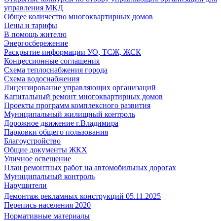
управления МКД
Общее количество многоквартирных домов
Цены и тарифы
В помощь жителю
Энергосбережение
Раскрытие информации УО, ТСЖ, ЖСК
Концессионные соглашения
Схема теплоснабжения города
Схема водоснабжения
Лицензирование управляющих организаций
Капитальный ремонт многоквартирных домов
Проекты программ комплексного развития
Муниципальный жилищный контроль
Дорожное движение г.Владимира
Парковки общего пользования
Благоустройство
Общие документы ЖКХ
Уличное освещение
План ремонтных работ на автомобильных дорогах
Муниципальный контроль
Нарушители
Демонтаж рекламных конструкций 05.11.2025
Перепись населения 2020
Нормативные материалы