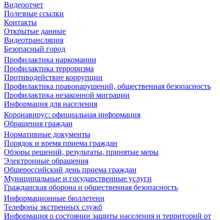
Видеоотчет
Полезные ссылки
Контакты
Открытые данные
Видеотрансляция
Безопасный город
Профилактика наркомании
Профилактика терроризма
Противодействие коррупции
Профилактика правонарушений, общественная безопасность
Профилактика незаконной миграции
Информация для населения
Коронавирус: официальная информация
Обращения граждан
Нормативные документы
Порядок и время приема граждан
Обзоры решений, результаты, принятые меры
Электронные обращения
Общероссийский день приема граждан
Муниципальные и государственные услуги
Гражданская оборона и общественная безопасность
Информационные бюллетени
Телефоны экстренных служб
Информация о состоянии защиты населения и территорий от