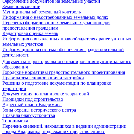
Оформление документов на земельные участки
Землепользование
Муниципальный земельный контроль
Информация о невостребованных земельных долях
Перечень сформированных земельных участков, для
предоставления гражданам
Кадастровая оценка земель
Информация о выявленных правообладателях ранее учтенных
земельных участков
Информационная система обеспечения градостроительной
деятельности
Документы территориального планирования муниципального
образования
Городские нормативы градостроительного проектирования
Правила землепользования и застройки
Решения о подготовке документации по планировке
территории
Документация по планировке территорий
Площадки под строительство
Адресный план г.Владимира
Зоны охраны исторического центра
Правила благоустройства
Топонимика
Перечень сведений, находящихся в ведении администрации
города Владимира, подлежащих представлению с