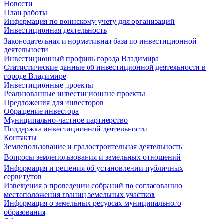
Новости
План работы
Информация по воинскому учету для организаций
Инвестиционная деятельность
Законодательная и нормативная база по инвестиционной
деятельности
Инвестиционный профиль города Владимира
Статистические данные об инвестиционной деятельности в
городе Владимире
Инвестиционные проекты
Реализованные инвестиционные проекты
Предложения для инвесторов
Обращение инвестора
Муниципально-частное партнерство
Поддержка инвестиционной деятельности
Контакты
Землепользование и градостроительная деятельность
Вопросы землепользования и земельных отношений
Информация и решения об установлении публичных
сервитутов
Извещения о проведении собраний по согласованию
местоположения границ земельных участков
Информация о земельных ресурсах муниципального
образования