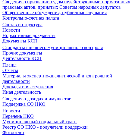
Сведения о признании судом недействующими нормативных
правовых актов, принятых Советом народных депутатов
Общественные обсуждения, публичные слушания
Контрольно-счетная палата
Состав и структура
Новости
Нормативные документы
Документы КСП
Стандарты внешнего муниципального контроля
Прочие документы
Деятельность КСП
Планы
Отчеты
Материалы экспертно-аналитической и контрольной
деятельности
Доклады и выступления
Иная деятельность
Сведения о доходах и имуществе
Поддержка СО НКО
Новости
Перечень НКО
Муниципальный социальный грант
Реестр СО НКО - получатели поддержки
Фотоотчет