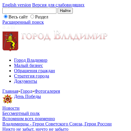
English version
Версия для слабовидящих
Весь сайт
Раздел
Расширенный поиск
Город Владимир
Малый бизнес
Обращения граждан
Стратегия города
Документы
Главная
»
Город
»
Фотогалерея
День Победы
Новости
Бессмертный полк
Вспомним всех поименно
Владимирцы - Герои Советского Союза, Герои России
Никто не забыт, ничто не забыто