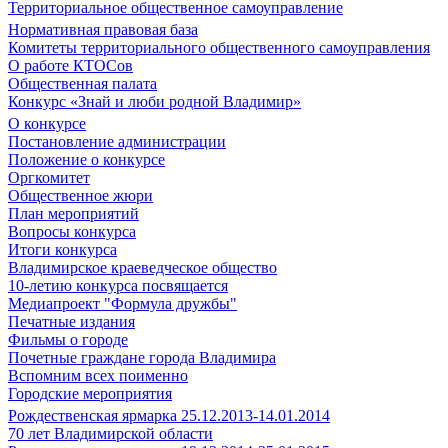
Территориальное общественное самоуправление
Нормативная правовая база
Комитеты территориального общественного самоуправления
О работе КТОСов
Общественная палата
Конкурс «Знай и люби родной Владимир»
О конкурсе
Постановление администрации
Положение о конкурсе
Оргкомитет
Общественное жюри
План мероприятий
Вопросы конкурса
Итоги конкурса
Владимирское краеведческое общество
10-летию конкурса посвящается
Медиапроект "Формула дружбы"
Печатные издания
Фильмы о городе
Почетные граждане города Владимира
Вспомним всех поименно
Городские мероприятия
Рождественская ярмарка 25.12.2013-14.01.2014
70 лет Владимирской области