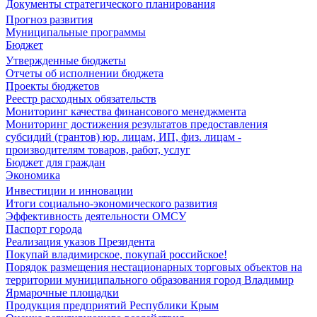
Документы стратегического планирования
Прогноз развития
Муниципальные программы
Бюджет
Утвержденные бюджеты
Отчеты об исполнении бюджета
Проекты бюджетов
Реестр расходных обязательств
Мониторинг качества финансового менеджмента
Мониторинг достижения результатов предоставления
субсидий (грантов) юр. лицам, ИП, физ. лицам -
производителям товаров, работ, услуг
Бюджет для граждан
Экономика
Инвестиции и инновации
Итоги социально-экономического развития
Эффективность деятельности ОМСУ
Паспорт города
Реализация указов Президента
Покупай владимирское, покупай российское!
Порядок размещения нестационарных торговых объектов на
территории муниципального образования город Владимир
Ярмарочные площадки
Продукция предприятий Республики Крым