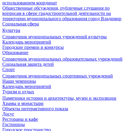
использованием координат
Общественные обсуждения, публичные слушания по
вопросам в сфере градостроительной деятельности на
территории муниципального образования город Владимир
Социальная сфера
Культура
Справочник муниципальных учреждений культуры
Календарь мероприятий
Городские премии и конкурсы
Образование
Справочник муниципальных образовательных учреждений
Социальная защита детей
Спорт
Справочник муниципальных спортивных учреждений
Наши чемпионы
Календарь мероприятий
Туризм и отдых
Памятники истории и архитектуры, музеи и экспозиции
Храмы и монастыри
Объекты интерактивного показа
Досуг
Рестораны и кафе
Гостиницы
Городское пространство