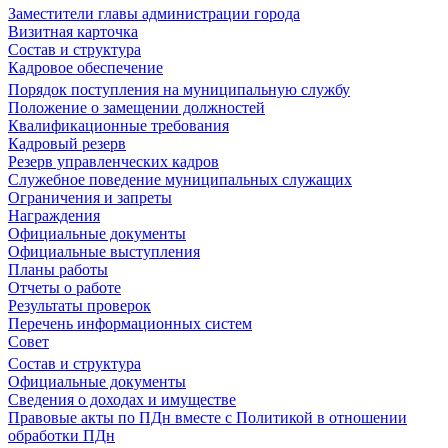
Заместители главы администрации города
Визитная карточка
Состав и структура
Кадровое обеспечение
Порядок поступления на муниципальную службу
Положение о замещении должностей
Квалификационные требования
Кадровый резерв
Резерв управленческих кадров
Служебное поведение муниципальных служащих
Ограничения и запреты
Награждения
Официальные документы
Официальные выступления
Планы работы
Отчеты о работе
Результаты проверок
Перечень информационных систем
Совет
Состав и структура
Официальные документы
Сведения о доходах и имуществе
Правовые акты по ПДн вместе с Политикой в отношении
обработки ПДн