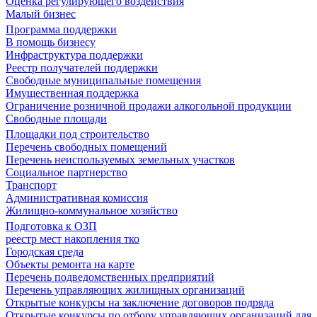
Оценка регулирующего воздействия
Малый бизнес
Программа поддержки
В помощь бизнесу
Инфраструктура поддержки
Реестр получателей поддержки
Свободные муниципальные помещения
Имущественная поддержка
Ограничение розничной продажи алкогольной продукции
Свободные площади
Площадки под строительство
Перечень свободных помещений
Перечень неиспользуемых земельных участков
Социальное партнерство
Транспорт
Административная комиссия
Жилищно-коммунальное хозяйство
Подготовка к ОЗП
реестр мест накопления тко
Городская среда
Объекты ремонта на карте
Перечень подведомственных предприятий
Перечень управляющих жилищных организаций
Открытые конкурсы на заключение договоров подряда
Открытые конкурсы по отбору управляющих организаций для