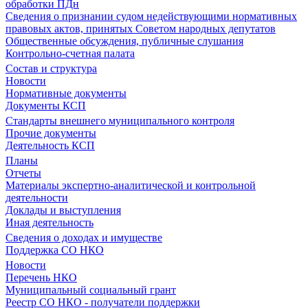
обработки ПДн
Сведения о признании судом недействующими нормативных
правовых актов, принятых Советом народных депутатов
Общественные обсуждения, публичные слушания
Контрольно-счетная палата
Состав и структура
Новости
Нормативные документы
Документы КСП
Стандарты внешнего муниципального контроля
Прочие документы
Деятельность КСП
Планы
Отчеты
Материалы экспертно-аналитической и контрольной
деятельности
Доклады и выступления
Иная деятельность
Сведения о доходах и имуществе
Поддержка СО НКО
Новости
Перечень НКО
Муниципальный социальный грант
Реестр СО НКО - получатели поддержки