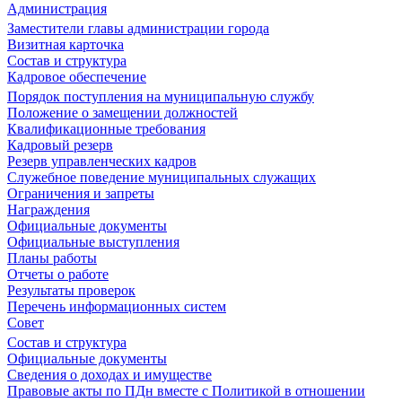
Администрация
Заместители главы администрации города
Визитная карточка
Состав и структура
Кадровое обеспечение
Порядок поступления на муниципальную службу
Положение о замещении должностей
Квалификационные требования
Кадровый резерв
Резерв управленческих кадров
Служебное поведение муниципальных служащих
Ограничения и запреты
Награждения
Официальные документы
Официальные выступления
Планы работы
Отчеты о работе
Результаты проверок
Перечень информационных систем
Совет
Состав и структура
Официальные документы
Сведения о доходах и имуществе
Правовые акты по ПДн вместе с Политикой в отношении