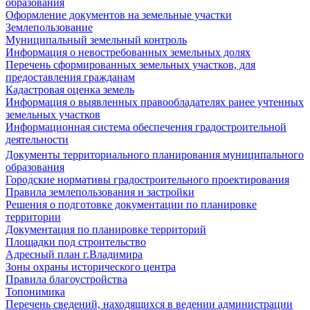
образования
Оформление документов на земельные участки
Землепользование
Муниципальный земельный контроль
Информация о невостребованных земельных долях
Перечень сформированных земельных участков, для
предоставления гражданам
Кадастровая оценка земель
Информация о выявленных правообладателях ранее учтенных
земельных участков
Информационная система обеспечения градостроительной
деятельности
Документы территориального планирования муниципального
образования
Городские нормативы градостроительного проектирования
Правила землепользования и застройки
Решения о подготовке документации по планировке
территории
Документация по планировке территорий
Площадки под строительство
Адресный план г.Владимира
Зоны охраны исторического центра
Правила благоустройства
Топонимика
Перечень сведений, находящихся в ведении администрации