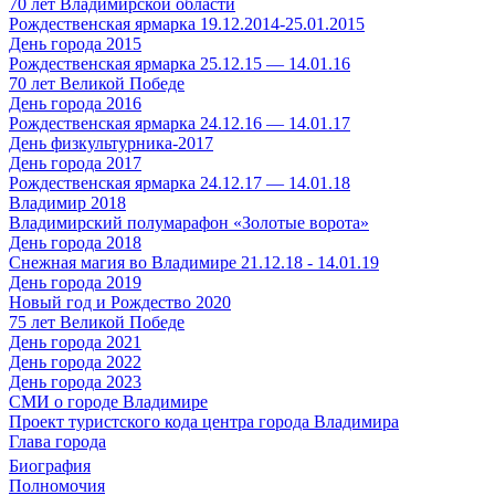
70 лет Владимирской области
Рождественская ярмарка 19.12.2014-25.01.2015
День города 2015
Рождественская ярмарка 25.12.15 — 14.01.16
70 лет Великой Победе
День города 2016
Рождественская ярмарка 24.12.16 — 14.01.17
День физкультурника-2017
День города 2017
Рождественская ярмарка 24.12.17 — 14.01.18
Владимир 2018
Владимирский полумарафон «Золотые ворота»
День города 2018
Снежная магия во Владимире 21.12.18 - 14.01.19
День города 2019
Новый год и Рождество 2020
75 лет Великой Победе
День города 2021
День города 2022
День города 2023
СМИ о городе Владимире
Проект туристского кода центра города Владимира
Глава города
Биография
Полномочия