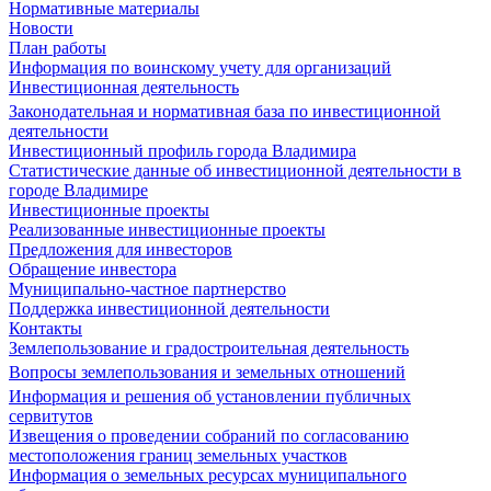
Нормативные материалы
Новости
План работы
Информация по воинскому учету для организаций
Инвестиционная деятельность
Законодательная и нормативная база по инвестиционной
деятельности
Инвестиционный профиль города Владимира
Статистические данные об инвестиционной деятельности в
городе Владимире
Инвестиционные проекты
Реализованные инвестиционные проекты
Предложения для инвесторов
Обращение инвестора
Муниципально-частное партнерство
Поддержка инвестиционной деятельности
Контакты
Землепользование и градостроительная деятельность
Вопросы землепользования и земельных отношений
Информация и решения об установлении публичных
сервитутов
Извещения о проведении собраний по согласованию
местоположения границ земельных участков
Информация о земельных ресурсах муниципального