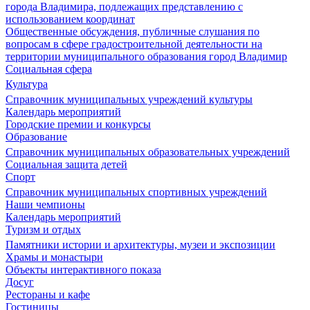
города Владимира, подлежащих представлению с
использованием координат
Общественные обсуждения, публичные слушания по
вопросам в сфере градостроительной деятельности на
территории муниципального образования город Владимир
Социальная сфера
Культура
Справочник муниципальных учреждений культуры
Календарь мероприятий
Городские премии и конкурсы
Образование
Справочник муниципальных образовательных учреждений
Социальная защита детей
Спорт
Справочник муниципальных спортивных учреждений
Наши чемпионы
Календарь мероприятий
Туризм и отдых
Памятники истории и архитектуры, музеи и экспозиции
Храмы и монастыри
Объекты интерактивного показа
Досуг
Рестораны и кафе
Гостиницы