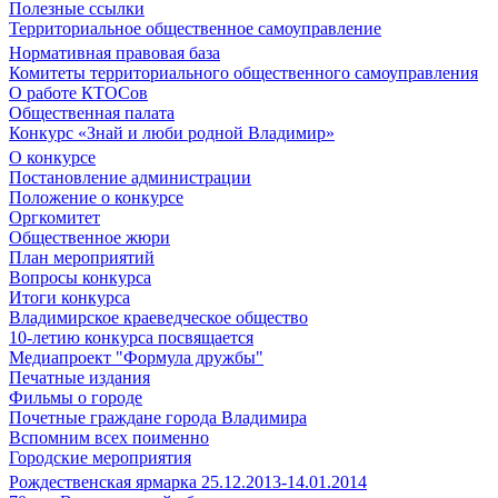
Полезные ссылки
Территориальное общественное самоуправление
Нормативная правовая база
Комитеты территориального общественного самоуправления
О работе КТОСов
Общественная палата
Конкурс «Знай и люби родной Владимир»
О конкурсе
Постановление администрации
Положение о конкурсе
Оргкомитет
Общественное жюри
План мероприятий
Вопросы конкурса
Итоги конкурса
Владимирское краеведческое общество
10-летию конкурса посвящается
Медиапроект "Формула дружбы"
Печатные издания
Фильмы о городе
Почетные граждане города Владимира
Вспомним всех поименно
Городские мероприятия
Рождественская ярмарка 25.12.2013-14.01.2014