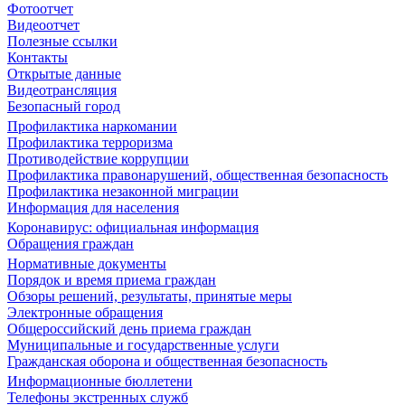
Фотоотчет
Видеоотчет
Полезные ссылки
Контакты
Открытые данные
Видеотрансляция
Безопасный город
Профилактика наркомании
Профилактика терроризма
Противодействие коррупции
Профилактика правонарушений, общественная безопасность
Профилактика незаконной миграции
Информация для населения
Коронавирус: официальная информация
Обращения граждан
Нормативные документы
Порядок и время приема граждан
Обзоры решений, результаты, принятые меры
Электронные обращения
Общероссийский день приема граждан
Муниципальные и государственные услуги
Гражданская оборона и общественная безопасность
Информационные бюллетени
Телефоны экстренных служб