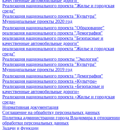
качественные автомобильные дороги"
Реализация национального проекта "Жилье и городская
среда"
Реализация национального проекта "Культура"
Муниципальные проекты 2020 год
Реализация национального проекта "Образование"
реализация национального проекта "Демография"
реализация национального проекта "Безопасные и
качественные автомобильные дороги"
реализация национального проекта "Жилье и городская
среда"
Реализация национального проекты "Экология"
Реализация национального проекта "Культура"
Муниципальные проекты 2019 год
Реализация национального проекта "Демография"
Реализация национального проекта «Культура»
Реализация национального проекта «Безопасные и
качественные автомобильные дороги»
Реализация национального проекта «Жилье и городская
среда»
Нормативная документация
Соглашение на обработку персональных данных
Политика администрации города Владимира в отношении
обработки персональных данных
Задачи и функции