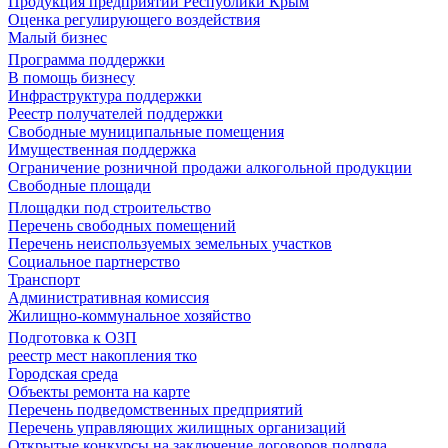
Продукция предприятий Республики Крым
Оценка регулирующего воздействия
Малый бизнес
Программа поддержки
В помощь бизнесу
Инфраструктура поддержки
Реестр получателей поддержки
Свободные муниципальные помещения
Имущественная поддержка
Ограничение розничной продажи алкогольной продукции
Свободные площади
Площадки под строительство
Перечень свободных помещений
Перечень неиспользуемых земельных участков
Социальное партнерство
Транспорт
Административная комиссия
Жилищно-коммунальное хозяйство
Подготовка к ОЗП
реестр мест накопления тко
Городская среда
Объекты ремонта на карте
Перечень подведомственных предприятий
Перечень управляющих жилищных организаций
Открытые конкурсы на заключение договоров подряда