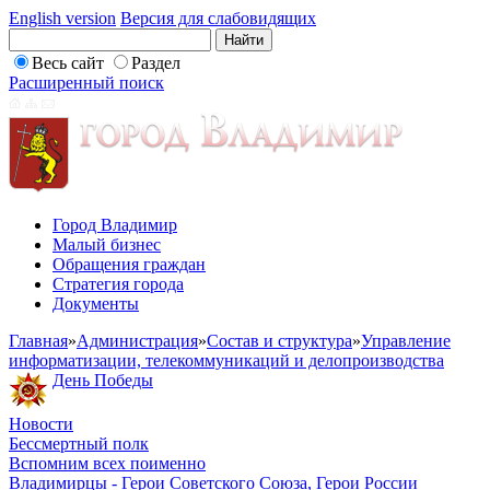
English version
Версия для слабовидящих
Весь сайт
Раздел
Расширенный поиск
Город Владимир
Малый бизнес
Обращения граждан
Стратегия города
Документы
Главная
»
Администрация
»
Состав и структура
»
Управление
информатизации, телекоммуникаций и делопроизводства
День Победы
Новости
Бессмертный полк
Вспомним всех поименно
Владимирцы - Герои Советского Союза, Герои России