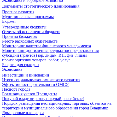
Экономика и городское хозяйство
Документы стратегического планирования
Прогноз развития
Муниципальные программы
Бюджет
Утвержденные бюджеты
Отчеты об исполнении бюджета
Проекты бюджетов
Реестр расходных обязательств
Мониторинг качества финансового менеджмента
Мониторинг достижения результатов предоставления
субсидий (грантов) юр. лицам, ИП, физ. лицам -
производителям товаров, работ, услуг
Бюджет для граждан
Экономика
Инвестиции и инновации
Итоги социально-экономического развития
Эффективность деятельности ОМСУ
Паспорт города
Реализация указов Президента
Покупай владимирское, покупай российское!
Порядок размещения нестационарных торговых объектов на
территории муниципального образования город Владимир
Ярмарочные площадки