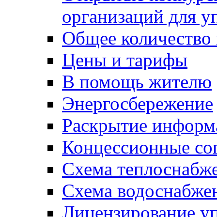
организаций для 
Общее количество
Цены и тарифы
В помощь жителю
Энергосбережение
Раскрытие инфор
Концессионные со
Схема теплоснабже
Схема водоснабже
Лицензирование у