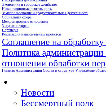
Информация для населения
Экономика и городское хозяйство
Инвестиционная деятельность
Землепользование и градостроительная деятельность
Социальная сфера
Международные отношения
Закупки и торги
Партнеры
Реализация национальных проектов
Соглашение на обработку
Политика администрации 
отношении обработки пе
Главная
Администрация
Состав и структура
Управление образ
Новости
Бессмертный полк