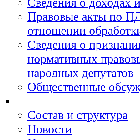
Сведения о доходах 
Правовые акты по ПД
отношении обработк
Сведения о признан
нормативных правовы
народных депутатов
Общественные обсуж
Состав и структура
Новости