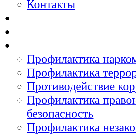
Контакты
Профилактика нарко
Профилактика терро
Противодействие ко
Профилактика право
безопасность
Профилактика незак