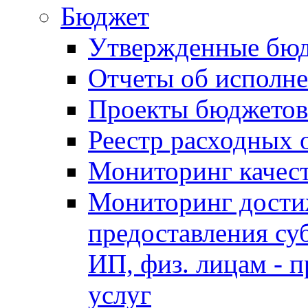
Бюджет
Утвержденные бю
Отчеты об исполн
Проекты бюджетов
Реестр расходных 
Мониторинг качес
Мониторинг достиж
предоставления су
ИП, физ. лицам - п
услуг