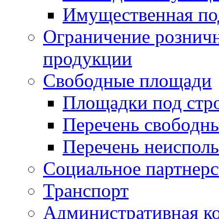
Имущественная по
Ограничение рознич
продукции
Свободные площади
Площадки под стр
Перечень свободн
Перечень неисполь
Социальное партнерс
Транспорт
Административная к