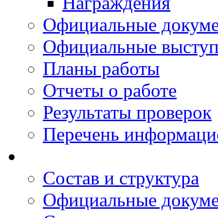
Награждения
Официальные докум
Официальные выступ
Планы работы
Отчеты о работе
Результаты проверок
Перечень информаци
Состав и структура
Официальные докум