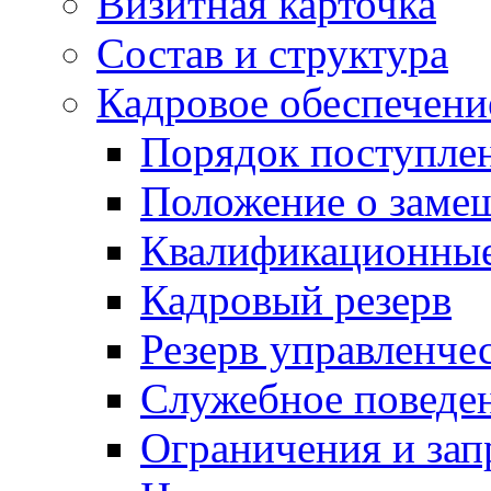
Визитная карточка
Состав и структура
Кадровое обеспечени
Порядок поступле
Положение о заме
Квалификационные
Кадровый резерв
Резерв управленче
Служебное поведе
Ограничения и зап