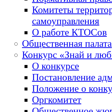
Комитеты террито
самоуправления
О работе КТОСов
Общественная палата
Конкурс «Знай и лю
О конкурсе
Постановление ад
Положение о конк
Оргкомитет
Общественное жю