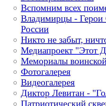
Вспомним всех поим
Владимирцы - Герои 
России
Никто не забыт, ничт
Медиапроект "Этот 
Мемориалы воинской
Фотогалерея
Видеогалерея
Диктор Левитан - "Г
Патриотический скве