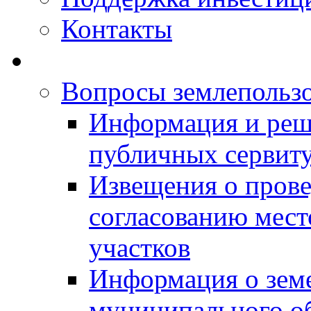
Контакты
Вопросы землепольз
Информация и реш
публичных сервит
Извещения о прове
согласованию мес
участков
Информация о зем
муниципального о