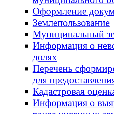
Оформление докуме
Землепользование
Муниципальный зе
Информация о нев
долях
Перечень сформир
для предоставлени
Кадастровая оценк
Информация о выя