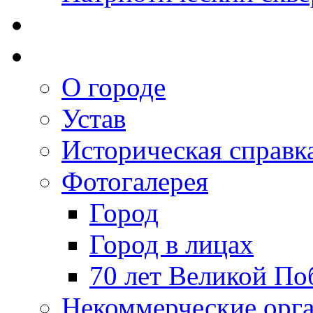
О городе
Устав
Историческая справк
Фотогалерея
Город
Город в лицах
70 лет Великой По
Некоммерческие орг