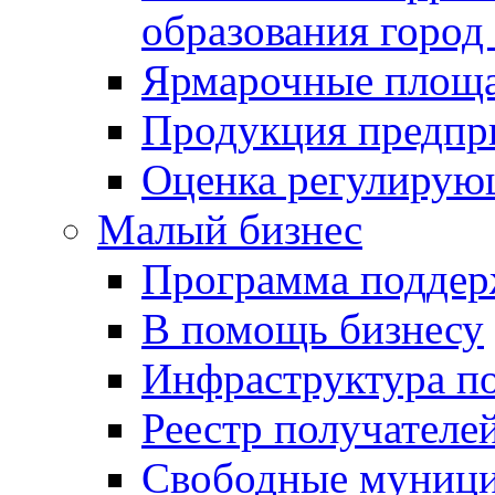
образования город
Ярмарочные площ
Продукция предпр
Оценка регулирую
Малый бизнес
Программа подде
В помощь бизнесу
Инфраструктура п
Реестр получателе
Свободные муниц