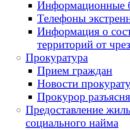
Информационные 
Телефоны экстрен
Информация о сост
территорий от чре
Прокуратура
Прием граждан
Новости прокурат
Прокурор разъясня
Предоставление жил
социального найма