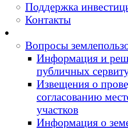
Поддержка инвестиц
Контакты
Вопросы землепольз
Информация и реш
публичных сервит
Извещения о прове
согласованию мес
участков
Информация о зем