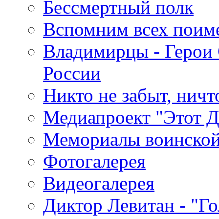
Бессмертный полк
Вспомним всех поим
Владимирцы - Герои 
России
Никто не забыт, ничт
Медиапроект "Этот 
Мемориалы воинской
Фотогалерея
Видеогалерея
Диктор Левитан - "Г