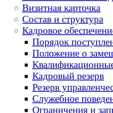
Визитная карточка
Состав и структура
Кадровое обеспечени
Порядок поступле
Положение о заме
Квалификационные
Кадровый резерв
Резерв управленче
Служебное поведе
Ограничения и зап