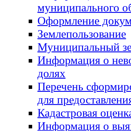
муниципального о
Оформление докуме
Землепользование
Муниципальный зе
Информация о нев
долях
Перечень сформир
для предоставлени
Кадастровая оценк
Информация о выя