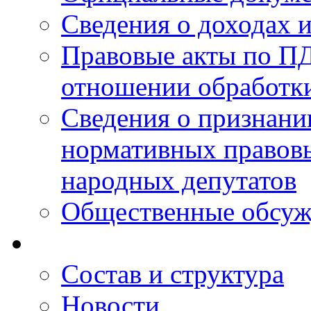
Сведения о доходах 
Правовые акты по ПД
отношении обработк
Сведения о признан
нормативных правовы
народных депутатов
Общественные обсуж
Состав и структура
Новости