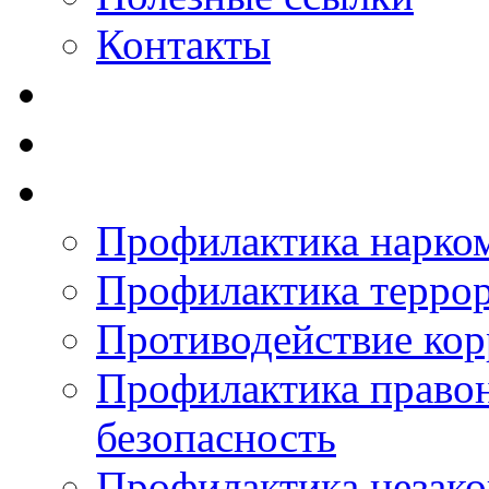
Контакты
Профилактика нарко
Профилактика терро
Противодействие ко
Профилактика право
безопасность
Профилактика незак