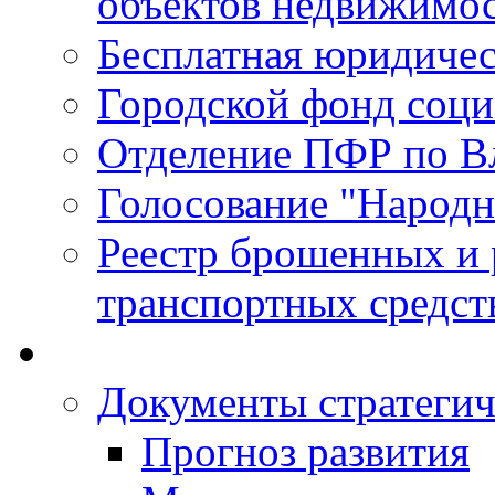
объектов недвижимо
Бесплатная юридиче
Городской фонд соц
Отделение ПФР по В
Голосование "Народ
Реестр брошенных и
транспортных средст
Документы стратегич
Прогноз развития