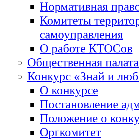
Нормативная право
Комитеты террито
самоуправления
О работе КТОСов
Общественная палата
Конкурс «Знай и лю
О конкурсе
Постановление ад
Положение о конк
Оргкомитет