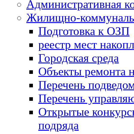
Административная к
Жилищно-коммунальн
Подготовка к ОЗП
реестр мест накопл
Городская среда
Объекты ремонта н
Перечень подведо
Перечень управля
Открытые конкурс
подряда