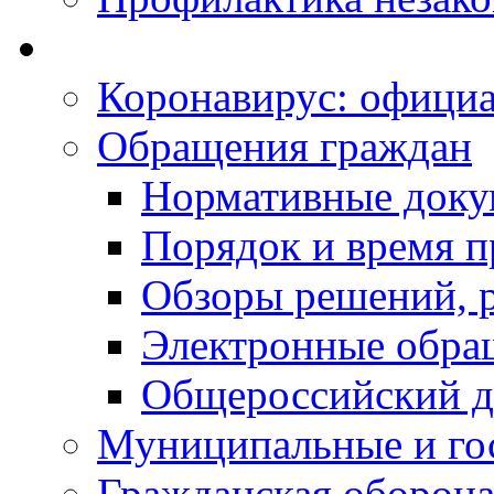
Коронавирус: офици
Обращения граждан
Нормативные док
Порядок и время п
Обзоры решений, р
Электронные обра
Общероссийский д
Муниципальные и го
Гражданская оборона