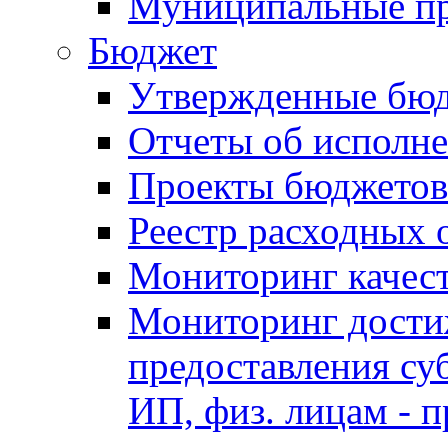
Муниципальные п
Бюджет
Утвержденные бю
Отчеты об исполн
Проекты бюджетов
Реестр расходных 
Мониторинг качес
Мониторинг достиж
предоставления су
ИП, физ. лицам - п