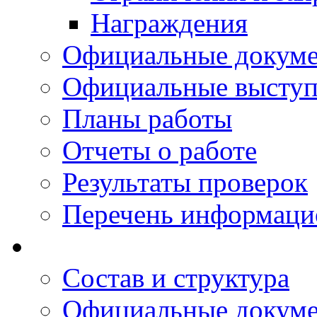
Награждения
Официальные докум
Официальные выступ
Планы работы
Отчеты о работе
Результаты проверок
Перечень информаци
Состав и структура
Официальные докум