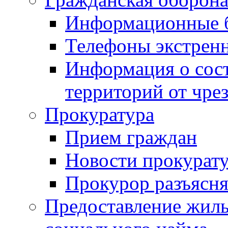
Информационные 
Телефоны экстрен
Информация о сост
территорий от чре
Прокуратура
Прием граждан
Новости прокурат
Прокурор разъясня
Предоставление жил