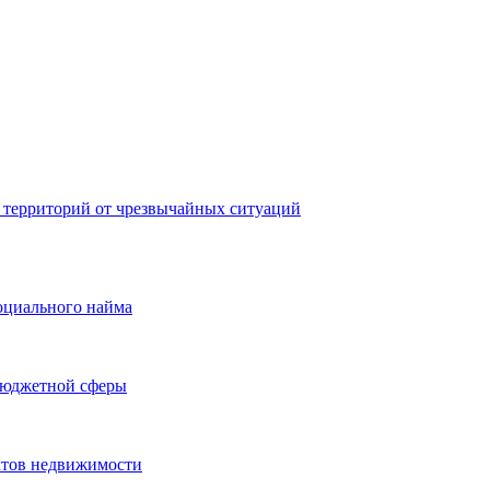
 территорий от чрезвычайных ситуаций
оциального найма
бюджетной сферы
ктов недвижимости