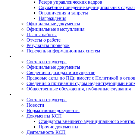
Резерв управленческих кадров
Служебное поведение муниципальных служа
Ограничения и запреты
Награждения
Официальные документы
Официальные выступления
Планы работы
Отчеты о работе
Результаты проверок
Перечень информационных систем
Состав и структура
Официальные документы
Сведения о доходах и имуществе
Правовые акты по ПДн вместе с Политикой в отн
Сведения о признании судом недействующими норм
Общественные обсуждения, публичные слушания
Состав и структура
Новости
Нормативные документы
Документы КСП
Стандарты внешнего муниципального контро
Прочие документы
Деятельность КСП