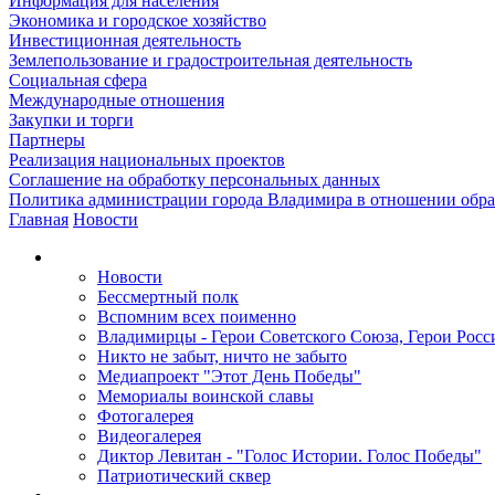
Информация для населения
Экономика и городское хозяйство
Инвестиционная деятельность
Землепользование и градостроительная деятельность
Социальная сфера
Международные отношения
Закупки и торги
Партнеры
Реализация национальных проектов
Соглашение на обработку персональных данных
Политика администрации города Владимира в отношении обр
Главная
Новости
Новости
Бессмертный полк
Вспомним всех поименно
Владимирцы - Герои Советского Союза, Герои Росс
Никто не забыт, ничто не забыто
Медиапроект "Этот День Победы"
Мемориалы воинской славы
Фотогалерея
Видеогалерея
Диктор Левитан - "Голос Истории. Голос Победы"
Патриотический сквер