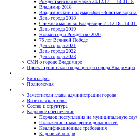
Рождественская ярмарка 24.12.17 — 14.01.18
Владимир 2018
Владимирский полумарафон «Золотые ворота
День города 2018
Снежная магия во Владимире 21.12.18 - 14.01
День города 2019
Новый год и Рождество 2020
75 лет Великой Победе
День города 2021
День города 2022
День города 2023
СМИ о городе Владимире
Проект туристского кода центра города Владимира
Биография
Полномочия
Заместители главы администрации города
Визитная карточка
Состав и структура
Кадровое обеспечение
Порядок поступления на муниципальную слу
Положение о замещении должностей
Квалификационные требования
Кадровый резерв