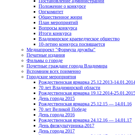
Постановление администрации
Положение о конкурсе
Оргкомитет
Общественное жюри
План мероприятий
Вопросы конкурса
Итоги конкурса
Владимирское краеведческое общество
10-летию конкурса посвящается
Медиапроект "Формула дружбы"
Печатные издания
Фильмы о городе
Почетные граждане города Владимира
Вспомним всех поименно
Городские мероприятия
Рождественская ярмарка 25.12.2013-14.01.201
70 лет Владимирской области
Рождественская ярмарка 19.12.2014-25.01.201
День города 2015
Рождественская ярмарка 25.12.15 — 14.01.16
70 лет Великой Победе
День города 2016
Рождественская ярмарка 24.12.16 — 14.01.17
День физкультурника-2017
День города 2017