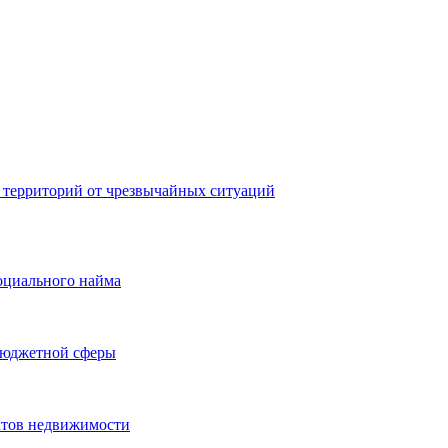
 территорий от чрезвычайных ситуаций
оциального найма
бюджетной сферы
ктов недвижимости