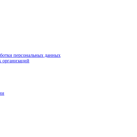
аботки персональных данных
х организаций
ии