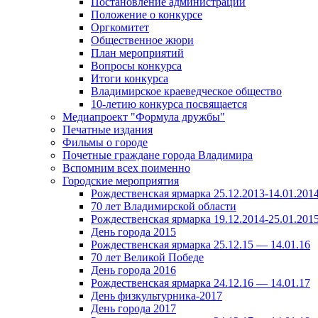
Постановление администрации
Положение о конкурсе
Оргкомитет
Общественное жюри
План мероприятий
Вопросы конкурса
Итоги конкурса
Владимирское краеведческое общество
10-летию конкурса посвящается
Медиапроект "Формула дружбы"
Печатные издания
Фильмы о городе
Почетные граждане города Владимира
Вспомним всех поименно
Городские мероприятия
Рождественская ярмарка 25.12.2013-14.01.201
70 лет Владимирской области
Рождественская ярмарка 19.12.2014-25.01.201
День города 2015
Рождественская ярмарка 25.12.15 — 14.01.16
70 лет Великой Победе
День города 2016
Рождественская ярмарка 24.12.16 — 14.01.17
День физкультурника-2017
День города 2017