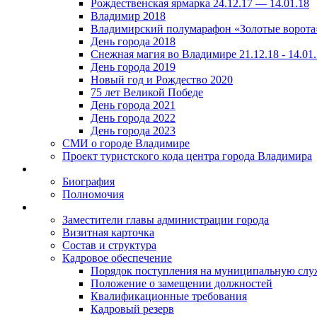
Рождественская ярмарка 24.12.17 — 14.01.18
Владимир 2018
Владимирский полумарафон «Золотые ворота
День города 2018
Снежная магия во Владимире 21.12.18 - 14.01
День города 2019
Новый год и Рождество 2020
75 лет Великой Победе
День города 2021
День города 2022
День города 2023
СМИ о городе Владимире
Проект туристского кода центра города Владимира
Биография
Полномочия
Заместители главы администрации города
Визитная карточка
Состав и структура
Кадровое обеспечение
Порядок поступления на муниципальную слу
Положение о замещении должностей
Квалификационные требования
Кадровый резерв