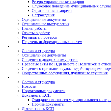
Резерв управленческих кадров
Служебное поведение муниципальных служа
Ограничения и запреты
Награждения
Официальные документы
Официальные выступления
Планы работы
Отчеты о работе
Результаты проверок
Перечень информационных систем
Состав и структура
Официальные документы
Сведения о доходах и имуществе
Правовые акты по ПДн вместе с Политикой в отн
Сведения о признании судом недействующими норм
Общественные обсуждения, публичные слушания
Состав и структура
Новости
Нормативные документы
Документы КСП
Стандарты внешнего муниципального контро
Прочие документы
Деятельность КСП