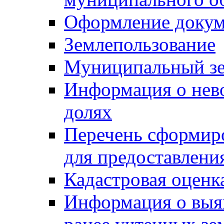
Оформление докуме
Землепользование
Муниципальный зе
Информация о нев
долях
Перечень сформир
для предоставлени
Кадастровая оценк
Информация о выя