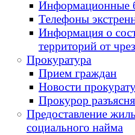
Информационные 
Телефоны экстрен
Информация о сост
территорий от чре
Прокуратура
Прием граждан
Новости прокурат
Прокурор разъясня
Предоставление жил
социального найма