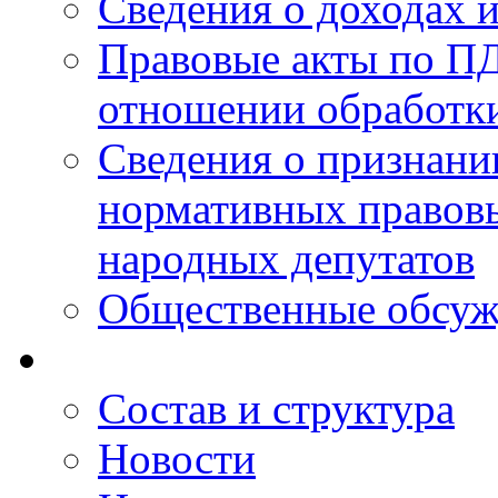
Сведения о доходах 
Правовые акты по ПД
отношении обработк
Сведения о признан
нормативных правовы
народных депутатов
Общественные обсуж
Состав и структура
Новости