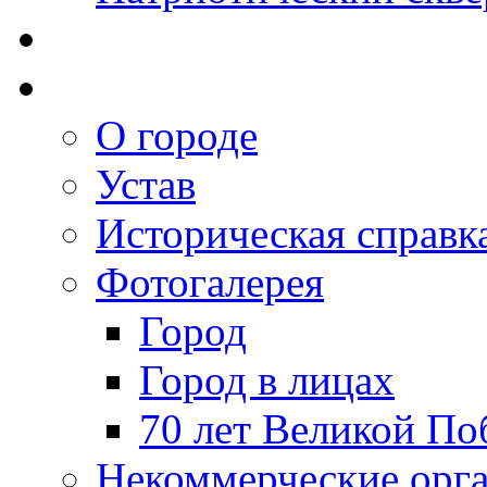
О городе
Устав
Историческая справк
Фотогалерея
Город
Город в лицах
70 лет Великой По
Некоммерческие орг