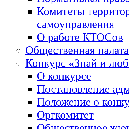
Комитеты террито
самоуправления
О работе КТОСов
Общественная палата
Конкурс «Знай и лю
О конкурсе
Постановление ад
Положение о конк
Оргкомитет
Общественное жю