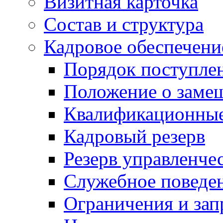
Визитная карточка
Состав и структура
Кадровое обеспечени
Порядок поступле
Положение о заме
Квалификационные
Кадровый резерв
Резерв управленче
Служебное поведе
Ограничения и зап