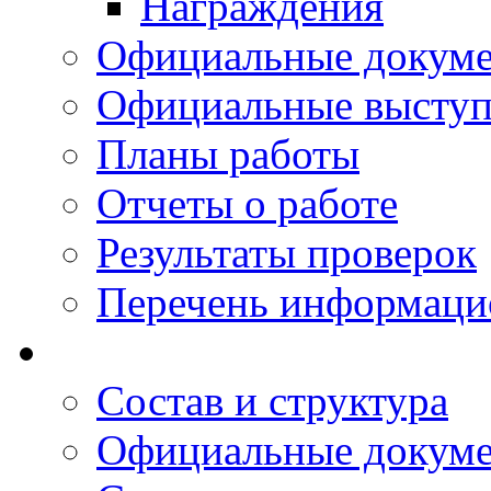
Награждения
Официальные докум
Официальные выступ
Планы работы
Отчеты о работе
Результаты проверок
Перечень информаци
Состав и структура
Официальные докум