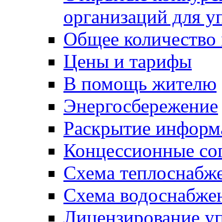
организаций для 
Общее количество
Цены и тарифы
В помощь жителю
Энергосбережение
Раскрытие инфор
Концессионные со
Схема теплоснабже
Схема водоснабже
Лицензирование у