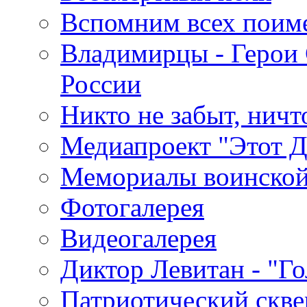
Вспомним всех поим
Владимирцы - Герои 
России
Никто не забыт, ничт
Медиапроект "Этот 
Мемориалы воинской
Фотогалерея
Видеогалерея
Диктор Левитан - "Г
Патриотический скве