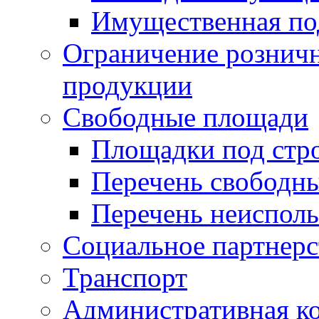
Имущественная по
Ограничение рознич
продукции
Свободные площади
Площадки под стр
Перечень свободн
Перечень неисполь
Социальное партнерс
Транспорт
Административная к