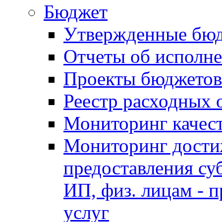
Бюджет
Утвержденные бю
Отчеты об исполн
Проекты бюджетов
Реестр расходных 
Мониторинг качес
Мониторинг достиж
предоставления су
ИП, физ. лицам - п
услуг