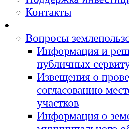
Контакты
Вопросы землепольз
Информация и реш
публичных сервит
Извещения о прове
согласованию мес
участков
Информация о зем
муниципального о