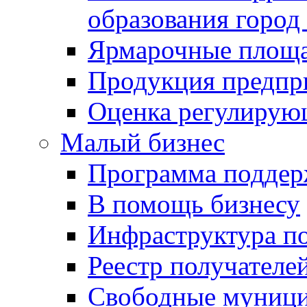
образования город
Ярмарочные площ
Продукция предпр
Оценка регулирую
Малый бизнес
Программа подде
В помощь бизнесу
Инфраструктура п
Реестр получателе
Свободные муниц