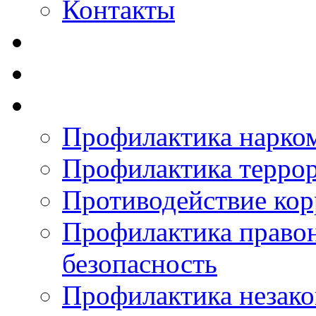
Контакты
Профилактика нарко
Профилактика терро
Противодействие ко
Профилактика право
безопасность
Профилактика незак