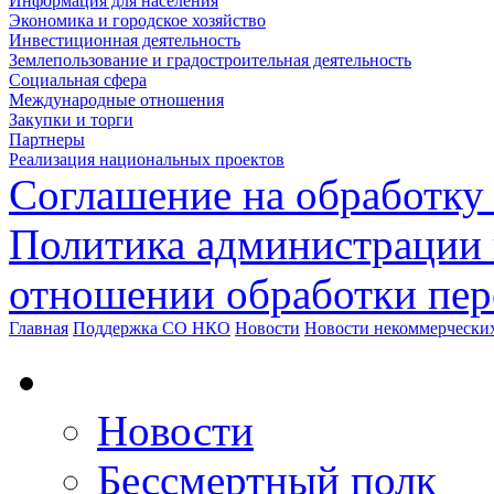
Информация для населения
Экономика и городское хозяйство
Инвестиционная деятельность
Землепользование и градостроительная деятельность
Социальная сфера
Международные отношения
Закупки и торги
Партнеры
Реализация национальных проектов
Соглашение на обработку
Политика администрации 
отношении обработки пе
Главная
Поддержка СО НКО
Новости
Новости некоммерчески
Новости
Бессмертный полк