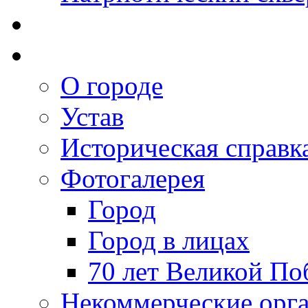
О городе
Устав
Историческая справк
Фотогалерея
Город
Город в лицах
70 лет Великой По
Некоммерческие орг