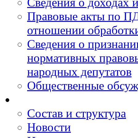
Сведения о доходах 
Правовые акты по ПД
отношении обработк
Сведения о признан
нормативных правовы
народных депутатов
Общественные обсуж
Состав и структура
Новости