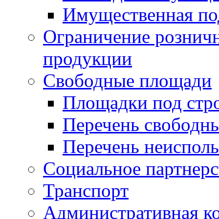
Имущественная по
Ограничение рознич
продукции
Свободные площади
Площадки под стр
Перечень свободн
Перечень неисполь
Социальное партнерс
Транспорт
Административная к