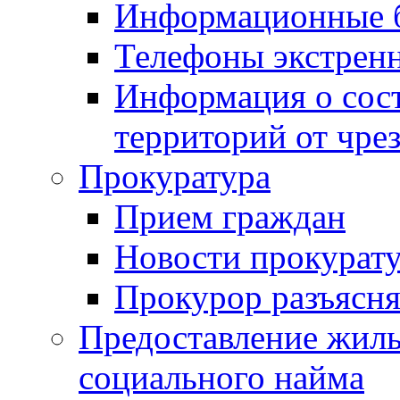
Информационные 
Телефоны экстрен
Информация о сост
территорий от чре
Прокуратура
Прием граждан
Новости прокурат
Прокурор разъясня
Предоставление жил
социального найма