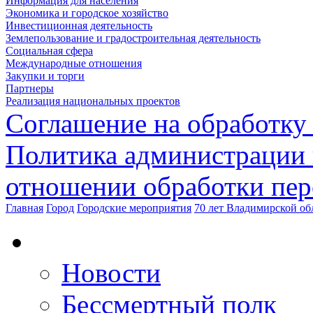
Информация для населения
Экономика и городское хозяйство
Инвестиционная деятельность
Землепользование и градостроительная деятельность
Социальная сфера
Международные отношения
Закупки и торги
Партнеры
Реализация национальных проектов
Соглашение на обработку
Политика администрации 
отношении обработки пе
Главная
Город
Городские мероприятия
70 лет Владимирской об
Новости
Бессмертный полк