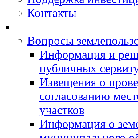
Контакты
Вопросы землепольз
Информация и реш
публичных сервит
Извещения о прове
согласованию мес
участков
Информация о зем
муниципального о