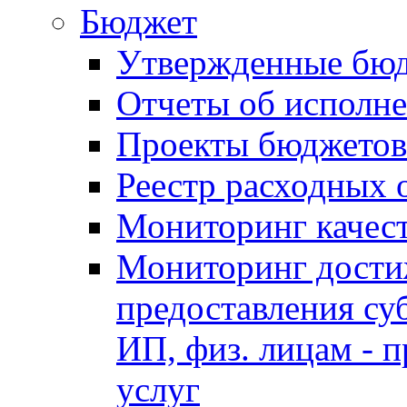
Бюджет
Утвержденные бю
Отчеты об исполн
Проекты бюджетов
Реестр расходных 
Мониторинг качес
Мониторинг достиж
предоставления су
ИП, физ. лицам - п
услуг