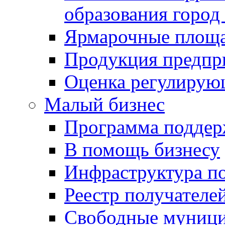
образования город
Ярмарочные площ
Продукция предпр
Оценка регулирую
Малый бизнес
Программа подде
В помощь бизнесу
Инфраструктура п
Реестр получателе
Свободные муниц