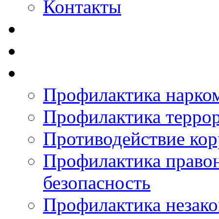
Контакты
Профилактика нарко
Профилактика терро
Противодействие ко
Профилактика право
безопасность
Профилактика незак