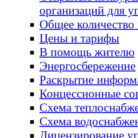
организаций для 
Общее количество
Цены и тарифы
В помощь жителю
Энергосбережение
Раскрытие инфор
Концессионные со
Схема теплоснабже
Схема водоснабже
Лицензирование у