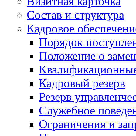
Визитная карточка
Состав и структура
Кадровое обеспечени
Порядок поступле
Положение о заме
Квалификационные
Кадровый резерв
Резерв управленче
Служебное поведе
Ограничения и зап