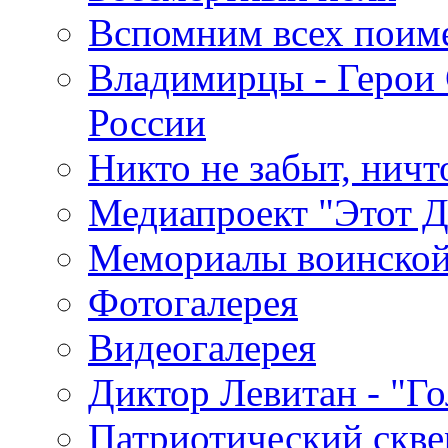
Вспомним всех поим
Владимирцы - Герои 
России
Никто не забыт, ничт
Медиапроект "Этот 
Мемориалы воинской
Фотогалерея
Видеогалерея
Диктор Левитан - "Г
Патриотический скве