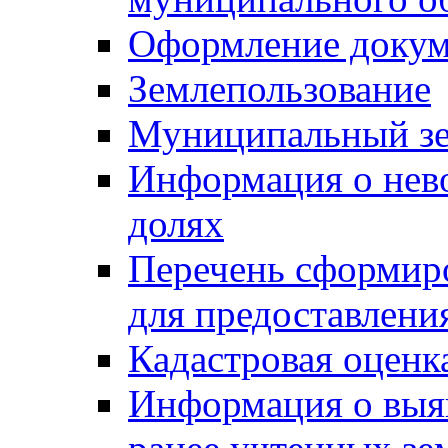
Оформление докуме
Землепользование
Муниципальный зе
Информация о нев
долях
Перечень сформир
для предоставлени
Кадастровая оценк
Информация о выя