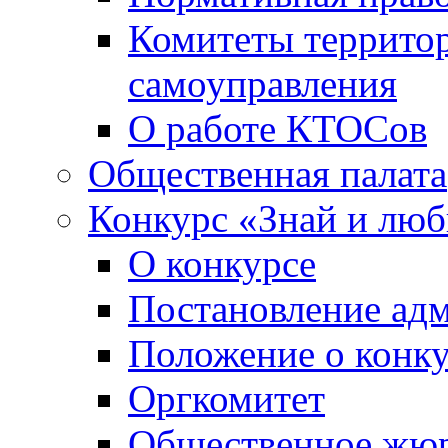
Комитеты террито
самоуправления
О работе КТОСов
Общественная палата
Конкурс «Знай и лю
О конкурсе
Постановление ад
Положение о конк
Оргкомитет
Общественное жю