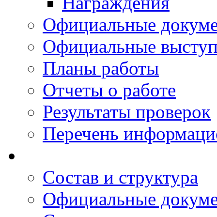
Награждения
Официальные докум
Официальные выступ
Планы работы
Отчеты о работе
Результаты проверок
Перечень информаци
Состав и структура
Официальные докум