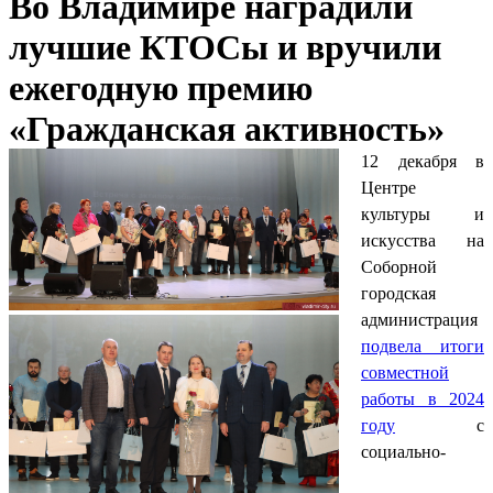
Во Владимире наградили
лучшие КТОСы и вручили
ежегодную премию
«Гражданская активность»
12 декабря в
Центре
культуры и
искусства на
Соборной
городская
администрация
подвела итоги
совместной
работы в 2024
году
с
социально-