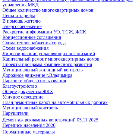
управления МКД
Общее количество многоквартирных домов
Цены и тарифы
В помощь жителю
Энергосбережение
Раскрытие информации УО, ТСЖ, ЖСК
Концессионные соглашения
Схема теплоснабжения города
Схема водоснабжения
Лицензирование управляющих организаций
Капитальный ремонт многоквартирных домов
Проекты программ комплексного развития
Муниципальный жилищный контроль
Дорожное движение г.Владимира
Парковки общего пользования
Благоустройство
Общие документы ЖКХ
Уличное освещение
План ремонтных работ на автомобильных дорогах
Муниципальный контроль
Нарушители
Демонтаж рекламных конструкций 05.11.2025
Перепись населения 2020
Нормативные материалы