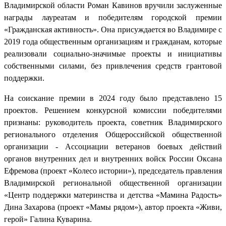
Владимирской области Роман Кавинов вручили заслуженные
награды лауреатам и победителям городской премии
«Гражданская активность». Она присуждается во Владимире с
2019 года общественным организациям и гражданам, которые
реализовали социально-значимые проекты и инициативы
собственными силами, без привлечения средств грантовой
поддержки.
На соискание премии в 2024 году было представлено 15
проектов. Решением конкурсной комиссии победителями
признаны: руководитель проекта, советник Владимирского
регионального отделения Общероссийской общественной
организации - Ассоциации ветеранов боевых действий
органов внутренних дел и внутренних войск России Оксана
Ефремова (проект «Колесо истории»), председатель правления
Владимирской региональной общественной организации
«Центр поддержки материнства и детства «Мамина Радость»
Дина Захарова (проект «Мамы рядом»), автор проекта «Живи,
герой» Галина Куварина.