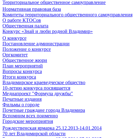
Территориальное общественное самоуправление
Нормативная правовая база
Комитеты территориального общественного самоуправления
О работе КТОСов
Общественная палата
Конкурс «Знай и люби родной Владимир»
О конкурсе
Постановление администрации
Положение о конкурсе
Оргкомитет
Общественное жюри
План мероприятий
Вопросы конкурса
Итоги конкурса
Владимирское краеведческое общество
10-летию конкурса посвящается
Медиапроект "Формула дружбы"
Печатные издания
Фильмы о городе
Почетные граждане города Владимира
Вспомним всех поименно
Городские мероприятия
Рождественская ярмарка 25.12.2013-14.01.2014
70 лет Владимирской области