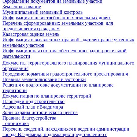
Оформление документов на земельные участки
Землепользование
Муниципальный земельный контроль
Информация о невостребованных земельных долях
Перечень сформированных земельных участков, для
предоставления гражданам
Кадастровая оценка земель
Информация о выявленных правообладателях ранее учтенных
земельных участков
Информационная система обеспечения градостроительной
деятельности
Документы территориального планирования муниципального
образования
Городские нормативы градостроительного проектирования
Правила землепользования и застройки
Решения о подготовке документации по планировке
территории
Документация по планировке территорий
Площадки под строительство
Адресный план г.Владимира
Зоны охраны исторического центра
Правила благоустройства
Топонимика
Перечень сведений, находящихся в ведении администрации
города Владимира, подлежащих представлению с