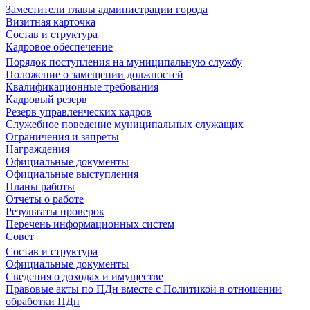
Заместители главы администрации города
Визитная карточка
Состав и структура
Кадровое обеспечение
Порядок поступления на муниципальную службу
Положение о замещении должностей
Квалификационные требования
Кадровый резерв
Резерв управленческих кадров
Служебное поведение муниципальных служащих
Ограничения и запреты
Награждения
Официальные документы
Официальные выступления
Планы работы
Отчеты о работе
Результаты проверок
Перечень информационных систем
Совет
Состав и структура
Официальные документы
Сведения о доходах и имуществе
Правовые акты по ПДн вместе с Политикой в отношении
обработки ПДн