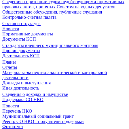
Сведения о признании судом недействующими нормативных
правовых актов, принятых Советом народных депутатов
Общественные обсуждения, публичные слушания
Контрольно-счетная палата
Состав и структура
Новости
Нормативные документы
Документы КСП
Стандарты внешнего муниципального контроля
Прочие документы
Деятельность КСП
Планы
Отчеты
Материалы экспертно-аналитической и контрольной
деятельности
Доклады и выступления
Иная деятельность
Сведения о доходах и имуществе
Поддержка СО НКО
Новости
Перечень НКО
Муниципальный социальный грант
Реестр СО НКО - получатели поддержки
Фотоотчет