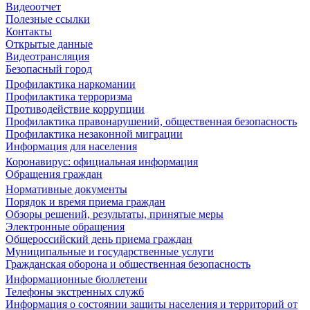
Видеоотчет
Полезные ссылки
Контакты
Открытые данные
Видеотрансляция
Безопасный город
Профилактика наркомании
Профилактика терроризма
Противодействие коррупции
Профилактика правонарушений, общественная безопасность
Профилактика незаконной миграции
Информация для населения
Коронавирус: официальная информация
Обращения граждан
Нормативные документы
Порядок и время приема граждан
Обзоры решений, результаты, принятые меры
Электронные обращения
Общероссийский день приема граждан
Муниципальные и государственные услуги
Гражданская оборона и общественная безопасность
Информационные бюллетени
Телефоны экстренных служб
Информация о состоянии защиты населения и территорий от