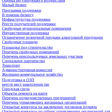
Оценка регулирующего воздействия
Малый бизнес
Программа поддержки
В помощь бизнесу
Инфраструктура поддержки
Реестр получателей поддержки
Свободные муниципальные помещения
Имущественная поддержка
Ограничение розничной продажи алкогольной продукции
Свободные площади
Площадки под строительство
Перечень свободных помещений
Перечень неиспользуемых земельных участков
Социальное партнерство
Транспорт
Административная комиссия
Жилищно-коммунальное хозяйство
Подготовка к ОЗП
реестр мест накопления тко
Городская среда
Объекты ремонта на карте
Перечень подведомственных предприятий
Перечень управляющих жилищных организаций
Открытые конкурсы на заключение договоров подряда
Открытые конкурсы по отбору управляющих организаций для