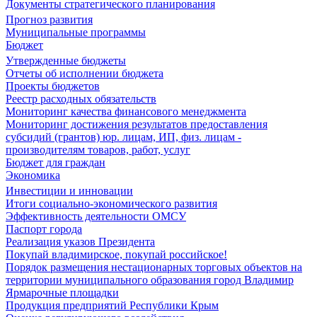
Документы стратегического планирования
Прогноз развития
Муниципальные программы
Бюджет
Утвержденные бюджеты
Отчеты об исполнении бюджета
Проекты бюджетов
Реестр расходных обязательств
Мониторинг качества финансового менеджмента
Мониторинг достижения результатов предоставления
субсидий (грантов) юр. лицам, ИП, физ. лицам -
производителям товаров, работ, услуг
Бюджет для граждан
Экономика
Инвестиции и инновации
Итоги социально-экономического развития
Эффективность деятельности ОМСУ
Паспорт города
Реализация указов Президента
Покупай владимирское, покупай российское!
Порядок размещения нестационарных торговых объектов на
территории муниципального образования город Владимир
Ярмарочные площадки
Продукция предприятий Республики Крым