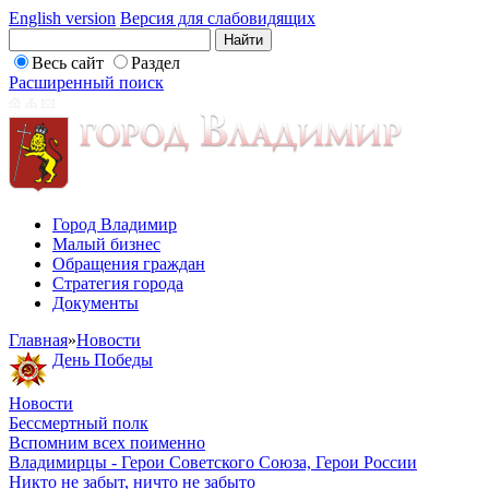
English version
Версия для слабовидящих
Весь сайт
Раздел
Расширенный поиск
Город Владимир
Малый бизнес
Обращения граждан
Стратегия города
Документы
Главная
»
Новости
День Победы
Новости
Бессмертный полк
Вспомним всех поименно
Владимирцы - Герои Советского Союза, Герои России
Никто не забыт, ничто не забыто