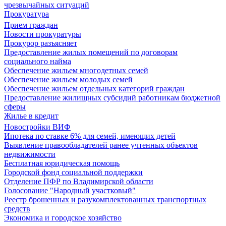
чрезвычайных ситуаций
Прокуратура
Прием граждан
Новости прокуратуры
Прокурор разъясняет
Предоставление жилых помещений по договорам
социального найма
Обеспечение жильем многодетных семей
Обеспечение жильем молодых семей
Обеспечение жильем отдельных категорий граждан
Предоставление жилищных субсидий работникам бюджетной
сферы
Жилье в кредит
Новостройки ВИФ
Ипотека по ставке 6% для семей, имеющих детей
Выявление правообладателей ранее учтенных объектов
недвижимости
Бесплатная юридическая помощь
Городской фонд социальной поддержки
Отделение ПФР по Владимирской области
Голосование "Народный участковый"
Реестр брошенных и разукомплектованных транспортных
средств
Экономика и городское хозяйство