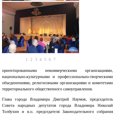
1
2
3
4
5
6
7
ориентированными некоммерческими организациями,
национально-культурными и профессионально-творческими
объединениями, религиозными организациями и комитетами
территориального общественного самоуправления.
Глава города Владимира Дмитрий Наумов, председатель
Совета народных депутатов города Владимира Николай
Толбухин и и.о. председателя Законодательного собрания