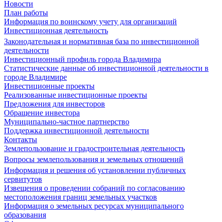
Новости
План работы
Информация по воинскому учету для организаций
Инвестиционная деятельность
Законодательная и нормативная база по инвестиционной
деятельности
Инвестиционный профиль города Владимира
Статистические данные об инвестиционной деятельности в
городе Владимире
Инвестиционные проекты
Реализованные инвестиционные проекты
Предложения для инвесторов
Обращение инвестора
Муниципально-частное партнерство
Поддержка инвестиционной деятельности
Контакты
Землепользование и градостроительная деятельность
Вопросы землепользования и земельных отношений
Информация и решения об установлении публичных
сервитутов
Извещения о проведении собраний по согласованию
местоположения границ земельных участков
Информация о земельных ресурсах муниципального
образования