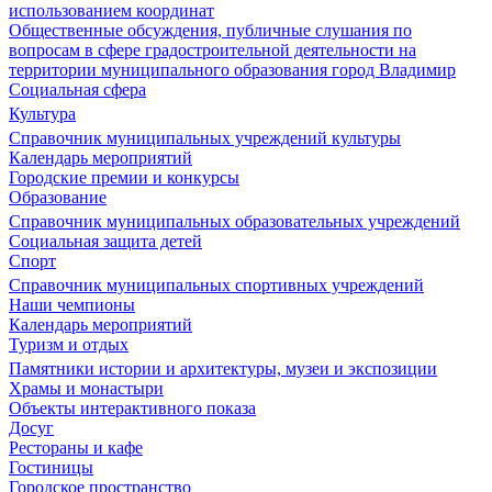
использованием координат
Общественные обсуждения, публичные слушания по
вопросам в сфере градостроительной деятельности на
территории муниципального образования город Владимир
Социальная сфера
Культура
Справочник муниципальных учреждений культуры
Календарь мероприятий
Городские премии и конкурсы
Образование
Справочник муниципальных образовательных учреждений
Социальная защита детей
Спорт
Справочник муниципальных спортивных учреждений
Наши чемпионы
Календарь мероприятий
Туризм и отдых
Памятники истории и архитектуры, музеи и экспозиции
Храмы и монастыри
Объекты интерактивного показа
Досуг
Рестораны и кафе
Гостиницы
Городское пространство