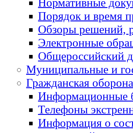
Нормативные док
Порядок и время п
Обзоры решений, р
Электронные обра
Общероссийский д
Муниципальные и го
Гражданская оборона
Информационные 
Телефоны экстрен
Информация о сост