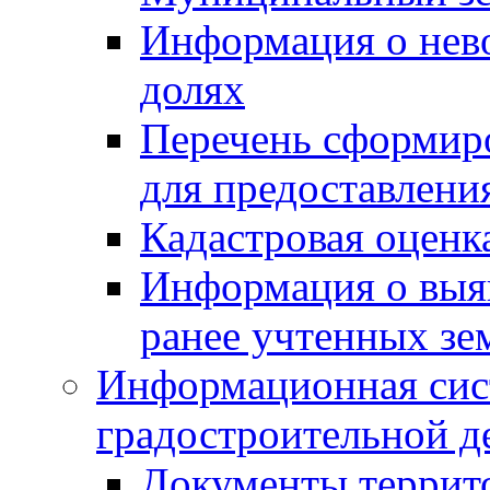
Информация о нев
долях
Перечень сформир
для предоставлени
Кадастровая оценк
Информация о выя
ранее учтенных зе
Информационная сис
градостроительной д
Документы террит