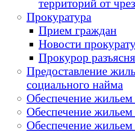
территорий от чре
Прокуратура
Прием граждан
Новости прокурат
Прокурор разъясня
Предоставление жил
социального найма
Обеспечение жильем
Обеспечение жильем
Обеспечение жильем 