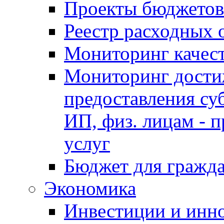
Проекты бюджетов
Реестр расходных 
Мониторинг качес
Мониторинг достиж
предоставления су
ИП, физ. лицам - п
услуг
Бюджет для гражд
Экономика
Инвестиции и инн