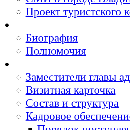
Проект туристского 
Биография
Полномочия
Заместители главы а
Визитная карточка
Состав и структура
Кадровое обеспечени
Порядок поступле