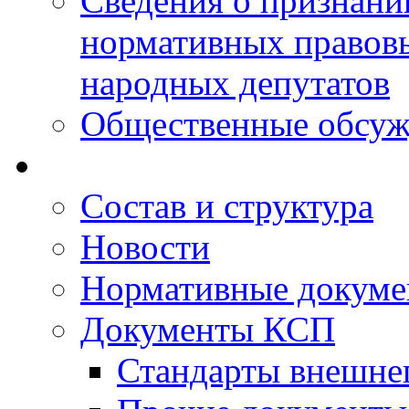
Сведения о признан
нормативных правовы
народных депутатов
Общественные обсуж
Состав и структура
Новости
Нормативные докум
Документы КСП
Стандарты внешне