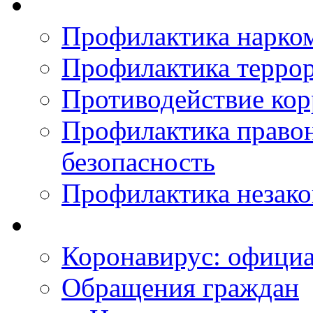
Профилактика нарко
Профилактика терро
Противодействие ко
Профилактика право
безопасность
Профилактика незак
Коронавирус: офици
Обращения граждан