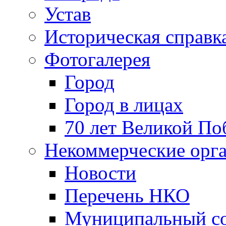
Устав
Историческая справк
Фотогалерея
Город
Город в лицах
70 лет Великой По
Некоммерческие орг
Новости
Перечень НКО
Муниципальный со