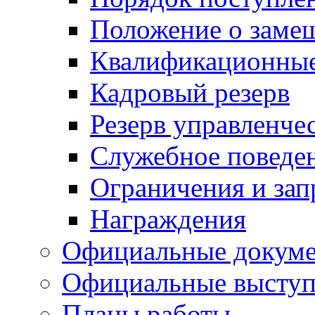
Положение о заме
Квалификационные
Кадровый резерв
Резерв управленче
Служебное поведе
Ограничения и зап
Награждения
Официальные докум
Официальные выступ
Планы работы