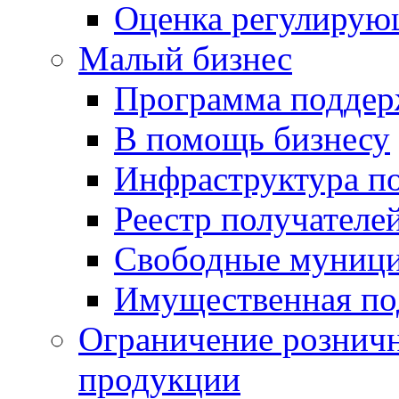
Оценка регулирую
Малый бизнес
Программа подде
В помощь бизнесу
Инфраструктура п
Реестр получателе
Свободные муниц
Имущественная по
Ограничение рознич
продукции