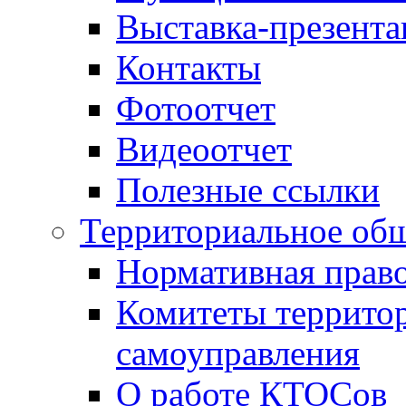
Выставка-презент
Контакты
Фотоотчет
Видеоотчет
Полезные ссылки
Территориальное общ
Нормативная право
Комитеты террито
самоуправления
О работе КТОСов