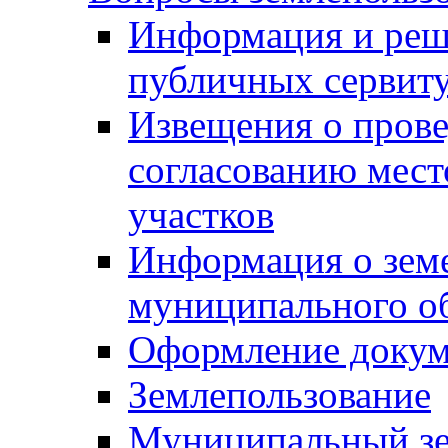
Информация и реш
публичных сервит
Извещения о прове
согласованию мес
участков
Информация о зем
муниципального о
Оформление докуме
Землепользование
Муниципальный зе