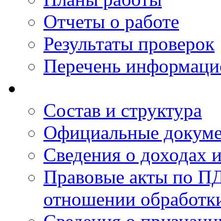
Отчеты о работе
Результаты проверок
Перечень информаци
Состав и структура
Официальные докум
Сведения о доходах 
Правовые акты по ПД
отношении обработк