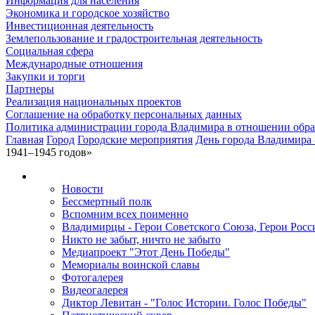
Информация для населения
Экономика и городское хозяйство
Инвестиционная деятельность
Землепользование и градостроительная деятельность
Социальная сфера
Международные отношения
Закупки и торги
Партнеры
Реализация национальных проектов
Соглашение на обработку персональных данных
Политика администрации города Владимира в отношении обр
Главная
Город
Городские мероприятия
День города Владимира 
1941–1945 годов»
Новости
Бессмертный полк
Вспомним всех поименно
Владимирцы - Герои Советского Союза, Герои Росс
Никто не забыт, ничто не забыто
Медиапроект "Этот День Победы"
Мемориалы воинской славы
Фотогалерея
Видеогалерея
Диктор Левитан - "Голос Истории. Голос Победы"