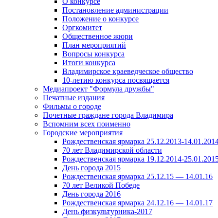
О конкурсе
Постановление администрации
Положение о конкурсе
Оргкомитет
Общественное жюри
План мероприятий
Вопросы конкурса
Итоги конкурса
Владимирское краеведческое общество
10-летию конкурса посвящается
Медиапроект "Формула дружбы"
Печатные издания
Фильмы о городе
Почетные граждане города Владимира
Вспомним всех поименно
Городские мероприятия
Рождественская ярмарка 25.12.2013-14.01.201
70 лет Владимирской области
Рождественская ярмарка 19.12.2014-25.01.201
День города 2015
Рождественская ярмарка 25.12.15 — 14.01.16
70 лет Великой Победе
День города 2016
Рождественская ярмарка 24.12.16 — 14.01.17
День физкультурника-2017