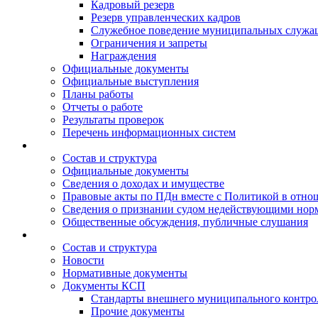
Кадровый резерв
Резерв управленческих кадров
Служебное поведение муниципальных служа
Ограничения и запреты
Награждения
Официальные документы
Официальные выступления
Планы работы
Отчеты о работе
Результаты проверок
Перечень информационных систем
Состав и структура
Официальные документы
Сведения о доходах и имуществе
Правовые акты по ПДн вместе с Политикой в отн
Сведения о признании судом недействующими норм
Общественные обсуждения, публичные слушания
Состав и структура
Новости
Нормативные документы
Документы КСП
Стандарты внешнего муниципального контро
Прочие документы