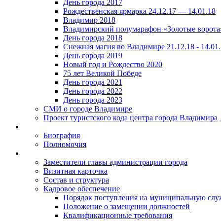
День города 2017
Рождественская ярмарка 24.12.17 — 14.01.18
Владимир 2018
Владимирский полумарафон «Золотые ворота
День города 2018
Снежная магия во Владимире 21.12.18 - 14.01
День города 2019
Новый год и Рождество 2020
75 лет Великой Победе
День города 2021
День города 2022
День города 2023
СМИ о городе Владимире
Проект туристского кода центра города Владимира
Биография
Полномочия
Заместители главы администрации города
Визитная карточка
Состав и структура
Кадровое обеспечение
Порядок поступления на муниципальную слу
Положение о замещении должностей
Квалификационные требования