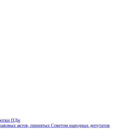
ботки ПДн
авовых актов, принятых Советом народных депутатов