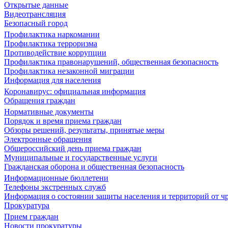
Открытые данные
Видеотрансляция
Безопасный город
Профилактика наркомании
Профилактика терроризма
Противодействие коррупции
Профилактика правонарушений, общественная безопасность
Профилактика незаконной миграции
Информация для населения
Коронавирус: официальная информация
Обращения граждан
Нормативные документы
Порядок и время приема граждан
Обзоры решений, результаты, принятые меры
Электронные обращения
Общероссийский день приема граждан
Муниципальные и государственные услуги
Гражданская оборона и общественная безопасность
Информационные бюллетени
Телефоны экстренных служб
Информация о состоянии защиты населения и территорий от 
Прокуратура
Прием граждан
Новости прокуратуры