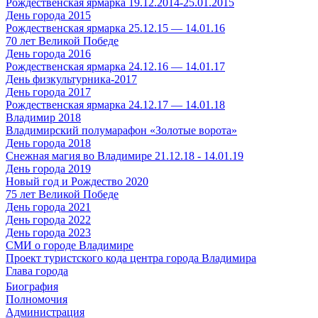
Рождественская ярмарка 19.12.2014-25.01.2015
День города 2015
Рождественская ярмарка 25.12.15 — 14.01.16
70 лет Великой Победе
День города 2016
Рождественская ярмарка 24.12.16 — 14.01.17
День физкультурника-2017
День города 2017
Рождественская ярмарка 24.12.17 — 14.01.18
Владимир 2018
Владимирский полумарафон «Золотые ворота»
День города 2018
Снежная магия во Владимире 21.12.18 - 14.01.19
День города 2019
Новый год и Рождество 2020
75 лет Великой Победе
День города 2021
День города 2022
День города 2023
СМИ о городе Владимире
Проект туристского кода центра города Владимира
Глава города
Биография
Полномочия
Администрация