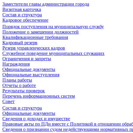
Заместители главы администрации города
Визитная карточка
Состав и структура
Кадровое обеспечение
Порядок поступления на муниципальную службу
Положение о замещении должностей
Квалификационные требования
Кадровый резерв
Резерв управленческих кадров
Служебное поведение муниципальных служащих
Ограничения и запреты
Награждения
Официальные документы
Официальные выступления
Планы работы
Отчеты о работе
Результаты проверок
Перечень информационных систем
Совет
Состав и структура
Официальные документы
Сведения о доходах и имуществе
Правовые акты по ПДн вместе с Политикой в отношении обра
Сведения о признании судом недействующими нормативных пр