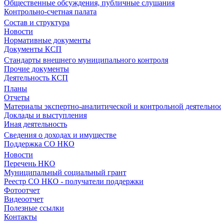
Общественные обсуждения, публичные слушания
Контрольно-счетная палата
Состав и структура
Новости
Нормативные документы
Документы КСП
Стандарты внешнего муниципального контроля
Прочие документы
Деятельность КСП
Планы
Отчеты
Материалы экспертно-аналитической и контрольной деятельно
Доклады и выступления
Иная деятельность
Сведения о доходах и имуществе
Поддержка СО НКО
Новости
Перечень НКО
Муниципальный социальный грант
Реестр СО НКО - получатели поддержки
Фотоотчет
Видеоотчет
Полезные ссылки
Контакты