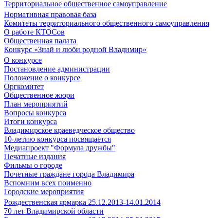
Территориальное общественное самоуправление
Нормативная правовая база
Комитеты территориального общественного самоуправления
О работе КТОСов
Общественная палата
Конкурс «Знай и люби родной Владимир»
О конкурсе
Постановление администрации
Положение о конкурсе
Оргкомитет
Общественное жюри
План мероприятий
Вопросы конкурса
Итоги конкурса
Владимирское краеведческое общество
10-летию конкурса посвящается
Медиапроект "Формула дружбы"
Печатные издания
Фильмы о городе
Почетные граждане города Владимира
Вспомним всех поименно
Городские мероприятия
Рождественская ярмарка 25.12.2013-14.01.2014
70 лет Владимирской области