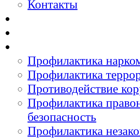
Контакты
Профилактика нарко
Профилактика терро
Противодействие ко
Профилактика право
безопасность
Профилактика незак