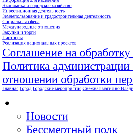
Информация для населения
Экономика и городское хозяйство
Инвестиционная деятельность
Землепользование и градостроительная деятельность
Социальная сфера
Международные отношения
Закупки и торги
Партнеры
Реализация национальных проектов
Соглашение на обработку
Политика администрации 
отношении обработки пе
Главная
Город
Городские мероприятия
Снежная магия во Влад
Новости
Бессмертный полк