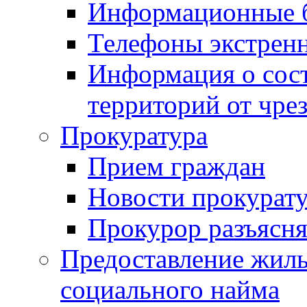
Информационные 
Телефоны экстрен
Информация о сост
территорий от чре
Прокуратура
Прием граждан
Новости прокурат
Прокурор разъясня
Предоставление жил
социального найма