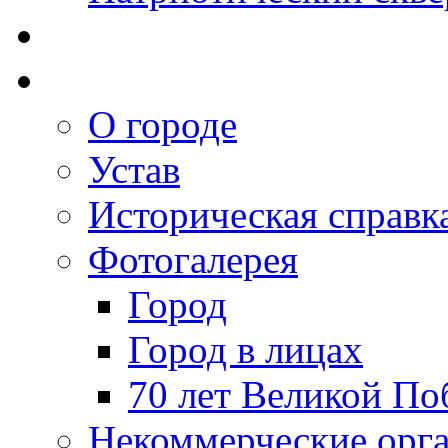
О городе
Устав
Историческая справк
Фотогалерея
Город
Город в лицах
70 лет Великой По
Некоммерческие орг