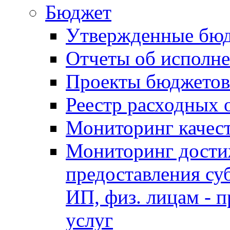
Бюджет
Утвержденные бю
Отчеты об исполн
Проекты бюджетов
Реестр расходных 
Мониторинг качес
Мониторинг достиж
предоставления су
ИП, физ. лицам - п
услуг