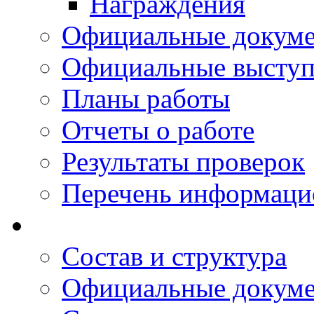
Награждения
Официальные докум
Официальные выступ
Планы работы
Отчеты о работе
Результаты проверок
Перечень информаци
Состав и структура
Официальные докум