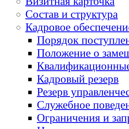
Визитная карточка
Состав и структура
Кадровое обеспечени
Порядок поступле
Положение о заме
Квалификационные
Кадровый резерв
Резерв управленче
Служебное поведе
Ограничения и зап