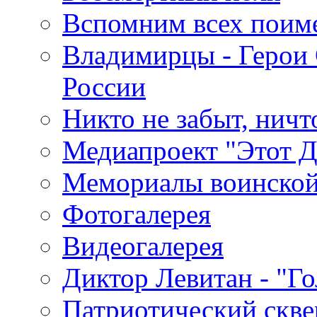
Вспомним всех поим
Владимирцы - Герои 
России
Никто не забыт, ничт
Медиапроект "Этот 
Мемориалы воинской
Фотогалерея
Видеогалерея
Диктор Левитан - "Г
Патриотический скве