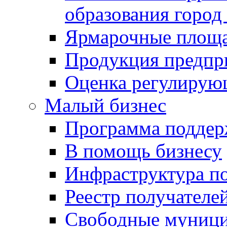
образования город
Ярмарочные площ
Продукция предпр
Оценка регулирую
Малый бизнес
Программа подде
В помощь бизнесу
Инфраструктура п
Реестр получателе
Свободные муниц