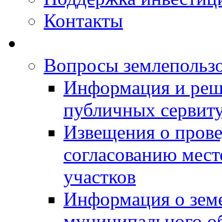
Контакты
Вопросы землепольз
Информация и реш
публичных сервит
Извещения о прове
согласованию мес
участков
Информация о зем
муниципального о