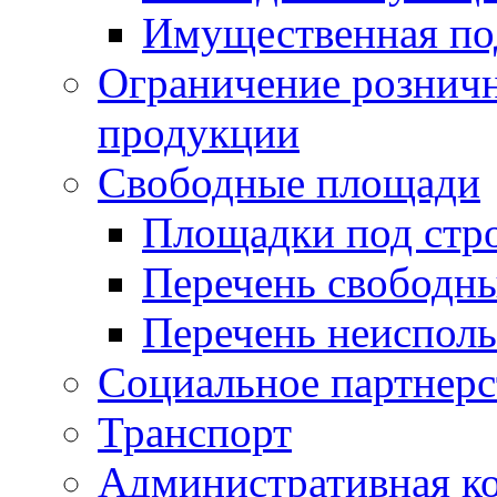
Имущественная по
Ограничение рознич
продукции
Свободные площади
Площадки под стр
Перечень свободн
Перечень неисполь
Социальное партнерс
Транспорт
Административная к