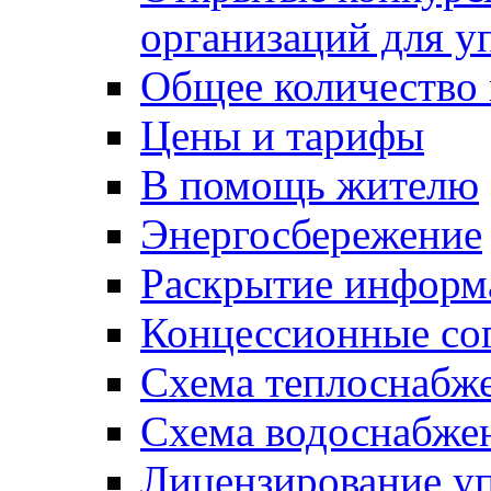
организаций для 
Общее количество
Цены и тарифы
В помощь жителю
Энергосбережение
Раскрытие инфор
Концессионные со
Схема теплоснабже
Схема водоснабже
Лицензирование у