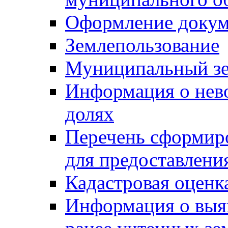
Оформление докуме
Землепользование
Муниципальный зе
Информация о нев
долях
Перечень сформир
для предоставлени
Кадастровая оценк
Информация о выя