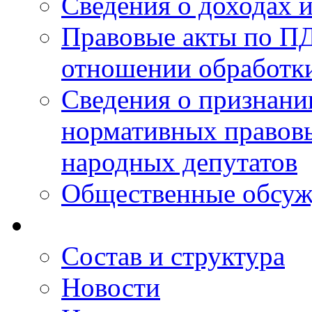
Сведения о доходах 
Правовые акты по ПД
отношении обработк
Сведения о признан
нормативных правовы
народных депутатов
Общественные обсуж
Состав и структура
Новости