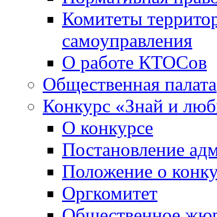
Комитеты террито
самоуправления
О работе КТОСов
Общественная палата
Конкурс «Знай и лю
О конкурсе
Постановление ад
Положение о конк
Оргкомитет
Общественное жю