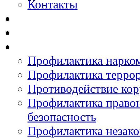
Контакты
Профилактика нарко
Профилактика терро
Противодействие ко
Профилактика право
безопасность
Профилактика незак