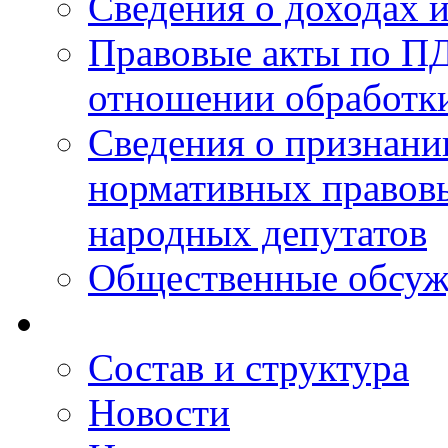
Сведения о доходах 
Правовые акты по ПД
отношении обработк
Сведения о признан
нормативных правовы
народных депутатов
Общественные обсуж
Состав и структура
Новости