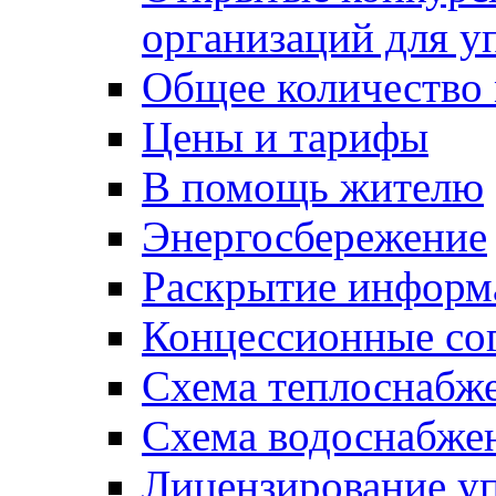
организаций для 
Общее количество
Цены и тарифы
В помощь жителю
Энергосбережение
Раскрытие инфор
Концессионные со
Схема теплоснабже
Схема водоснабже
Лицензирование у