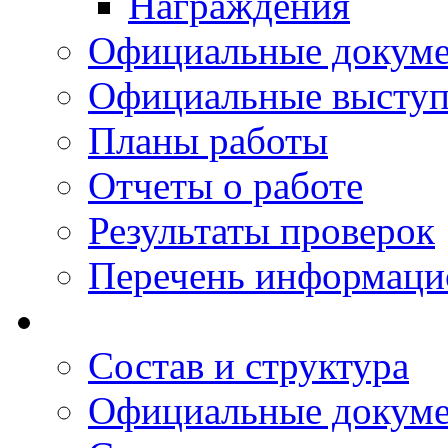
Награждения
Официальные докум
Официальные выступ
Планы работы
Отчеты о работе
Результаты проверок
Перечень информаци
Состав и структура
Официальные докум