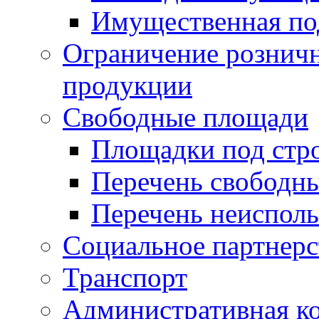
Имущественная по
Ограничение рознич
продукции
Свободные площади
Площадки под стр
Перечень свободн
Перечень неисполь
Социальное партнерс
Транспорт
Административная к