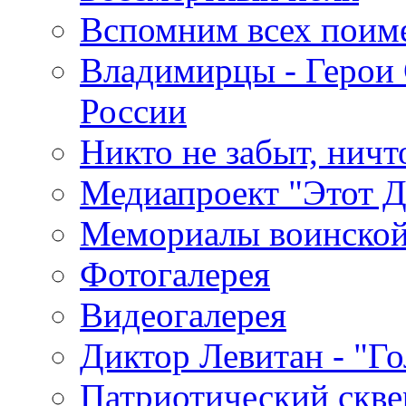
Вспомним всех поим
Владимирцы - Герои 
России
Никто не забыт, ничт
Медиапроект "Этот 
Мемориалы воинской
Фотогалерея
Видеогалерея
Диктор Левитан - "Г
Патриотический скве