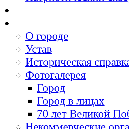
О городе
Устав
Историческая справк
Фотогалерея
Город
Город в лицах
70 лет Великой По
Некоммерческие орг