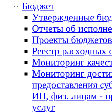
Бюджет
Утвержденные бю
Отчеты об исполн
Проекты бюджетов
Реестр расходных 
Мониторинг качес
Мониторинг достиж
предоставления су
ИП, физ. лицам - п
услуг