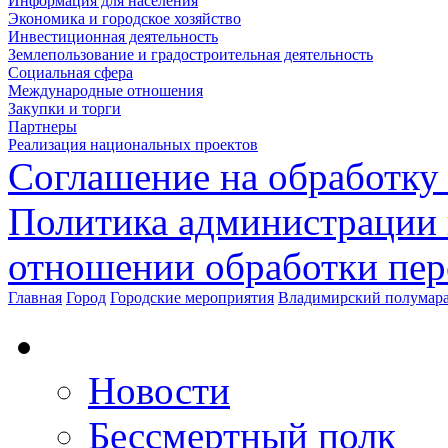
Информация для населения
Экономика и городское хозяйство
Инвестиционная деятельность
Землепользование и градостроительная деятельность
Социальная сфера
Международные отношения
Закупки и торги
Партнеры
Реализация национальных проектов
Соглашение на обработку
Политика администрации 
отношении обработки пе
Главная
Город
Городские мероприятия
Владимирский полумара
Новости
Бессмертный полк