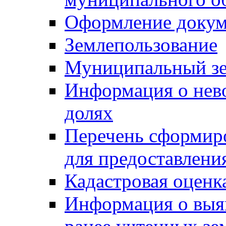
Оформление докуме
Землепользование
Муниципальный зе
Информация о нев
долях
Перечень сформир
для предоставлени
Кадастровая оценк
Информация о выя