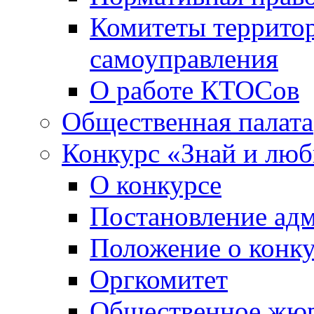
Комитеты террито
самоуправления
О работе КТОСов
Общественная палата
Конкурс «Знай и лю
О конкурсе
Постановление ад
Положение о конк
Оргкомитет
Общественное жю