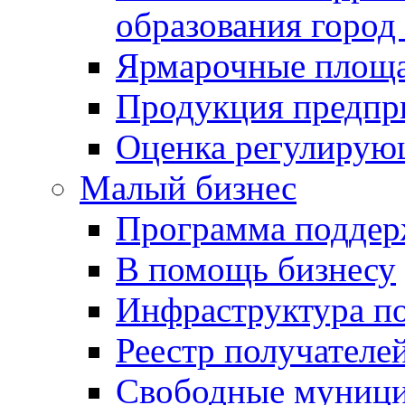
образования город
Ярмарочные площ
Продукция предпр
Оценка регулирую
Малый бизнес
Программа подде
В помощь бизнесу
Инфраструктура п
Реестр получателе
Свободные муниц