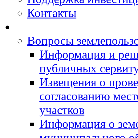
Контакты
Вопросы землепольз
Информация и реш
публичных сервит
Извещения о прове
согласованию мес
участков
Информация о зем
муниципального о