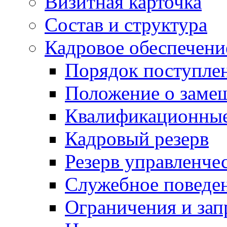
Визитная карточка
Состав и структура
Кадровое обеспечени
Порядок поступле
Положение о заме
Квалификационные
Кадровый резерв
Резерв управленче
Служебное поведе
Ограничения и зап