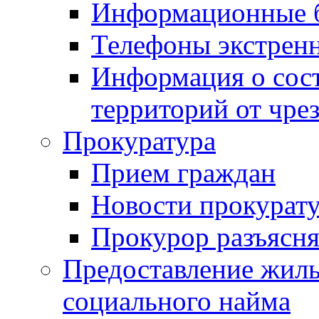
Информационные 
Телефоны экстрен
Информация о сост
территорий от чре
Прокуратура
Прием граждан
Новости прокурат
Прокурор разъясня
Предоставление жил
социального найма