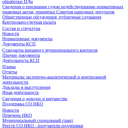
обработки ПДн
Сведения о признании судом недействующими нормативных
правовых актов, принятых Советом народных депутатов
Общественные обсуждения, публичные слушания
Контрольно-счетная палата
Состав и структура
Новости
Нормативные документы
Документы КСП
Стандарты внешнего муниципального контроля
Прочие документы
Деятельность КСП
Планы
Отчеты
Материалы экспертно-аналитической и контрольной
деятельности
Доклады и выступления
Иная деятельность
Сведения о доходах и имуществе
Поддержка СО НКО
Новости
Перечень НКО
Муниципальный социальный грант
Реестр СО НКО - получатели поддержки