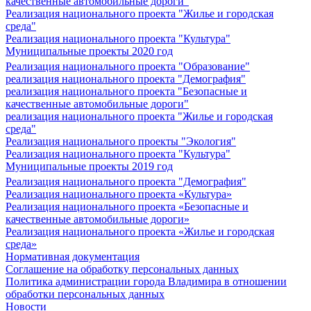
качественные автомобильные дороги"
Реализация национального проекта "Жилье и городская
среда"
Реализация национального проекта "Культура"
Муниципальные проекты 2020 год
Реализация национального проекта "Образование"
реализация национального проекта "Демография"
реализация национального проекта "Безопасные и
качественные автомобильные дороги"
реализация национального проекта "Жилье и городская
среда"
Реализация национального проекты "Экология"
Реализация национального проекта "Культура"
Муниципальные проекты 2019 год
Реализация национального проекта "Демография"
Реализация национального проекта «Культура»
Реализация национального проекта «Безопасные и
качественные автомобильные дороги»
Реализация национального проекта «Жилье и городская
среда»
Нормативная документация
Соглашение на обработку персональных данных
Политика администрации города Владимира в отношении
обработки персональных данных
Новости