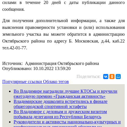
силами в течение 20 дней с даты публикации данного
сообщения.
Для получения дополнительной информации, а также для
выяснения правомерности установки и (или) использования
земельного участка вы можете обратится в администрацию
Октябрьского района по адресу Б. Московская, д.44, каб.22
тел.42-01-77.
Источник: Администрация Октябрьского района
Опубликовано: 10.10.2022 13:59:20
Поделиться:
Популярные ссылки
Облако тегов
Во Владимире наградили лучшие КТОСы и вручили
ежегодную премию «Гражданская активность»
Владимирские дошколята встретились в финале
общегородской спортивной эстафеты
Во Владимире с деловым и дружеским визитом
побывала делегация из Республики Беларусь
Руководители и активисты национально-культурных и
конфессиональных организаций обсудили на...