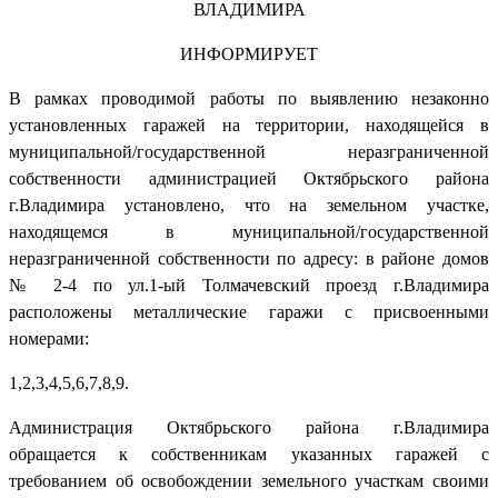
ВЛАДИМИРА
ИНФОРМИРУЕТ
В рамках проводимой работы по выявлению незаконно
установленных гаражей на территории, находящейся в
муниципальной/государственной неразграниченной
собственности администрацией Октябрьского района
г.Владимира установлено, что на земельном участке,
находящемся в муниципальной/государственной
неразграниченной собственности по адресу: в районе домов
№ 2-4 по ул.1-ый Толмачевский проезд г.Владимира
расположены металлические гаражи с присвоенными
номерами:
1,2,3,4,5,6,7,8,9.
Администрация Октябрьского района г.Владимира
обращается к собственникам указанных гаражей с
требованием об освобождении земельного участкам своими