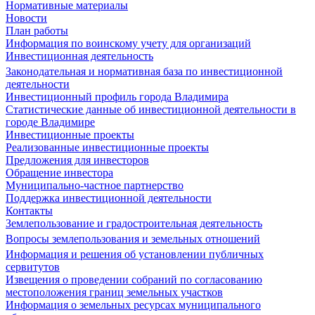
Нормативные материалы
Новости
План работы
Информация по воинскому учету для организаций
Инвестиционная деятельность
Законодательная и нормативная база по инвестиционной
деятельности
Инвестиционный профиль города Владимира
Статистические данные об инвестиционной деятельности в
городе Владимире
Инвестиционные проекты
Реализованные инвестиционные проекты
Предложения для инвесторов
Обращение инвестора
Муниципально-частное партнерство
Поддержка инвестиционной деятельности
Контакты
Землепользование и градостроительная деятельность
Вопросы землепользования и земельных отношений
Информация и решения об установлении публичных
сервитутов
Извещения о проведении собраний по согласованию
местоположения границ земельных участков
Информация о земельных ресурсах муниципального