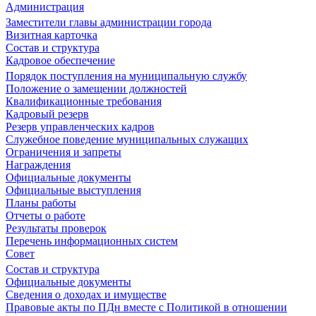
Администрация
Заместители главы администрации города
Визитная карточка
Состав и структура
Кадровое обеспечение
Порядок поступления на муниципальную службу
Положение о замещении должностей
Квалификационные требования
Кадровый резерв
Резерв управленческих кадров
Служебное поведение муниципальных служащих
Ограничения и запреты
Награждения
Официальные документы
Официальные выступления
Планы работы
Отчеты о работе
Результаты проверок
Перечень информационных систем
Совет
Состав и структура
Официальные документы
Сведения о доходах и имуществе
Правовые акты по ПДн вместе с Политикой в отношении