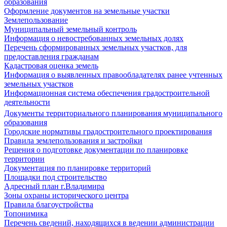
образования
Оформление документов на земельные участки
Землепользование
Муниципальный земельный контроль
Информация о невостребованных земельных долях
Перечень сформированных земельных участков, для
предоставления гражданам
Кадастровая оценка земель
Информация о выявленных правообладателях ранее учтенных
земельных участков
Информационная система обеспечения градостроительной
деятельности
Документы территориального планирования муниципального
образования
Городские нормативы градостроительного проектирования
Правила землепользования и застройки
Решения о подготовке документации по планировке
территории
Документация по планировке территорий
Площадки под строительство
Адресный план г.Владимира
Зоны охраны исторического центра
Правила благоустройства
Топонимика
Перечень сведений, находящихся в ведении администрации