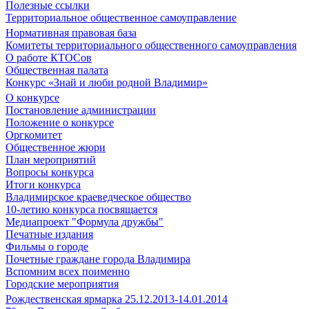
Полезные ссылки
Территориальное общественное самоуправление
Нормативная правовая база
Комитеты территориального общественного самоуправления
О работе КТОСов
Общественная палата
Конкурс «Знай и люби родной Владимир»
О конкурсе
Постановление администрации
Положение о конкурсе
Оргкомитет
Общественное жюри
План мероприятий
Вопросы конкурса
Итоги конкурса
Владимирское краеведческое общество
10-летию конкурса посвящается
Медиапроект "Формула дружбы"
Печатные издания
Фильмы о городе
Почетные граждане города Владимира
Вспомним всех поименно
Городские мероприятия
Рождественская ярмарка 25.12.2013-14.01.2014