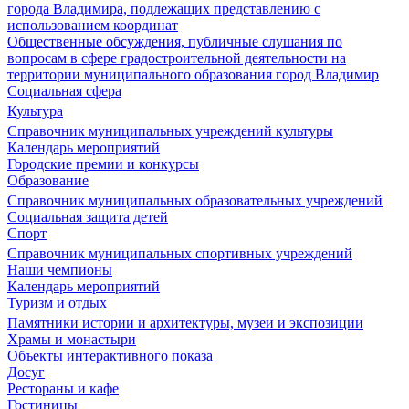
города Владимира, подлежащих представлению с
использованием координат
Общественные обсуждения, публичные слушания по
вопросам в сфере градостроительной деятельности на
территории муниципального образования город Владимир
Социальная сфера
Культура
Справочник муниципальных учреждений культуры
Календарь мероприятий
Городские премии и конкурсы
Образование
Справочник муниципальных образовательных учреждений
Социальная защита детей
Спорт
Справочник муниципальных спортивных учреждений
Наши чемпионы
Календарь мероприятий
Туризм и отдых
Памятники истории и архитектуры, музеи и экспозиции
Храмы и монастыри
Объекты интерактивного показа
Досуг
Рестораны и кафе
Гостиницы