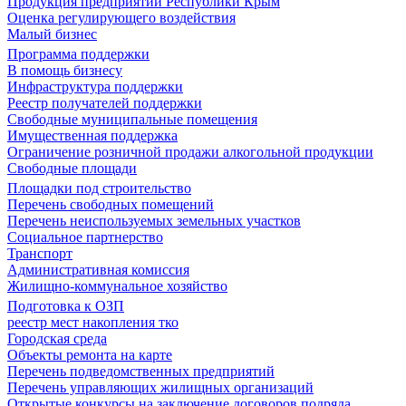
Продукция предприятий Республики Крым
Оценка регулирующего воздействия
Малый бизнес
Программа поддержки
В помощь бизнесу
Инфраструктура поддержки
Реестр получателей поддержки
Свободные муниципальные помещения
Имущественная поддержка
Ограничение розничной продажи алкогольной продукции
Свободные площади
Площадки под строительство
Перечень свободных помещений
Перечень неиспользуемых земельных участков
Социальное партнерство
Транспорт
Административная комиссия
Жилищно-коммунальное хозяйство
Подготовка к ОЗП
реестр мест накопления тко
Городская среда
Объекты ремонта на карте
Перечень подведомственных предприятий
Перечень управляющих жилищных организаций
Открытые конкурсы на заключение договоров подряда