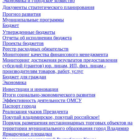
Экономика и городское хозяйство
Документы стратегического планирования
Прогноз развития
Муниципальные программы
Бюджет
Утвержденные бюджеты
Отчеты об исполнении бюджета
Проекты бюджетов
Реестр расходных обязательств
Мониторинг качества финансового менеджмента
Мониторинг достижения результатов предоставления
субсидий (грантов) юр. лицам, ИП, физ. лицам -
производителям товаров, работ, услуг
Бюджет для граждан
Экономика
Инвестиции и инновации
Итоги социально-экономического развития
Эффективность деятельности ОМСУ
Паспорт города
Реализация указов Президента
Покупай владимирское, покупай российское!
Порядок размещения нестационарных торговых объектов на
территории муниципального образования город Владимир
Ярмарочные площадки