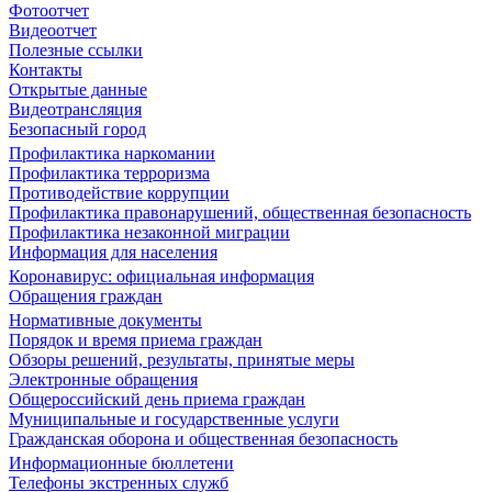
Фотоотчет
Видеоотчет
Полезные ссылки
Контакты
Открытые данные
Видеотрансляция
Безопасный город
Профилактика наркомании
Профилактика терроризма
Противодействие коррупции
Профилактика правонарушений, общественная безопасность
Профилактика незаконной миграции
Информация для населения
Коронавирус: официальная информация
Обращения граждан
Нормативные документы
Порядок и время приема граждан
Обзоры решений, результаты, принятые меры
Электронные обращения
Общероссийский день приема граждан
Муниципальные и государственные услуги
Гражданская оборона и общественная безопасность
Информационные бюллетени
Телефоны экстренных служб