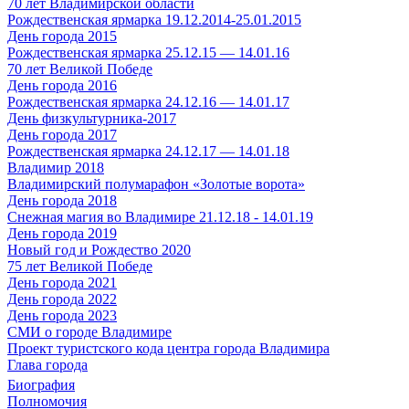
70 лет Владимирской области
Рождественская ярмарка 19.12.2014-25.01.2015
День города 2015
Рождественская ярмарка 25.12.15 — 14.01.16
70 лет Великой Победе
День города 2016
Рождественская ярмарка 24.12.16 — 14.01.17
День физкультурника-2017
День города 2017
Рождественская ярмарка 24.12.17 — 14.01.18
Владимир 2018
Владимирский полумарафон «Золотые ворота»
День города 2018
Снежная магия во Владимире 21.12.18 - 14.01.19
День города 2019
Новый год и Рождество 2020
75 лет Великой Победе
День города 2021
День города 2022
День города 2023
СМИ о городе Владимире
Проект туристского кода центра города Владимира
Глава города
Биография
Полномочия