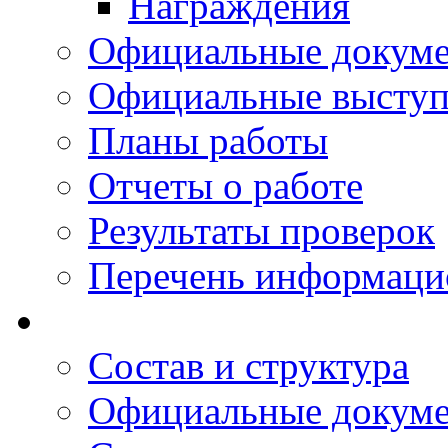
Награждения
Официальные докум
Официальные выступ
Планы работы
Отчеты о работе
Результаты проверок
Перечень информаци
Состав и структура
Официальные докум