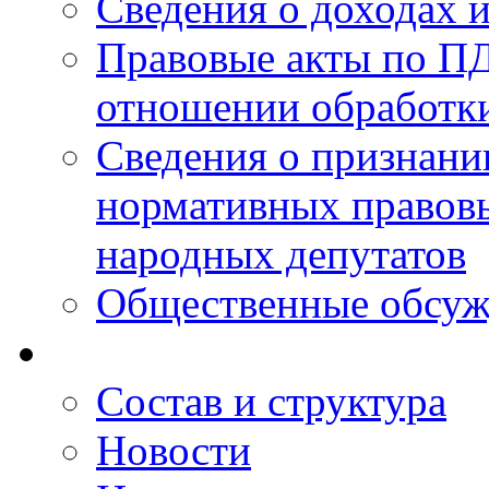
Сведения о доходах 
Правовые акты по ПД
отношении обработк
Сведения о признан
нормативных правовы
народных депутатов
Общественные обсуж
Состав и структура
Новости