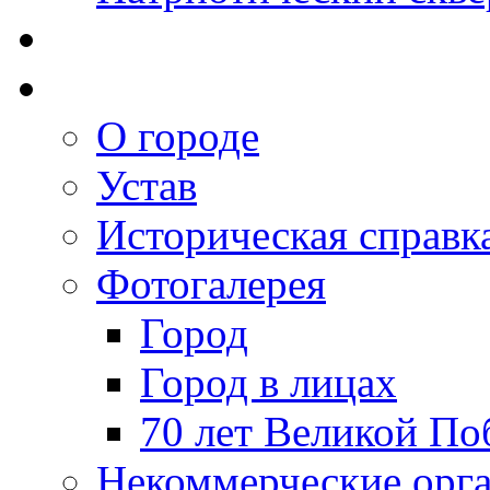
О городе
Устав
Историческая справк
Фотогалерея
Город
Город в лицах
70 лет Великой По
Некоммерческие орг