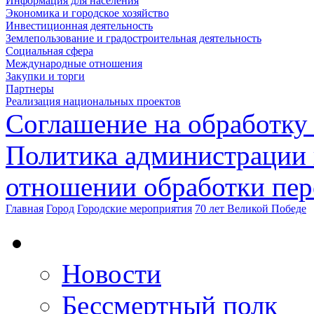
Информация для населения
Экономика и городское хозяйство
Инвестиционная деятельность
Землепользование и градостроительная деятельность
Социальная сфера
Международные отношения
Закупки и торги
Партнеры
Реализация национальных проектов
Соглашение на обработку
Политика администрации 
отношении обработки пе
Главная
Город
Городские мероприятия
70 лет Великой Победе
Новости
Бессмертный полк