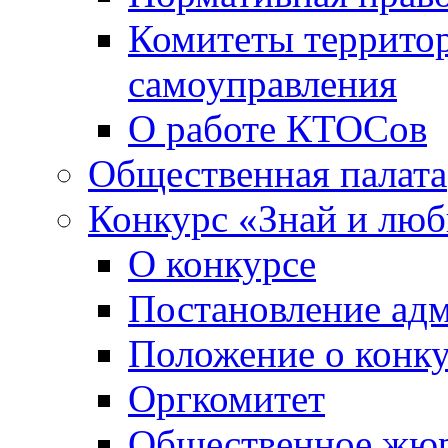
Комитеты террито
самоуправления
О работе КТОСов
Общественная палата
Конкурс «Знай и лю
О конкурсе
Постановление ад
Положение о конк
Оргкомитет
Общественное жю