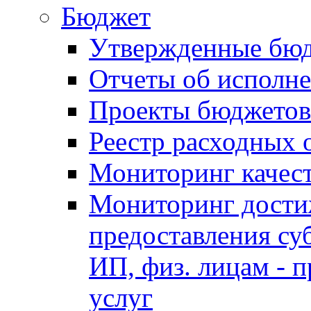
Бюджет
Утвержденные бю
Отчеты об исполн
Проекты бюджетов
Реестр расходных 
Мониторинг качес
Мониторинг достиж
предоставления су
ИП, физ. лицам - п
услуг