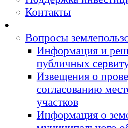
Контакты
Вопросы землепольз
Информация и реш
публичных сервит
Извещения о прове
согласованию мес
участков
Информация о зем
муниципального о