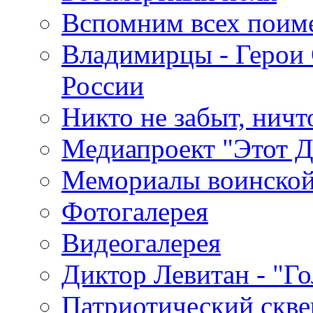
Вспомним всех поим
Владимирцы - Герои 
России
Никто не забыт, ничт
Медиапроект "Этот 
Мемориалы воинской
Фотогалерея
Видеогалерея
Диктор Левитан - "Г
Патриотический скве