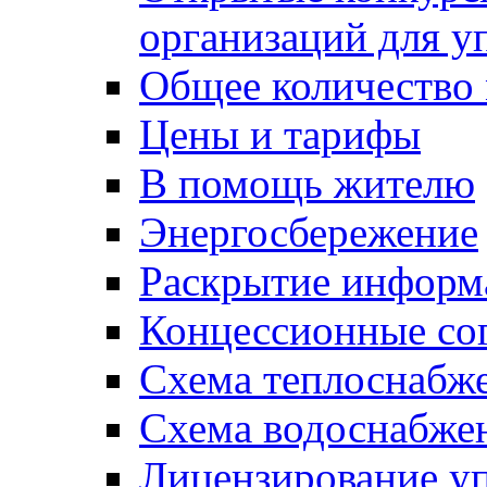
организаций для 
Общее количество
Цены и тарифы
В помощь жителю
Энергосбережение
Раскрытие инфор
Концессионные со
Схема теплоснабже
Схема водоснабже
Лицензирование у