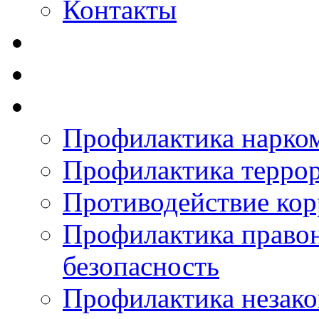
Контакты
Профилактика нарко
Профилактика терро
Противодействие ко
Профилактика право
безопасность
Профилактика незак