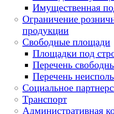
Имущественная по
Ограничение рознич
продукции
Свободные площади
Площадки под стр
Перечень свободн
Перечень неисполь
Социальное партнерс
Транспорт
Административная к