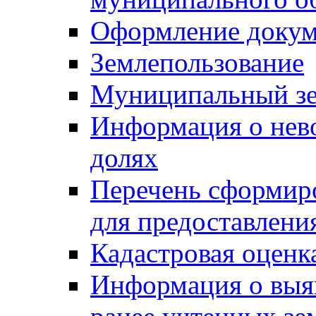
Оформление докуме
Землепользование
Муниципальный зе
Информация о нев
долях
Перечень сформир
для предоставлени
Кадастровая оценк
Информация о выя