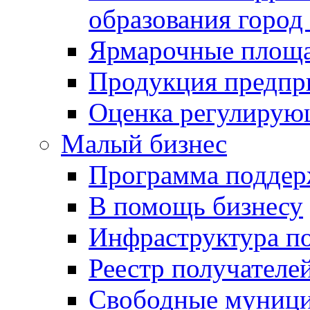
образования город
Ярмарочные площ
Продукция предпр
Оценка регулирую
Малый бизнес
Программа подде
В помощь бизнесу
Инфраструктура п
Реестр получателе
Свободные муниц