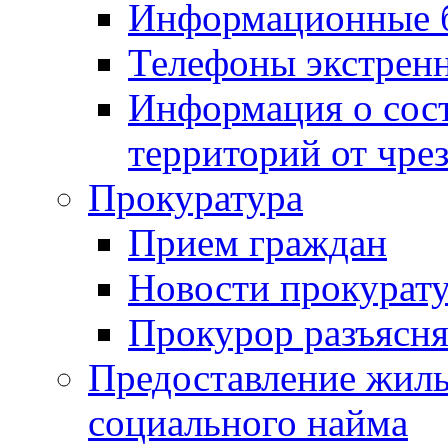
Информационные 
Телефоны экстрен
Информация о сост
территорий от чре
Прокуратура
Прием граждан
Новости прокурат
Прокурор разъясня
Предоставление жил
социального найма