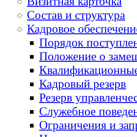
Визитная карточка
Состав и структура
Кадровое обеспечени
Порядок поступле
Положение о заме
Квалификационные
Кадровый резерв
Резерв управленче
Служебное поведе
Ограничения и зап