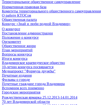
Территориальное общественное самоуправление
Нормативная правовая база
Комитеты территориального общественного самоуправления
О работе КТОСов
Общественная палата
Конкурс «Знай и люби родной Владимир»
О конкурсе
Постановление администрации
Положение о конкурсе
Оргкомитет
Общественное жюри
План мероприятий
Вопросы конкурса
Итоги конкурса
Владимирское краеведческое общество
10-летию конкурса посвящается
Медиапроект "Формула дружбы"
Печатные издания
Фильмы о городе
Почетные граждане города Владимира
Вспомним всех поименно
Городские мероприятия
Рождественская ярмарка 25.12.2013-14.01.2014
70 лет Владимирской области