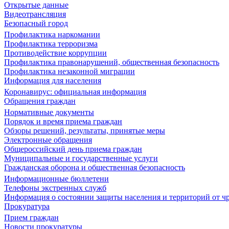
Открытые данные
Видеотрансляция
Безопасный город
Профилактика наркомании
Профилактика терроризма
Противодействие коррупции
Профилактика правонарушений, общественная безопасность
Профилактика незаконной миграции
Информация для населения
Коронавирус: официальная информация
Обращения граждан
Нормативные документы
Порядок и время приема граждан
Обзоры решений, результаты, принятые меры
Электронные обращения
Общероссийский день приема граждан
Муниципальные и государственные услуги
Гражданская оборона и общественная безопасность
Информационные бюллетени
Телефоны экстренных служб
Информация о состоянии защиты населения и территорий от 
Прокуратура
Прием граждан
Новости прокуратуры