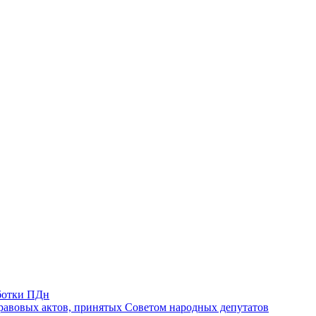
ботки ПДн
авовых актов, принятых Советом народных депутатов