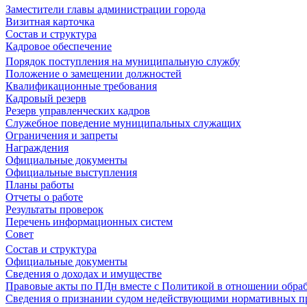
Заместители главы администрации города
Визитная карточка
Состав и структура
Кадровое обеспечение
Порядок поступления на муниципальную службу
Положение о замещении должностей
Квалификационные требования
Кадровый резерв
Резерв управленческих кадров
Служебное поведение муниципальных служащих
Ограничения и запреты
Награждения
Официальные документы
Официальные выступления
Планы работы
Отчеты о работе
Результаты проверок
Перечень информационных систем
Совет
Состав и структура
Официальные документы
Сведения о доходах и имуществе
Правовые акты по ПДн вместе с Политикой в отношении обра
Сведения о признании судом недействующими нормативных пр