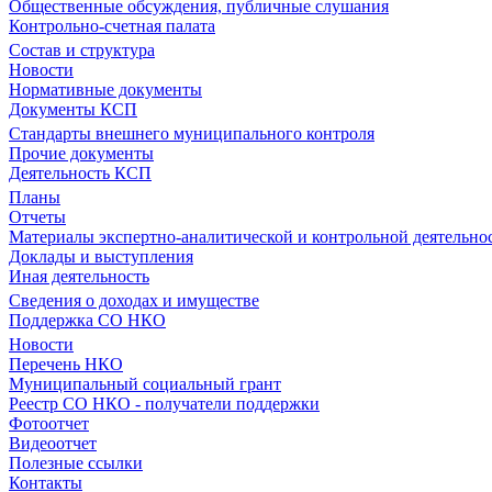
Общественные обсуждения, публичные слушания
Контрольно-счетная палата
Состав и структура
Новости
Нормативные документы
Документы КСП
Стандарты внешнего муниципального контроля
Прочие документы
Деятельность КСП
Планы
Отчеты
Материалы экспертно-аналитической и контрольной деятельно
Доклады и выступления
Иная деятельность
Сведения о доходах и имуществе
Поддержка СО НКО
Новости
Перечень НКО
Муниципальный социальный грант
Реестр СО НКО - получатели поддержки
Фотоотчет
Видеоотчет
Полезные ссылки
Контакты