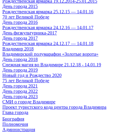
Рождественская ярмарка 19.12.2014-25.01.2015
День города 2015
Рождественская ярмарка 25.12.15 — 14.01.16
70 лет Великой Победе
День города 2016
Рождественская ярмарка 24.12.16 — 14.01.17
День физкультурника-2017
День города 2017
Рождественская ярмарка 24.12.17 — 14.01.18
Владимир 2018
Владимирский полумарафон «Золотые ворота»
День города 2018
Снежная магия во Владимире 21.12.18 - 14.01.19
День города 2019
Новый год и Рождество 2020
75 лет Великой Победе
День города 2021
День города 2022
День города 2023
СМИ о городе Владимире
Проект туристского кода центра города Владимира
Глава города
Биография
Полномочия
Администрация