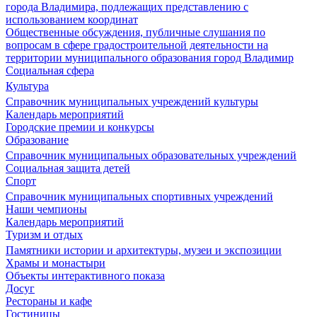
города Владимира, подлежащих представлению с
использованием координат
Общественные обсуждения, публичные слушания по
вопросам в сфере градостроительной деятельности на
территории муниципального образования город Владимир
Социальная сфера
Культура
Справочник муниципальных учреждений культуры
Календарь мероприятий
Городские премии и конкурсы
Образование
Справочник муниципальных образовательных учреждений
Социальная защита детей
Спорт
Справочник муниципальных спортивных учреждений
Наши чемпионы
Календарь мероприятий
Туризм и отдых
Памятники истории и архитектуры, музеи и экспозиции
Храмы и монастыри
Объекты интерактивного показа
Досуг
Рестораны и кафе
Гостиницы