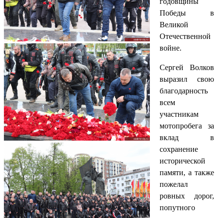
годовщины
Победы в
Великой
Отечественной
войне.
Сергей Волков
выразил свою
благодарность
всем
участникам
мотопробега за
вклад в
сохранение
исторической
памяти, а также
пожелал
ровных дорог,
попутного