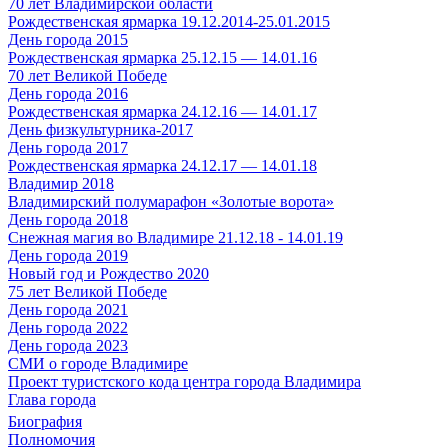
70 лет Владимирской области
Рождественская ярмарка 19.12.2014-25.01.2015
День города 2015
Рождественская ярмарка 25.12.15 — 14.01.16
70 лет Великой Победе
День города 2016
Рождественская ярмарка 24.12.16 — 14.01.17
День физкультурника-2017
День города 2017
Рождественская ярмарка 24.12.17 — 14.01.18
Владимир 2018
Владимирский полумарафон «Золотые ворота»
День города 2018
Снежная магия во Владимире 21.12.18 - 14.01.19
День города 2019
Новый год и Рождество 2020
75 лет Великой Победе
День города 2021
День города 2022
День города 2023
СМИ о городе Владимире
Проект туристского кода центра города Владимира
Глава города
Биография
Полномочия