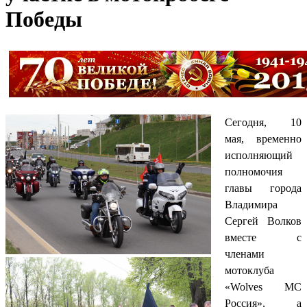
Победы
Сегодня, 10
мая, временно
исполняющий
полномочия
главы города
Владимира
Сергей Волков
вместе с
членами
мотоклуба
«Wolves MC
Россия», а