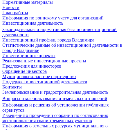
Нормативные материалы
Новости
План работы
Информация по воинскому учету для организаций
Инвестиционная деятельность
Законодательная и нормативная база по инвестиционной
деятельности
Инвестиционный профиль города Владимира
Статистические данные об инвестиционной деятельности в
городе Владимире
Инвестиционные проекты
Реализованные инвестиционные проекты
Предложения для инвесторов
Обращение инвестора
Муниципально-частное партнерство
Поддержка инвестиционной деятельности
Контакты
Землепользование и градостроительная деятельность
Вопросы землепользования и земельных отношений
Информация и решения об установлении публичных
сервитутов
Извещения о проведении собраний по согласованию
местоположения границ земельных участков
Информация о земельных ресурсах муниципального