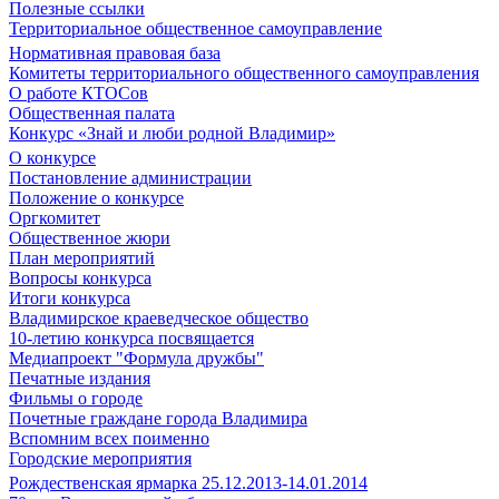
Полезные ссылки
Территориальное общественное самоуправление
Нормативная правовая база
Комитеты территориального общественного самоуправления
О работе КТОСов
Общественная палата
Конкурс «Знай и люби родной Владимир»
О конкурсе
Постановление администрации
Положение о конкурсе
Оргкомитет
Общественное жюри
План мероприятий
Вопросы конкурса
Итоги конкурса
Владимирское краеведческое общество
10-летию конкурса посвящается
Медиапроект "Формула дружбы"
Печатные издания
Фильмы о городе
Почетные граждане города Владимира
Вспомним всех поименно
Городские мероприятия
Рождественская ярмарка 25.12.2013-14.01.2014