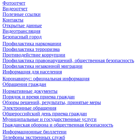
Фотоотчет
Видеоотчет
Полезные ссылки
Контакты
Открытые данные
Видеотрансляция
Безопасный город
Профилактика наркомании
Профилактика терроризма
Противодействие коррупции
Профилактика правонарушений, общественная безопасность
Профилактика незаконной миграции
Информация для населения
Коронавирус: официальная информация
Обращения граждан
Нормативные документы
Порядок и время приема граждан
Обзоры решений, результаты, принятые меры
Электронные обращения
Общероссийский день приема граждан
Муниципальные и государственные услуги
Гражданская оборона и общественная безопасность
Информационные бюллетени
Телефоны экстренных служб