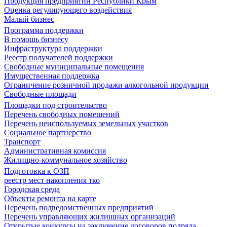
Продукция предприятий Республики Крым
Оценка регулирующего воздействия
Малый бизнес
Программа поддержки
В помощь бизнесу
Инфраструктура поддержки
Реестр получателей поддержки
Свободные муниципальные помещения
Имущественная поддержка
Ограничение розничной продажи алкогольной продукции
Свободные площади
Площадки под строительство
Перечень свободных помещений
Перечень неиспользуемых земельных участков
Социальное партнерство
Транспорт
Административная комиссия
Жилищно-коммунальное хозяйство
Подготовка к ОЗП
реестр мест накопления тко
Городская среда
Объекты ремонта на карте
Перечень подведомственных предприятий
Перечень управляющих жилищных организаций
Открытые конкурсы на заключение договоров подряда