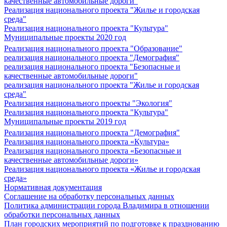
качественные автомобильные дороги"
Реализация национального проекта "Жилье и городская
среда"
Реализация национального проекта "Культура"
Муниципальные проекты 2020 год
Реализация национального проекта "Образование"
реализация национального проекта "Демография"
реализация национального проекта "Безопасные и
качественные автомобильные дороги"
реализация национального проекта "Жилье и городская
среда"
Реализация национального проекты "Экология"
Реализация национального проекта "Культура"
Муниципальные проекты 2019 год
Реализация национального проекта "Демография"
Реализация национального проекта «Культура»
Реализация национального проекта «Безопасные и
качественные автомобильные дороги»
Реализация национального проекта «Жилье и городская
среда»
Нормативная документация
Соглашение на обработку персональных данных
Политика администрации города Владимира в отношении
обработки персональных данных
План городских мероприятий по подготовке к празднованию