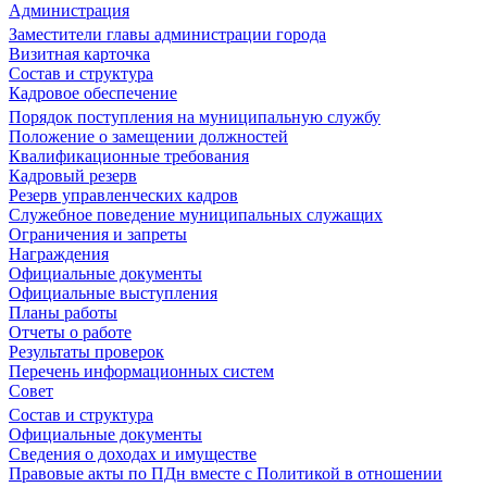
Администрация
Заместители главы администрации города
Визитная карточка
Состав и структура
Кадровое обеспечение
Порядок поступления на муниципальную службу
Положение о замещении должностей
Квалификационные требования
Кадровый резерв
Резерв управленческих кадров
Служебное поведение муниципальных служащих
Ограничения и запреты
Награждения
Официальные документы
Официальные выступления
Планы работы
Отчеты о работе
Результаты проверок
Перечень информационных систем
Совет
Состав и структура
Официальные документы
Сведения о доходах и имуществе
Правовые акты по ПДн вместе с Политикой в отношении