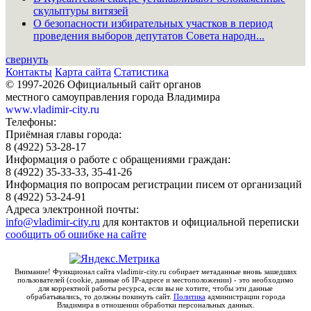
скульптуры витязей
О безопасности избирательных участков в период
проведения выборов депутатов Совета народн...
свернуть
Контакты
Карта сайта
Статистика
© 1997-2026 Официальный сайт органов
местного самоуправления города Владимира
www.vladimir-city.ru
Телефоны:
Приёмная главы города:
8 (4922) 53-28-17
Информация о работе с обращениями граждан:
8 (4922) 35-33-33, 35-41-26
Информация по вопросам регистрации писем от организаций
8 (4922) 53-24-91
Адреса электронной почты:
info@vladimir-city.ru
для контактов и официальной переписки
сообщить об ошибке на сайте
Внимание! Функционал сайта vladimir-city.ru собирает метаданные вновь зашедших
пользователей (cookie, данные об IP-адресе и местоположении) - это необходимо
для корректной работы ресурса, если вы не хотите, чтобы эти данные
обрабатывались, то должны покинуть сайт.
Политика
администрации города
Владимира в отношении обработки персональных данных.