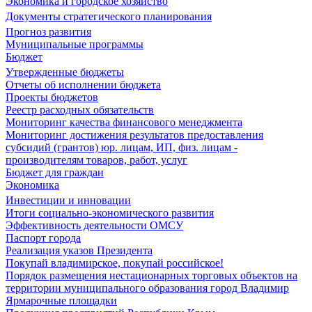
Экономика и городское хозяйство
Документы стратегического планирования
Прогноз развития
Муниципальные программы
Бюджет
Утвержденные бюджеты
Отчеты об исполнении бюджета
Проекты бюджетов
Реестр расходных обязательств
Мониторинг качества финансового менеджмента
Мониторинг достижения результатов предоставления
субсидий (грантов) юр. лицам, ИП, физ. лицам -
производителям товаров, работ, услуг
Бюджет для граждан
Экономика
Инвестиции и инновации
Итоги социально-экономического развития
Эффективность деятельности ОМСУ
Паспорт города
Реализация указов Президента
Покупай владимирское, покупай российское!
Порядок размещения нестационарных торговых объектов на
территории муниципального образования город Владимир
Ярмарочные площадки