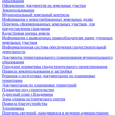
образования
Оформление документов на земельные участки
Землепользование
Муниципальный земельный контроль
Информация о невостребованных земельных долях
Перечень сформированных земельных участков, для
предоставления гражданам
Кадастровая оценка земель
Информация о выявленных правообладателях ранее учтенных
земельных участков
Информационная система обеспечения градостроительной
деятельности
Документы территориального планирования муниципального
образования
Городские нормативы градостроительного проектирования
Правила землепользования и застройки
Решения о подготовке документации по планировке
территории
Документация по планировке территорий
Площадки под строительство
Адресный план г.Владимира
Зоны охраны исторического центра
Правила благоустройства
Топонимика
Перечень сведений, находящихся в ведении администрации