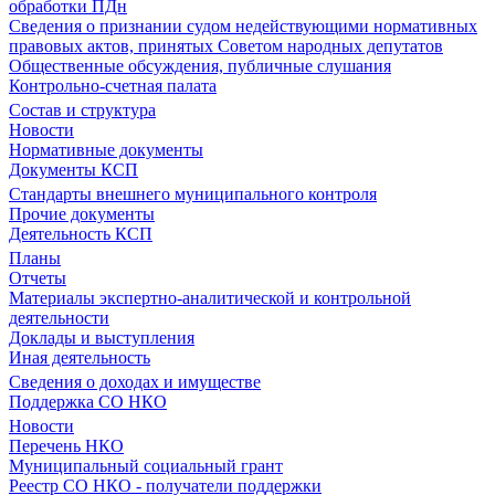
обработки ПДн
Сведения о признании судом недействующими нормативных
правовых актов, принятых Советом народных депутатов
Общественные обсуждения, публичные слушания
Контрольно-счетная палата
Состав и структура
Новости
Нормативные документы
Документы КСП
Стандарты внешнего муниципального контроля
Прочие документы
Деятельность КСП
Планы
Отчеты
Материалы экспертно-аналитической и контрольной
деятельности
Доклады и выступления
Иная деятельность
Сведения о доходах и имуществе
Поддержка СО НКО
Новости
Перечень НКО
Муниципальный социальный грант
Реестр СО НКО - получатели поддержки