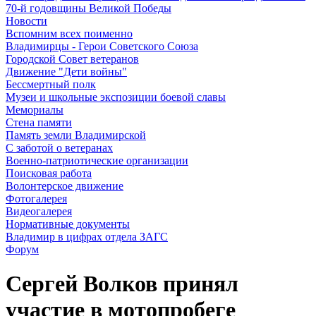
70-й годовщины Великой Победы
Новости
Вспомним всех поименно
Владимирцы - Герои Советского Союза
Городской Совет ветеранов
Движение "Дети войны"
Бессмертный полк
Музеи и школьные экспозиции боевой славы
Мемориалы
Стена памяти
Память земли Владимирской
С заботой о ветеранах
Военно-патриотические организации
Поисковая работа
Волонтерское движение
Фотогалерея
Видеогалерея
Нормативные документы
Владимир в цифрах отдела ЗАГС
Форум
Сергей Волков принял
участие в мотопробеге