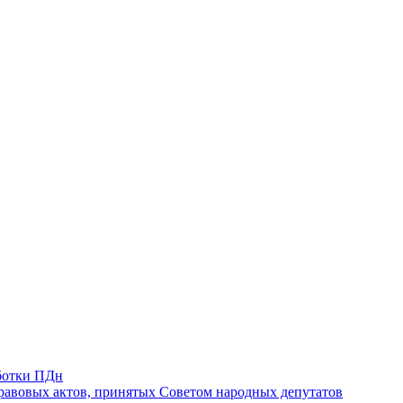
ботки ПДн
авовых актов, принятых Советом народных депутатов