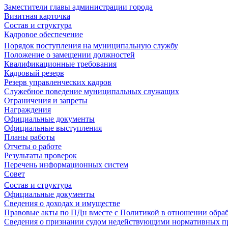
Заместители главы администрации города
Визитная карточка
Состав и структура
Кадровое обеспечение
Порядок поступления на муниципальную службу
Положение о замещении должностей
Квалификационные требования
Кадровый резерв
Резерв управленческих кадров
Служебное поведение муниципальных служащих
Ограничения и запреты
Награждения
Официальные документы
Официальные выступления
Планы работы
Отчеты о работе
Результаты проверок
Перечень информационных систем
Совет
Состав и структура
Официальные документы
Сведения о доходах и имуществе
Правовые акты по ПДн вместе с Политикой в отношении обра
Сведения о признании судом недействующими нормативных пр