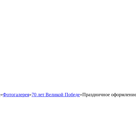
е
»
Фотогалерея
»
70 лет Великой Победе
»
Праздничное оформление