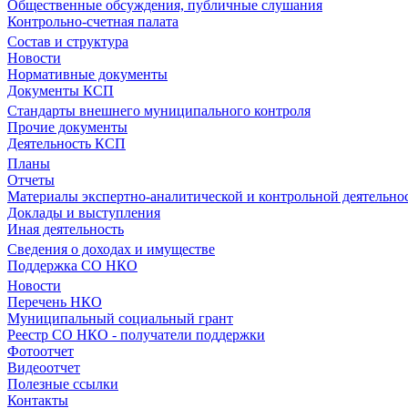
Общественные обсуждения, публичные слушания
Контрольно-счетная палата
Состав и структура
Новости
Нормативные документы
Документы КСП
Стандарты внешнего муниципального контроля
Прочие документы
Деятельность КСП
Планы
Отчеты
Материалы экспертно-аналитической и контрольной деятельно
Доклады и выступления
Иная деятельность
Сведения о доходах и имуществе
Поддержка СО НКО
Новости
Перечень НКО
Муниципальный социальный грант
Реестр СО НКО - получатели поддержки
Фотоотчет
Видеоотчет
Полезные ссылки
Контакты