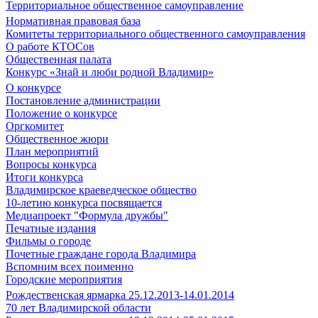
Территориальное общественное самоуправление
Нормативная правовая база
Комитеты территориального общественного самоуправления
О работе КТОСов
Общественная палата
Конкурс «Знай и люби родной Владимир»
О конкурсе
Постановление администрации
Положение о конкурсе
Оргкомитет
Общественное жюри
План мероприятий
Вопросы конкурса
Итоги конкурса
Владимирское краеведческое общество
10-летию конкурса посвящается
Медиапроект "Формула дружбы"
Печатные издания
Фильмы о городе
Почетные граждане города Владимира
Вспомним всех поименно
Городские мероприятия
Рождественская ярмарка 25.12.2013-14.01.2014
70 лет Владимирской области