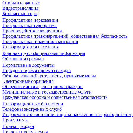
Открытые данные
Видеотрансляция
Безопасный город
Профилактика наркомании
Профилактика терроризма
Противодействие коррупции
Профилактика правонарушений, общественная безопасность
Профилактика незаконной миграции
Информация для населения
Коронавирус: официальная информация
Обращения граждан
Нормативные документы
Порядок и время приема граждан
Обзоры решений, результаты, принятые меры
Электронные обращения
Общероссийский день приема граждан
Муниципальные и государственные услуги
Гражданская оборона и общественная безопасность
Информационные бюллетени
Телефоны экстренных служб
Информация о состоянии защиты населения и территорий от 
Прокуратура
Прием граждан
Новости прокуратуры