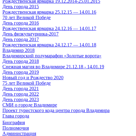
Рождественская ярмарка 19.12.2014-25.01.2015
День города 2015
Рождественская ярмарка 25.12.15 — 14.01.16
70 лет Великой Победе
День города 2016
Рождественская ярмарка 24.12.16 — 14.01.17
День физкультурника-2017
День города 2017
Рождественская ярмарка 24.12.17 — 14.01.18
Владимир 2018
Владимирский полумарафон «Золотые ворота»
День города 2018
Снежная магия во Владимире 21.12.18 - 14.01.19
День города 2019
Новый год и Рождество 2020
75 лет Великой Победе
День города 2021
День города 2022
День города 2023
СМИ о городе Владимире
Проект туристского кода центра города Владимира
Глава города
Биография
Полномочия
Администрация