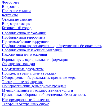
Фотоотчет
Видеоотчет
Полезные ссылки
Контакты
Открытые данные
Видеотрансляция
Безопасный город
Профилактика наркомании
Профилактика терроризма
Противодействие коррупции
Профилактика правонарушений, общественная безопасность
Профилактика незаконной миграции
Информация для населения
Коронавирус: официальная информация
Обращения граждан
Нормативные документы
Порядок и время приема граждан
Обзоры решений, результаты, принятые меры
Электронные обращения
Общероссийский день приема граждан
Муниципальные и государственные услуги
Гражданская оборона и общественная безопасность
Информационные бюллетени
Телефоны экстренных служб