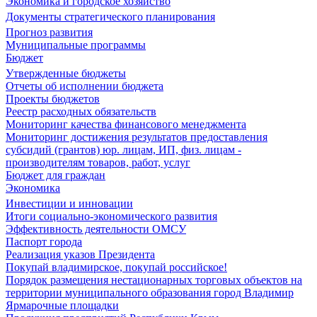
Экономика и городское хозяйство
Документы стратегического планирования
Прогноз развития
Муниципальные программы
Бюджет
Утвержденные бюджеты
Отчеты об исполнении бюджета
Проекты бюджетов
Реестр расходных обязательств
Мониторинг качества финансового менеджмента
Мониторинг достижения результатов предоставления
субсидий (грантов) юр. лицам, ИП, физ. лицам -
производителям товаров, работ, услуг
Бюджет для граждан
Экономика
Инвестиции и инновации
Итоги социально-экономического развития
Эффективность деятельности ОМСУ
Паспорт города
Реализация указов Президента
Покупай владимирское, покупай российское!
Порядок размещения нестационарных торговых объектов на
территории муниципального образования город Владимир
Ярмарочные площадки