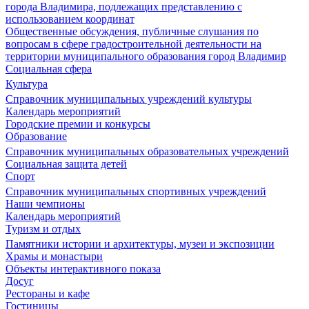
города Владимира, подлежащих представлению с
использованием координат
Общественные обсуждения, публичные слушания по
вопросам в сфере градостроительной деятельности на
территории муниципального образования город Владимир
Социальная сфера
Культура
Справочник муниципальных учреждений культуры
Календарь мероприятий
Городские премии и конкурсы
Образование
Справочник муниципальных образовательных учреждений
Социальная защита детей
Спорт
Справочник муниципальных спортивных учреждений
Наши чемпионы
Календарь мероприятий
Туризм и отдых
Памятники истории и архитектуры, музеи и экспозиции
Храмы и монастыри
Объекты интерактивного показа
Досуг
Рестораны и кафе
Гостиницы