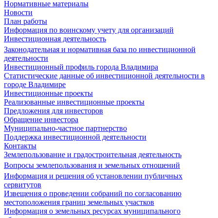
Нормативные материалы
Новости
План работы
Информация по воинскому учету для организаций
Инвестиционная деятельность
Законодательная и нормативная база по инвестиционной
деятельности
Инвестиционный профиль города Владимира
Статистические данные об инвестиционной деятельности в
городе Владимире
Инвестиционные проекты
Реализованные инвестиционные проекты
Предложения для инвесторов
Обращение инвестора
Муниципально-частное партнерство
Поддержка инвестиционной деятельности
Контакты
Землепользование и градостроительная деятельность
Вопросы землепользования и земельных отношений
Информация и решения об установлении публичных
сервитутов
Извещения о проведении собраний по согласованию
местоположения границ земельных участков
Информация о земельных ресурсах муниципального