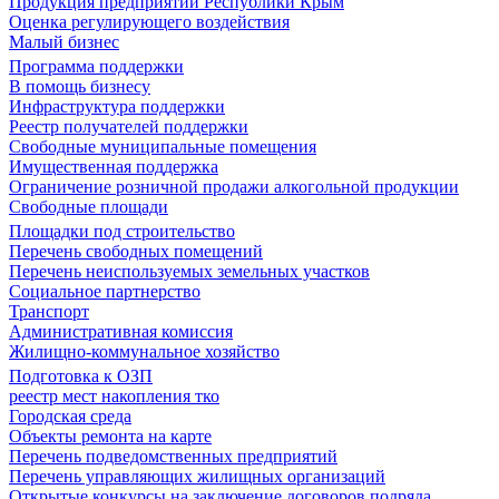
Продукция предприятий Республики Крым
Оценка регулирующего воздействия
Малый бизнес
Программа поддержки
В помощь бизнесу
Инфраструктура поддержки
Реестр получателей поддержки
Свободные муниципальные помещения
Имущественная поддержка
Ограничение розничной продажи алкогольной продукции
Свободные площади
Площадки под строительство
Перечень свободных помещений
Перечень неиспользуемых земельных участков
Социальное партнерство
Транспорт
Административная комиссия
Жилищно-коммунальное хозяйство
Подготовка к ОЗП
реестр мест накопления тко
Городская среда
Объекты ремонта на карте
Перечень подведомственных предприятий
Перечень управляющих жилищных организаций
Открытые конкурсы на заключение договоров подряда