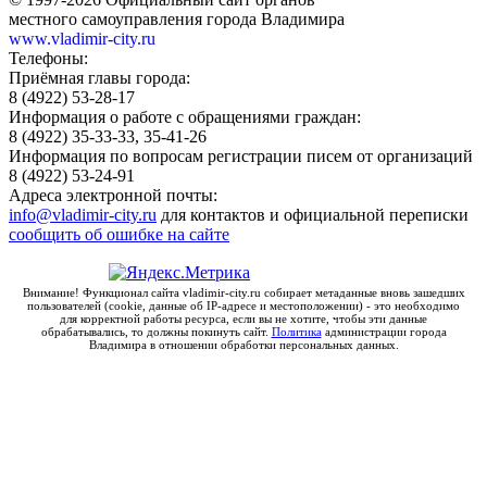
местного самоуправления города Владимира
www.vladimir-city.ru
Телефоны:
Приёмная главы города:
8 (4922) 53-28-17
Информация о работе с обращениями граждан:
8 (4922) 35-33-33, 35-41-26
Информация по вопросам регистрации писем от организаций
8 (4922) 53-24-91
Адреса электронной почты:
info@vladimir-city.ru
для контактов и официальной переписки
сообщить об ошибке на сайте
Внимание! Функционал сайта vladimir-city.ru собирает метаданные вновь зашедших
пользователей (cookie, данные об IP-адресе и местоположении) - это необходимо
для корректной работы ресурса, если вы не хотите, чтобы эти данные
обрабатывались, то должны покинуть сайт.
Политика
администрации города
Владимира в отношении обработки персональных данных.