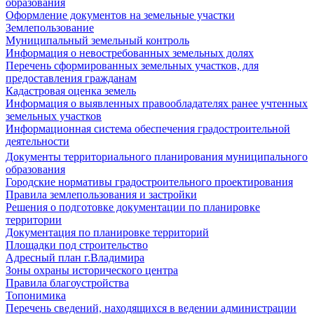
образования
Оформление документов на земельные участки
Землепользование
Муниципальный земельный контроль
Информация о невостребованных земельных долях
Перечень сформированных земельных участков, для
предоставления гражданам
Кадастровая оценка земель
Информация о выявленных правообладателях ранее учтенных
земельных участков
Информационная система обеспечения градостроительной
деятельности
Документы территориального планирования муниципального
образования
Городские нормативы градостроительного проектирования
Правила землепользования и застройки
Решения о подготовке документации по планировке
территории
Документация по планировке территорий
Площадки под строительство
Адресный план г.Владимира
Зоны охраны исторического центра
Правила благоустройства
Топонимика
Перечень сведений, находящихся в ведении администрации