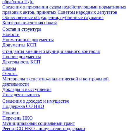
обработки ПДн
Сведения о признании судом недействующими нормативных
правовых актов, принятых Советом народных депутатов
Общественные обсуждения, публичные слушания
Контрольно-счетная палата
Состав и структура
Новости
Нормативные документы
Документы КСП
Стандарты внешнего муниципального контроля
Прочие документы
Деятельность КСП
Планы
Отчеты
Материалы экспертно-аналитической и контрольной
деятельности
Доклады и выступления
Иная деятельность
Сведения о доходах и имуществе
Поддержка СО НКО
Новости
Перечень НКО
Муниципальный социальный грант
Реестр СО НКО - получатели поддержки