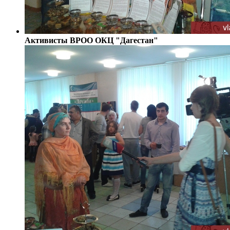
Активисты ВРОО ОКЦ "Дагестан"