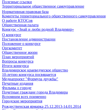
Полезные ссылки
Территориальное общественное самоуправление
Нормативная правовая база
Комитеты территориального общественного самоуправления
О работе КТОСов
Общественная палата
Конкурс «Знай и люби родной Владимир»
О конкурсе
Постановление администрации
Положение о конкурсе
Оргкомитет
Общественное жюри
План мероприятий
Вопросы конкурса
Итоги конкурса
Владимирское краеведческое общество
10-летию конкурса посвящается
Медиапроект "Формула дружбы"
Печатные издания
Фильмы о городе
Почетные граждане города Владимира
Вспомним всех поименно
Городские мероприятия
Рождественская ярмарка 25.12.2013-14.01.2014