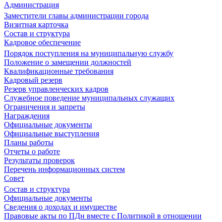
Администрация
Заместители главы администрации города
Визитная карточка
Состав и структура
Кадровое обеспечение
Порядок поступления на муниципальную службу
Положение о замещении должностей
Квалификационные требования
Кадровый резерв
Резерв управленческих кадров
Служебное поведение муниципальных служащих
Ограничения и запреты
Награждения
Официальные документы
Официальные выступления
Планы работы
Отчеты о работе
Результаты проверок
Перечень информационных систем
Совет
Состав и структура
Официальные документы
Сведения о доходах и имуществе
Правовые акты по ПДн вместе с Политикой в отношении