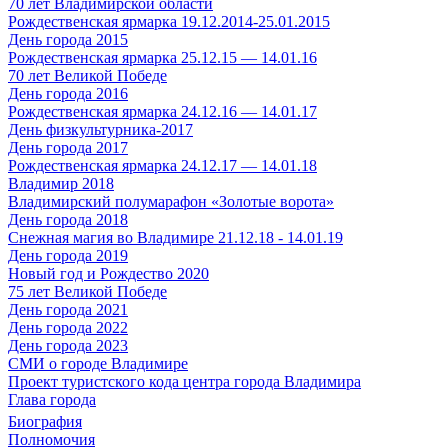
70 лет Владимирской области
Рождественская ярмарка 19.12.2014-25.01.2015
День города 2015
Рождественская ярмарка 25.12.15 — 14.01.16
70 лет Великой Победе
День города 2016
Рождественская ярмарка 24.12.16 — 14.01.17
День физкультурника-2017
День города 2017
Рождественская ярмарка 24.12.17 — 14.01.18
Владимир 2018
Владимирский полумарафон «Золотые ворота»
День города 2018
Снежная магия во Владимире 21.12.18 - 14.01.19
День города 2019
Новый год и Рождество 2020
75 лет Великой Победе
День города 2021
День города 2022
День города 2023
СМИ о городе Владимире
Проект туристского кода центра города Владимира
Глава города
Биография
Полномочия