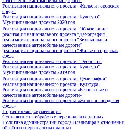
качественные автомобильные дороги"
Реализация национального проекта "Жилье и городская
среда"
Реализация национального проекта "Культура"
Муниципальные проекты 2020 год
Реализация национального проекта "Образование"
реализация национального проекта "Демография"
реализация национального проекта "Безопасные и
качественные автомобильные дороги"
реализация национального проекта "Жилье и городская
среда"
Реализация национального проекты "Экология"
Реализация национального проекта "Культура"
Муниципальные проекты 2019 год
Реализация национального проекта "Демография"
Реализация национального проекта «Культура»
Реализация национального проекта «Безопасные и
качественные автомобильные дороги»
Реализация национального проекта «Жилье и городская
среда»
Нормативная документация
Соглашение на обработку персональных данных
Политика администрации города Владимира в отношении
обработки персональных данных