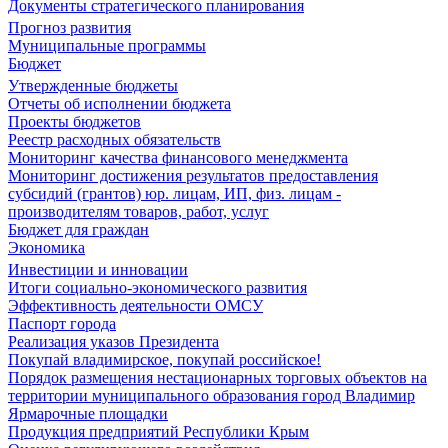
Документы стратегического планирования
Прогноз развития
Муниципальные программы
Бюджет
Утвержденные бюджеты
Отчеты об исполнении бюджета
Проекты бюджетов
Реестр расходных обязательств
Мониторинг качества финансового менеджмента
Мониторинг достижения результатов предоставления
субсидий (грантов) юр. лицам, ИП, физ. лицам -
производителям товаров, работ, услуг
Бюджет для граждан
Экономика
Инвестиции и инновации
Итоги социально-экономического развития
Эффективность деятельности ОМСУ
Паспорт города
Реализация указов Президента
Покупай владимирское, покупай российское!
Порядок размещения нестационарных торговых объектов на
территории муниципального образования город Владимир
Ярмарочные площадки
Продукция предприятий Республики Крым