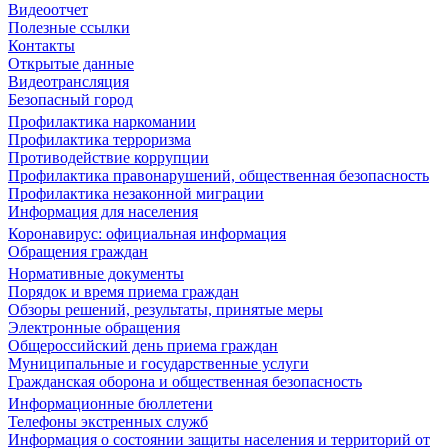
Видеоотчет
Полезные ссылки
Контакты
Открытые данные
Видеотрансляция
Безопасный город
Профилактика наркомании
Профилактика терроризма
Противодействие коррупции
Профилактика правонарушений, общественная безопасность
Профилактика незаконной миграции
Информация для населения
Коронавирус: официальная информация
Обращения граждан
Нормативные документы
Порядок и время приема граждан
Обзоры решений, результаты, принятые меры
Электронные обращения
Общероссийский день приема граждан
Муниципальные и государственные услуги
Гражданская оборона и общественная безопасность
Информационные бюллетени
Телефоны экстренных служб
Информация о состоянии защиты населения и территорий от