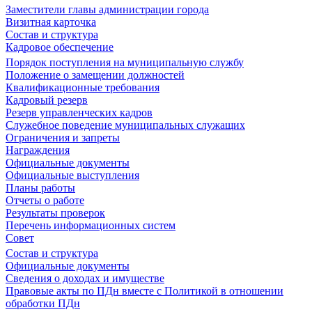
Заместители главы администрации города
Визитная карточка
Состав и структура
Кадровое обеспечение
Порядок поступления на муниципальную службу
Положение о замещении должностей
Квалификационные требования
Кадровый резерв
Резерв управленческих кадров
Служебное поведение муниципальных служащих
Ограничения и запреты
Награждения
Официальные документы
Официальные выступления
Планы работы
Отчеты о работе
Результаты проверок
Перечень информационных систем
Совет
Состав и структура
Официальные документы
Сведения о доходах и имуществе
Правовые акты по ПДн вместе с Политикой в отношении
обработки ПДн