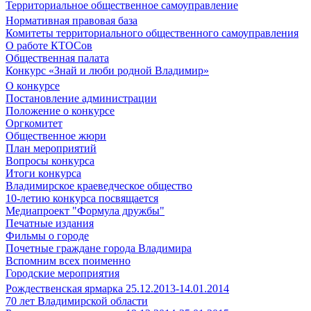
Территориальное общественное самоуправление
Нормативная правовая база
Комитеты территориального общественного самоуправления
О работе КТОСов
Общественная палата
Конкурс «Знай и люби родной Владимир»
О конкурсе
Постановление администрации
Положение о конкурсе
Оргкомитет
Общественное жюри
План мероприятий
Вопросы конкурса
Итоги конкурса
Владимирское краеведческое общество
10-летию конкурса посвящается
Медиапроект "Формула дружбы"
Печатные издания
Фильмы о городе
Почетные граждане города Владимира
Вспомним всех поименно
Городские мероприятия
Рождественская ярмарка 25.12.2013-14.01.2014
70 лет Владимирской области