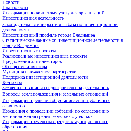
Новости
План работы
Информация по воинскому учету для организаций
Инвестиционная деятельность
Законодательная и нормативная база по инвестиционной
деятельности
Инвестиционный профиль города Владимира
Статистические данные об инвестиционной деятельности в
городе Владимире
Инвестиционные проекты
Реализованные инвестиционные проекты
Предложения для инвесторов
Обращение инвестора
Муниципально-частное партнерство
Поддержка инвестиционной деятельности
Контакты
Землепользование и градостроительная деятельность
Вопросы землепользования и земельных отношений
Информация и решения об установлении публичных
сервитутов
Извещения о проведении собраний по согласованию
местоположения границ земельных участков
Информация о земельных ресурсах муниципального
образования