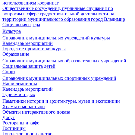
использованием координат
Общественные обсуждения, публичные слушания по
вопросам в сфере градостроительной деятельности на
территории муниципального образования город Владимир
Социальная сфера
Культура
Справочник муниципальных учреждений культуры
Календарь мероприятий
Городские премии и конкурсы
Образование
Справочник муниципальных образовательных учреждений
Социальная защита детей
Спорт
Справочник муниципальных спортивных учреждений
Наши чемпионы
Календарь мероприятий
Туризм и отдых
Памятники истории и архитектуры, музеи и экспозиции
Храмы и монастыри
Объекты интерактивного показа
Досуг
Рестораны и кафе
Гостиницы
Городское пространство