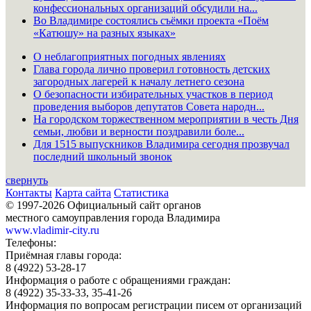
конфессиональных организаций обсудили на...
Во Владимире состоялись съёмки проекта «Поём
«Катюшу» на разных языках»
О неблагоприятных погодных явлениях
Глава города лично проверил готовность детских
загородных лагерей к началу летнего сезона
О безопасности избирательных участков в период
проведения выборов депутатов Совета народн...
На городском торжественном мероприятии в честь Дня
семьи, любви и верности поздравили боле...
Для 1515 выпускников Владимира сегодня прозвучал
последний школьный звонок
свернуть
Контакты
Карта сайта
Статистика
© 1997-2026 Официальный сайт органов
местного самоуправления города Владимира
www.vladimir-city.ru
Телефоны:
Приёмная главы города:
8 (4922) 53-28-17
Информация о работе с обращениями граждан:
8 (4922) 35-33-33, 35-41-26
Информация по вопросам регистрации писем от организаций