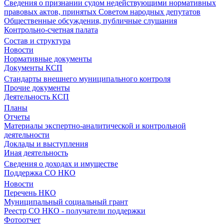
Сведения о признании судом недействующими нормативных
правовых актов, принятых Советом народных депутатов
Общественные обсуждения, публичные слушания
Контрольно-счетная палата
Состав и структура
Новости
Нормативные документы
Документы КСП
Стандарты внешнего муниципального контроля
Прочие документы
Деятельность КСП
Планы
Отчеты
Материалы экспертно-аналитической и контрольной
деятельности
Доклады и выступления
Иная деятельность
Сведения о доходах и имуществе
Поддержка СО НКО
Новости
Перечень НКО
Муниципальный социальный грант
Реестр СО НКО - получатели поддержки
Фотоотчет