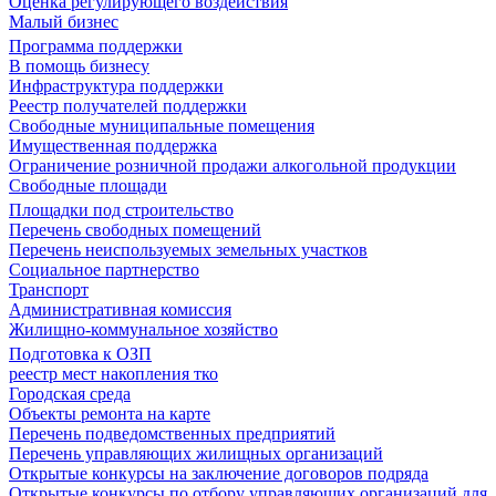
Оценка регулирующего воздействия
Малый бизнес
Программа поддержки
В помощь бизнесу
Инфраструктура поддержки
Реестр получателей поддержки
Свободные муниципальные помещения
Имущественная поддержка
Ограничение розничной продажи алкогольной продукции
Свободные площади
Площадки под строительство
Перечень свободных помещений
Перечень неиспользуемых земельных участков
Социальное партнерство
Транспорт
Административная комиссия
Жилищно-коммунальное хозяйство
Подготовка к ОЗП
реестр мест накопления тко
Городская среда
Объекты ремонта на карте
Перечень подведомственных предприятий
Перечень управляющих жилищных организаций
Открытые конкурсы на заключение договоров подряда
Открытые конкурсы по отбору управляющих организаций для