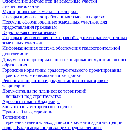
Оформление документов на земельные участки
Землепользование
Муниципальный земельный контроль
Информация о невостребованных земельных долях
Перечень сформированных земельных участков, для
предоставления гражданам
Кадастровая оценка земель
Информация о выявленных правообладателях ранее учтенных
земельных участков
Информационная система обеспечения градостроительной
деятельности
Документы территориального планирования муниципального
образования
Городские нормативы градостроительного проектирования
Правила землепользования и застройки
Решения о подготовке документации по планировке
территории
Документация по планировке территорий
Площадки под строительство
Адресный план г.Владимира
Зоны охраны исторического центра
Правила благоустройства
Топонимика
Перечень сведений, находящихся в ведении администрации
города Владимира, подлежащих представлению с