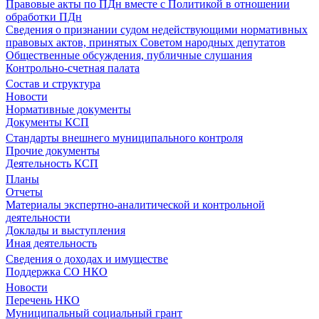
Правовые акты по ПДн вместе с Политикой в отношении
обработки ПДн
Сведения о признании судом недействующими нормативных
правовых актов, принятых Советом народных депутатов
Общественные обсуждения, публичные слушания
Контрольно-счетная палата
Состав и структура
Новости
Нормативные документы
Документы КСП
Стандарты внешнего муниципального контроля
Прочие документы
Деятельность КСП
Планы
Отчеты
Материалы экспертно-аналитической и контрольной
деятельности
Доклады и выступления
Иная деятельность
Сведения о доходах и имуществе
Поддержка СО НКО
Новости
Перечень НКО
Муниципальный социальный грант