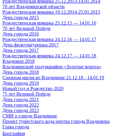
Рождественская ярмарка 25.12.2013-14.01.2014
70 лет Владимирской области
Рождественская ярмарка 19.12.2014-25.01.2015
День города 2015
Рождественская ярмарка 25.12.15 — 14.01.16
70 лет Великой Победе
День города 2016
Рождественская ярмарка 24.12.16 — 14.01.17
День физкультурника-2017
День города 2017
Рождественская ярмарка 24.12.17 — 14.01.18
Владимир 2018
Владимирский полумарафон «Золотые ворота»
День города 2018
Снежная магия во Владимире 21.12.18 - 14.01.19
День города 2019
Новый год и Рождество 2020
75 лет Великой Победе
День города 2021
День города 2022
День города 2023
СМИ о городе Владимире
Проект туристского кода центра города Владимира
Глава города
Биография