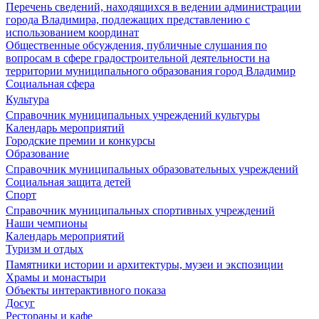
Перечень сведений, находящихся в ведении администрации
города Владимира, подлежащих представлению с
использованием координат
Общественные обсуждения, публичные слушания по
вопросам в сфере градостроительной деятельности на
территории муниципального образования город Владимир
Социальная сфера
Культура
Справочник муниципальных учреждений культуры
Календарь мероприятий
Городские премии и конкурсы
Образование
Справочник муниципальных образовательных учреждений
Социальная защита детей
Спорт
Справочник муниципальных спортивных учреждений
Наши чемпионы
Календарь мероприятий
Туризм и отдых
Памятники истории и архитектуры, музеи и экспозиции
Храмы и монастыри
Объекты интерактивного показа
Досуг
Рестораны и кафе