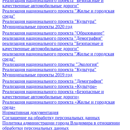
Реализация национального проекта "Безопасные и
качественные автомобильные дороги"
Реализация национального проекта "Жилье и городская
среда"
Реализация национального проекта "Культура"
Муниципальные проекты 2020 год
Реализация национального проекта "Образование"
реализация национального проекта "Демография"
реализация национального проекта "Безопасные и
качественные автомобильные дороги"
реализация национального проекта "Жилье и городская
среда"
Реализация национального проекты "Экология"
Реализация национального проекта "Культура"
Муниципальные проекты 2019 год
Реализация национального проекта "Демография"
Реализация национального проекта «Культура»
Реализация национального проекта «Безопасные и
качественные автомобильные дороги»
Реализация национального проекта «Жилье и городская
среда»
Нормативная документация
Соглашение на обработку персональных данных
Политика администрации города Владимира в отношении
обработки персональных данных