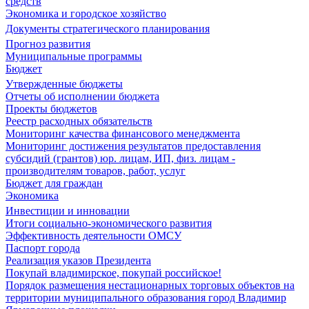
средств
Экономика и городское хозяйство
Документы стратегического планирования
Прогноз развития
Муниципальные программы
Бюджет
Утвержденные бюджеты
Отчеты об исполнении бюджета
Проекты бюджетов
Реестр расходных обязательств
Мониторинг качества финансового менеджмента
Мониторинг достижения результатов предоставления
субсидий (грантов) юр. лицам, ИП, физ. лицам -
производителям товаров, работ, услуг
Бюджет для граждан
Экономика
Инвестиции и инновации
Итоги социально-экономического развития
Эффективность деятельности ОМСУ
Паспорт города
Реализация указов Президента
Покупай владимирское, покупай российское!
Порядок размещения нестационарных торговых объектов на
территории муниципального образования город Владимир