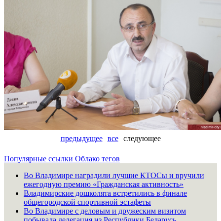
предыдущее
все
следующее
Популярные ссылки
Облако тегов
Во Владимире наградили лучшие КТОСы и вручили
ежегодную премию «Гражданская активность»
Владимирские дошколята встретились в финале
общегородской спортивной эстафеты
Во Владимире с деловым и дружеским визитом
побывала делегация из Республики Беларусь