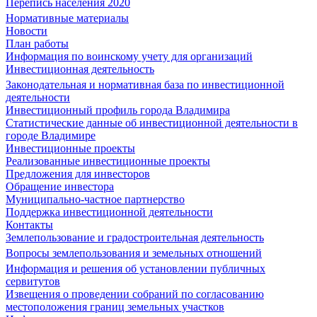
Перепись населения 2020
Нормативные материалы
Новости
План работы
Информация по воинскому учету для организаций
Инвестиционная деятельность
Законодательная и нормативная база по инвестиционной
деятельности
Инвестиционный профиль города Владимира
Статистические данные об инвестиционной деятельности в
городе Владимире
Инвестиционные проекты
Реализованные инвестиционные проекты
Предложения для инвесторов
Обращение инвестора
Муниципально-частное партнерство
Поддержка инвестиционной деятельности
Контакты
Землепользование и градостроительная деятельность
Вопросы землепользования и земельных отношений
Информация и решения об установлении публичных
сервитутов
Извещения о проведении собраний по согласованию
местоположения границ земельных участков