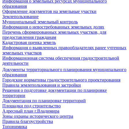
Информация о земельных ресурсах муниципального
образования
Оформление документов на земельные участки
Землепользование
Муниципальный земельный контроль
Информация о невостребованных земельных долях
Перечень сформированных земельных участков, для
предоставления гражданам
Кадастровая оценка земель
Информация о выявленных правообладателях ранее учтенных
земельных участков
Информационная система обеспечения градостроительной
деятельности
Документы территориального планирования муниципального
образования
Городские нормативы градостроительного проектирования
Правила землепользования и застройки
Решения о подготовке документации по планировке
территории
Документация по планировке территорий
Площадки под строительство
Адресный план г.Владимира
Зоны охраны исторического центра
Правила благоустройства
Топонимика