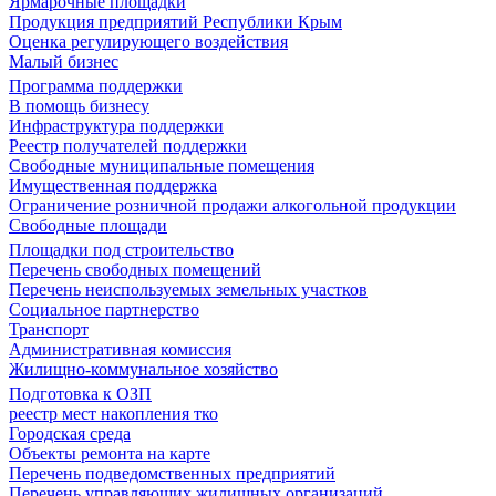
Ярмарочные площадки
Продукция предприятий Республики Крым
Оценка регулирующего воздействия
Малый бизнес
Программа поддержки
В помощь бизнесу
Инфраструктура поддержки
Реестр получателей поддержки
Свободные муниципальные помещения
Имущественная поддержка
Ограничение розничной продажи алкогольной продукции
Свободные площади
Площадки под строительство
Перечень свободных помещений
Перечень неиспользуемых земельных участков
Социальное партнерство
Транспорт
Административная комиссия
Жилищно-коммунальное хозяйство
Подготовка к ОЗП
реестр мест накопления тко
Городская среда
Объекты ремонта на карте
Перечень подведомственных предприятий
Перечень управляющих жилищных организаций