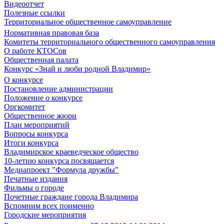
Видеоотчет
Полезные ссылки
Территориальное общественное самоуправление
Нормативная правовая база
Комитеты территориального общественного самоуправления
О работе КТОСов
Общественная палата
Конкурс «Знай и люби родной Владимир»
О конкурсе
Постановление администрации
Положение о конкурсе
Оргкомитет
Общественное жюри
План мероприятий
Вопросы конкурса
Итоги конкурса
Владимирское краеведческое общество
10-летию конкурса посвящается
Медиапроект "Формула дружбы"
Печатные издания
Фильмы о городе
Почетные граждане города Владимира
Вспомним всех поименно
Городские мероприятия