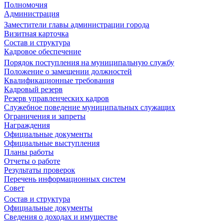
Полномочия
Администрация
Заместители главы администрации города
Визитная карточка
Состав и структура
Кадровое обеспечение
Порядок поступления на муниципальную службу
Положение о замещении должностей
Квалификационные требования
Кадровый резерв
Резерв управленческих кадров
Служебное поведение муниципальных служащих
Ограничения и запреты
Награждения
Официальные документы
Официальные выступления
Планы работы
Отчеты о работе
Результаты проверок
Перечень информационных систем
Совет
Состав и структура
Официальные документы
Сведения о доходах и имуществе