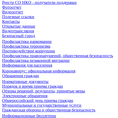
Реестр СО НКО - получатели поддержки
Фотоотчет
Видеоотчет
Полезные ссылки
Контакты
Открытые данные
Видеотрансляция
Безопасный город
Профилактика наркомании
Профилактика терроризма
Противодействие коррупции
Профилактика правонарушений, общественная безопасность
Профилактика незаконной миграции
Информация для населения
Коронавирус: официальная информация
Обращения граждан
Нормативные документы
Порядок и время приема граждан
Обзоры решений, результаты, принятые меры
Электронные обращения
Общероссийский день приема граждан
Муниципальные и государственные услуги
Гражданская оборона и общественная безопасность
Информационные бюллетени