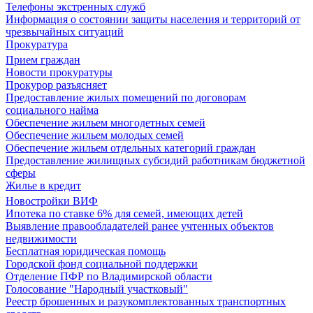
Телефоны экстренных служб
Информация о состоянии защиты населения и территорий от
чрезвычайных ситуаций
Прокуратура
Прием граждан
Новости прокуратуры
Прокурор разъясняет
Предоставление жилых помещений по договорам
социального найма
Обеспечение жильем многодетных семей
Обеспечение жильем молодых семей
Обеспечение жильем отдельных категорий граждан
Предоставление жилищных субсидий работникам бюджетной
сферы
Жилье в кредит
Новостройки ВИФ
Ипотека по ставке 6% для семей, имеющих детей
Выявление правообладателей ранее учтенных объектов
недвижимости
Бесплатная юридическая помощь
Городской фонд социальной поддержки
Отделение ПФР по Владимирской области
Голосование "Народный участковый"
Реестр брошенных и разукомплектованных транспортных