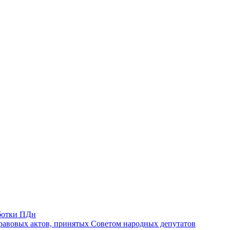
ботки ПДн
авовых актов, принятых Советом народных депутатов