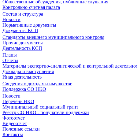
Общественные обсуждения, публичные слушания
Контрольно-счетная палата
Состав и структура
Новости
Нормативные документы
Документы КСП
Стандарты внешнего муниципального контроля
Прочие документы
Деятельность КСП
Планы
Отчеты
Материалы экспертно-аналитической и контрольной деятельно
Доклады и выступления
Иная деятельность
Сведения о доходах и имуществе
Поддержка СО НКО
Новости
Перечень НКО
Муниципальный социальный грант
Реестр СО НКО - получатели поддержки
Фотоотчет
Видеоотчет
Полезные ссылки
Контакты