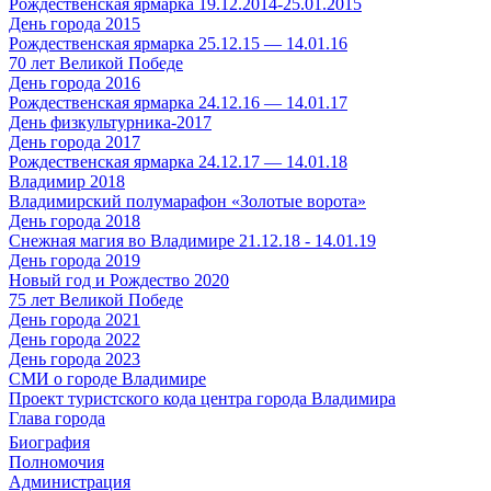
Рождественская ярмарка 19.12.2014-25.01.2015
День города 2015
Рождественская ярмарка 25.12.15 — 14.01.16
70 лет Великой Победе
День города 2016
Рождественская ярмарка 24.12.16 — 14.01.17
День физкультурника-2017
День города 2017
Рождественская ярмарка 24.12.17 — 14.01.18
Владимир 2018
Владимирский полумарафон «Золотые ворота»
День города 2018
Снежная магия во Владимире 21.12.18 - 14.01.19
День города 2019
Новый год и Рождество 2020
75 лет Великой Победе
День города 2021
День города 2022
День города 2023
СМИ о городе Владимире
Проект туристского кода центра города Владимира
Глава города
Биография
Полномочия
Администрация