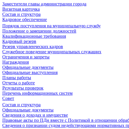
Заместители главы администрации города
Визитная карточка
Состав и структура
Кадровое обеспечение
Порядок поступления на муниципальную службу
Положение о замещении должностей
Квалификационные требования
Кадровый резерв
Резерв управленческих кадров
Служебное поведение муниципальных служащих
Ограничения и запреты
Награждения
Официальные документы
Официальные выступления
Планы работы
Отчеты о работе
Результаты проверок
Перечень информационных систем
Совет
Состав и структура
Официальные документы
Сведения о доходах и имуществе
Правовые акты по ПДн вместе с Политикой в отношении обра
Сведения о признании судом недействующими нормативных пр