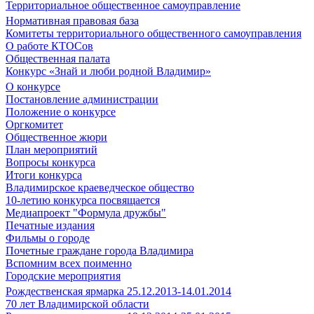
Территориальное общественное самоуправление
Нормативная правовая база
Комитеты территориального общественного самоуправления
О работе КТОСов
Общественная палата
Конкурс «Знай и люби родной Владимир»
О конкурсе
Постановление администрации
Положение о конкурсе
Оргкомитет
Общественное жюри
План мероприятий
Вопросы конкурса
Итоги конкурса
Владимирское краеведческое общество
10-летию конкурса посвящается
Медиапроект "Формула дружбы"
Печатные издания
Фильмы о городе
Почетные граждане города Владимира
Вспомним всех поименно
Городские мероприятия
Рождественская ярмарка 25.12.2013-14.01.2014
70 лет Владимирской области