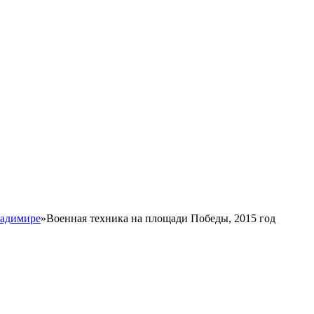
ладимире
»
Военная техника на площади Победы, 2015 год