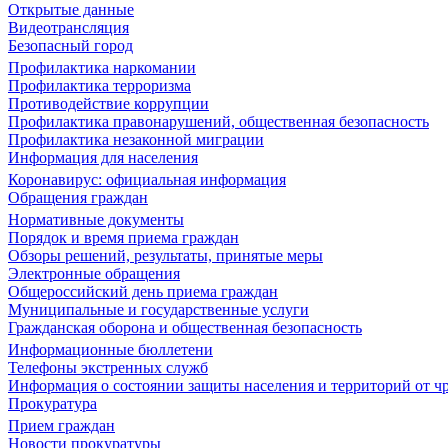
Открытые данные
Видеотрансляция
Безопасный город
Профилактика наркомании
Профилактика терроризма
Противодействие коррупции
Профилактика правонарушений, общественная безопасность
Профилактика незаконной миграции
Информация для населения
Коронавирус: официальная информация
Обращения граждан
Нормативные документы
Порядок и время приема граждан
Обзоры решений, результаты, принятые меры
Электронные обращения
Общероссийский день приема граждан
Муниципальные и государственные услуги
Гражданская оборона и общественная безопасность
Информационные бюллетени
Телефоны экстренных служб
Информация о состоянии защиты населения и территорий от 
Прокуратура
Прием граждан
Новости прокуратуры