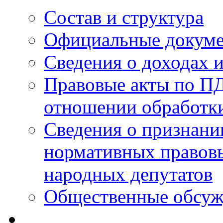
Состав и структура
Официальные докум
Сведения о доходах 
Правовые акты по ПД
отношении обработк
Сведения о признан
нормативных правовы
народных депутатов
Общественные обсуж