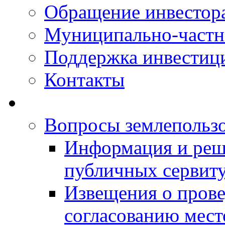
Обращение инвестор
Муниципально-частн
Поддержка инвестиц
Контакты
Вопросы землепольз
Информация и реш
публичных сервит
Извещения о прове
согласованию мес