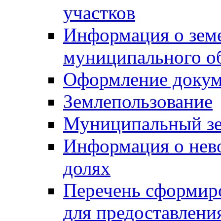
участков
Информация о зем
муниципального о
Оформление докуме
Землепользование
Муниципальный зе
Информация о нев
долях
Перечень сформир
для предоставлени