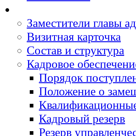
Заместители главы а
Визитная карточка
Состав и структура
Кадровое обеспечени
Порядок поступле
Положение о заме
Квалификационные
Кадровый резерв
Резерв управленче