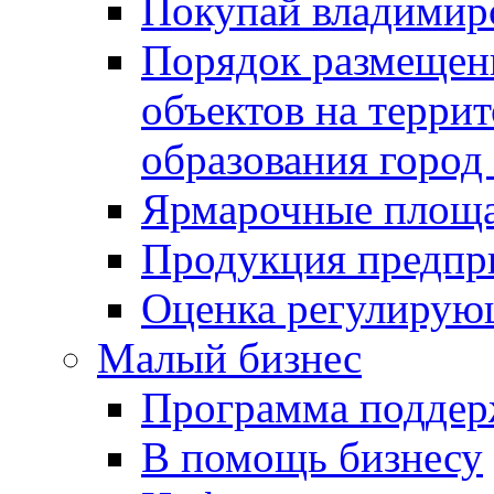
Покупай владимирс
Порядок размещен
объектов на терри
образования город
Ярмарочные площ
Продукция предпр
Оценка регулирую
Малый бизнес
Программа подде
В помощь бизнесу