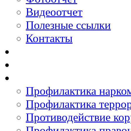
Видеоотчет
Полезные ссылки
Контакты
Профилактика нарко
Профилактика терро
Противодействие ко
Профилактика право