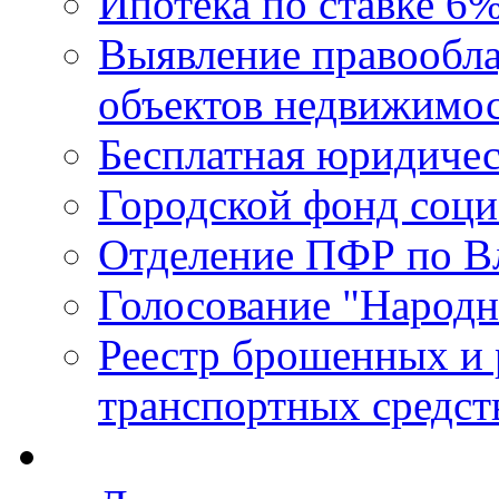
Ипотека по ставке 6
Выявление правообла
объектов недвижимо
Бесплатная юридиче
Городской фонд соц
Отделение ПФР по В
Голосование "Народ
Реестр брошенных и
транспортных средст