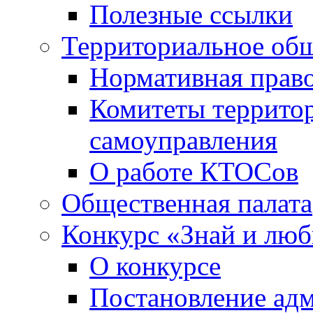
Полезные ссылки
Территориальное общ
Нормативная право
Комитеты террито
самоуправления
О работе КТОСов
Общественная палата
Конкурс «Знай и лю
О конкурсе
Постановление ад