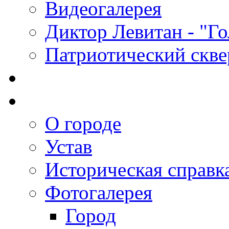
Видеогалерея
Диктор Левитан - "Г
Патриотический скве
О городе
Устав
Историческая справк
Фотогалерея
Город