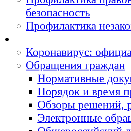
безопасность
Профилактика незак
Коронавирус: офици
Обращения граждан
Нормативные док
Порядок и время п
Обзоры решений, р
Электронные обра
Общероссийский д