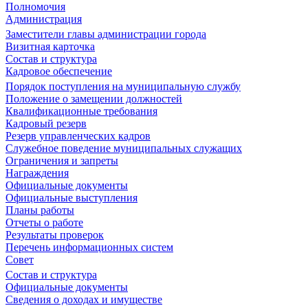
Полномочия
Администрация
Заместители главы администрации города
Визитная карточка
Состав и структура
Кадровое обеспечение
Порядок поступления на муниципальную службу
Положение о замещении должностей
Квалификационные требования
Кадровый резерв
Резерв управленческих кадров
Служебное поведение муниципальных служащих
Ограничения и запреты
Награждения
Официальные документы
Официальные выступления
Планы работы
Отчеты о работе
Результаты проверок
Перечень информационных систем
Совет
Состав и структура
Официальные документы
Сведения о доходах и имуществе