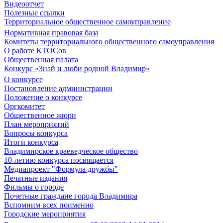
Видеоотчет
Полезные ссылки
Территориальное общественное самоуправление
Нормативная правовая база
Комитеты территориального общественного самоуправления
О работе КТОСов
Общественная палата
Конкурс «Знай и люби родной Владимир»
О конкурсе
Постановление администрации
Положение о конкурсе
Оргкомитет
Общественное жюри
План мероприятий
Вопросы конкурса
Итоги конкурса
Владимирское краеведческое общество
10-летию конкурса посвящается
Медиапроект "Формула дружбы"
Печатные издания
Фильмы о городе
Почетные граждане города Владимира
Вспомним всех поименно
Городские мероприятия