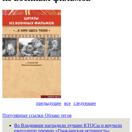
предыдущее
все
следующее
Популярные ссылки
Облако тегов
Во Владимире наградили лучшие КТОСы и вручили
ежегодную премию «Гражданская активность»