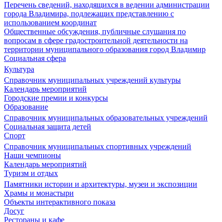
Перечень сведений, находящихся в ведении администрации
города Владимира, подлежащих представлению с
использованием координат
Общественные обсуждения, публичные слушания по
вопросам в сфере градостроительной деятельности на
территории муниципального образования город Владимир
Социальная сфера
Культура
Справочник муниципальных учреждений культуры
Календарь мероприятий
Городские премии и конкурсы
Образование
Справочник муниципальных образовательных учреждений
Социальная защита детей
Спорт
Справочник муниципальных спортивных учреждений
Наши чемпионы
Календарь мероприятий
Туризм и отдых
Памятники истории и архитектуры, музеи и экспозиции
Храмы и монастыри
Объекты интерактивного показа
Досуг
Рестораны и кафе