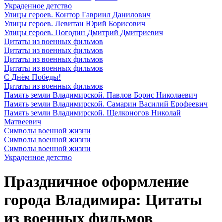
Украденное детство
Улицы героев. Контор Гавриил Данилович
Улицы героев. Левитан Юрий Борисович
Улицы героев. Погодин Дмитрий Дмитриевич
Цитаты из военных фильмов
Цитаты из военных фильмов
Цитаты из военных фильмов
Цитаты из военных фильмов
С Днём Победы!
Цитаты из военных фильмов
Память земли Владимирской. Павлов Борис Николаевич
Память земли Владимирской. Самарин Василий Ерофеевич
Память земли Владимирской. Щелконогов Николай
Матвеевич
Символы военной жизни
Символы военной жизни
Символы военной жизни
Украденное детство
Праздничное оформление
города Владимира: Цитаты
из военных фильмов