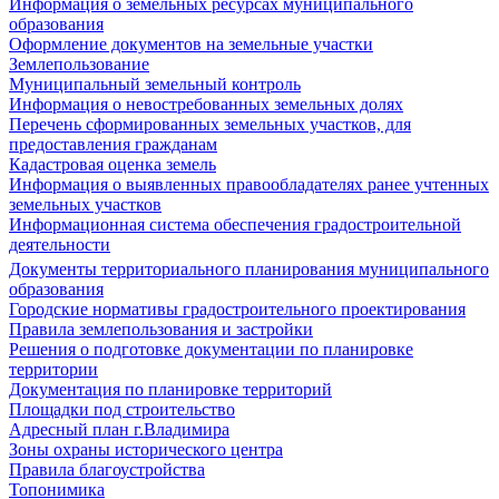
Информация о земельных ресурсах муниципального
образования
Оформление документов на земельные участки
Землепользование
Муниципальный земельный контроль
Информация о невостребованных земельных долях
Перечень сформированных земельных участков, для
предоставления гражданам
Кадастровая оценка земель
Информация о выявленных правообладателях ранее учтенных
земельных участков
Информационная система обеспечения градостроительной
деятельности
Документы территориального планирования муниципального
образования
Городские нормативы градостроительного проектирования
Правила землепользования и застройки
Решения о подготовке документации по планировке
территории
Документация по планировке территорий
Площадки под строительство
Адресный план г.Владимира
Зоны охраны исторического центра
Правила благоустройства
Топонимика