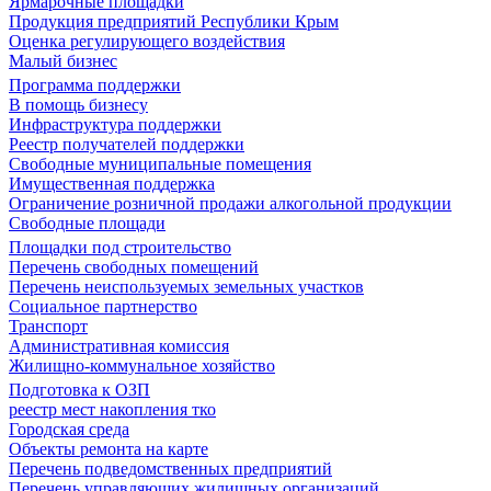
Ярмарочные площадки
Продукция предприятий Республики Крым
Оценка регулирующего воздействия
Малый бизнес
Программа поддержки
В помощь бизнесу
Инфраструктура поддержки
Реестр получателей поддержки
Свободные муниципальные помещения
Имущественная поддержка
Ограничение розничной продажи алкогольной продукции
Свободные площади
Площадки под строительство
Перечень свободных помещений
Перечень неиспользуемых земельных участков
Социальное партнерство
Транспорт
Административная комиссия
Жилищно-коммунальное хозяйство
Подготовка к ОЗП
реестр мест накопления тко
Городская среда
Объекты ремонта на карте
Перечень подведомственных предприятий
Перечень управляющих жилищных организаций