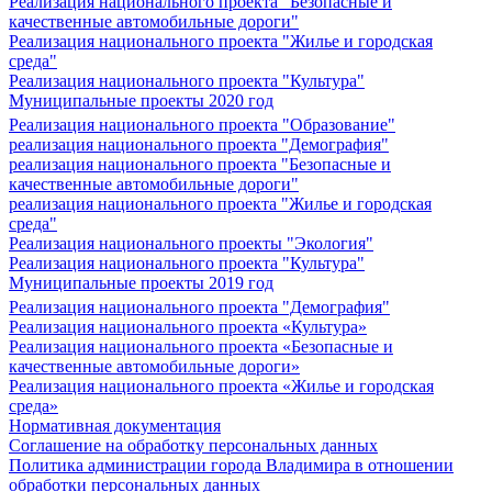
Реализация национального проекта "Безопасные и
качественные автомобильные дороги"
Реализация национального проекта "Жилье и городская
среда"
Реализация национального проекта "Культура"
Муниципальные проекты 2020 год
Реализация национального проекта "Образование"
реализация национального проекта "Демография"
реализация национального проекта "Безопасные и
качественные автомобильные дороги"
реализация национального проекта "Жилье и городская
среда"
Реализация национального проекты "Экология"
Реализация национального проекта "Культура"
Муниципальные проекты 2019 год
Реализация национального проекта "Демография"
Реализация национального проекта «Культура»
Реализация национального проекта «Безопасные и
качественные автомобильные дороги»
Реализация национального проекта «Жилье и городская
среда»
Нормативная документация
Соглашение на обработку персональных данных
Политика администрации города Владимира в отношении
обработки персональных данных