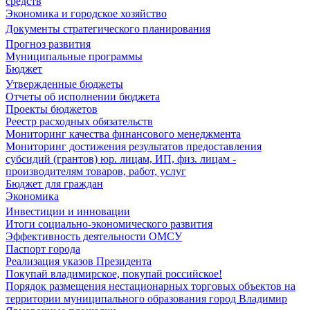
средств
Экономика и городское хозяйство
Документы стратегического планирования
Прогноз развития
Муниципальные программы
Бюджет
Утвержденные бюджеты
Отчеты об исполнении бюджета
Проекты бюджетов
Реестр расходных обязательств
Мониторинг качества финансового менеджмента
Мониторинг достижения результатов предоставления
субсидий (грантов) юр. лицам, ИП, физ. лицам -
производителям товаров, работ, услуг
Бюджет для граждан
Экономика
Инвестиции и инновации
Итоги социально-экономического развития
Эффективность деятельности ОМСУ
Паспорт города
Реализация указов Президента
Покупай владимирское, покупай российское!
Порядок размещения нестационарных торговых объектов на
территории муниципального образования город Владимир