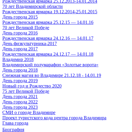
Рождественская ярмарка 25.12.2013-14.01.2014
70 лет Владимирской области
Рождественская ярмарка 19.12.2014-25.01.2015
День города 2015
Рождественская ярмарка 25.12.15 — 14.01.16
70 лет Великой Победе
День города 2016
Рождественская ярмарка 24.12.16 — 14.01.17
День физкультурника-2017
День города 2017
Рождественская ярмарка 24.12.17 — 14.01.18
Владимир 2018
Владимирский полумарафон «Золотые ворота»
День города 2018
Снежная магия во Владимире 21.12.18 - 14.01.19
День города 2019
Новый год и Рождество 2020
75 лет Великой Победе
День города 2021
День города 2022
День города 2023
СМИ о городе Владимире
Проект туристского кода центра города Владимира
Глава города
Биография