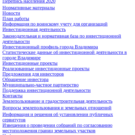
Перепись населения 2020
Нормативные материалы
Новости
План работы
Информация по воинскому учету для организаций
Инвестиционная деятельность
Законодательная и нормативная база по инвестиционной
деятельности
Инвестиционный профиль города Владимира
Статистические данные об инвестиционной деятельности в
городе Владимире
Инвестиционные проекты
Реализованные инвестиционные проекты
Предложения для инвесторов
Обращение инвестора
Муниципально-частное партнерство
Поддержка инвестиционной деятельности
Контакты
Землепользование и градостроительная деятельность
Вопросы землепользования и земельных отношений
Информация и решения об установлении публичных
сервитутов
Извещения о проведении собраний по согласованию
местоположения границ земельных участков