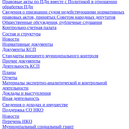
Правовые акты по ПДн вместе с Политикой в отношении
обработки ПДн
Сведения о признании судом недействующими нормативных
правовых актов, принятых Советом народных депутатов
Общественные обсуждения, публичные слушания
Контрольно-счетная палата
Состав и структура
Новости
Нормативные документы
Документы КСП
Стандарты внешнего муниципального контроля
Прочие документы
Деятельность КСП
Планы
Отчеты
Материалы экспертно-аналитической и контрольной
деятельности
Доклады и выступления
Иная деятельность
Сведения о доходах и имуществе
Поддержка СО НКО
Новости
Перечень НКО
Муниципальный социальный грант