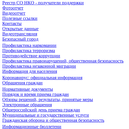
Реестр СО НКО - получатели поддержки
Фотоотчет
Видеоотчет
Полезные ссылки
Контакты
Открытые данные
Видеотрансляция
Безопасный город
Профилактика наркомании
Профилактика терроризма
Противодействие коррупции
Профилактика правонарушений, общественная безопасность
Профилактика незаконной миграции
Информация для населения
Коронавирус: официальная информация
Обращения граждан
Нормативные документы
Порядок и время приема граждан
Обзоры решений, результаты, принятые меры
Электронные обращения
Общероссийский день приема граждан
Муниципальные и государственные услуги
Гражданская оборона и общественная безопасность
Информационные бюллетени