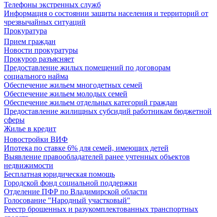
Телефоны экстренных служб
Информация о состоянии защиты населения и территорий от
чрезвычайных ситуаций
Прокуратура
Прием граждан
Новости прокуратуры
Прокурор разъясняет
Предоставление жилых помещений по договорам
социального найма
Обеспечение жильем многодетных семей
Обеспечение жильем молодых семей
Обеспечение жильем отдельных категорий граждан
Предоставление жилищных субсидий работникам бюджетной
сферы
Жилье в кредит
Новостройки ВИФ
Ипотека по ставке 6% для семей, имеющих детей
Выявление правообладателей ранее учтенных объектов
недвижимости
Бесплатная юридическая помощь
Городской фонд социальной поддержки
Отделение ПФР по Владимирской области
Голосование "Народный участковый"
Реестр брошенных и разукомплектованных транспортных