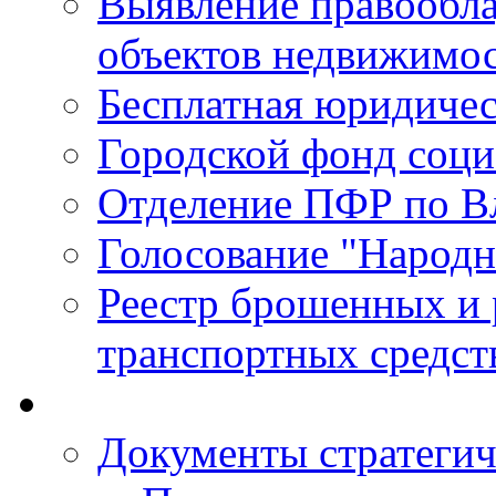
Выявление правообла
объектов недвижимо
Бесплатная юридиче
Городской фонд соц
Отделение ПФР по В
Голосование "Народ
Реестр брошенных и
транспортных средст
Документы стратегич