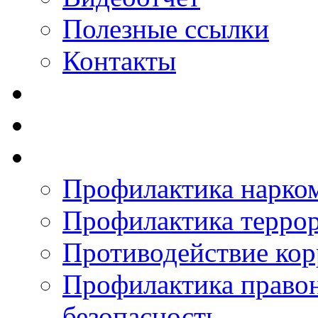
Полезные ссылки
Контакты
Профилактика нарко
Профилактика терро
Противодействие ко
Профилактика право
безопасность