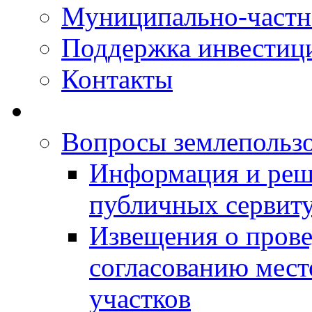
Муниципально-частн
Поддержка инвестиц
Контакты
Вопросы землепольз
Информация и реш
публичных сервит
Извещения о прове
согласованию мес
участков