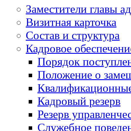
Заместители главы а
Визитная карточка
Состав и структура
Кадровое обеспечени
Порядок поступле
Положение о заме
Квалификационные
Кадровый резерв
Резерв управленче
Служебное поведе