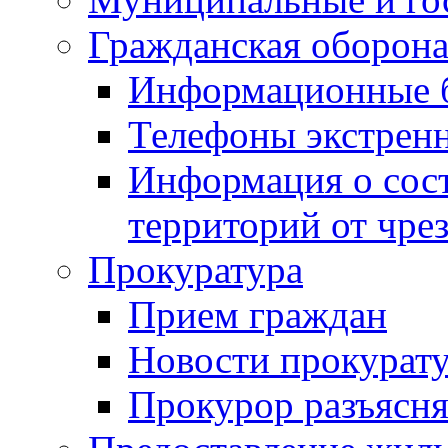
Гражданская оборона
Информационные 
Телефоны экстрен
Информация о сост
территорий от чре
Прокуратура
Прием граждан
Новости прокурат
Прокурор разъясня