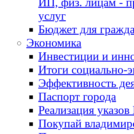
ИП, физ. лицам - п
услуг
Бюджет для гражд
Экономика
Инвестиции и инн
Итоги социально-э
Эффективность де
Паспорт города
Реализация указов
Покупай владимирс