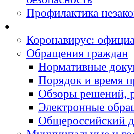
Профилактика незак
Коронавирус: офици
Обращения граждан
Нормативные док
Порядок и время п
Обзоры решений, р
Электронные обра
Общероссийский д
Муниципальные и го