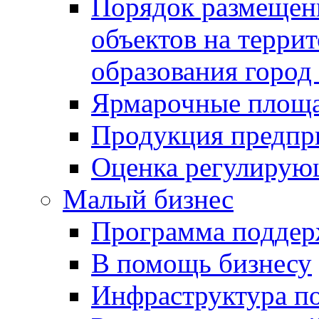
Порядок размещен
объектов на терри
образования город
Ярмарочные площ
Продукция предпр
Оценка регулирую
Малый бизнес
Программа подде
В помощь бизнесу
Инфраструктура п