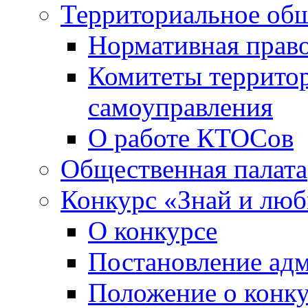
Территориальное общ
Нормативная право
Комитеты террито
самоуправления
О работе КТОСов
Общественная палата
Конкурс «Знай и лю
О конкурсе
Постановление ад
Положение о конк