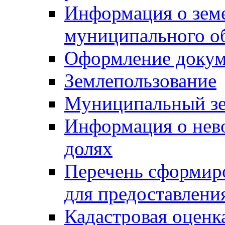
Информация о зем
муниципального о
Оформление докуме
Землепользование
Муниципальный зе
Информация о нев
долях
Перечень сформир
для предоставлени
Кадастровая оценк