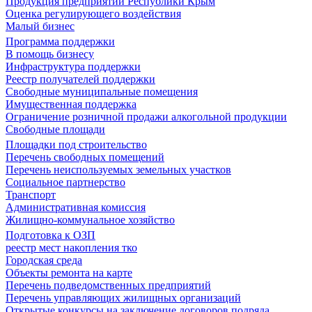
Продукция предприятий Республики Крым
Оценка регулирующего воздействия
Малый бизнес
Программа поддержки
В помощь бизнесу
Инфраструктура поддержки
Реестр получателей поддержки
Свободные муниципальные помещения
Имущественная поддержка
Ограничение розничной продажи алкогольной продукции
Свободные площади
Площадки под строительство
Перечень свободных помещений
Перечень неиспользуемых земельных участков
Социальное партнерство
Транспорт
Административная комиссия
Жилищно-коммунальное хозяйство
Подготовка к ОЗП
реестр мест накопления тко
Городская среда
Объекты ремонта на карте
Перечень подведомственных предприятий
Перечень управляющих жилищных организаций
Открытые конкурсы на заключение договоров подряда