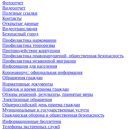
Фотоотчет
Видеоотчет
Полезные ссылки
Контакты
Открытые данные
Видеотрансляция
Безопасный город
Профилактика наркомании
Профилактика терроризма
Противодействие коррупции
Профилактика правонарушений, общественная безопасность
Профилактика незаконной миграции
Информация для населения
Коронавирус: официальная информация
Обращения граждан
Нормативные документы
Порядок и время приема граждан
Обзоры решений, результаты, принятые меры
Электронные обращения
Общероссийский день приема граждан
Муниципальные и государственные услуги
Гражданская оборона и общественная безопасность
Информационные бюллетени
Телефоны экстренных служб