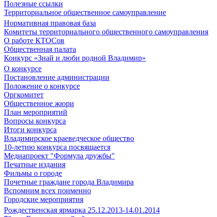
Полезные ссылки
Территориальное общественное самоуправление
Нормативная правовая база
Комитеты территориального общественного самоуправления
О работе КТОСов
Общественная палата
Конкурс «Знай и люби родной Владимир»
О конкурсе
Постановление администрации
Положение о конкурсе
Оргкомитет
Общественное жюри
План мероприятий
Вопросы конкурса
Итоги конкурса
Владимирское краеведческое общество
10-летию конкурса посвящается
Медиапроект "Формула дружбы"
Печатные издания
Фильмы о городе
Почетные граждане города Владимира
Вспомним всех поименно
Городские мероприятия
Рождественская ярмарка 25.12.2013-14.01.2014