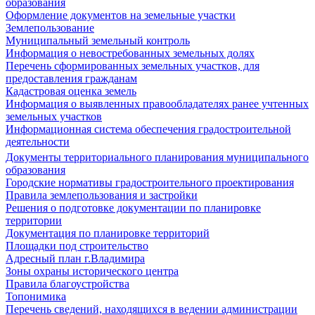
образования
Оформление документов на земельные участки
Землепользование
Муниципальный земельный контроль
Информация о невостребованных земельных долях
Перечень сформированных земельных участков, для
предоставления гражданам
Кадастровая оценка земель
Информация о выявленных правообладателях ранее учтенных
земельных участков
Информационная система обеспечения градостроительной
деятельности
Документы территориального планирования муниципального
образования
Городские нормативы градостроительного проектирования
Правила землепользования и застройки
Решения о подготовке документации по планировке
территории
Документация по планировке территорий
Площадки под строительство
Адресный план г.Владимира
Зоны охраны исторического центра
Правила благоустройства
Топонимика
Перечень сведений, находящихся в ведении администрации