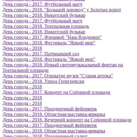
День города - 2017. Футбольный матч
День города - 2018. "Большой хоровод" у Золотых ворот
День города - 2018. Никитский бульвар
День города - 2017. Футбольный матч
День города - 2018. Театральная площадь
День города - 2018. Никитский бульвар
День города - 2017. Флешмоб "Наш Владимир"
День города - 2018. Фестиваль "Яркий мир"
День города - 2018
День города - 2017. Патриарший сад
День города - 2018. Фестиваль "Яркий мир"
День города - 2018. Новый светомузыкальный фонтан на
Театральной площади
День города - 2017. Открытие музея "Старая аптека"
День города - 2018. Улица Георгиевскя
День города - 2018
День города - 2017. Концерт на Соборной площади
День города - 2018
День города - 2018
День города - 2017. Праздничный фейерверк
День города - 2018. Областная выставка-ярмарка
День города - 2018. Вечерний концерт на Соборной площади
День города - 2017. Праздничный фейерверк
День города - 2018. Областная выставка-ярмарка
День города - 2018. Праздничный салют