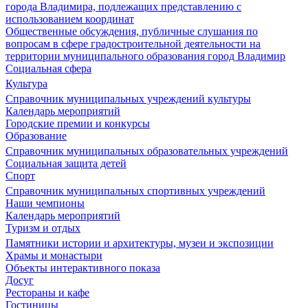
города Владимира, подлежащих представлению с
использованием координат
Общественные обсуждения, публичные слушания по
вопросам в сфере градостроительной деятельности на
территории муниципального образования город Владимир
Социальная сфера
Культура
Справочник муниципальных учреждений культуры
Календарь мероприятий
Городские премии и конкурсы
Образование
Справочник муниципальных образовательных учреждений
Социальная защита детей
Спорт
Справочник муниципальных спортивных учреждений
Наши чемпионы
Календарь мероприятий
Туризм и отдых
Памятники истории и архитектуры, музеи и экспозиции
Храмы и монастыри
Объекты интерактивного показа
Досуг
Рестораны и кафе
Гостиницы