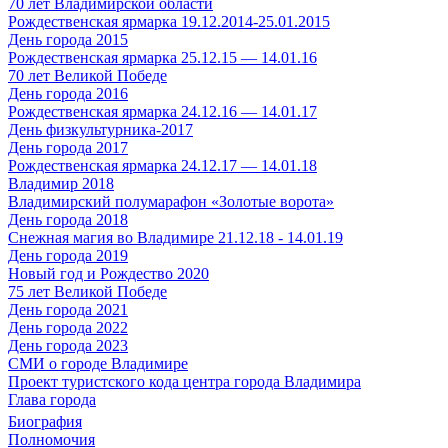
70 лет Владимирской области
Рождественская ярмарка 19.12.2014-25.01.2015
День города 2015
Рождественская ярмарка 25.12.15 — 14.01.16
70 лет Великой Победе
День города 2016
Рождественская ярмарка 24.12.16 — 14.01.17
День физкультурника-2017
День города 2017
Рождественская ярмарка 24.12.17 — 14.01.18
Владимир 2018
Владимирский полумарафон «Золотые ворота»
День города 2018
Снежная магия во Владимире 21.12.18 - 14.01.19
День города 2019
Новый год и Рождество 2020
75 лет Великой Победе
День города 2021
День города 2022
День города 2023
СМИ о городе Владимире
Проект туристского кода центра города Владимира
Глава города
Биография
Полномочия