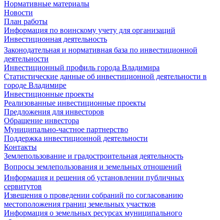
Нормативные материалы
Новости
План работы
Информация по воинскому учету для организаций
Инвестиционная деятельность
Законодательная и нормативная база по инвестиционной
деятельности
Инвестиционный профиль города Владимира
Статистические данные об инвестиционной деятельности в
городе Владимире
Инвестиционные проекты
Реализованные инвестиционные проекты
Предложения для инвесторов
Обращение инвестора
Муниципально-частное партнерство
Поддержка инвестиционной деятельности
Контакты
Землепользование и градостроительная деятельность
Вопросы землепользования и земельных отношений
Информация и решения об установлении публичных
сервитутов
Извещения о проведении собраний по согласованию
местоположения границ земельных участков
Информация о земельных ресурсах муниципального