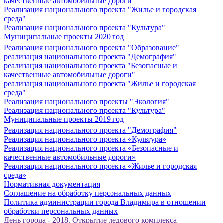
качественные автомобильные дороги"
Реализация национального проекта "Жилье и городская
среда"
Реализация национального проекта "Культура"
Муниципальные проекты 2020 год
Реализация национального проекта "Образование"
реализация национального проекта "Демография"
реализация национального проекта "Безопасные и
качественные автомобильные дороги"
реализация национального проекта "Жилье и городская
среда"
Реализация национального проекты "Экология"
Реализация национального проекта "Культура"
Муниципальные проекты 2019 год
Реализация национального проекта "Демография"
Реализация национального проекта «Культура»
Реализация национального проекта «Безопасные и
качественные автомобильные дороги»
Реализация национального проекта «Жилье и городская
среда»
Нормативная документация
Соглашение на обработку персональных данных
Политика администрации города Владимира в отношении
обработки персональных данных
День города - 2018. Открытие ледового комплекса