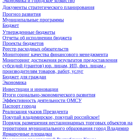
Экономика и городское хозяйство
Документы стратегического планирования
Прогноз развития
Муниципальные программы
Бюджет
Утвержденные бюджеты
Отчеты об исполнении бюджета
Проекты бюджетов
Реестр расходных обязательств
Мониторинг качества финансового менеджмента
Мониторинг достижения результатов предоставления
субсидий (грантов) юр. лицам, ИП, физ. лицам -
производителям товаров, работ, услуг
Бюджет для граждан
Экономика
Инвестиции и инновации
Итоги социально-экономического развития
Эффективность деятельности ОМСУ
Паспорт города
Реализация указов Президента
Покупай владимирское, покупай российское!
Порядок размещения нестационарных торговых объектов на
территории муниципального образования город Владимир
Ярмарочные площадки