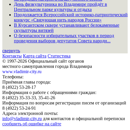
День физкультурника во Владимире пройдёт в
Центральном парке культуры и отдыха
Продолжается Всероссийский историко-патриотический
конкурс «Связующая нить народов России»
В Курсантском сквере устанавливают белокаменные
скульптуры витязей
О безопасности избирательных участков в период
проведения выборов депутатов Совета народн...
свернуть
Контакты
Карта сайта
Статистика
© 1997-2026 Официальный сайт органов
местного самоуправления города Владимира
www.vladimir-city.ru
Телефоны:
Приёмная главы города:
8 (4922) 53-28-17
Информация о работе с обращениями граждан:
8 (4922) 35-33-33, 35-41-26
Информация по вопросам регистрации писем от организаций
8 (4922) 53-24-91
Адреса электронной почты:
info@vladimir-city.ru
для контактов и официальной переписки
сообщить об ошибке на сайте