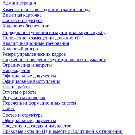
Администрация
Заместители главы администрации города
Визитная карточка
Состав и структура
Кадровое обеспечение
Порядок поступления на муниципальную службу
Положение о замещении должностей
Квалификационные требования
Кадровый резерв
Резерв управленческих кадров
Служебное поведение муниципальных служащих
Ограничения и запреты
Награждения
Официальные документы
Официальные выступления
Планы работы
Отчеты о работе
Результаты проверок
Перечень информационных систем
Совет
Состав и структура
Официальные документы
Сведения о доходах и имуществе
Правовые акты по ПДн вместе с Политикой в отношении