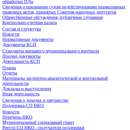
обработки ПДн
Сведения о признании судом недействующими нормативных
правовых актов, принятых Советом народных депутатов
Общественные обсуждения, публичные слушания
Контрольно-счетная палата
Состав и структура
Новости
Нормативные документы
Документы КСП
Стандарты внешнего муниципального контроля
Прочие документы
Деятельность КСП
Планы
Отчеты
Материалы экспертно-аналитической и контрольной
деятельности
Доклады и выступления
Иная деятельность
Сведения о доходах и имуществе
Поддержка СО НКО
Новости
Перечень НКО
Муниципальный социальный грант
Реестр СО НКО - получатели поддержки