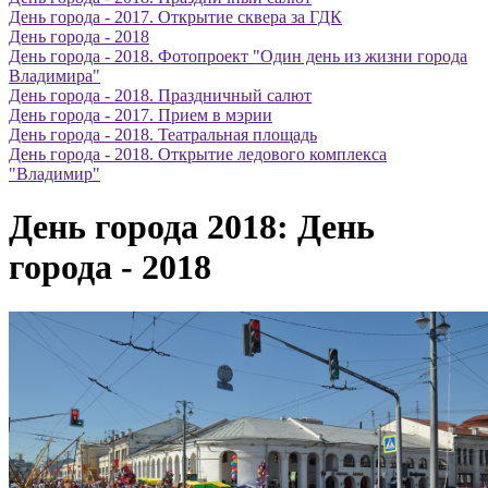
День города - 2017. Открытие сквера за ГДК
День города - 2018
День города - 2018. Фотопроект "Один день из жизни города
Владимира"
День города - 2018. Праздничный салют
День города - 2017. Прием в мэрии
День города - 2018. Театральная площадь
День города - 2018. Открытие ледового комплекса
"Владимир"
День города 2018: День
города - 2018