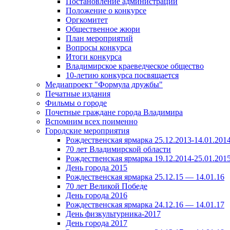
Постановление администрации
Положение о конкурсе
Оргкомитет
Общественное жюри
План мероприятий
Вопросы конкурса
Итоги конкурса
Владимирское краеведческое общество
10-летию конкурса посвящается
Медиапроект "Формула дружбы"
Печатные издания
Фильмы о городе
Почетные граждане города Владимира
Вспомним всех поименно
Городские мероприятия
Рождественская ярмарка 25.12.2013-14.01.201
70 лет Владимирской области
Рождественская ярмарка 19.12.2014-25.01.201
День города 2015
Рождественская ярмарка 25.12.15 — 14.01.16
70 лет Великой Победе
День города 2016
Рождественская ярмарка 24.12.16 — 14.01.17
День физкультурника-2017
День города 2017