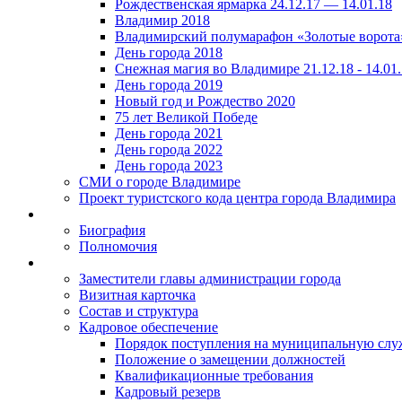
Рождественская ярмарка 24.12.17 — 14.01.18
Владимир 2018
Владимирский полумарафон «Золотые ворота
День города 2018
Снежная магия во Владимире 21.12.18 - 14.01
День города 2019
Новый год и Рождество 2020
75 лет Великой Победе
День города 2021
День города 2022
День города 2023
СМИ о городе Владимире
Проект туристского кода центра города Владимира
Биография
Полномочия
Заместители главы администрации города
Визитная карточка
Состав и структура
Кадровое обеспечение
Порядок поступления на муниципальную слу
Положение о замещении должностей
Квалификационные требования
Кадровый резерв