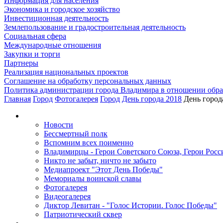
Информация для населения
Экономика и городское хозяйство
Инвестиционная деятельность
Землепользование и градостроительная деятельность
Социальная сфера
Международные отношения
Закупки и торги
Партнеры
Реализация национальных проектов
Соглашение на обработку персональных данных
Политика администрации города Владимира в отношении обр
Главная
Город
Фотогалерея
Город
День города 2018
День город
Новости
Бессмертный полк
Вспомним всех поименно
Владимирцы - Герои Советского Союза, Герои Росс
Никто не забыт, ничто не забыто
Медиапроект "Этот День Победы"
Мемориалы воинской славы
Фотогалерея
Видеогалерея
Диктор Левитан - "Голос Истории. Голос Победы"
Патриотический сквер