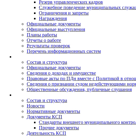
Резерв управленческих кадров
Служебное поведение муниципальных служа
Ограничения и запреты
Награждения
Официальные документы
Официальные выступления
Планы работы
Отчеты о работе
Результаты проверок
Перечень информационных систем
Состав и структура
Официальные документы
Сведения о доходах и имуществе
Правовые акты по ПДн вместе с Политикой в отн
Сведения о признании судом недействующими норм
Общественные обсуждения, публичные слушания
Состав и структура
Новости
Нормативные документы
Документы КСП
Стандарты внешнего муниципального контро
Прочие документы
Деятельность КСП