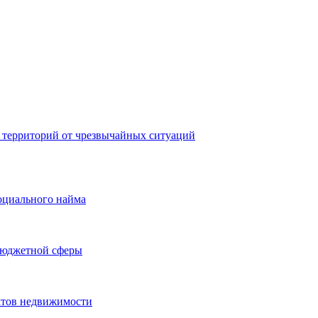
 территорий от чрезвычайных ситуаций
оциального найма
бюджетной сферы
ктов недвижимости