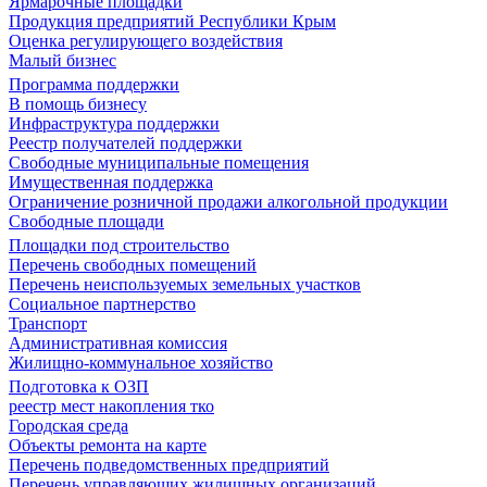
Ярмарочные площадки
Продукция предприятий Республики Крым
Оценка регулирующего воздействия
Малый бизнес
Программа поддержки
В помощь бизнесу
Инфраструктура поддержки
Реестр получателей поддержки
Свободные муниципальные помещения
Имущественная поддержка
Ограничение розничной продажи алкогольной продукции
Свободные площади
Площадки под строительство
Перечень свободных помещений
Перечень неиспользуемых земельных участков
Социальное партнерство
Транспорт
Административная комиссия
Жилищно-коммунальное хозяйство
Подготовка к ОЗП
реестр мест накопления тко
Городская среда
Объекты ремонта на карте
Перечень подведомственных предприятий
Перечень управляющих жилищных организаций