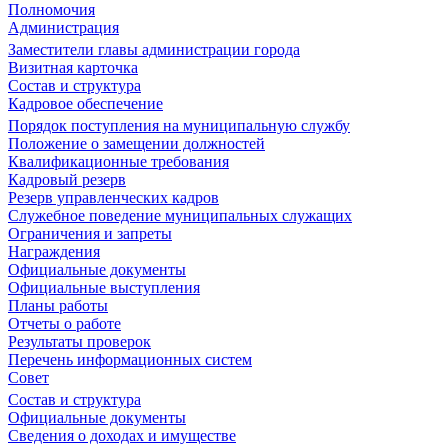
Полномочия
Администрация
Заместители главы администрации города
Визитная карточка
Состав и структура
Кадровое обеспечение
Порядок поступления на муниципальную службу
Положение о замещении должностей
Квалификационные требования
Кадровый резерв
Резерв управленческих кадров
Служебное поведение муниципальных служащих
Ограничения и запреты
Награждения
Официальные документы
Официальные выступления
Планы работы
Отчеты о работе
Результаты проверок
Перечень информационных систем
Совет
Состав и структура
Официальные документы
Сведения о доходах и имуществе