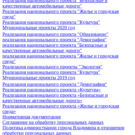
Реализация национального проекта "Безопасные и
качественные автомобильные дороги"
Реализация национального проекта "Жилье и городская
среда"
Реализация национального проекта "Культура"
Муниципальные проекты 2020 год
Реализация национального проекта "Образование"
реализация национального проекта "Демография"
реализация национального проекта "Безопасные и
качественные автомобильные дороги"
реализация национального проекта "Жилье и городская
среда"
Реализация национального проекты "Экология"
Реализация национального проекта "Культура"
Муниципальные проекты 2019 год
Реализация национального проекта "Демография"
Реализация национального проекта «Культура»
Реализация национального проекта «Безопасные и
качественные автомобильные дороги»
Реализация национального проекта «Жилье и городская
среда»
Нормативная документация
Соглашение на обработку персональных данных
Политика администрации города Владимира в отношении
обработки персональных данных