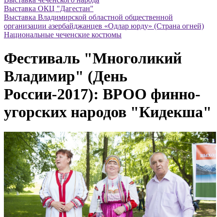
Выставка ОКЦ "Дагестан"
Выставка Владимирской областной общественной
организации азербайджанцев «Одлар юрду» (Страна огней)
Национальные чеченские костюмы
Фестиваль "Многоликий
Владимир" (День
России-2017): ВРОО финно-
угорских народов "Кидекша"