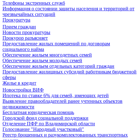
Телефоны экстренных служб
Информация о состоянии защиты населения и территорий от
чрезвычайных ситуаций
Прокуратура
Прием граждан
Новости прокуратуры
Прокурор разъясняет
Предоставление жилых помещений по договорам
социального найма
Обеспечение жильем многодетных семей
Обеспечение жильем молодых семей
Обеспечение жильем отдельных категорий граждан
Предоставление жилищных субсидий работникам бюджетной
сферы
Жилье в кредит
Новостройки ВИФ
Ипотека по ставке 6% для семей, имеющих детей
Выявление правообладателей ранее учтенных объектов
недвижимости
Бесплатная юридическая помощь
Городской фонд социальной поддержки
Отделение ПФР по Владимирской области
Голосование "Народный участковый"
Реестр брошенных и разукомплектованных транспортных