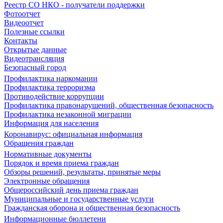
Реестр СО НКО - получатели поддержки
Фотоотчет
Видеоотчет
Полезные ссылки
Контакты
Открытые данные
Видеотрансляция
Безопасный город
Профилактика наркомании
Профилактика терроризма
Противодействие коррупции
Профилактика правонарушений, общественная безопасность
Профилактика незаконной миграции
Информация для населения
Коронавирус: официальная информация
Обращения граждан
Нормативные документы
Порядок и время приема граждан
Обзоры решений, результаты, принятые меры
Электронные обращения
Общероссийский день приема граждан
Муниципальные и государственные услуги
Гражданская оборона и общественная безопасность
Информационные бюллетени