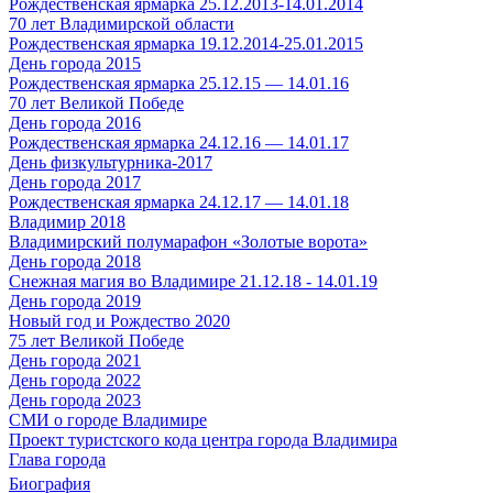
Рождественская ярмарка 25.12.2013-14.01.2014
70 лет Владимирской области
Рождественская ярмарка 19.12.2014-25.01.2015
День города 2015
Рождественская ярмарка 25.12.15 — 14.01.16
70 лет Великой Победе
День города 2016
Рождественская ярмарка 24.12.16 — 14.01.17
День физкультурника-2017
День города 2017
Рождественская ярмарка 24.12.17 — 14.01.18
Владимир 2018
Владимирский полумарафон «Золотые ворота»
День города 2018
Снежная магия во Владимире 21.12.18 - 14.01.19
День города 2019
Новый год и Рождество 2020
75 лет Великой Победе
День города 2021
День города 2022
День города 2023
СМИ о городе Владимире
Проект туристского кода центра города Владимира
Глава города
Биография