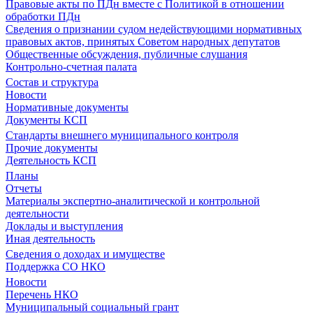
Правовые акты по ПДн вместе с Политикой в отношении
обработки ПДн
Сведения о признании судом недействующими нормативных
правовых актов, принятых Советом народных депутатов
Общественные обсуждения, публичные слушания
Контрольно-счетная палата
Состав и структура
Новости
Нормативные документы
Документы КСП
Стандарты внешнего муниципального контроля
Прочие документы
Деятельность КСП
Планы
Отчеты
Материалы экспертно-аналитической и контрольной
деятельности
Доклады и выступления
Иная деятельность
Сведения о доходах и имуществе
Поддержка СО НКО
Новости
Перечень НКО
Муниципальный социальный грант