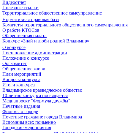
Видеоотчет
Полезные ссылки
Территориальное общественное самоуправление
Нормативная правовая база
Комитеты территориального общественного самоуправления
О работе КТОСов
Общественная палата
Конкурс «Знай и люби родной Владимир»
О конкурсе
Постановление администрации
Положение о конкурсе
Оргкомитет
Общественное жюри
План мероприятий
Вопросы конкурса
Итоги конкурса
Владимирское краеведческое общество
10-летию конкурса посвящается
Медиапроект "Формула дружбы"
Печатные издания
Фильмы о городе
Почетные граждане города Владимира
Вспомним всех поименно
Городские мероприятия