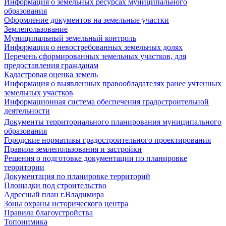
Информация о земельных ресурсах муниципального
образования
Оформление документов на земельные участки
Землепользование
Муниципальный земельный контроль
Информация о невостребованных земельных долях
Перечень сформированных земельных участков, для
предоставления гражданам
Кадастровая оценка земель
Информация о выявленных правообладателях ранее учтенных
земельных участков
Информационная система обеспечения градостроительной
деятельности
Документы территориального планирования муниципального
образования
Городские нормативы градостроительного проектирования
Правила землепользования и застройки
Решения о подготовке документации по планировке
территории
Документация по планировке территорий
Площадки под строительство
Адресный план г.Владимира
Зоны охраны исторического центра
Правила благоустройства
Топонимика