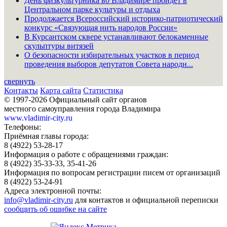
День физкультурника во Владимире пройдёт в
Центральном парке культуры и отдыха
Продолжается Всероссийский историко-патриотический
конкурс «Связующая нить народов России»
В Курсантском сквере устанавливают белокаменные
скульптуры витязей
О безопасности избирательных участков в период
проведения выборов депутатов Совета народн...
свернуть
Контакты
Карта сайта
Статистика
© 1997-2026 Официальный сайт органов
местного самоуправления города Владимира
www.vladimir-city.ru
Телефоны:
Приёмная главы города:
8 (4922) 53-28-17
Информация о работе с обращениями граждан:
8 (4922) 35-33-33, 35-41-26
Информация по вопросам регистрации писем от организаций
8 (4922) 53-24-91
Адреса электронной почты:
info@vladimir-city.ru
для контактов и официальной переписки
сообщить об ошибке на сайте