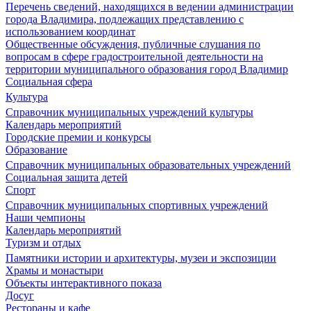
Перечень сведений, находящихся в ведении администрации
города Владимира, подлежащих представлению с
использованием координат
Общественные обсуждения, публичные слушания по
вопросам в сфере градостроительной деятельности на
территории муниципального образования город Владимир
Социальная сфера
Культура
Справочник муниципальных учреждений культуры
Календарь мероприятий
Городские премии и конкурсы
Образование
Справочник муниципальных образовательных учреждений
Социальная защита детей
Спорт
Справочник муниципальных спортивных учреждений
Наши чемпионы
Календарь мероприятий
Туризм и отдых
Памятники истории и архитектуры, музеи и экспозиции
Храмы и монастыри
Объекты интерактивного показа
Досуг
Рестораны и кафе