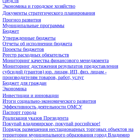
средств
Экономика и городское хозяйство
Документы стратегического планирования
Прогноз развития
Муниципальные программы
Бюджет
Утвержденные бюджеты
Отчеты об исполнении бюджета
Проекты бюджетов
Реестр расходных обязательств
Мониторинг качества финансового менеджмента
Мониторинг достижения результатов предоставления
субсидий (грантов) юр. лицам, ИП, физ. лицам -
производителям товаров, работ, услуг
Бюджет для граждан
Экономика
Инвестиции и инновации
Итоги социально-экономического развития
Эффективность деятельности ОМСУ
Паспорт города
Реализация указов Президента
Покупай владимирское, покупай российское!
Порядок размещения нестационарных торговых объектов на
территории муниципального образования город Владимир