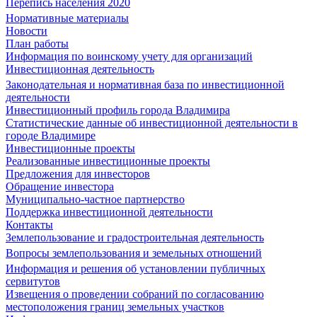
Перепись населения 2020
Нормативные материалы
Новости
План работы
Информация по воинскому учету для организаций
Инвестиционная деятельность
Законодательная и нормативная база по инвестиционной
деятельности
Инвестиционный профиль города Владимира
Статистические данные об инвестиционной деятельности в
городе Владимире
Инвестиционные проекты
Реализованные инвестиционные проекты
Предложения для инвесторов
Обращение инвестора
Муниципально-частное партнерство
Поддержка инвестиционной деятельности
Контакты
Землепользование и градостроительная деятельность
Вопросы землепользования и земельных отношений
Информация и решения об установлении публичных
сервитутов
Извещения о проведении собраний по согласованию
местоположения границ земельных участков