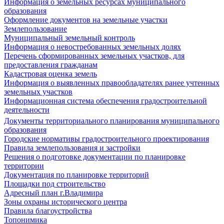
Информация о земельных ресурсах муниципального
образования
Оформление документов на земельные участки
Землепользование
Муниципальный земельный контроль
Информация о невостребованных земельных долях
Перечень сформированных земельных участков, для
предоставления гражданам
Кадастровая оценка земель
Информация о выявленных правообладателях ранее учтенных
земельных участков
Информационная система обеспечения градостроительной
деятельности
Документы территориального планирования муниципального
образования
Городские нормативы градостроительного проектирования
Правила землепользования и застройки
Решения о подготовке документации по планировке
территории
Документация по планировке территорий
Площадки под строительство
Адресный план г.Владимира
Зоны охраны исторического центра
Правила благоустройства
Топонимика