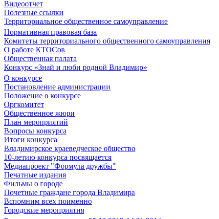
Видеоотчет
Полезные ссылки
Территориальное общественное самоуправление
Нормативная правовая база
Комитеты территориального общественного самоуправления
О работе КТОСов
Общественная палата
Конкурс «Знай и люби родной Владимир»
О конкурсе
Постановление администрации
Положение о конкурсе
Оргкомитет
Общественное жюри
План мероприятий
Вопросы конкурса
Итоги конкурса
Владимирское краеведческое общество
10-летию конкурса посвящается
Медиапроект "Формула дружбы"
Печатные издания
Фильмы о городе
Почетные граждане города Владимира
Вспомним всех поименно
Городские мероприятия