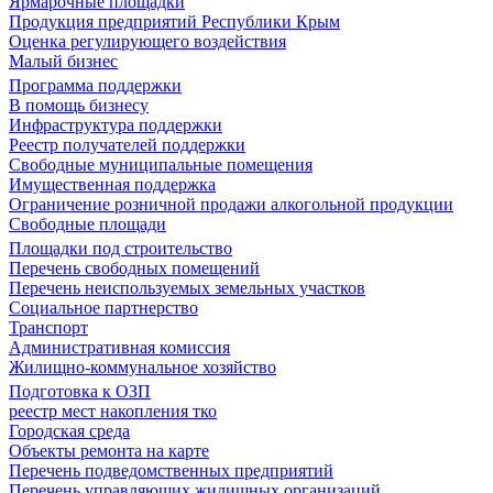
Ярмарочные площадки
Продукция предприятий Республики Крым
Оценка регулирующего воздействия
Малый бизнес
Программа поддержки
В помощь бизнесу
Инфраструктура поддержки
Реестр получателей поддержки
Свободные муниципальные помещения
Имущественная поддержка
Ограничение розничной продажи алкогольной продукции
Свободные площади
Площадки под строительство
Перечень свободных помещений
Перечень неиспользуемых земельных участков
Социальное партнерство
Транспорт
Административная комиссия
Жилищно-коммунальное хозяйство
Подготовка к ОЗП
реестр мест накопления тко
Городская среда
Объекты ремонта на карте
Перечень подведомственных предприятий
Перечень управляющих жилищных организаций