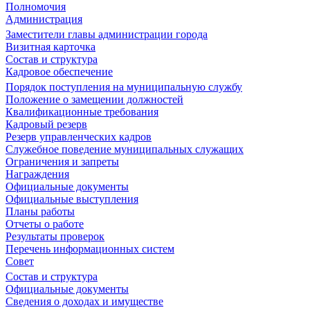
Полномочия
Администрация
Заместители главы администрации города
Визитная карточка
Состав и структура
Кадровое обеспечение
Порядок поступления на муниципальную службу
Положение о замещении должностей
Квалификационные требования
Кадровый резерв
Резерв управленческих кадров
Служебное поведение муниципальных служащих
Ограничения и запреты
Награждения
Официальные документы
Официальные выступления
Планы работы
Отчеты о работе
Результаты проверок
Перечень информационных систем
Совет
Состав и структура
Официальные документы
Сведения о доходах и имуществе