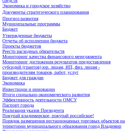
средств
Экономика и городское хозяйство
Документы стратегического планирования
Прогноз развития
Муниципальные программы
Бюджет
Утвержденные бюджеты
Отчеты об исполнении бюджета
Проекты бюджетов
Реестр расходных обязательств
Мониторинг качества финансового менеджмента
Мониторинг достижения результатов предоставления
субсидий (грантов) юр. лицам, ИП, физ. лицам -
производителям товаров, работ, услуг
Бюджет для граждан
Экономика
Инвестиции и инновации
Итоги социально-экономического развития
Эффективность деятельности ОМСУ
Паспорт города
Реализация указов Президента
Покупай владимирское, покупай российское!
Порядок размещения нестационарных торговых объектов на
территории муниципального образования город Владимир