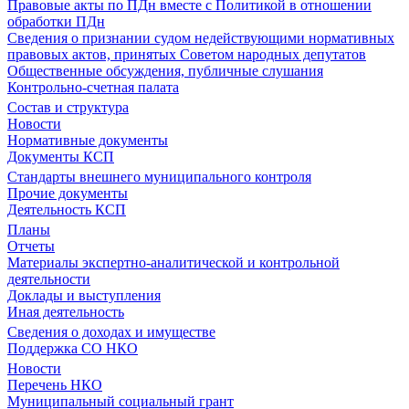
Правовые акты по ПДн вместе с Политикой в отношении
обработки ПДн
Сведения о признании судом недействующими нормативных
правовых актов, принятых Советом народных депутатов
Общественные обсуждения, публичные слушания
Контрольно-счетная палата
Состав и структура
Новости
Нормативные документы
Документы КСП
Стандарты внешнего муниципального контроля
Прочие документы
Деятельность КСП
Планы
Отчеты
Материалы экспертно-аналитической и контрольной
деятельности
Доклады и выступления
Иная деятельность
Сведения о доходах и имуществе
Поддержка СО НКО
Новости
Перечень НКО
Муниципальный социальный грант