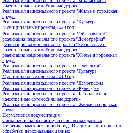
Реализация национального проекта "Безопасные и
качественные автомобильные дороги"
Реализация национального проекта "Жилье и городская
среда"
Реализация национального проекта "Культура"
Муниципальные проекты 2020 год
Реализация национального проекта "Образование"
реализация национального проекта "Демография"
реализация национального проекта "Безопасные и
качественные автомобильные дороги"
реализация национального проекта "Жилье и городская
среда"
Реализация национального проекты "Экология"
Реализация национального проекта "Культура"
Муниципальные проекты 2019 год
Реализация национального проекта "Демография"
Реализация национального проекта «Культура»
Реализация национального проекта «Безопасные и
качественные автомобильные дороги»
Реализация национального проекта «Жилье и городская
среда»
Нормативная документация
Соглашение на обработку персональных данных
Политика администрации города Владимира в отношении
обработки персональных данных