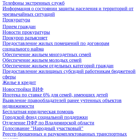
Телефоны экстренных служб
Информация о состоянии защиты населения и территорий от
чрезвычайных ситуаций
Прокуратура
Прием граждан
Новости прокуратуры
Прокурор разъясняет
Предоставление жилых помещений по договорам
социального найма
Обеспечение жильем многодетных семей
Обеспечение жильем молодых семей
Обеспечение жильем отдельных категорий граждан
Предоставление жилищных субсидий работникам бюджетной
сферы
Жилье в кредит
Новостройки ВИФ
Ипотека по ставке 6% для семей, имеющих детей
Выявление правообладателей ранее учтенных объектов
недвижимости
Бесплатная юридическая помощь
Городской фонд социальной поддержки
Отделение ПФР по Владимирской области
Голосование "Народный участковый"
Реестр брошенных и разукомплектованных транспортных