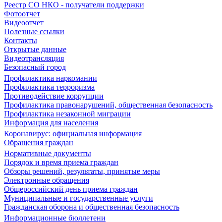
Реестр СО НКО - получатели поддержки
Фотоотчет
Видеоотчет
Полезные ссылки
Контакты
Открытые данные
Видеотрансляция
Безопасный город
Профилактика наркомании
Профилактика терроризма
Противодействие коррупции
Профилактика правонарушений, общественная безопасность
Профилактика незаконной миграции
Информация для населения
Коронавирус: официальная информация
Обращения граждан
Нормативные документы
Порядок и время приема граждан
Обзоры решений, результаты, принятые меры
Электронные обращения
Общероссийский день приема граждан
Муниципальные и государственные услуги
Гражданская оборона и общественная безопасность
Информационные бюллетени