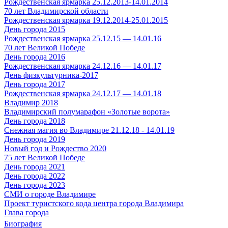
Рождественская ярмарка 25.12.2013-14.01.2014
70 лет Владимирской области
Рождественская ярмарка 19.12.2014-25.01.2015
День города 2015
Рождественская ярмарка 25.12.15 — 14.01.16
70 лет Великой Победе
День города 2016
Рождественская ярмарка 24.12.16 — 14.01.17
День физкультурника-2017
День города 2017
Рождественская ярмарка 24.12.17 — 14.01.18
Владимир 2018
Владимирский полумарафон «Золотые ворота»
День города 2018
Снежная магия во Владимире 21.12.18 - 14.01.19
День города 2019
Новый год и Рождество 2020
75 лет Великой Победе
День города 2021
День города 2022
День города 2023
СМИ о городе Владимире
Проект туристского кода центра города Владимира
Глава города
Биография