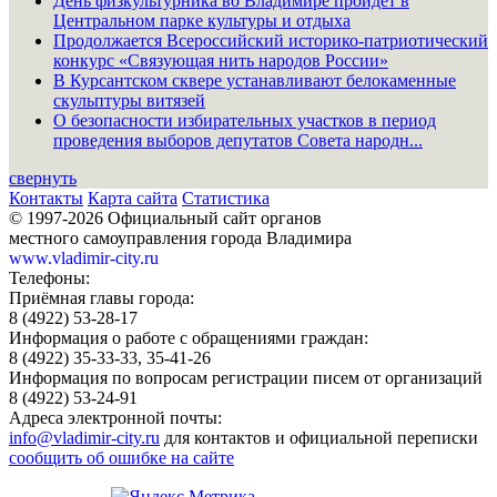
День физкультурника во Владимире пройдёт в
Центральном парке культуры и отдыха
Продолжается Всероссийский историко-патриотический
конкурс «Связующая нить народов России»
В Курсантском сквере устанавливают белокаменные
скульптуры витязей
О безопасности избирательных участков в период
проведения выборов депутатов Совета народн...
свернуть
Контакты
Карта сайта
Статистика
© 1997-2026 Официальный сайт органов
местного самоуправления города Владимира
www.vladimir-city.ru
Телефоны:
Приёмная главы города:
8 (4922) 53-28-17
Информация о работе с обращениями граждан:
8 (4922) 35-33-33, 35-41-26
Информация по вопросам регистрации писем от организаций
8 (4922) 53-24-91
Адреса электронной почты:
info@vladimir-city.ru
для контактов и официальной переписки
сообщить об ошибке на сайте