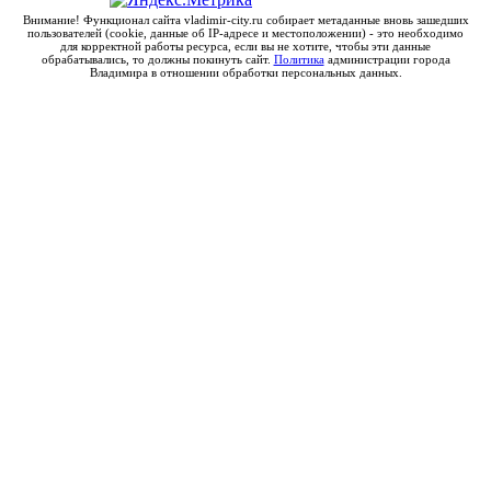
Внимание! Функционал сайта vladimir-city.ru собирает метаданные вновь зашедших
пользователей (cookie, данные об IP-адресе и местоположении) - это необходимо
для корректной работы ресурса, если вы не хотите, чтобы эти данные
обрабатывались, то должны покинуть сайт.
Политика
администрации города
Владимира в отношении обработки персональных данных.