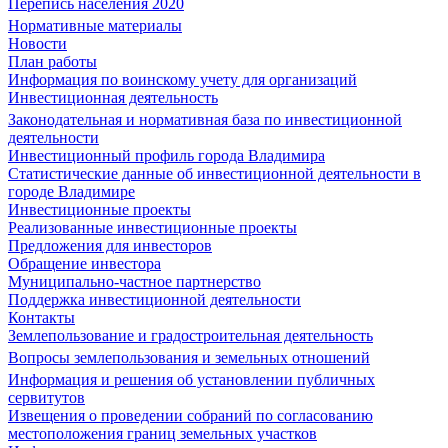
Перепись населения 2020
Нормативные материалы
Новости
План работы
Информация по воинскому учету для организаций
Инвестиционная деятельность
Законодательная и нормативная база по инвестиционной
деятельности
Инвестиционный профиль города Владимира
Статистические данные об инвестиционной деятельности в
городе Владимире
Инвестиционные проекты
Реализованные инвестиционные проекты
Предложения для инвесторов
Обращение инвестора
Муниципально-частное партнерство
Поддержка инвестиционной деятельности
Контакты
Землепользование и градостроительная деятельность
Вопросы землепользования и земельных отношений
Информация и решения об установлении публичных
сервитутов
Извещения о проведении собраний по согласованию
местоположения границ земельных участков