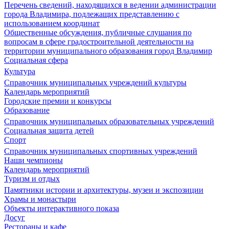
Перечень сведений, находящихся в ведении администрации
города Владимира, подлежащих представлению с
использованием координат
Общественные обсуждения, публичные слушания по
вопросам в сфере градостроительной деятельности на
территории муниципального образования город Владимир
Социальная сфера
Культура
Справочник муниципальных учреждений культуры
Календарь мероприятий
Городские премии и конкурсы
Образование
Справочник муниципальных образовательных учреждений
Социальная защита детей
Спорт
Справочник муниципальных спортивных учреждений
Наши чемпионы
Календарь мероприятий
Туризм и отдых
Памятники истории и архитектуры, музеи и экспозиции
Храмы и монастыри
Объекты интерактивного показа
Досуг
Рестораны и кафе