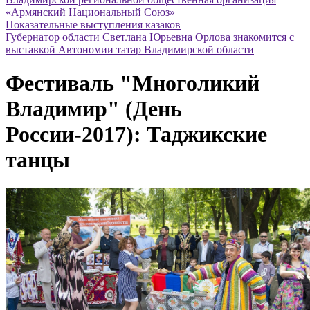
«Армянский Национальный Союз»
Показательные выступления казаков
Губернатор области Светлана Юрьевна Орлова знакомится с
выставкой Автономии татар Владимирской области
Фестиваль "Многоликий
Владимир" (День
России-2017): Таджикские
танцы