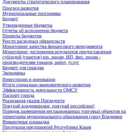
Документы стратегического планирования
Прогноз развития
Муниципальные программы
Бюджет
Утвержденные бюджеты
Отчеты об исполнении бюджета
Проекты бюджетов
Реестр расходных обязательств
Мониторинг качества финансового менеджмента
Мониторинг достижения результатов предоставления
субсидий (грантов) юр. лицам, ИП, физ. лицам -
производителям товаров, работ, услуг
Бюджет для граждан
Экономика
Инвестиции и инновации
Итоги социально-экономического развития
Эффективность деятельности ОМСУ
Паспорт города
Реализация указов Президента
Покупай владимирское, покупай российское!
Порядок размещения нестационарных торговых объектов на
территории муниципального образования город Владимир
Ярмарочные площадки
Продукция предприятий Республики Крым