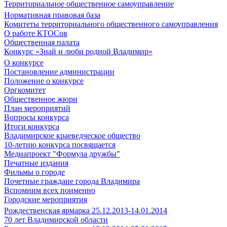
Территориальное общественное самоуправление
Нормативная правовая база
Комитеты территориального общественного самоуправления
О работе КТОСов
Общественная палата
Конкурс «Знай и люби родной Владимир»
О конкурсе
Постановление администрации
Положение о конкурсе
Оргкомитет
Общественное жюри
План мероприятий
Вопросы конкурса
Итоги конкурса
Владимирское краеведческое общество
10-летию конкурса посвящается
Медиапроект "Формула дружбы"
Печатные издания
Фильмы о городе
Почетные граждане города Владимира
Вспомним всех поименно
Городские мероприятия
Рождественская ярмарка 25.12.2013-14.01.2014
70 лет Владимирской области