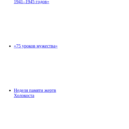
1941–1945 годов»
«75 уроков мужества»
Неделя памяти жертв
Холокоста