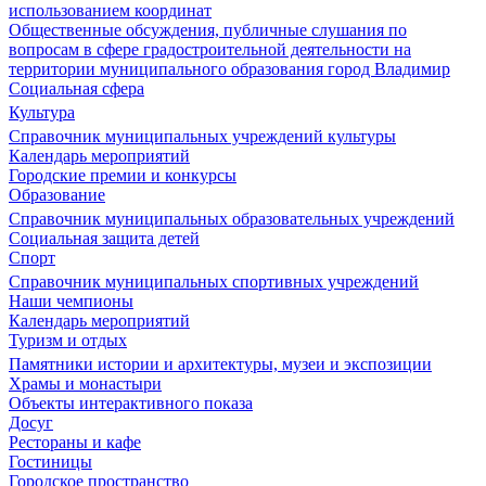
использованием координат
Общественные обсуждения, публичные слушания по
вопросам в сфере градостроительной деятельности на
территории муниципального образования город Владимир
Социальная сфера
Культура
Справочник муниципальных учреждений культуры
Календарь мероприятий
Городские премии и конкурсы
Образование
Справочник муниципальных образовательных учреждений
Социальная защита детей
Спорт
Справочник муниципальных спортивных учреждений
Наши чемпионы
Календарь мероприятий
Туризм и отдых
Памятники истории и архитектуры, музеи и экспозиции
Храмы и монастыри
Объекты интерактивного показа
Досуг
Рестораны и кафе
Гостиницы
Городское пространство