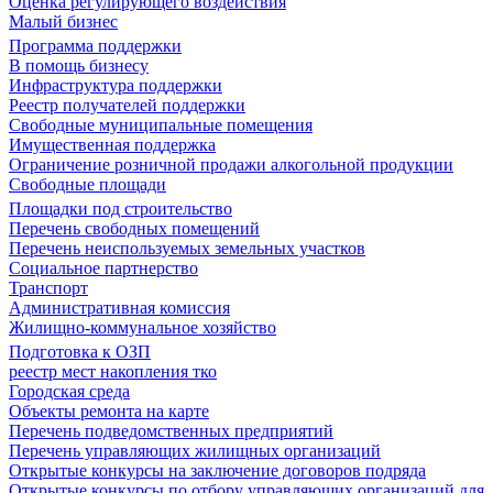
Оценка регулирующего воздействия
Малый бизнес
Программа поддержки
В помощь бизнесу
Инфраструктура поддержки
Реестр получателей поддержки
Свободные муниципальные помещения
Имущественная поддержка
Ограничение розничной продажи алкогольной продукции
Свободные площади
Площадки под строительство
Перечень свободных помещений
Перечень неиспользуемых земельных участков
Социальное партнерство
Транспорт
Административная комиссия
Жилищно-коммунальное хозяйство
Подготовка к ОЗП
реестр мест накопления тко
Городская среда
Объекты ремонта на карте
Перечень подведомственных предприятий
Перечень управляющих жилищных организаций
Открытые конкурсы на заключение договоров подряда
Открытые конкурсы по отбору управляющих организаций для