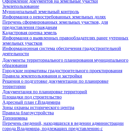
Оформление документов на земельные участки
Землепользование
Муниципальный земельный контроль
Информация о невостребованных земельных долях
Перечень сформированных земельных участков, для
предоставления гражданам
Кадастровая оценка земель
Информация о выявленных правообладателях ранее учтенных
земельных участков
Информационная система обеспечения градостроительной
деятельности
Документы территориального планирования муниципального
образования
Городские нормативы градостроительного проектирования
Правила землепользования и застройки
Решения о подготовке документации по планировке
территории
Документация по планировке территорий
Площадки под строительство
Адресный план г.Владимира
Зоны охраны исторического центра
Правила благоустройства
Топонимика
Перечень сведений, находящихся в ведении администрации
города Владимира, подлежащих представлению с