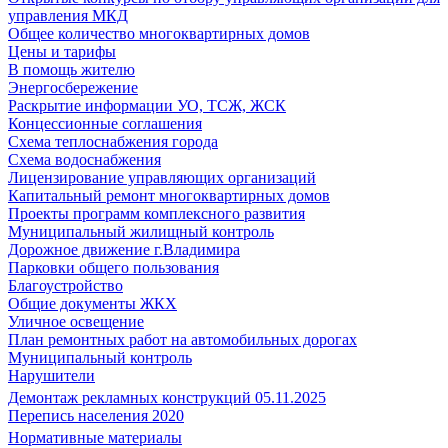
управления МКД
Общее количество многоквартирных домов
Цены и тарифы
В помощь жителю
Энергосбережение
Раскрытие информации УО, ТСЖ, ЖСК
Концессионные соглашения
Схема теплоснабжения города
Схема водоснабжения
Лицензирование управляющих организаций
Капитальный ремонт многоквартирных домов
Проекты программ комплексного развития
Муниципальный жилищный контроль
Дорожное движение г.Владимира
Парковки общего пользования
Благоустройство
Общие документы ЖКХ
Уличное освещение
План ремонтных работ на автомобильных дорогах
Муниципальный контроль
Нарушители
Демонтаж рекламных конструкций 05.11.2025
Перепись населения 2020
Нормативные материалы