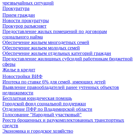
чрезвычайных ситуаций
Прокуратура
Прием граждан
Новости прокуратуры
Прокурор разъясняет
Предоставление жилых помещений по договорам
социального найма
Обеспечение жильем многодетных семей
Обеспечение жильем молодых семей
Обеспечение жильем отдельных категорий граждан
Предоставление жилищных субсидий работникам бюджетной
сферы
Жилье в кредит
Новостройки ВИФ
Ипотека по ставке 6% для семей, имеющих детей
Выявление правообладателей ранее учтенных объектов
недвижимости
Бесплатная юридическая помощь
Городской фонд социальной поддержки
Отделение ПФР по Владимирской области
Голосование "Народный участковый"
Реестр брошенных и разукомплектованных транспортных
средств
Экономика и городское хозяйство