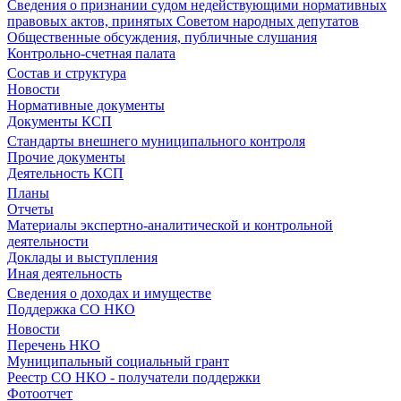
Сведения о признании судом недействующими нормативных
правовых актов, принятых Советом народных депутатов
Общественные обсуждения, публичные слушания
Контрольно-счетная палата
Состав и структура
Новости
Нормативные документы
Документы КСП
Стандарты внешнего муниципального контроля
Прочие документы
Деятельность КСП
Планы
Отчеты
Материалы экспертно-аналитической и контрольной
деятельности
Доклады и выступления
Иная деятельность
Сведения о доходах и имуществе
Поддержка СО НКО
Новости
Перечень НКО
Муниципальный социальный грант
Реестр СО НКО - получатели поддержки
Фотоотчет