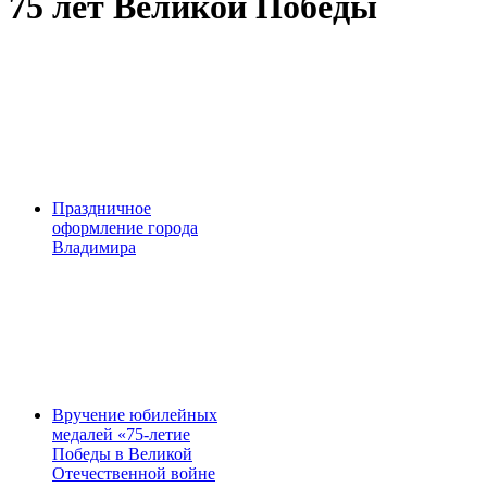
75 лет Великой Победы
Праздничное
оформление города
Владимира
Вручение юбилейных
медалей «75-летие
Победы в Великой
Отечественной войне