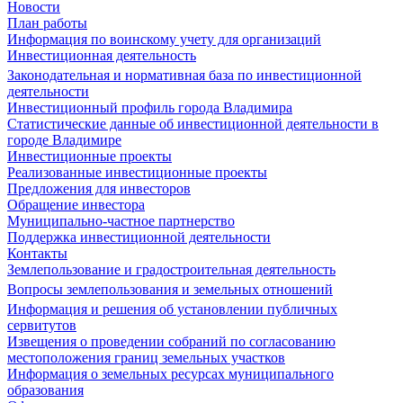
Новости
План работы
Информация по воинскому учету для организаций
Инвестиционная деятельность
Законодательная и нормативная база по инвестиционной
деятельности
Инвестиционный профиль города Владимира
Статистические данные об инвестиционной деятельности в
городе Владимире
Инвестиционные проекты
Реализованные инвестиционные проекты
Предложения для инвесторов
Обращение инвестора
Муниципально-частное партнерство
Поддержка инвестиционной деятельности
Контакты
Землепользование и градостроительная деятельность
Вопросы землепользования и земельных отношений
Информация и решения об установлении публичных
сервитутов
Извещения о проведении собраний по согласованию
местоположения границ земельных участков
Информация о земельных ресурсах муниципального
образования