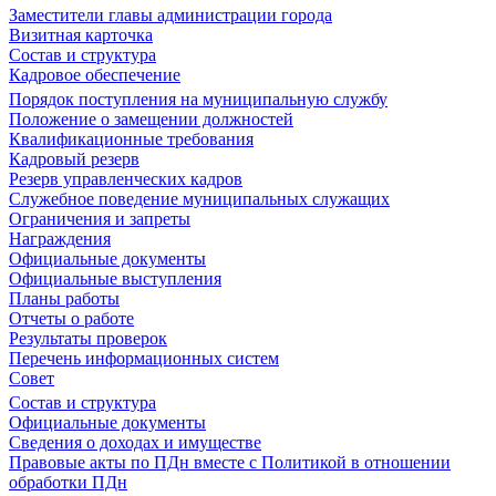
Заместители главы администрации города
Визитная карточка
Состав и структура
Кадровое обеспечение
Порядок поступления на муниципальную службу
Положение о замещении должностей
Квалификационные требования
Кадровый резерв
Резерв управленческих кадров
Служебное поведение муниципальных служащих
Ограничения и запреты
Награждения
Официальные документы
Официальные выступления
Планы работы
Отчеты о работе
Результаты проверок
Перечень информационных систем
Совет
Состав и структура
Официальные документы
Сведения о доходах и имуществе
Правовые акты по ПДн вместе с Политикой в отношении
обработки ПДн