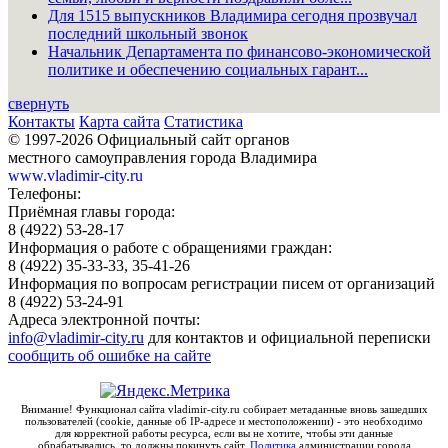
Для 1515 выпускников Владимира сегодня прозвучал
последний школьный звонок
Начальник Департамента по финансово-экономической
политике и обеспечению социальных гарант...
свернуть
Контакты
Карта сайта
Статистика
© 1997-2026 Официальный сайт органов
местного самоуправления города Владимира
www.vladimir-city.ru
Телефоны:
Приёмная главы города:
8 (4922) 53-28-17
Информация о работе с обращениями граждан:
8 (4922) 35-33-33, 35-41-26
Информация по вопросам регистрации писем от организаций
8 (4922) 53-24-91
Адреса электронной почты:
info@vladimir-city.ru
для контактов и официальной переписки
сообщить об ошибке на сайте
Внимание! Функционал сайта vladimir-city.ru собирает метаданные вновь зашедших
пользователей (cookie, данные об IP-адресе и местоположении) - это необходимо
для корректной работы ресурса, если вы не хотите, чтобы эти данные
обрабатывались, то должны покинуть сайт.
Политика
администрации города