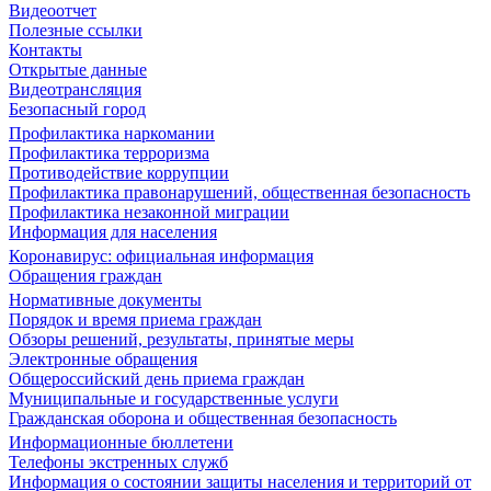
Видеоотчет
Полезные ссылки
Контакты
Открытые данные
Видеотрансляция
Безопасный город
Профилактика наркомании
Профилактика терроризма
Противодействие коррупции
Профилактика правонарушений, общественная безопасность
Профилактика незаконной миграции
Информация для населения
Коронавирус: официальная информация
Обращения граждан
Нормативные документы
Порядок и время приема граждан
Обзоры решений, результаты, принятые меры
Электронные обращения
Общероссийский день приема граждан
Муниципальные и государственные услуги
Гражданская оборона и общественная безопасность
Информационные бюллетени
Телефоны экстренных служб
Информация о состоянии защиты населения и территорий от