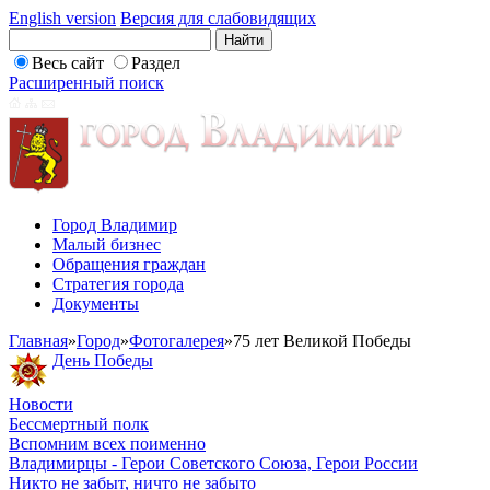
English version
Версия для слабовидящих
Весь сайт
Раздел
Расширенный поиск
Город Владимир
Малый бизнес
Обращения граждан
Стратегия города
Документы
Главная
»
Город
»
Фотогалерея
»
75 лет Великой Победы
День Победы
Новости
Бессмертный полк
Вспомним всех поименно
Владимирцы - Герои Советского Союза, Герои России
Никто не забыт, ничто не забыто