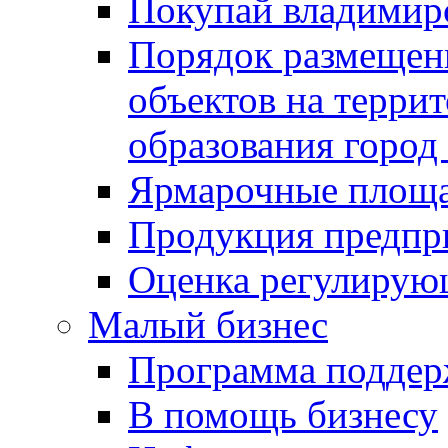
Покупай владимирс
Порядок размещен
объектов на терри
образования город
Ярмарочные площ
Продукция предпр
Оценка регулирую
Малый бизнес
Программа подде
В помощь бизнесу