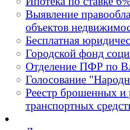
Ипотека по ставке 6
Выявление правообла
объектов недвижимо
Бесплатная юридиче
Городской фонд соц
Отделение ПФР по В
Голосование "Народ
Реестр брошенных и
транспортных средст