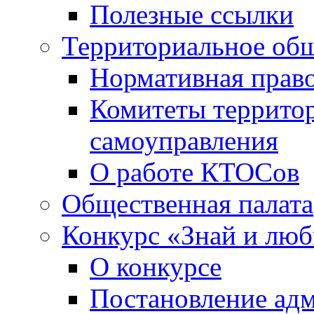
Полезные ссылки
Территориальное общ
Нормативная право
Комитеты террито
самоуправления
О работе КТОСов
Общественная палата
Конкурс «Знай и лю
О конкурсе
Постановление ад