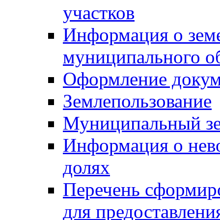
участков
Информация о зем
муниципального о
Оформление докуме
Землепользование
Муниципальный зе
Информация о нев
долях
Перечень сформир
для предоставлени