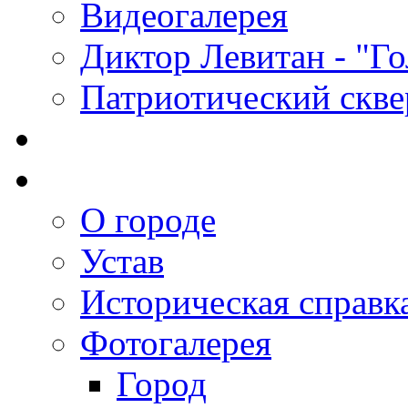
Видеогалерея
Диктор Левитан - "Г
Патриотический скве
О городе
Устав
Историческая справк
Фотогалерея
Город