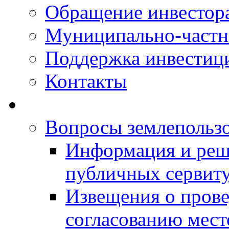
Обращение инвестор
Муниципально-частн
Поддержка инвестиц
Контакты
Вопросы землепольз
Информация и реш
публичных сервит
Извещения о прове
согласованию мес