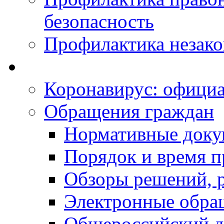
безопасность
Профилактика незак
Коронавирус: офици
Обращения граждан
Нормативные док
Порядок и время п
Обзоры решений, р
Электронные обра
Общероссийский д