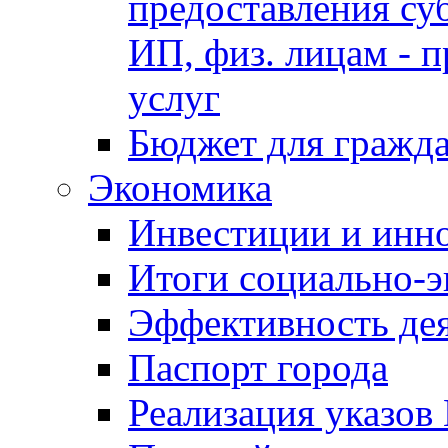
предоставления су
ИП, физ. лицам - п
услуг
Бюджет для гражд
Экономика
Инвестиции и инн
Итоги социально-э
Эффективность де
Паспорт города
Реализация указов