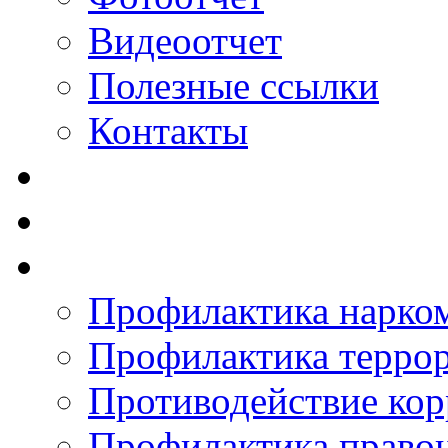
Видеоотчет
Полезные ссылки
Контакты
Профилактика нарко
Профилактика терро
Противодействие ко
Профилактика право