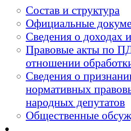
Состав и структура
Официальные докум
Сведения о доходах 
Правовые акты по ПД
отношении обработк
Сведения о признан
нормативных правовы
народных депутатов
Общественные обсуж