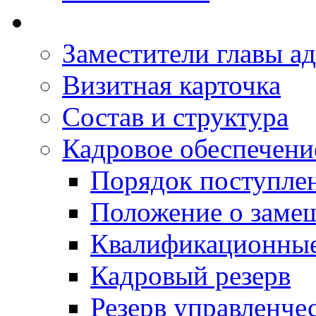
Заместители главы а
Визитная карточка
Состав и структура
Кадровое обеспечени
Порядок поступле
Положение о заме
Квалификационные
Кадровый резерв
Резерв управленче