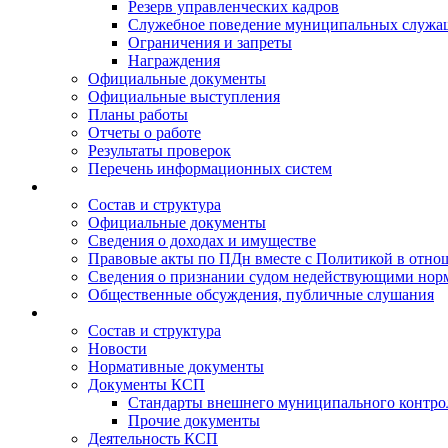
Резерв управленческих кадров
Служебное поведение муниципальных служа
Ограничения и запреты
Награждения
Официальные документы
Официальные выступления
Планы работы
Отчеты о работе
Результаты проверок
Перечень информационных систем
Состав и структура
Официальные документы
Сведения о доходах и имуществе
Правовые акты по ПДн вместе с Политикой в отн
Сведения о признании судом недействующими норм
Общественные обсуждения, публичные слушания
Состав и структура
Новости
Нормативные документы
Документы КСП
Стандарты внешнего муниципального контро
Прочие документы
Деятельность КСП