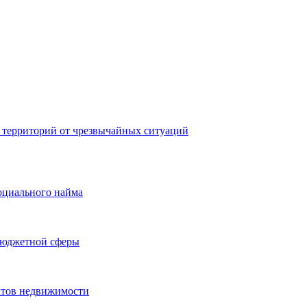
 территорий от чрезвычайных ситуаций
оциального найма
бюджетной сферы
ктов недвижимости