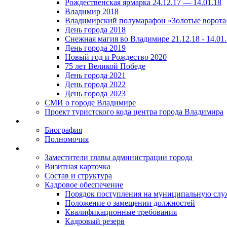
Рождественская ярмарка 24.12.17 — 14.01.18
Владимир 2018
Владимирский полумарафон «Золотые ворота
День города 2018
Снежная магия во Владимире 21.12.18 - 14.01
День города 2019
Новый год и Рождество 2020
75 лет Великой Победе
День города 2021
День города 2022
День города 2023
СМИ о городе Владимире
Проект туристского кода центра города Владимира
Биография
Полномочия
Заместители главы администрации города
Визитная карточка
Состав и структура
Кадровое обеспечение
Порядок поступления на муниципальную слу
Положение о замещении должностей
Квалификационные требования
Кадровый резерв