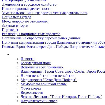
Информация для населения
Экономика и городское хозяйство
Инвестиционная деятельность
Землепользование и градостроительная деятельность
Социальная сфера
Международные отношения
Закупки и торги
Партнеры
Реализация национальных проектов
Соглашение на обработку персональных данных
Политика администрации города Владимира в отношении обр
Главная
Город
Фотогалерея
День Победы
Патриотический скве
Новости
Бессмертный полк
Вспомним всех поименно
Владимирцы - Герои Советского Союза, Герои Росс
Никто не забыт, ничто не забыто
Медиапроект "Этот День Победы"
Мемориалы воинской славы
Фотогалерея
Видеогалерея
Диктор Левитан - "Голос Истории. Голос Победы"
Патриотический сквер