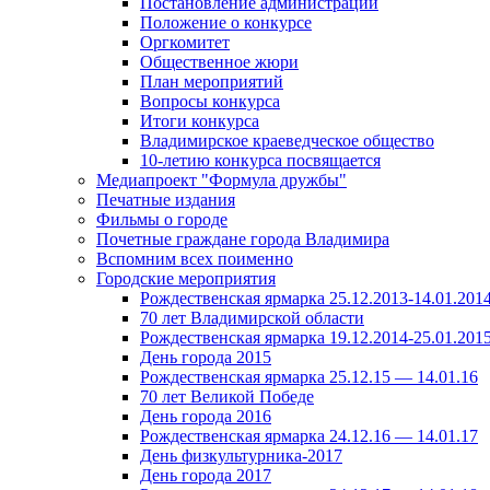
Постановление администрации
Положение о конкурсе
Оргкомитет
Общественное жюри
План мероприятий
Вопросы конкурса
Итоги конкурса
Владимирское краеведческое общество
10-летию конкурса посвящается
Медиапроект "Формула дружбы"
Печатные издания
Фильмы о городе
Почетные граждане города Владимира
Вспомним всех поименно
Городские мероприятия
Рождественская ярмарка 25.12.2013-14.01.201
70 лет Владимирской области
Рождественская ярмарка 19.12.2014-25.01.201
День города 2015
Рождественская ярмарка 25.12.15 — 14.01.16
70 лет Великой Победе
День города 2016
Рождественская ярмарка 24.12.16 — 14.01.17
День физкультурника-2017
День города 2017