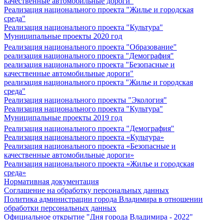
качественные автомобильные дороги"
Реализация национального проекта "Жилье и городская
среда"
Реализация национального проекта "Культура"
Муниципальные проекты 2020 год
Реализация национального проекта "Образование"
реализация национального проекта "Демография"
реализация национального проекта "Безопасные и
качественные автомобильные дороги"
реализация национального проекта "Жилье и городская
среда"
Реализация национального проекты "Экология"
Реализация национального проекта "Культура"
Муниципальные проекты 2019 год
Реализация национального проекта "Демография"
Реализация национального проекта «Культура»
Реализация национального проекта «Безопасные и
качественные автомобильные дороги»
Реализация национального проекта «Жилье и городская
среда»
Нормативная документация
Соглашение на обработку персональных данных
Политика администрации города Владимира в отношении
обработки персональных данных
Официальное открытие "Дня города Владимира - 2022"