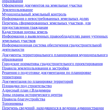
образования
Оформление документов на земельные участки
Землепользование
Муниципальный земельный контроль
Информация о невостребованных земельных долях
Перечень сформированных земельных участков, для
предоставления гражданам
Кадастровая оценка земель
Информация о выявленных правообладателях ранее учтенных
земельных участков
Информационная система обеспечения градостроительной
деятельности
Документы территориального планирования муниципального
образования
Городские нормативы градостроительного проектирования
Правила землепользования и застройки
Решения о подготовке документации по планировке
территории
Документация по планировке территорий
Площадки под строительство
Адресный план г.Владимира
Зоны охраны исторического центра
Правила благоустройства
Топонимика
Перечень сведений, находящихся в ведении администрации