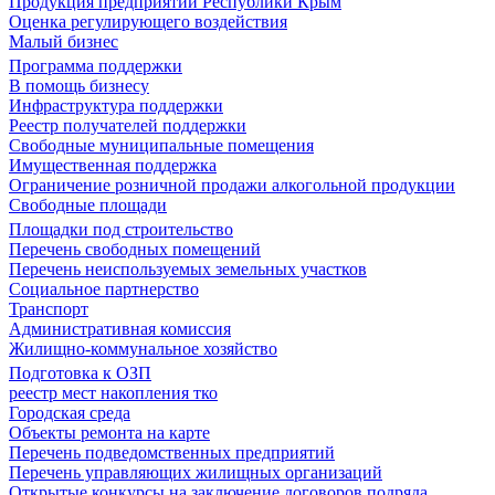
Продукция предприятий Республики Крым
Оценка регулирующего воздействия
Малый бизнес
Программа поддержки
В помощь бизнесу
Инфраструктура поддержки
Реестр получателей поддержки
Свободные муниципальные помещения
Имущественная поддержка
Ограничение розничной продажи алкогольной продукции
Свободные площади
Площадки под строительство
Перечень свободных помещений
Перечень неиспользуемых земельных участков
Социальное партнерство
Транспорт
Административная комиссия
Жилищно-коммунальное хозяйство
Подготовка к ОЗП
реестр мест накопления тко
Городская среда
Объекты ремонта на карте
Перечень подведомственных предприятий
Перечень управляющих жилищных организаций
Открытые конкурсы на заключение договоров подряда