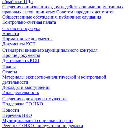
обработки ПДн
Сведения о признании судом недействующими нормативных
правовых актов, принятых Советом народных депутатов
Общественные обсуждения, публичные слушания
Контрольно-счетная палата
Состав и структура
Новости
Нормативные документы
Документы КСП
Стандарты внешнего муниципального контроля
Прочие документы
Деятельность КСП
Планы
Отчеты
Материалы экспертно-аналитической и контрольной
деятельности
Доклады и выступления
Иная деятельность
Сведения о доходах и имуществе
Поддержка СО НКО
Новости
Перечень НКО
Муниципальный социальный грант
Реестр СО НКО - получатели поддержки