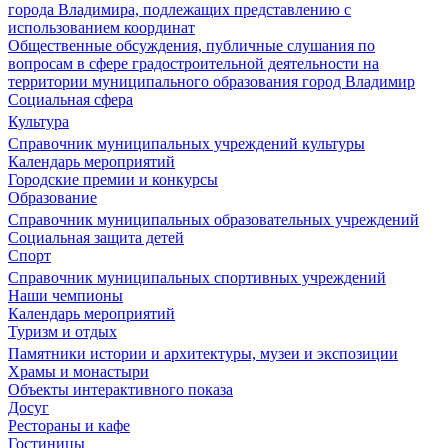
города Владимира, подлежащих представлению с
использованием координат
Общественные обсуждения, публичные слушания по
вопросам в сфере градостроительной деятельности на
территории муниципального образования город Владимир
Социальная сфера
Культура
Справочник муниципальных учреждений культуры
Календарь мероприятий
Городские премии и конкурсы
Образование
Справочник муниципальных образовательных учреждений
Социальная защита детей
Спорт
Справочник муниципальных спортивных учреждений
Наши чемпионы
Календарь мероприятий
Туризм и отдых
Памятники истории и архитектуры, музеи и экспозиции
Храмы и монастыри
Объекты интерактивного показа
Досуг
Рестораны и кафе
Гостиницы