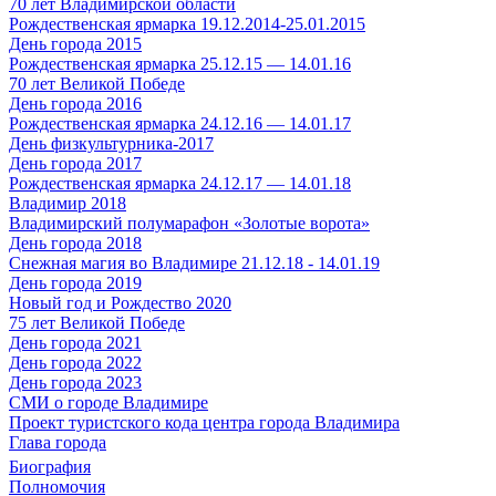
70 лет Владимирской области
Рождественская ярмарка 19.12.2014-25.01.2015
День города 2015
Рождественская ярмарка 25.12.15 — 14.01.16
70 лет Великой Победе
День города 2016
Рождественская ярмарка 24.12.16 — 14.01.17
День физкультурника-2017
День города 2017
Рождественская ярмарка 24.12.17 — 14.01.18
Владимир 2018
Владимирский полумарафон «Золотые ворота»
День города 2018
Снежная магия во Владимире 21.12.18 - 14.01.19
День города 2019
Новый год и Рождество 2020
75 лет Великой Победе
День города 2021
День города 2022
День города 2023
СМИ о городе Владимире
Проект туристского кода центра города Владимира
Глава города
Биография
Полномочия