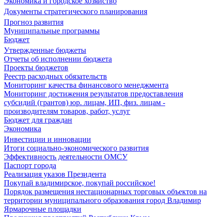
Экономика и городское хозяйство
Документы стратегического планирования
Прогноз развития
Муниципальные программы
Бюджет
Утвержденные бюджеты
Отчеты об исполнении бюджета
Проекты бюджетов
Реестр расходных обязательств
Мониторинг качества финансового менеджмента
Мониторинг достижения результатов предоставления
субсидий (грантов) юр. лицам, ИП, физ. лицам -
производителям товаров, работ, услуг
Бюджет для граждан
Экономика
Инвестиции и инновации
Итоги социально-экономического развития
Эффективность деятельности ОМСУ
Паспорт города
Реализация указов Президента
Покупай владимирское, покупай российское!
Порядок размещения нестационарных торговых объектов на
территории муниципального образования город Владимир
Ярмарочные площадки