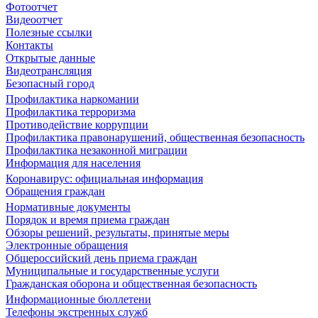
Фотоотчет
Видеоотчет
Полезные ссылки
Контакты
Открытые данные
Видеотрансляция
Безопасный город
Профилактика наркомании
Профилактика терроризма
Противодействие коррупции
Профилактика правонарушений, общественная безопасность
Профилактика незаконной миграции
Информация для населения
Коронавирус: официальная информация
Обращения граждан
Нормативные документы
Порядок и время приема граждан
Обзоры решений, результаты, принятые меры
Электронные обращения
Общероссийский день приема граждан
Муниципальные и государственные услуги
Гражданская оборона и общественная безопасность
Информационные бюллетени
Телефоны экстренных служб