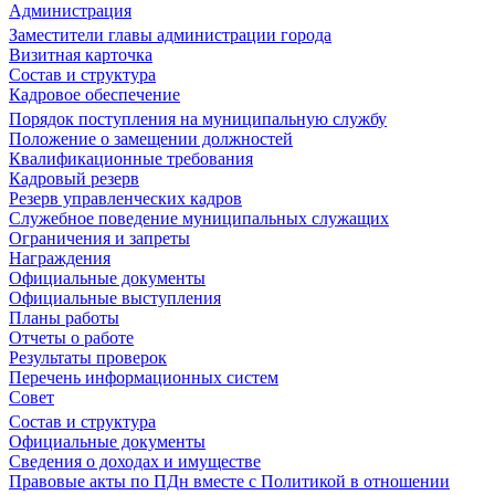
Администрация
Заместители главы администрации города
Визитная карточка
Состав и структура
Кадровое обеспечение
Порядок поступления на муниципальную службу
Положение о замещении должностей
Квалификационные требования
Кадровый резерв
Резерв управленческих кадров
Служебное поведение муниципальных служащих
Ограничения и запреты
Награждения
Официальные документы
Официальные выступления
Планы работы
Отчеты о работе
Результаты проверок
Перечень информационных систем
Совет
Состав и структура
Официальные документы
Сведения о доходах и имуществе
Правовые акты по ПДн вместе с Политикой в отношении