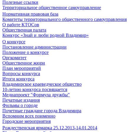
Полезные ссылки
Территориальное общественное самоуправление
Нормативная правовая база
Комитеты территориального общественного самоуправления
О работе КТОСов
Общественная палата
Конкурс «Знай и люби родной Владимир»
О конкурсе
Постановление администрации
Положение о конкурсе
Оргкомитет
Общественное жюри
План мероприятий
Вопросы конкурса
Итоги конкурса
Владимирское краеведческое общество
10-летию конкурса посвящается
Медиапроект "Формула дружбы"
Печатные издания
Фильмы о городе
Почетные граждане города Владимира
Вспомним всех поименно
Городские мероприятия
Рождественская ярмарка 25.12.2013-14.01.2014