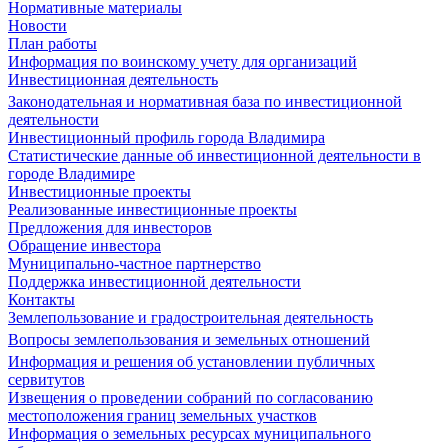
Нормативные материалы
Новости
План работы
Информация по воинскому учету для организаций
Инвестиционная деятельность
Законодательная и нормативная база по инвестиционной
деятельности
Инвестиционный профиль города Владимира
Статистические данные об инвестиционной деятельности в
городе Владимире
Инвестиционные проекты
Реализованные инвестиционные проекты
Предложения для инвесторов
Обращение инвестора
Муниципально-частное партнерство
Поддержка инвестиционной деятельности
Контакты
Землепользование и градостроительная деятельность
Вопросы землепользования и земельных отношений
Информация и решения об установлении публичных
сервитутов
Извещения о проведении собраний по согласованию
местоположения границ земельных участков
Информация о земельных ресурсах муниципального