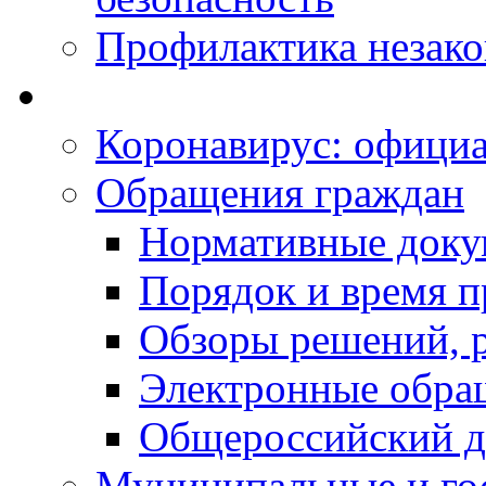
Профилактика незак
Коронавирус: офици
Обращения граждан
Нормативные док
Порядок и время п
Обзоры решений, р
Электронные обра
Общероссийский д
Муниципальные и го