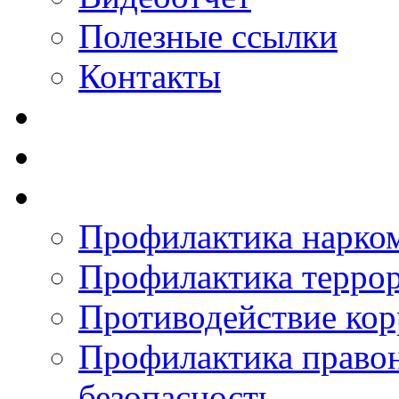
Полезные ссылки
Контакты
Профилактика нарко
Профилактика терро
Противодействие ко
Профилактика право
безопасность