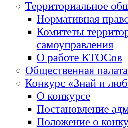
Территориальное общ
Нормативная право
Комитеты террито
самоуправления
О работе КТОСов
Общественная палата
Конкурс «Знай и лю
О конкурсе
Постановление ад
Положение о конк