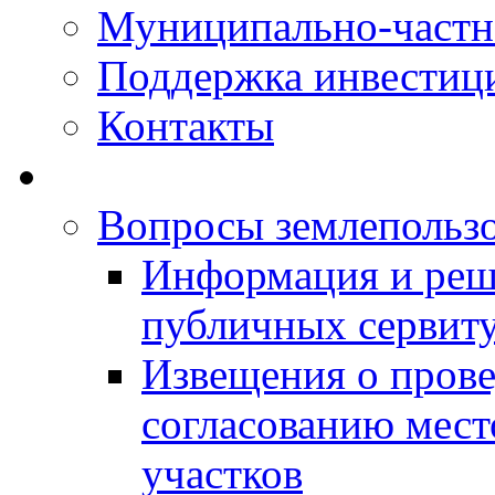
Муниципально-частн
Поддержка инвестиц
Контакты
Вопросы землепольз
Информация и реш
публичных сервит
Извещения о прове
согласованию мес
участков