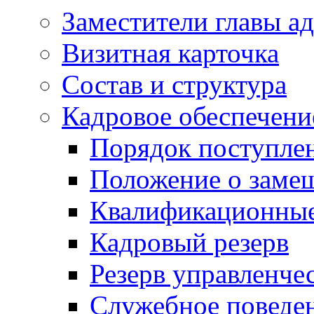
Заместители главы а
Визитная карточка
Состав и структура
Кадровое обеспечени
Порядок поступле
Положение о заме
Квалификационные
Кадровый резерв
Резерв управленче
Служебное поведе