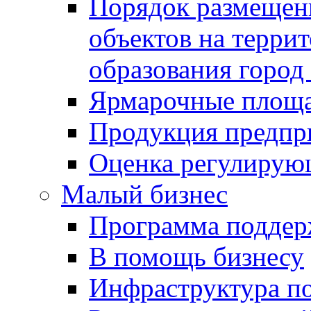
Порядок размещен
объектов на терри
образования город
Ярмарочные площ
Продукция предпр
Оценка регулирую
Малый бизнес
Программа подде
В помощь бизнесу
Инфраструктура п