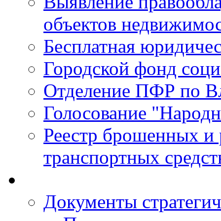
Выявление правообла
объектов недвижимо
Бесплатная юридиче
Городской фонд соц
Отделение ПФР по В
Голосование "Народ
Реестр брошенных и
транспортных средст
Документы стратегич