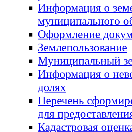
Информация о зем
муниципального о
Оформление докуме
Землепользование
Муниципальный зе
Информация о нев
долях
Перечень сформир
для предоставлени
Кадастровая оценк