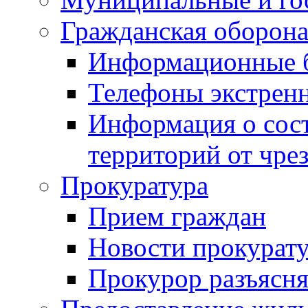
Гражданская оборона
Информационные 
Телефоны экстрен
Информация о сост
территорий от чре
Прокуратура
Прием граждан
Новости прокурат
Прокурор разъясня