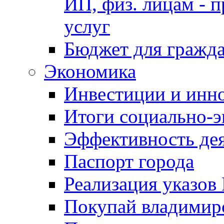
ИП, физ. лицам - п
услуг
Бюджет для гражд
Экономика
Инвестиции и инн
Итоги социально-э
Эффективность де
Паспорт города
Реализация указов
Покупай владимирс