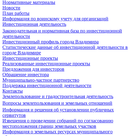
Нормативные материалы
Новости
План работы
Информация по воинскому учету для организаций
Инвестиционная деятельность
Законодательная и нормативная база по инвестиционной
деятельности
Инвестиционный профиль города Владимира
Статистические данные об инвестиционной деятельности в
городе Владимире
Инвестиционные проекты
Реализованные инвестиционные проекты
Предложения для инвесторов
Обращение инвестора
Муниципально-частное партнерство
Поддержка инвестиционной деятельности
Контакты
Землепользование и градостроительная деятельность
Вопросы землепользования и земельных отношений
Информация и решения об установлении публичных
сервитутов
Извещения о проведении собраний по согласованию
местоположения границ земельных участков
Информация о земельных ресурсах муниципального