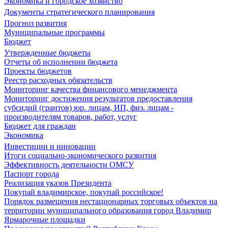
Экономика и городское хозяйство
Документы стратегического планирования
Прогноз развития
Муниципальные программы
Бюджет
Утвержденные бюджеты
Отчеты об исполнении бюджета
Проекты бюджетов
Реестр расходных обязательств
Мониторинг качества финансового менеджмента
Мониторинг достижения результатов предоставления
субсидий (грантов) юр. лицам, ИП, физ. лицам -
производителям товаров, работ, услуг
Бюджет для граждан
Экономика
Инвестиции и инновации
Итоги социально-экономического развития
Эффективность деятельности ОМСУ
Паспорт города
Реализация указов Президента
Покупай владимирское, покупай российское!
Порядок размещения нестационарных торговых объектов на
территории муниципального образования город Владимир
Ярмарочные площадки