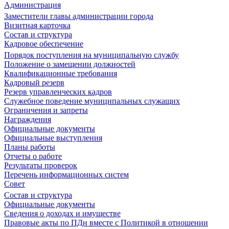
Администрация
Заместители главы администрации города
Визитная карточка
Состав и структура
Кадровое обеспечение
Порядок поступления на муниципальную службу
Положение о замещении должностей
Квалификационные требования
Кадровый резерв
Резерв управленческих кадров
Служебное поведение муниципальных служащих
Ограничения и запреты
Награждения
Официальные документы
Официальные выступления
Планы работы
Отчеты о работе
Результаты проверок
Перечень информационных систем
Совет
Состав и структура
Официальные документы
Сведения о доходах и имуществе
Правовые акты по ПДн вместе с Политикой в отношении