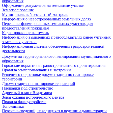
образования
Оформление документов на земельные участки
Землепользование
Муниципальный земельный контроль
Информация о невостребованных земельных долях
Перечень сформированных земельных участков, для
предоставления гражданам
Кадастровая оценка земель
Информация о выявленных правообладателях ранее учтенных
земельных участков
Информационная система обеспечения градостроительной
деятельности
Документы территориального планирования муниципального
образования
Городские нормативы градостроительного проектирования
Правила землепользования и застройки
Решения о подготовке документации по планировке
территории
Документация по планировке территорий
Площадки под строительство
Адресный план г.Владимира
Зоны охраны исторического центра
Правила благоустройства
Топонимика
Перечень сведений, находящихся в ведении администрации