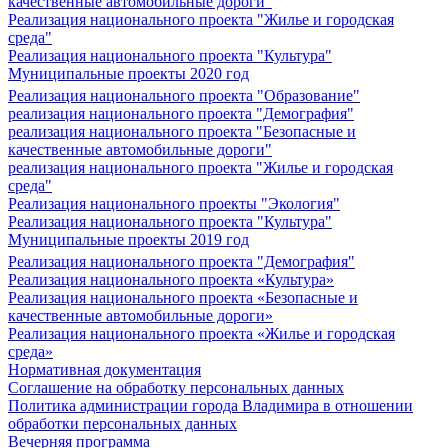
качественные автомобильные дороги"
Реализация национального проекта "Жилье и городская
среда"
Реализация национального проекта "Культура"
Муниципальные проекты 2020 год
Реализация национального проекта "Образование"
реализация национального проекта "Демография"
реализация национального проекта "Безопасные и
качественные автомобильные дороги"
реализация национального проекта "Жилье и городская
среда"
Реализация национального проекты "Экология"
Реализация национального проекта "Культура"
Муниципальные проекты 2019 год
Реализация национального проекта "Демография"
Реализация национального проекта «Культура»
Реализация национального проекта «Безопасные и
качественные автомобильные дороги»
Реализация национального проекта «Жилье и городская
среда»
Нормативная документация
Соглашение на обработку персональных данных
Политика администрации города Владимира в отношении
обработки персональных данных
Вечерняя программа