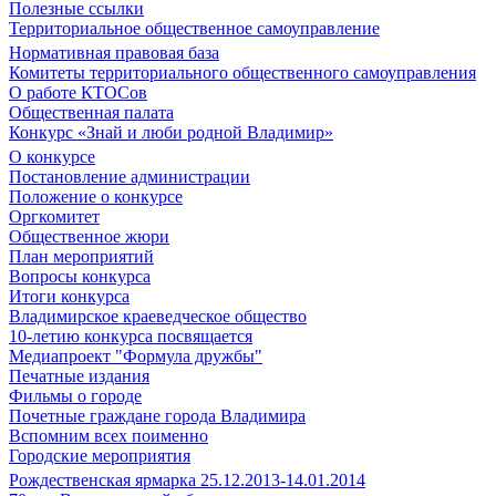
Полезные ссылки
Территориальное общественное самоуправление
Нормативная правовая база
Комитеты территориального общественного самоуправления
О работе КТОСов
Общественная палата
Конкурс «Знай и люби родной Владимир»
О конкурсе
Постановление администрации
Положение о конкурсе
Оргкомитет
Общественное жюри
План мероприятий
Вопросы конкурса
Итоги конкурса
Владимирское краеведческое общество
10-летию конкурса посвящается
Медиапроект "Формула дружбы"
Печатные издания
Фильмы о городе
Почетные граждане города Владимира
Вспомним всех поименно
Городские мероприятия
Рождественская ярмарка 25.12.2013-14.01.2014