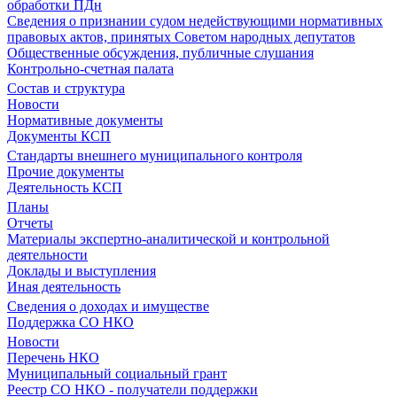
обработки ПДн
Сведения о признании судом недействующими нормативных
правовых актов, принятых Советом народных депутатов
Общественные обсуждения, публичные слушания
Контрольно-счетная палата
Состав и структура
Новости
Нормативные документы
Документы КСП
Стандарты внешнего муниципального контроля
Прочие документы
Деятельность КСП
Планы
Отчеты
Материалы экспертно-аналитической и контрольной
деятельности
Доклады и выступления
Иная деятельность
Сведения о доходах и имуществе
Поддержка СО НКО
Новости
Перечень НКО
Муниципальный социальный грант
Реестр СО НКО - получатели поддержки