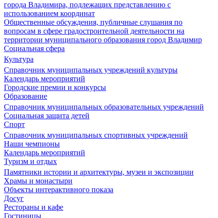
города Владимира, подлежащих представлению с
использованием координат
Общественные обсуждения, публичные слушания по
вопросам в сфере градостроительной деятельности на
территории муниципального образования город Владимир
Социальная сфера
Культура
Справочник муниципальных учреждений культуры
Календарь мероприятий
Городские премии и конкурсы
Образование
Справочник муниципальных образовательных учреждений
Социальная защита детей
Спорт
Справочник муниципальных спортивных учреждений
Наши чемпионы
Календарь мероприятий
Туризм и отдых
Памятники истории и архитектуры, музеи и экспозиции
Храмы и монастыри
Объекты интерактивного показа
Досуг
Рестораны и кафе
Гостиницы