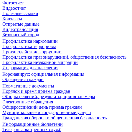
Фотоотчет
Видеоотчет
Полезные ссылки
Контакты
Открытые данные
Видеотрансляция
Безопасный город
Профилактика наркомании
Профилактика терроризма
Противодействие коррупции
Профилактика правонарушений, общественная безопасность
Профилактика незаконной миграции
Информация для населения
Коронавирус: официальная информация
Обращения граждан
Нормативные документы
Порядок и время приема граждан
Обзоры решений, результаты, принятые меры
Электронные обращения
Общероссийский день приема граждан
Муниципальные и государственные услуги
Гражданская оборона и общественная безопасность
Информационные бюллетени
Телефоны экстренных служб