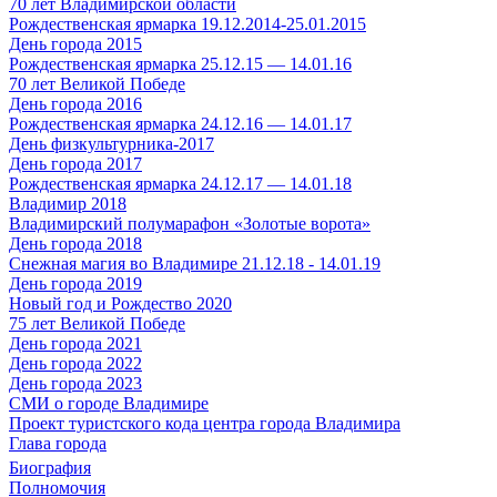
70 лет Владимирской области
Рождественская ярмарка 19.12.2014-25.01.2015
День города 2015
Рождественская ярмарка 25.12.15 — 14.01.16
70 лет Великой Победе
День города 2016
Рождественская ярмарка 24.12.16 — 14.01.17
День физкультурника-2017
День города 2017
Рождественская ярмарка 24.12.17 — 14.01.18
Владимир 2018
Владимирский полумарафон «Золотые ворота»
День города 2018
Снежная магия во Владимире 21.12.18 - 14.01.19
День города 2019
Новый год и Рождество 2020
75 лет Великой Победе
День города 2021
День города 2022
День города 2023
СМИ о городе Владимире
Проект туристского кода центра города Владимира
Глава города
Биография
Полномочия