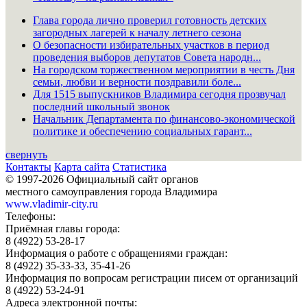
Глава города лично проверил готовность детских
загородных лагерей к началу летнего сезона
О безопасности избирательных участков в период
проведения выборов депутатов Совета народн...
На городском торжественном мероприятии в честь Дня
семьи, любви и верности поздравили боле...
Для 1515 выпускников Владимира сегодня прозвучал
последний школьный звонок
Начальник Департамента по финансово-экономической
политике и обеспечению социальных гарант...
свернуть
Контакты
Карта сайта
Статистика
© 1997-2026 Официальный сайт органов
местного самоуправления города Владимира
www.vladimir-city.ru
Телефоны:
Приёмная главы города:
8 (4922) 53-28-17
Информация о работе с обращениями граждан:
8 (4922) 35-33-33, 35-41-26
Информация по вопросам регистрации писем от организаций
8 (4922) 53-24-91
Адреса электронной почты: