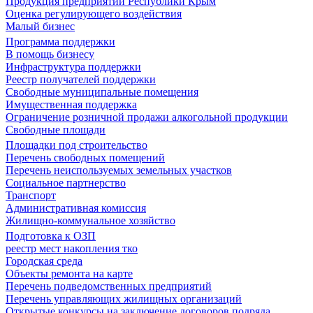
Продукция предприятий Республики Крым
Оценка регулирующего воздействия
Малый бизнес
Программа поддержки
В помощь бизнесу
Инфраструктура поддержки
Реестр получателей поддержки
Свободные муниципальные помещения
Имущественная поддержка
Ограничение розничной продажи алкогольной продукции
Свободные площади
Площадки под строительство
Перечень свободных помещений
Перечень неиспользуемых земельных участков
Социальное партнерство
Транспорт
Административная комиссия
Жилищно-коммунальное хозяйство
Подготовка к ОЗП
реестр мест накопления тко
Городская среда
Объекты ремонта на карте
Перечень подведомственных предприятий
Перечень управляющих жилищных организаций
Открытые конкурсы на заключение договоров подряда