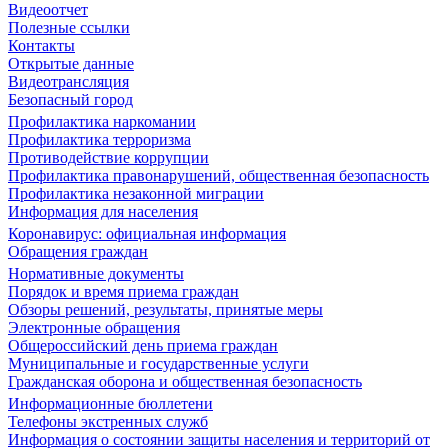
Видеоотчет
Полезные ссылки
Контакты
Открытые данные
Видеотрансляция
Безопасный город
Профилактика наркомании
Профилактика терроризма
Противодействие коррупции
Профилактика правонарушений, общественная безопасность
Профилактика незаконной миграции
Информация для населения
Коронавирус: официальная информация
Обращения граждан
Нормативные документы
Порядок и время приема граждан
Обзоры решений, результаты, принятые меры
Электронные обращения
Общероссийский день приема граждан
Муниципальные и государственные услуги
Гражданская оборона и общественная безопасность
Информационные бюллетени
Телефоны экстренных служб
Информация о состоянии защиты населения и территорий от