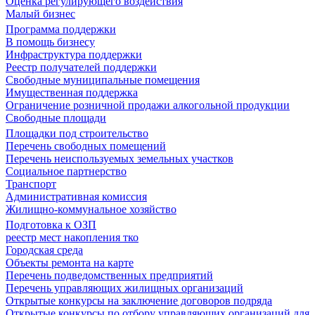
Оценка регулирующего воздействия
Малый бизнес
Программа поддержки
В помощь бизнесу
Инфраструктура поддержки
Реестр получателей поддержки
Свободные муниципальные помещения
Имущественная поддержка
Ограничение розничной продажи алкогольной продукции
Свободные площади
Площадки под строительство
Перечень свободных помещений
Перечень неиспользуемых земельных участков
Социальное партнерство
Транспорт
Административная комиссия
Жилищно-коммунальное хозяйство
Подготовка к ОЗП
реестр мест накопления тко
Городская среда
Объекты ремонта на карте
Перечень подведомственных предприятий
Перечень управляющих жилищных организаций
Открытые конкурсы на заключение договоров подряда
Открытые конкурсы по отбору управляющих организаций для