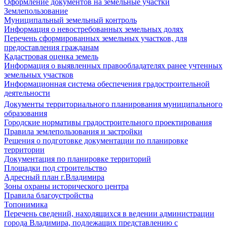
Оформление документов на земельные участки
Землепользование
Муниципальный земельный контроль
Информация о невостребованных земельных долях
Перечень сформированных земельных участков, для
предоставления гражданам
Кадастровая оценка земель
Информация о выявленных правообладателях ранее учтенных
земельных участков
Информационная система обеспечения градостроительной
деятельности
Документы территориального планирования муниципального
образования
Городские нормативы градостроительного проектирования
Правила землепользования и застройки
Решения о подготовке документации по планировке
территории
Документация по планировке территорий
Площадки под строительство
Адресный план г.Владимира
Зоны охраны исторического центра
Правила благоустройства
Топонимика
Перечень сведений, находящихся в ведении администрации
города Владимира, подлежащих представлению с