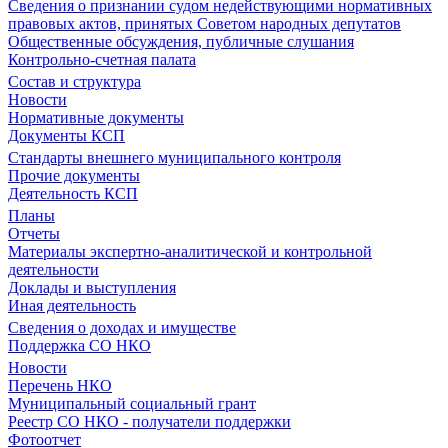
Сведения о признании судом недействующими нормативных
правовых актов, принятых Советом народных депутатов
Общественные обсуждения, публичные слушания
Контрольно-счетная палата
Состав и структура
Новости
Нормативные документы
Документы КСП
Стандарты внешнего муниципального контроля
Прочие документы
Деятельность КСП
Планы
Отчеты
Материалы экспертно-аналитической и контрольной
деятельности
Доклады и выступления
Иная деятельность
Сведения о доходах и имуществе
Поддержка СО НКО
Новости
Перечень НКО
Муниципальный социальный грант
Реестр СО НКО - получатели поддержки
Фотоотчет