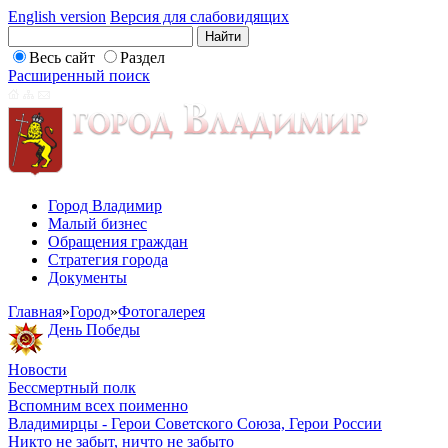
English version
Версия для слабовидящих
Весь сайт
Раздел
Расширенный поиск
Город Владимир
Малый бизнес
Обращения граждан
Стратегия города
Документы
Главная
»
Город
»
Фотогалерея
День Победы
Новости
Бессмертный полк
Вспомним всех поименно
Владимирцы - Герои Советского Союза, Герои России
Никто не забыт, ничто не забыто