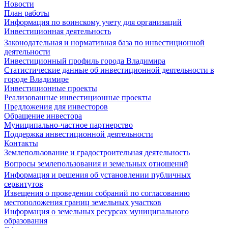
Новости
План работы
Информация по воинскому учету для организаций
Инвестиционная деятельность
Законодательная и нормативная база по инвестиционной
деятельности
Инвестиционный профиль города Владимира
Статистические данные об инвестиционной деятельности в
городе Владимире
Инвестиционные проекты
Реализованные инвестиционные проекты
Предложения для инвесторов
Обращение инвестора
Муниципально-частное партнерство
Поддержка инвестиционной деятельности
Контакты
Землепользование и градостроительная деятельность
Вопросы землепользования и земельных отношений
Информация и решения об установлении публичных
сервитутов
Извещения о проведении собраний по согласованию
местоположения границ земельных участков
Информация о земельных ресурсах муниципального
образования