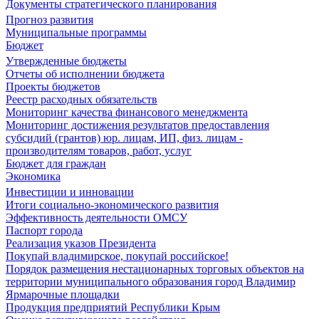
Документы стратегического планирования
Прогноз развития
Муниципальные программы
Бюджет
Утвержденные бюджеты
Отчеты об исполнении бюджета
Проекты бюджетов
Реестр расходных обязательств
Мониторинг качества финансового менеджмента
Мониторинг достижения результатов предоставления
субсидий (грантов) юр. лицам, ИП, физ. лицам -
производителям товаров, работ, услуг
Бюджет для граждан
Экономика
Инвестиции и инновации
Итоги социально-экономического развития
Эффективность деятельности ОМСУ
Паспорт города
Реализация указов Президента
Покупай владимирское, покупай российское!
Порядок размещения нестационарных торговых объектов на
территории муниципального образования город Владимир
Ярмарочные площадки
Продукция предприятий Республики Крым