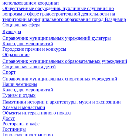
использованием координат
Общественные обсуждения, публичные слушания по
вопросам в сфере градостроительной деятельности на
территории муниципального образования город Владимир
Социальная сфера
Культура
Справочник муниципальных учреждений культуры
Календарь мероприятий
Городские премии и конкурсы
Образование
Справочник муниципальных образовательных учреждений
Социальная защита детей
Спорт
Справочник муниципальных спортивных учреждений
Наши чемпионы
Календарь мероприятий
Туризм и отдых
Памятники истории и архитектуры, музеи и экспозиции
Храмы и монастыри
Объекты интерактивного показа
Досуг
Рестораны и кафе
Гостиницы
Городское пространство