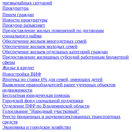
чрезвычайных ситуаций
Прокуратура
Прием граждан
Новости прокуратуры
Прокурор разъясняет
Предоставление жилых помещений по договорам
социального найма
Обеспечение жильем многодетных семей
Обеспечение жильем молодых семей
Обеспечение жильем отдельных категорий граждан
Предоставление жилищных субсидий работникам бюджетной
сферы
Жилье в кредит
Новостройки ВИФ
Ипотека по ставке 6% для семей, имеющих детей
Выявление правообладателей ранее учтенных объектов
недвижимости
Бесплатная юридическая помощь
Городской фонд социальной поддержки
Отделение ПФР по Владимирской области
Голосование "Народный участковый"
Реестр брошенных и разукомплектованных транспортных
средств
Экономика и городское хозяйство