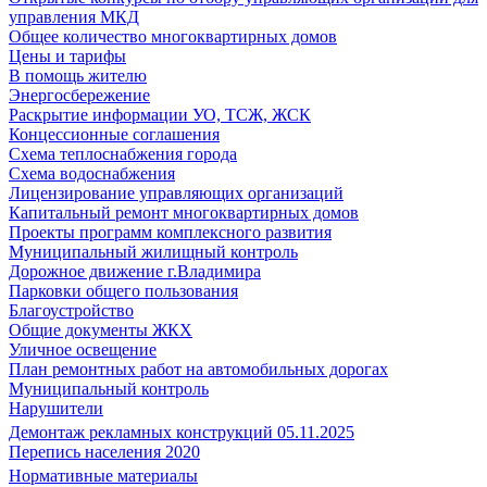
управления МКД
Общее количество многоквартирных домов
Цены и тарифы
В помощь жителю
Энергосбережение
Раскрытие информации УО, ТСЖ, ЖСК
Концессионные соглашения
Схема теплоснабжения города
Схема водоснабжения
Лицензирование управляющих организаций
Капитальный ремонт многоквартирных домов
Проекты программ комплексного развития
Муниципальный жилищный контроль
Дорожное движение г.Владимира
Парковки общего пользования
Благоустройство
Общие документы ЖКХ
Уличное освещение
План ремонтных работ на автомобильных дорогах
Муниципальный контроль
Нарушители
Демонтаж рекламных конструкций 05.11.2025
Перепись населения 2020
Нормативные материалы