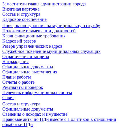
Заместители главы администрации города
Визитная карточка
Состав и структура
Кадровое обеспечение
Порядок поступления на муниципальную службу
Положение о замещении должностей
Квалификационные требования
Кадровый резерв
Резерв управленческих кадров
Служебное поведение муниципальных служащих
Ограничения и запреты
Награждения
Официальные документы
Официальные выступления
Планы работы
Отчеты о работе
Результаты проверок
Перечень информационных систем
Совет
Состав и структура
Официальные документы
Сведения о доходах и имуществе
Правовые акты по ПДн вместе с Политикой в отношении
обработки ПДн