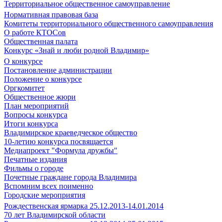
Территориальное общественное самоуправление
Нормативная правовая база
Комитеты территориального общественного самоуправления
О работе КТОСов
Общественная палата
Конкурс «Знай и люби родной Владимир»
О конкурсе
Постановление администрации
Положение о конкурсе
Оргкомитет
Общественное жюри
План мероприятий
Вопросы конкурса
Итоги конкурса
Владимирское краеведческое общество
10-летию конкурса посвящается
Медиапроект "Формула дружбы"
Печатные издания
Фильмы о городе
Почетные граждане города Владимира
Вспомним всех поименно
Городские мероприятия
Рождественская ярмарка 25.12.2013-14.01.2014
70 лет Владимирской области